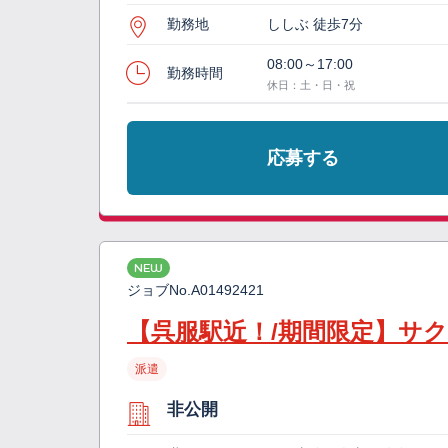
勤務地
ししぶ 徒歩7分
08:00～17:00
勤務時間
休日：土・日・祝
応募する
NEW
ジョブNo.
A01492421
【呉服駅近！/期間限定】サ
派遣
非公開