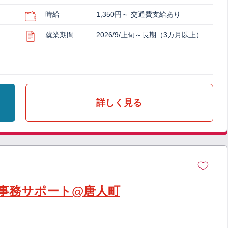
時給
1,350円～ 交通費支給あり
就業期間
2026/9/上旬～長期（3カ月以上）
詳しく見る
事務サポート@唐人町