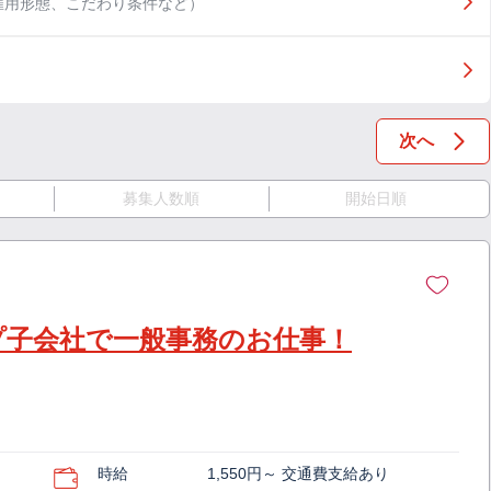
雇用形態、こだわり条件など）
次へ
募集人数順
開始日順
プ子会社で一般事務のお仕事！
時給
1,550円～ 交通費支給あり