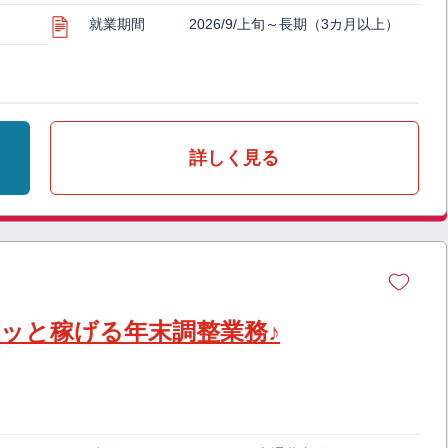
就業期間
2026/9/上旬～長期（3カ月以上）
詳しく見る
クッと稼げる年末調整業務♪