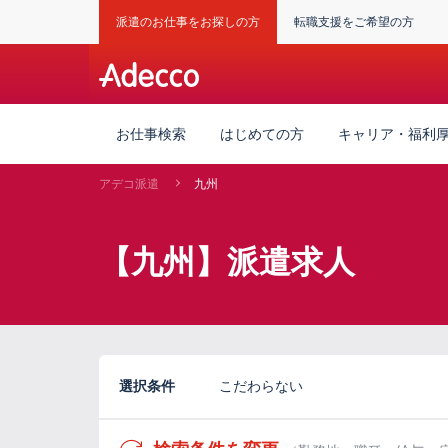
派遣のお仕事をお探しの方
転職支援をご希望の方
お仕事検索
はじめての方
キャリア・福利
アデコ派遣
九州
【九州】派遣求人
選択条件
こだわらない