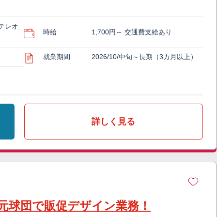
テレオ
時給
1,700円～ 交通費支給あり
就業期間
2026/10/中旬～長期（3カ月以上）
詳しく見る
地元球団で販促デザイン業務！