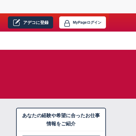
アデコに
登録
MyPage
ログイン
あなたの経験や希望に合ったお仕事
情報をご紹介