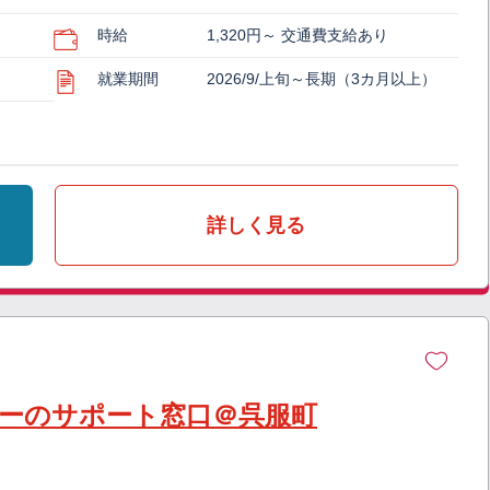
時給
1,320円～ 交通費支給あり
就業期間
2026/9/上旬～長期（3カ月以上）
詳しく見る
シーのサポート窓口＠呉服町