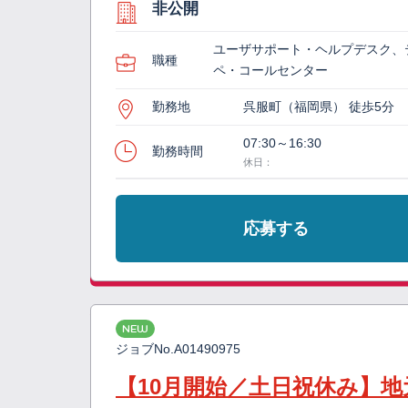
非公開
ユーザサポート・ヘルプデスク、
職種
ペ・コールセンター
勤務地
呉服町（福岡県） 徒歩5分
07:30～16:30
勤務時間
休日：
応募する
NEW
ジョブNo.
A01490975
【10月開始／土日祝休み】