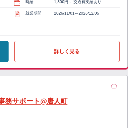
時給
1,300円～ 交通費支給あり
就業期間
2026/11/01～2026/12/05
詳しく見る
事務サポート@唐人町