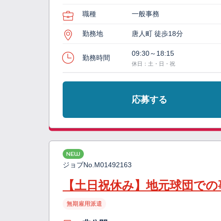
職種
一般事務
勤務地
唐人町 徒歩18分
09:30～18:15
勤務時間
休日：土・日・祝
応募する
NEW
ジョブNo.
M01492163
【土日祝休み】地元球団での
無期雇用派遣