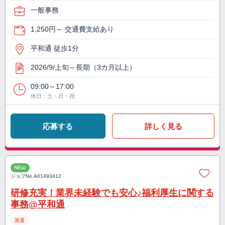
一般事務
1,250円～ 交通費支給あり
平和通 徒歩1分
2026/9/上旬～長期（3カ月以上）
09:00～17:00
休日：土・日・祝
応募する
詳しく見る
NEW
ジョブNo.
A01493412
研修充実！業界未経験でも安心♪福利厚生に関する
事務@平和通
派遣