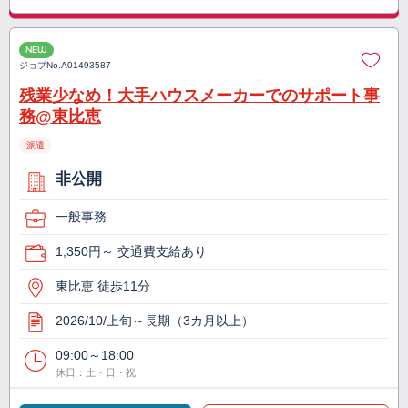
NEW
ジョブNo.
A01493587
残業少なめ！大手ハウスメーカーでのサポート事
務@東比恵
派遣
非公開
一般事務
1,350円～ 交通費支給あり
東比恵 徒歩11分
2026/10/上旬～長期（3カ月以上）
09:00～18:00
休日：土・日・祝