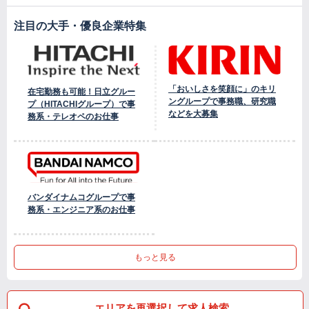
注目の大手・優良企業特集
「おいしさを笑顔に」のキリ
在宅勤務も可能！日立グルー
ングループで事務職、研究職
プ（HITACHIグループ）で事
などを大募集
務系・テレオペのお仕事
バンダイナムコグループで事
務系・エンジニア系のお仕事
もっと見る
エリアを再選択して求人検索