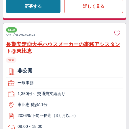
応募する
詳しく見る
NEW
ジョブNo.
A01493494
長期安定◎大手ハウスメーカーの事務アシスタン
ト@東比恵
派遣
非公開
一般事務
1,350円～ 交通費支給あり
東比恵 徒歩11分
2026/9/下旬～長期（3カ月以上）
09:00～18:00