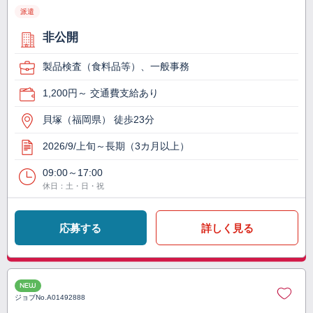
派遣
非公開
製品検査（食料品等）、一般事務
1,200円～ 交通費支給あり
貝塚（福岡県） 徒歩23分
2026/9/上旬～長期（3カ月以上）
09:00～17:00
休日：土・日・祝
応募する
詳しく見る
NEW
ジョブNo.
A01492888