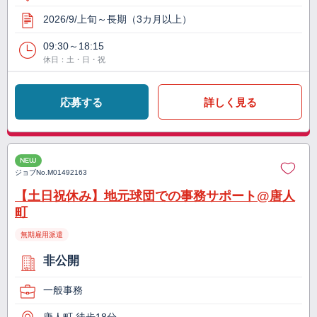
2026/9/上旬～長期（3カ月以上）
09:30～18:15
休日：土・日・祝
応募する
詳しく見る
NEW
ジョブNo.
M01492163
【土日祝休み】地元球団での事務サポート@唐人
町
無期雇用派遣
非公開
一般事務