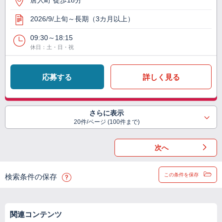
唐人町 徒歩18分
2026/9/上旬～長期（3カ月以上）
09:30～18:15
休日：土・日・祝
応募する
詳しく見る
さらに表示
20件/ページ (100件まで)
次へ
この条件を保存
検索条件の保存
関連コンテンツ