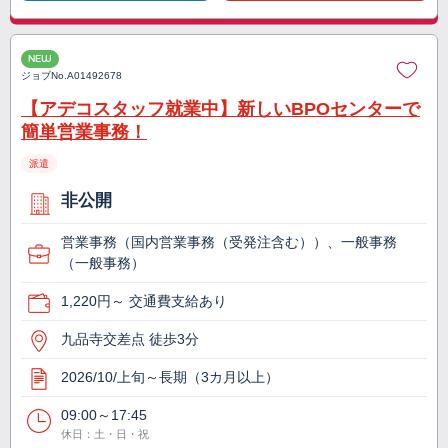
NEW
ジョブNo.
A01492678
【アデコスタッフ就業中】新しいBPOセンターで
簡単営業事務！
派遣
非公開
営業事務（国内営業事務（受発注含む））、一般事務
（一般事務）
1,220円～ 交通費支給あり
九品寺交差点 徒歩3分
2026/10/上旬～長期（3カ月以上）
09:00～17:45
休日：土・日・祝