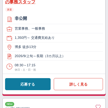
の事務スタッフ
派遣
非公開
営業事務、一般事務
1,350円～ 交通費支給あり
博多 徒歩13分
2026/9/上旬～長期（3カ月以上）
08:30～17:15
休日：土・日・祝
応募する
詳しく見る
NEW