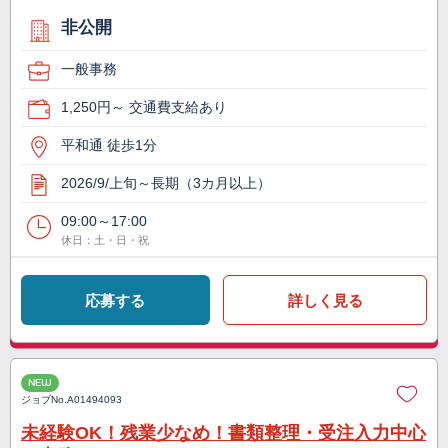
非公開
一般事務
1,250円～ 交通費支給あり
平和通 徒歩1分
2026/9/上旬～長期（3カ月以上）
09:00～17:00
休日：土・日・祝
応募する
詳しく見る
NEW
ジョブNo.
A01494093
未経験OK！残業少なめ！書類整理・受注入力中心