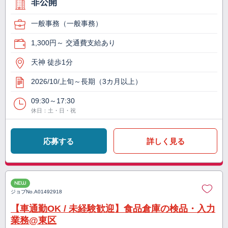
非公開
一般事務（一般事務）
1,300円～ 交通費支給あり
天神 徒歩1分
2026/10/上旬～長期（3カ月以上）
09:30～17:30
休日：土・日・祝
応募する
詳しく見る
NEW
ジョブNo.
A01492918
【車通勤OK / 未経験歓迎】食品倉庫の検品・入力
業務@東区