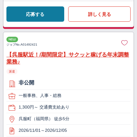
応募する
詳しく見る
NEW
ジョブNo.
A01492421
【呉服駅近！/期間限定】サクッと稼げる年末調整
業務♪
派遣
非公開
一般事務、人事・総務
1,300円～ 交通費支給あり
呉服町（福岡県） 徒歩5分
2026/11/01～2026/12/05