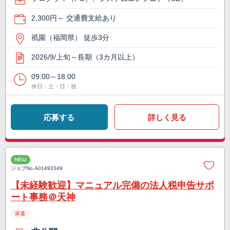
2,300円～ 交通費支給あり
祇園（福岡県） 徒歩3分
2026/9/上旬～長期（3カ月以上）
09:00～18:00
休日：土・日・祝
応募する
詳しく見る
NEW
ジョブNo.
A01493349
【未経験歓迎】マニュアル完備の法人税申告サポ
ート事務＠天神
派遣