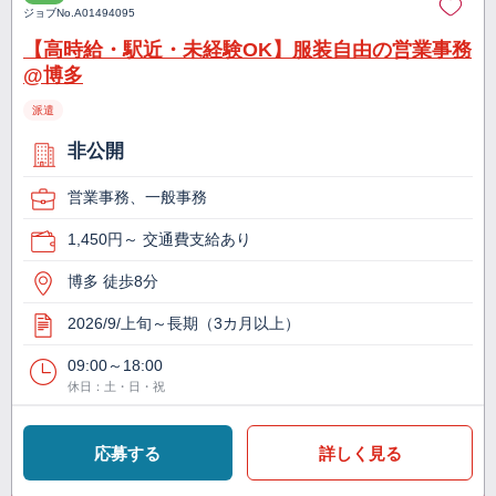
ジョブNo.
A01494095
【高時給・駅近・未経験OK】服装自由の営業事務
@博多
派遣
非公開
営業事務、一般事務
1,450円～ 交通費支給あり
博多 徒歩8分
2026/9/上旬～長期（3カ月以上）
09:00～18:00
休日：土・日・祝
応募する
詳しく見る