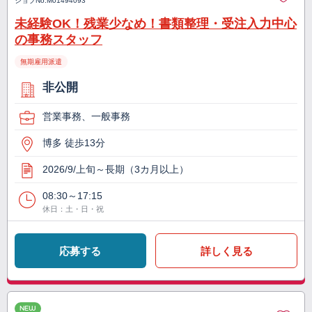
ジョブNo.
M01494093
未経験OK！残業少なめ！書類整理・受注入力中心
の事務スタッフ
無期雇用派遣
非公開
営業事務、一般事務
博多 徒歩13分
2026/9/上旬～長期（3カ月以上）
08:30～17:15
休日：土・日・祝
応募する
詳しく見る
NEW