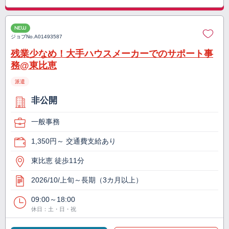
NEW
ジョブNo.
A01493587
残業少なめ！大手ハウスメーカーでのサポート事
務@東比恵
派遣
非公開
一般事務
1,350円～ 交通費支給あり
東比恵 徒歩11分
2026/10/上旬～長期（3カ月以上）
09:00～18:00
休日：土・日・祝