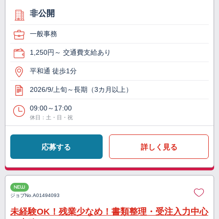
非公開
一般事務
1,250円～ 交通費支給あり
平和通 徒歩1分
2026/9/上旬～長期（3カ月以上）
09:00～17:00
休日：土・日・祝
応募する
詳しく見る
NEW
ジョブNo.
A01494093
未経験OK！残業少なめ！書類整理・受注入力中心