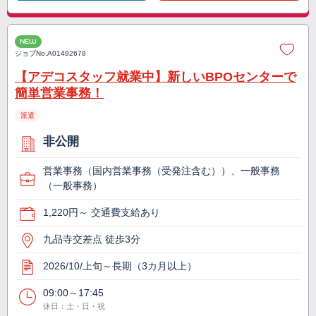
NEW
ジョブNo.
A01492678
【アデコスタッフ就業中】新しいBPOセンターで
簡単営業事務！
派遣
非公開
営業事務（国内営業事務（受発注含む））、一般事務
（一般事務）
1,220円～ 交通費支給あり
九品寺交差点 徒歩3分
2026/10/上旬～長期（3カ月以上）
09:00～17:45
休日：土・日・祝