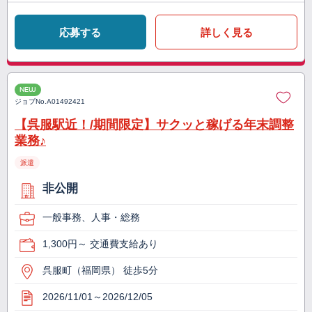
応募する
詳しく見る
NEW
ジョブNo.
A01492421
【呉服駅近！/期間限定】サクッと稼げる年末調整
業務♪
派遣
非公開
一般事務、人事・総務
1,300円～ 交通費支給あり
呉服町（福岡県） 徒歩5分
2026/11/01～2026/12/05