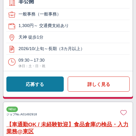
非公開
一般事務（一般事務）
1,300円～ 交通費支給あり
天神 徒歩1分
2026/10/上旬～長期（3カ月以上）
09:30～17:30
休日：土・日・祝
応募する
詳しく見る
NEW
ジョブNo.
A01492918
【車通勤OK / 未経験歓迎】食品倉庫の検品・入力
業務@東区