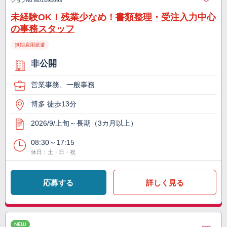
ジョブNo.
M01494093
未経験OK！残業少なめ！書類整理・受注入力中心
の事務スタッフ
無期雇用派遣
非公開
営業事務、一般事務
博多 徒歩13分
2026/9/上旬～長期（3カ月以上）
08:30～17:15
休日：土・日・祝
応募する
詳しく見る
NEW