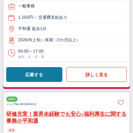
一般事務
1,250円～ 交通費支給あり
平和通 徒歩1分
2026/9/上旬～長期（3カ月以上）
09:00～17:00
休日：土・日・祝
応募する
詳しく見る
NEW
ジョブNo.
A01493412
研修充実！業界未経験でも安心♪福利厚生に関する
事務@平和通
派遣