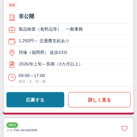
派遣
非公開
製品検査（食料品等）、一般事務
1,200円～ 交通費支給あり
貝塚（福岡県） 徒歩23分
2026/9/上旬～長期（3カ月以上）
09:00～17:00
休日：土・日・祝
応募する
詳しく見る
NEW
ジョブNo.
A01492888