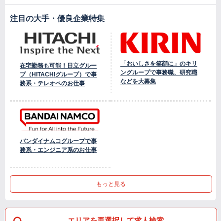
注目の大手・優良企業特集
「おいしさを笑顔に」のキリ
在宅勤務も可能！日立グルー
ングループで事務職、研究職
プ（HITACHIグループ）で事
などを大募集
務系・テレオペのお仕事
バンダイナムコグループで事
務系・エンジニア系のお仕事
もっと見る
エリアを再選択して求人検索