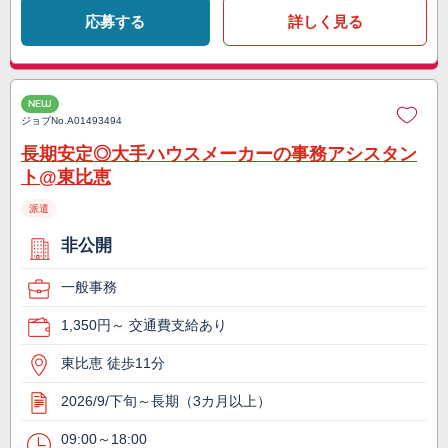
応募する
詳しく見る
NEW
ジョブNo.
A01493494
長期安定◎大手ハウスメーカーの事務アシスタン
ト@東比恵
派遣
非公開
一般事務
1,350円～ 交通費支給あり
東比恵 徒歩11分
2026/9/下旬～長期（3カ月以上）
09:00～18:00