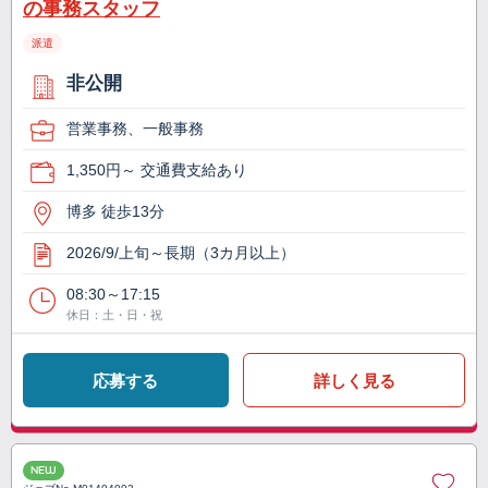
の事務スタッフ
派遣
非公開
営業事務、一般事務
1,350円～ 交通費支給あり
博多 徒歩13分
2026/9/上旬～長期（3カ月以上）
08:30～17:15
休日：土・日・祝
応募する
詳しく見る
NEW