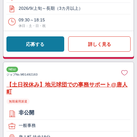
2026/9/上旬～長期（3カ月以上）
09:30～18:15
休日：土・日・祝
応募する
詳しく見る
NEW
ジョブNo.
M01492163
【土日祝休み】地元球団での事務サポート@唐人
町
無期雇用派遣
非公開
一般事務