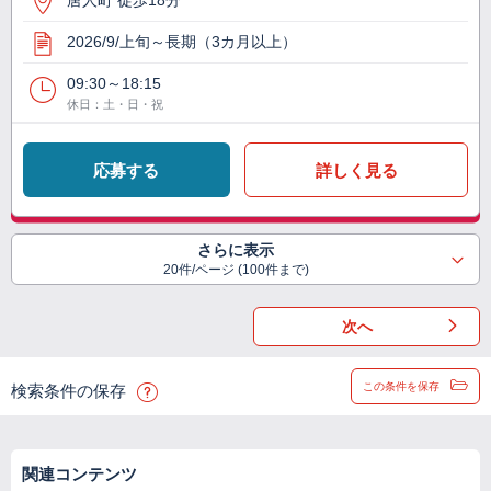
唐人町 徒歩18分
2026/9/上旬～長期（3カ月以上）
09:30～18:15
休日：土・日・祝
応募する
詳しく見る
さらに表示
20件/ページ (100件まで)
次へ
この条件を保存
検索条件の保存
関連コンテンツ