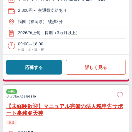
2,300円～ 交通費支給あり
祇園（福岡県） 徒歩3分
2026/9/上旬～長期（3カ月以上）
09:00～18:00
休日：土・日・祝
応募する
詳しく見る
NEW
ジョブNo.
A01493349
【未経験歓迎】マニュアル完備の法人税申告サポ
ート事務＠天神
派遣