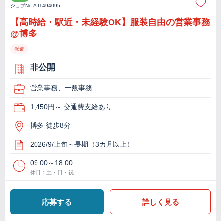
ジョブNo.
A01494095
【高時給・駅近・未経験OK】服装自由の営業事務
@博多
派遣
非公開
営業事務、一般事務
1,450円～ 交通費支給あり
博多 徒歩8分
2026/9/上旬～長期（3カ月以上）
09:00～18:00
休日：土・日・祝
応募する
詳しく見る