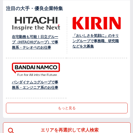
注目の大手・優良企業特集
「おいしさを笑顔に」のキリ
在宅勤務も可能！日立グルー
ングループで事務職、研究職
プ（HITACHIグループ）で事
などを大募集
務系・テレオペのお仕事
バンダイナムコグループで事
務系・エンジニア系のお仕事
もっと見る
エリアを再選択して求人検索