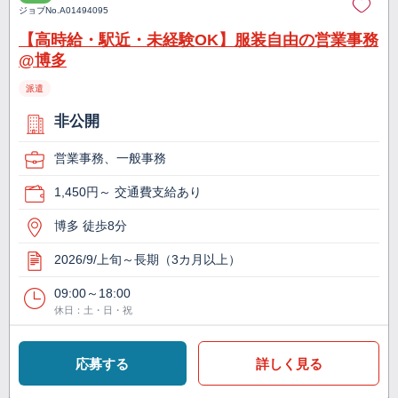
ジョブNo.
A01494095
【高時給・駅近・未経験OK】服装自由の営業事務
@博多
派遣
非公開
営業事務、一般事務
1,450円～ 交通費支給あり
博多 徒歩8分
2026/9/上旬～長期（3カ月以上）
09:00～18:00
休日：土・日・祝
応募する
詳しく見る