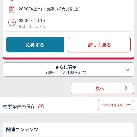
2026/9/上旬～長期（3カ月以上）
09:30～18:15
休日：土・日・祝
応募する
詳しく見る
さらに表示
20件/ページ (100件まで)
次へ
この条件を保存
検索条件の保存
関連コンテンツ