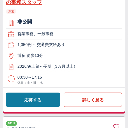
の事務スタッフ
派遣
非公開
営業事務、一般事務
1,350円～ 交通費支給あり
博多 徒歩13分
2026/9/上旬～長期（3カ月以上）
08:30～17:15
休日：土・日・祝
応募する
詳しく見る
NEW