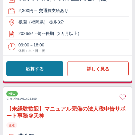
2,300円～ 交通費支給あり
祇園（福岡県） 徒歩3分
2026/9/上旬～長期（3カ月以上）
09:00～18:00
休日：土・日・祝
応募する
詳しく見る
NEW
ジョブNo.
A01493349
【未経験歓迎】マニュアル完備の法人税申告サポ
ート事務＠天神
派遣