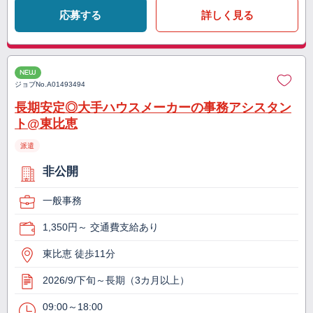
応募する
詳しく見る
NEW
ジョブNo.
A01493494
長期安定◎大手ハウスメーカーの事務アシスタン
ト@東比恵
派遣
非公開
一般事務
1,350円～ 交通費支給あり
東比恵 徒歩11分
2026/9/下旬～長期（3カ月以上）
09:00～18:00