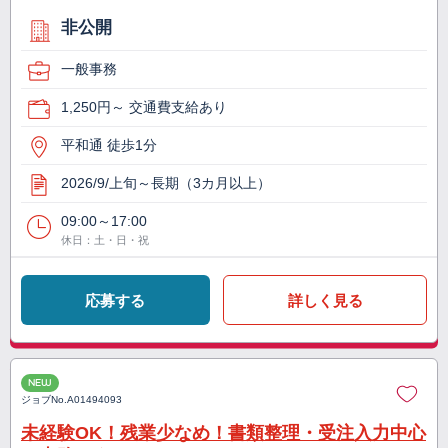
非公開
一般事務
1,250円～ 交通費支給あり
平和通 徒歩1分
2026/9/上旬～長期（3カ月以上）
09:00～17:00
休日：土・日・祝
応募する
詳しく見る
NEW
ジョブNo.
A01494093
未経験OK！残業少なめ！書類整理・受注入力中心