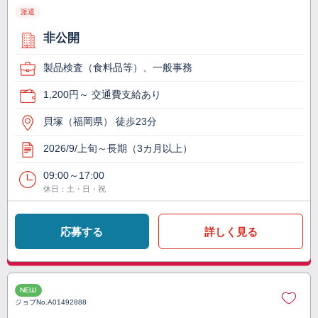
派遣
非公開
製品検査（食料品等）、一般事務
1,200円～ 交通費支給あり
貝塚（福岡県） 徒歩23分
2026/9/上旬～長期（3カ月以上）
09:00～17:00
休日：土・日・祝
応募する
詳しく見る
NEW
ジョブNo.
A01492888