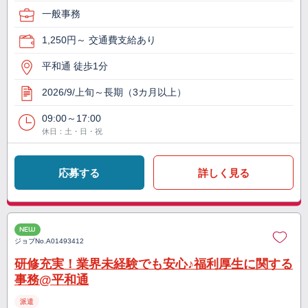
一般事務
1,250円～ 交通費支給あり
平和通 徒歩1分
2026/9/上旬～長期（3カ月以上）
09:00～17:00
休日：土・日・祝
応募する
詳しく見る
NEW
ジョブNo.
A01493412
研修充実！業界未経験でも安心♪福利厚生に関する
事務@平和通
派遣