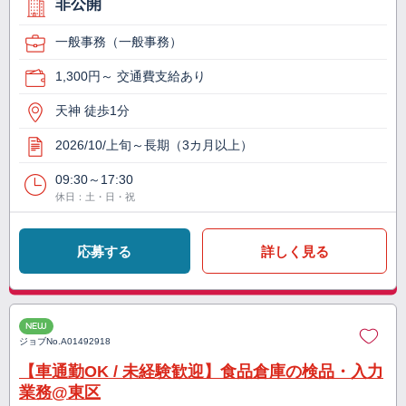
非公開
一般事務（一般事務）
1,300円～ 交通費支給あり
天神 徒歩1分
2026/10/上旬～長期（3カ月以上）
09:30～17:30
休日：土・日・祝
応募する
詳しく見る
NEW
ジョブNo.
A01492918
【車通勤OK / 未経験歓迎】食品倉庫の検品・入力
業務@東区