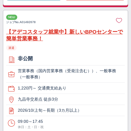
NEW
ジョブNo.
A01492678
【アデコスタッフ就業中】新しいBPOセンターで
簡単営業事務！
派遣
非公開
営業事務（国内営業事務（受発注含む））、一般事務
（一般事務）
1,220円～ 交通費支給あり
九品寺交差点 徒歩3分
2026/10/上旬～長期（3カ月以上）
09:00～17:45
休日：土・日・祝