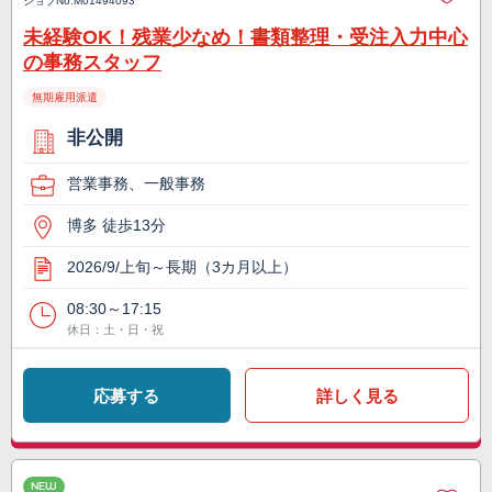
ジョブNo.
M01494093
未経験OK！残業少なめ！書類整理・受注入力中心
の事務スタッフ
無期雇用派遣
非公開
営業事務、一般事務
博多 徒歩13分
2026/9/上旬～長期（3カ月以上）
08:30～17:15
休日：土・日・祝
応募する
詳しく見る
NEW