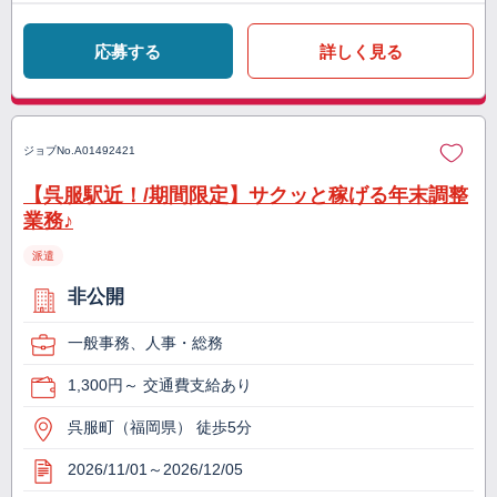
応募する
詳しく見る
ジョブNo.
A01492421
【呉服駅近！/期間限定】サクッと稼げる年末調整
業務♪
派遣
非公開
一般事務、人事・総務
1,300円～ 交通費支給あり
呉服町（福岡県） 徒歩5分
2026/11/01～2026/12/05