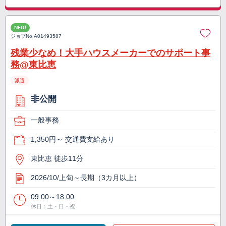
NEW
ジョブNo.
A01493587
残業少なめ！大手ハウスメーカーでのサポート事
務@東比恵
派遣
非公開
一般事務
1,350円～ 交通費支給あり
東比恵 徒歩11分
2026/10/上旬～長期（3カ月以上）
09:00～18:00
休日：土・日・祝