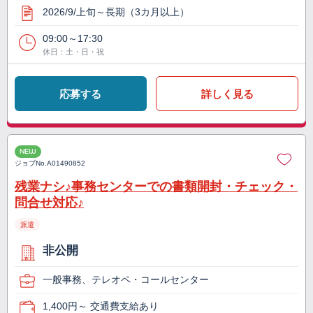
2026/9/上旬～長期（3カ月以上）
09:00～17:30
休日：土・日・祝
応募する
詳しく見る
NEW
ジョブNo.
A01490852
残業ナシ♪事務センターでの書類開封・チェック・
問合せ対応♪
派遣
非公開
一般事務、テレオペ・コールセンター
1,400円～ 交通費支給あり