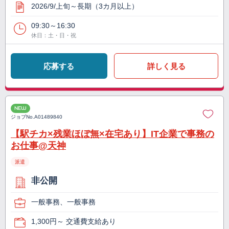
2026/9/上旬～長期（3カ月以上）
09:30～16:30
休日：土・日・祝
応募する
詳しく見る
NEW
ジョブNo.
A01489840
【駅チカ×残業ほぼ無×在宅あり】IT企業で事務の
お仕事@天神
派遣
非公開
一般事務、一般事務
1,300円～ 交通費支給あり