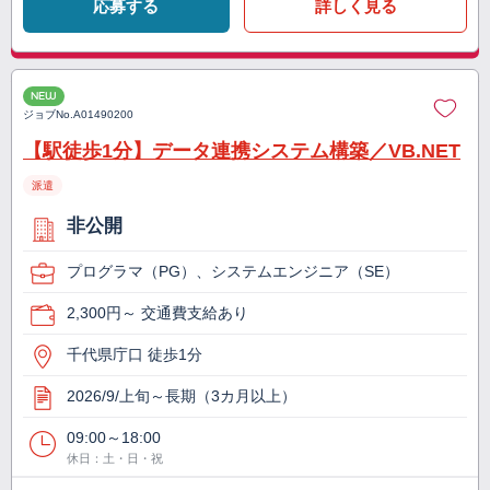
応募する
詳しく見る
NEW
ジョブNo.
A01490200
【駅徒歩1分】データ連携システム構築／VB.NET
派遣
非公開
プログラマ（PG）、システムエンジニア（SE）
2,300円～ 交通費支給あり
千代県庁口 徒歩1分
2026/9/上旬～長期（3カ月以上）
09:00～18:00
休日：土・日・祝