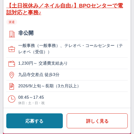
【土日祝休み／ネイル自由♪】BPOセンターで電
話対応と事務♪
派遣
非公開
一般事務（一般事務）、テレオペ・コールセンター（テ
レオペ（受信））
1,230円～ 交通費支給あり
九品寺交差点 徒歩3分
2026/9/上旬～長期（3カ月以上）
08:45～17:45
休日：土・日・祝
応募する
詳しく見る