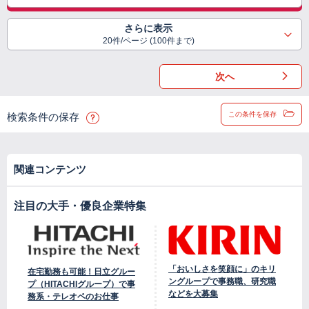
さらに表示
20件/ページ (100件まで)
次へ
この条件を保存
検索条件の保存
関連コンテンツ
注目の大手・優良企業特集
「おいしさを笑顔に」のキリ
在宅勤務も可能！日立グルー
ングループで事務職、研究職
プ（HITACHIグループ）で事
などを大募集
務系・テレオペのお仕事