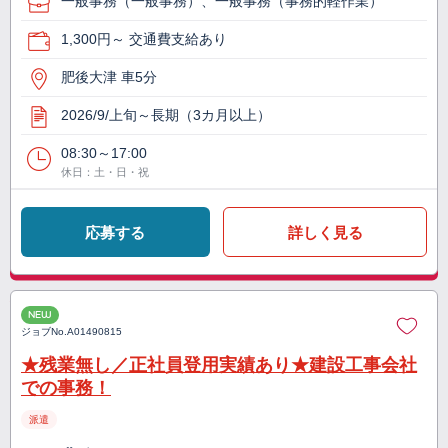
一般事務（一般事務）、一般事務（事務的軽作業）
1,300円～ 交通費支給あり
肥後大津 車5分
2026/9/上旬～長期（3カ月以上）
08:30～17:00
休日：土・日・祝
応募する
詳しく見る
NEW
ジョブNo.
A01490815
★残業無し／正社員登用実績あり★建設工事会社
での事務！
派遣