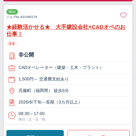
NEW
ジョブNo.
A01490179
★経験活かせる★ 大手建設会社×CADオペのお
仕事！
派遣
非公開
CADオペレーター（建築・土木・プラント）
1,500円～ 交通費支給あり
呉服町（福岡県） 徒歩5分
2026/8/下旬～長期（3カ月以上）
08:30～17:00
休日：土・日・祝