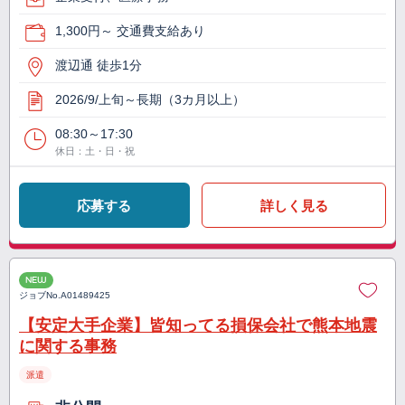
1,300円～ 交通費支給あり
渡辺通 徒歩1分
2026/9/上旬～長期（3カ月以上）
08:30～17:30
休日：土・日・祝
応募する
詳しく見る
NEW
ジョブNo.
A01489425
【安定大手企業】皆知ってる損保会社で熊本地震
に関する事務
派遣