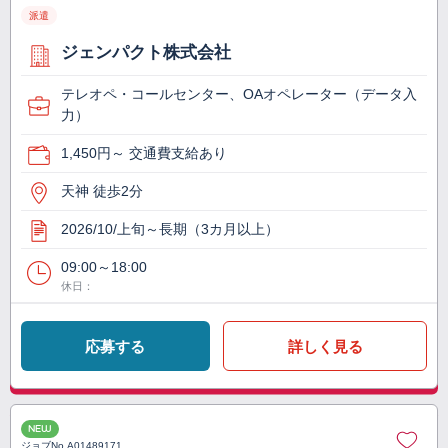
派遣
ジェンパクト株式会社
テレオペ・コールセンター、OAオペレーター（データ入
力）
1,450円～ 交通費支給あり
天神 徒歩2分
2026/10/上旬～長期（3カ月以上）
09:00～18:00
休日：
応募する
詳しく見る
NEW
ジョブNo.
A01489171