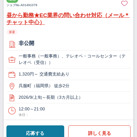
ジョブNo.
A01491079
昼から勤務★EC業界の問い合わせ対応（メール＊
チャット中心）
派遣
非公開
一般事務（一般事務）、テレオペ・コールセンター（テ
レオペ（受信））
1,320円～ 交通費支給あり
呉服町（福岡県） 徒歩2分
2026/9/上旬～長期（3カ月以上）
12:00～21:00
休日：
応募する
詳しく見る