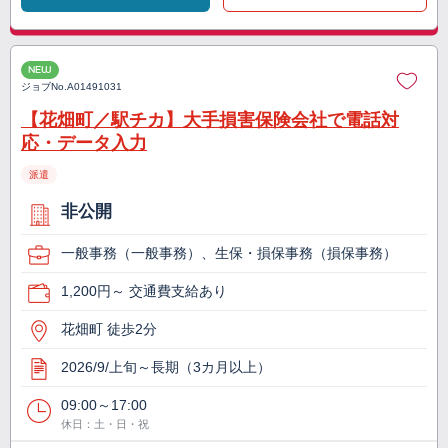
NEW
ジョブNo.
A01491031
【花畑町／駅チカ】大手損害保険会社で電話対
応・データ入力
派遣
非公開
一般事務（一般事務）、生保・損保事務（損保事務）
1,200円～ 交通費支給あり
花畑町 徒歩2分
2026/9/上旬～長期（3カ月以上）
09:00～17:00
休日：土・日・祝