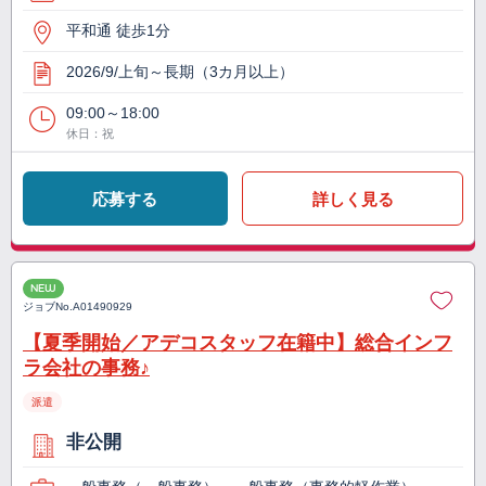
平和通 徒歩1分
2026/9/上旬～長期（3カ月以上）
09:00～18:00
休日：祝
応募する
詳しく見る
NEW
ジョブNo.
A01490929
【夏季開始／アデコスタッフ在籍中】総合インフ
ラ会社の事務♪
派遣
非公開