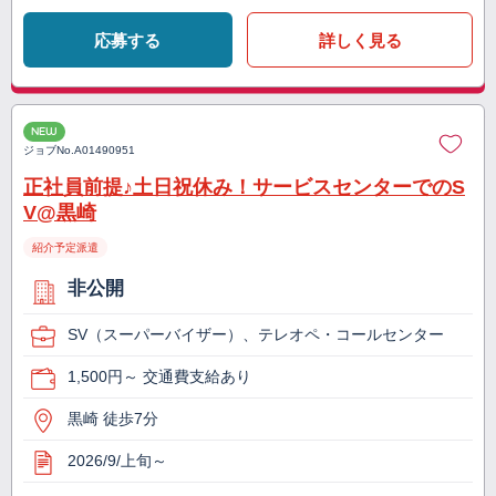
応募する
詳しく見る
NEW
ジョブNo.
A01490951
正社員前提♪土日祝休み！サービスセンターでのS
V@黒崎
紹介予定派遣
非公開
SV（スーパーバイザー）、テレオペ・コールセンター
1,500円～ 交通費支給あり
黒崎 徒歩7分
2026/9/上旬～