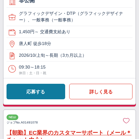
非公開
グラフィックデザイン・DTP（グラフィックデザイナ
ー）、一般事務（一般事務）
1,450円～ 交通費支給あり
唐人町 徒歩18分
2026/10/上旬～長期（3カ月以上）
09:30～18:15
休日：土・日・祝
応募する
詳しく見る
NEW
ジョブNo.
A01491078
【朝勤】EC業界のカスタマーサポート（メール＊