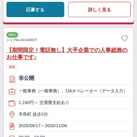
応募する
詳しく見る
NEW
ジョブNo.
A01488677
【期間限定！電話無し】大手企業での人事総務の
お仕事です♪
派遣
非公開
一般事務（一般事務）、OAオペレーター（データ入力）
1,240円～ 交通費支給あり
辛島町 徒歩2分
2026/08/17～2026/11/06