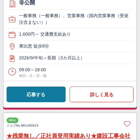
非公開
一般事務（一般事務）、営業事務（国内営業事務（受発
注含まない））
1,600円～ 交通費支給あり
東比恵 徒歩8分
2026/9/中旬～長期（3カ月以上）
09:00～18:00
休日：土・日・祝
応募する
詳しく見る
NEW
ジョブNo.
M01490815
★残業無し／正社員登用実績あり★建設工事会社