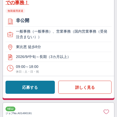
での事務！
無期雇用派遣
非公開
一般事務（一般事務）、営業事務（国内営業事務（受発
注含まない））
東比恵 徒歩8分
2026/9/中旬～長期（3カ月以上）
09:00～18:00
休日：土・日・祝
応募する
詳しく見る
NEW
ジョブNo.
A01490191