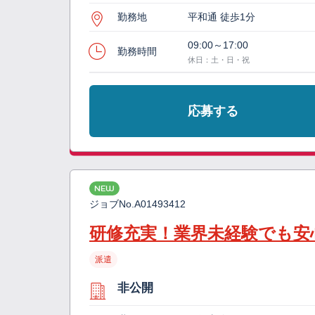
勤務地
平和通 徒歩1分
09:00～17:00
勤務時間
休日：土・日・祝
応募する
NEW
ジョブNo.
A01493412
研修充実！業界未経験でも安
派遣
非公開