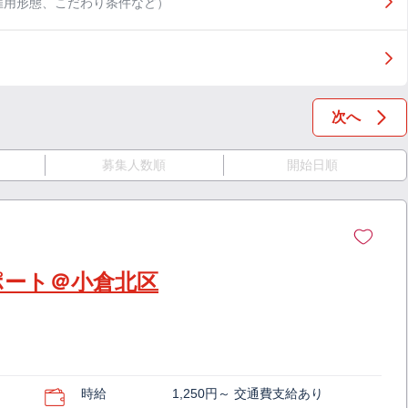
雇用形態、こだわり条件など）
次へ
募集人数順
開始日順
ポート＠小倉北区
時給
1,250円～ 交通費支給あり