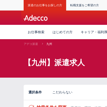
派遣のお仕事をお探しの方
転職支援をご希望の方
お仕事検索
はじめての方
キャリア・福利
アデコ派遣
九州
【九州】派遣求人
選択条件
こだわらない