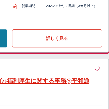
就業期間
2026/9/上旬～長期（3カ月以上）
詳しく見る
心♪福利厚生に関する事務@平和通