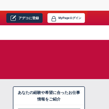
アデコに
登録
MyPage
ログイン
あなたの経験や希望に合ったお仕事
情報をご紹介