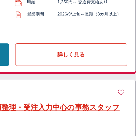
時給
1,250円～ 交通費支給あり
就業期間
2026/9/上旬～長期（3カ月以上）
詳しく見る
類整理・受注入力中心の事務スタッフ