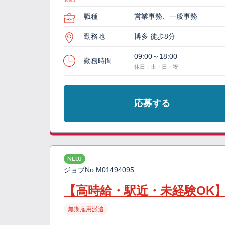
職種
営業事務、一般事務
勤務地
博多 徒歩8分
09:00～18:00
勤務時間
休日：土・日・祝
応募する
NEW
ジョブNo.
M01494095
【高時給・駅近・未経験OK
無期雇用派遣