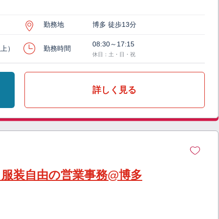
勤務地
博多 徒歩13分
08:30～17:15
以上）
勤務時間
休日：土・日・祝
詳しく見る
】服装自由の営業事務@博多