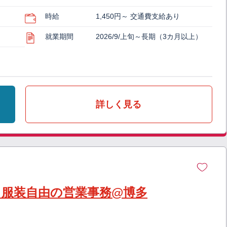
時給
1,450円～ 交通費支給あり
就業期間
2026/9/上旬～長期（3カ月以上）
詳しく見る
】服装自由の営業事務@博多