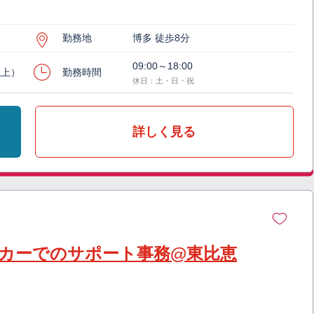
勤務地
博多 徒歩8分
09:00～18:00
以上）
勤務時間
休日：土・日・祝
詳しく見る
カーでのサポート事務@東比恵