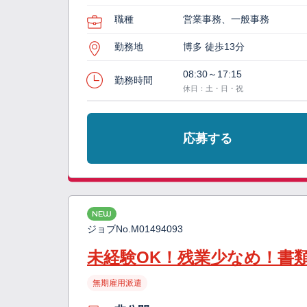
職種
営業事務、一般事務
勤務地
博多 徒歩13分
08:30～17:15
勤務時間
休日：土・日・祝
応募する
NEW
ジョブNo.
M01494093
未経験OK！残業少なめ！書
無期雇用派遣