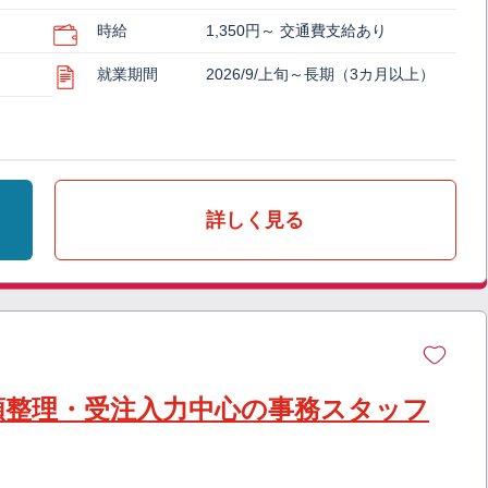
時給
1,350円～ 交通費支給あり
就業期間
2026/9/上旬～長期（3カ月以上）
詳しく見る
類整理・受注入力中心の事務スタッフ