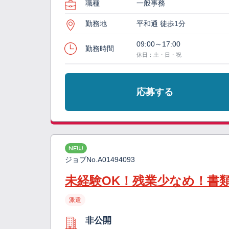
職種
一般事務
勤務地
平和通 徒歩1分
09:00～17:00
勤務時間
休日：土・日・祝
応募する
NEW
ジョブNo.
A01494093
未経験OK！残業少なめ！書
派遣
非公開