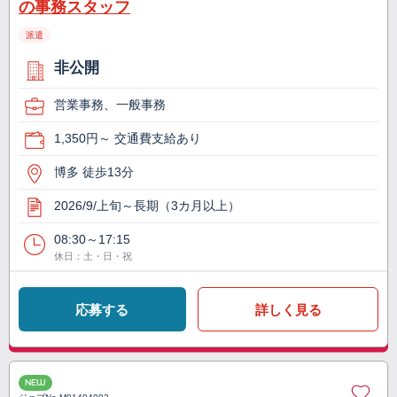
の事務スタッフ
派遣
非公開
営業事務、一般事務
1,350円～ 交通費支給あり
博多 徒歩13分
2026/9/上旬～長期（3カ月以上）
08:30～17:15
休日：土・日・祝
応募する
詳しく見る
NEW