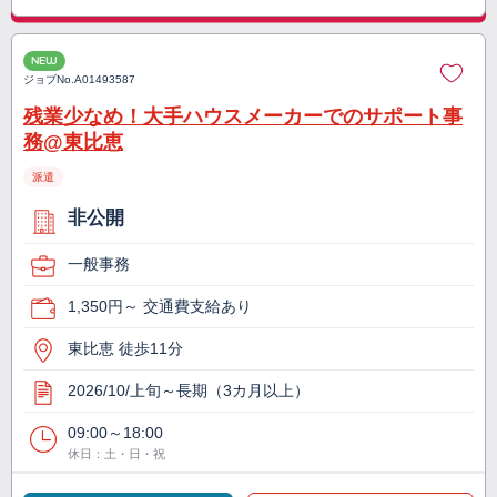
NEW
ジョブNo.
A01493587
残業少なめ！大手ハウスメーカーでのサポート事
務@東比恵
派遣
非公開
一般事務
1,350円～ 交通費支給あり
東比恵 徒歩11分
2026/10/上旬～長期（3カ月以上）
09:00～18:00
休日：土・日・祝