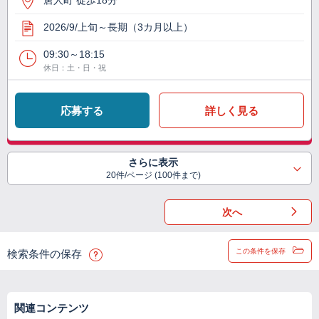
唐人町 徒歩18分
2026/9/上旬～長期（3カ月以上）
09:30～18:15
休日：土・日・祝
応募する
詳しく見る
さらに表示
20件/ページ (100件まで)
次へ
この条件を保存
検索条件の保存
関連コンテンツ