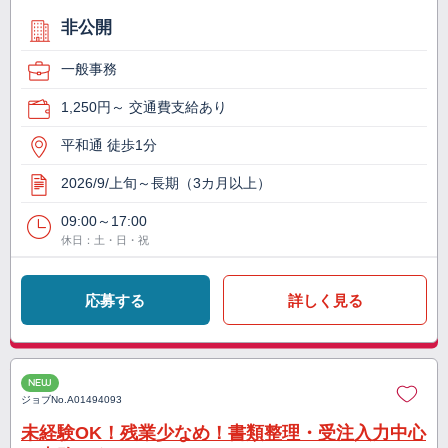
非公開
一般事務
1,250円～ 交通費支給あり
平和通 徒歩1分
2026/9/上旬～長期（3カ月以上）
09:00～17:00
休日：土・日・祝
応募する
詳しく見る
NEW
ジョブNo.
A01494093
未経験OK！残業少なめ！書類整理・受注入力中心