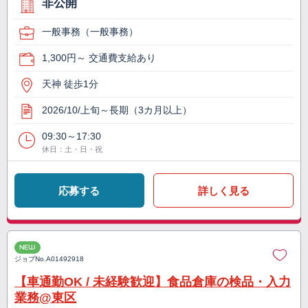
非公開
一般事務（一般事務）
1,300円～ 交通費支給あり
天神 徒歩1分
2026/10/上旬～長期（3カ月以上）
09:30～17:30
休日：土・日・祝
応募する
詳しく見る
NEW
ジョブNo.
A01492918
【車通勤OK / 未経験歓迎】食品倉庫の検品・入力
業務@東区