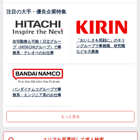
注目の大手・優良企業特集
「おいしさを笑顔に」のキリ
在宅勤務も可能！日立グルー
ングループで事務職、研究職
プ（HITACHIグループ）で事
などを大募集
務系・テレオペのお仕事
バンダイナムコグループで事
務系・エンジニア系のお仕事
もっと見る
エリアを再選択して求人検索