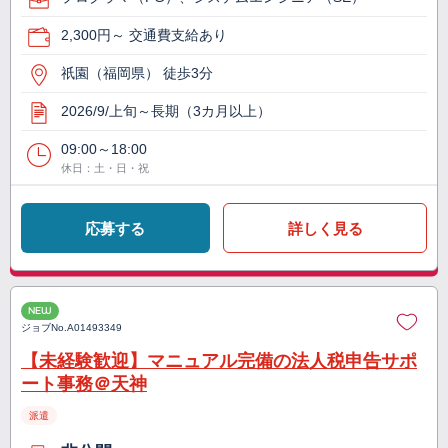
2,300円～ 交通費支給あり
祇園（福岡県） 徒歩3分
2026/9/上旬～長期（3カ月以上）
09:00～18:00
休日：土・日・祝
応募する
詳しく見る
NEW
ジョブNo.
A01493349
【未経験歓迎】マニュアル完備の法人税申告サポ
ート事務＠天神
派遣