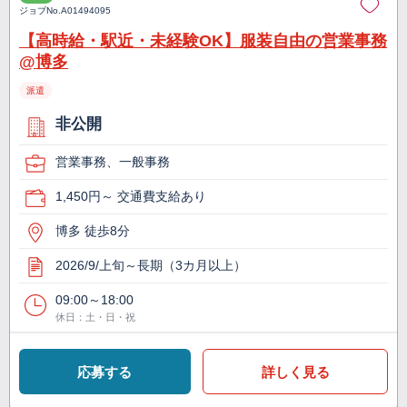
ジョブNo.
A01494095
【高時給・駅近・未経験OK】服装自由の営業事務
@博多
派遣
非公開
営業事務、一般事務
1,450円～ 交通費支給あり
博多 徒歩8分
2026/9/上旬～長期（3カ月以上）
09:00～18:00
休日：土・日・祝
応募する
詳しく見る