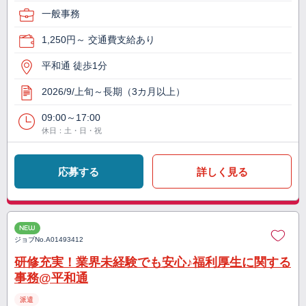
一般事務
1,250円～ 交通費支給あり
平和通 徒歩1分
2026/9/上旬～長期（3カ月以上）
09:00～17:00
休日：土・日・祝
応募する
詳しく見る
NEW
ジョブNo.
A01493412
研修充実！業界未経験でも安心♪福利厚生に関する
事務@平和通
派遣