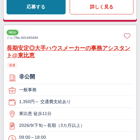
応募する
詳しく見る
NEW
ジョブNo.
A01493494
長期安定◎大手ハウスメーカーの事務アシスタン
ト@東比恵
派遣
非公開
一般事務
1,350円～ 交通費支給あり
東比恵 徒歩11分
2026/9/下旬～長期（3カ月以上）
09:00～18:00