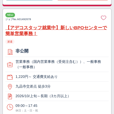
NEW
ジョブNo.
A01492678
【アデコスタッフ就業中】新しいBPOセンターで
簡単営業事務！
派遣
非公開
営業事務（国内営業事務（受発注含む））、一般事務
（一般事務）
1,220円～ 交通費支給あり
九品寺交差点 徒歩3分
2026/10/上旬～長期（3カ月以上）
09:00～17:45
休日：土・日・祝