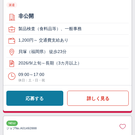
派遣
非公開
製品検査（食料品等）、一般事務
1,200円～ 交通費支給あり
貝塚（福岡県） 徒歩23分
2026/9/上旬～長期（3カ月以上）
09:00～17:00
休日：土・日・祝
応募する
詳しく見る
NEW
ジョブNo.
A01492888