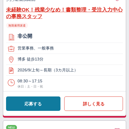
ジョブNo.
M01494093
未経験OK！残業少なめ！書類整理・受注入力中心
の事務スタッフ
無期雇用派遣
非公開
営業事務、一般事務
博多 徒歩13分
2026/9/上旬～長期（3カ月以上）
08:30～17:15
休日：土・日・祝
応募する
詳しく見る
NEW