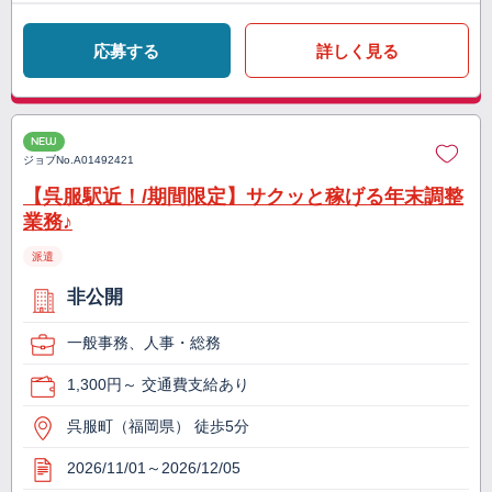
応募する
詳しく見る
NEW
ジョブNo.
A01492421
【呉服駅近！/期間限定】サクッと稼げる年末調整
業務♪
派遣
非公開
一般事務、人事・総務
1,300円～ 交通費支給あり
呉服町（福岡県） 徒歩5分
2026/11/01～2026/12/05