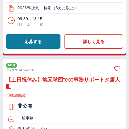
2026/9/上旬～長期（3カ月以上）
09:30～18:15
休日：土・日・祝
応募する
詳しく見る
NEW
ジョブNo.
M01492163
【土日祝休み】地元球団での事務サポート@唐人
町
無期雇用派遣
非公開
一般事務