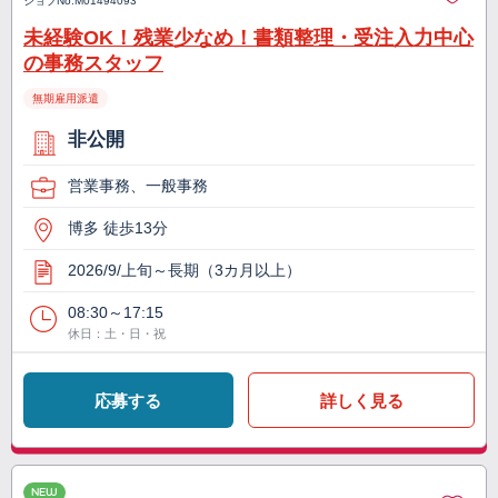
ジョブNo.
M01494093
未経験OK！残業少なめ！書類整理・受注入力中心
の事務スタッフ
無期雇用派遣
非公開
営業事務、一般事務
博多 徒歩13分
2026/9/上旬～長期（3カ月以上）
08:30～17:15
休日：土・日・祝
応募する
詳しく見る
NEW