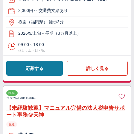
2,300円～ 交通費支給あり
祇園（福岡県） 徒歩3分
2026/9/上旬～長期（3カ月以上）
09:00～18:00
休日：土・日・祝
応募する
詳しく見る
NEW
ジョブNo.
A01493349
【未経験歓迎】マニュアル完備の法人税申告サポ
ート事務＠天神
派遣