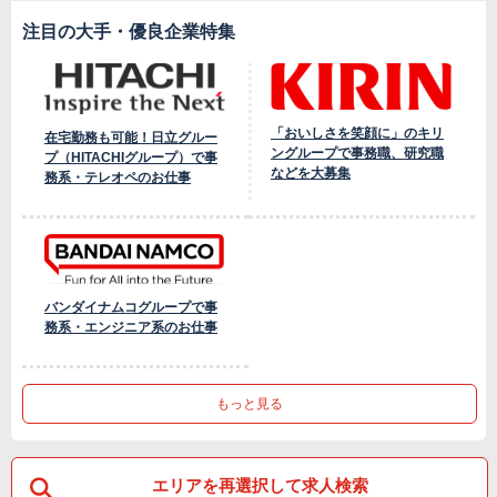
注目の大手・優良企業特集
「おいしさを笑顔に」のキリ
在宅勤務も可能！日立グルー
ングループで事務職、研究職
プ（HITACHIグループ）で事
などを大募集
務系・テレオペのお仕事
バンダイナムコグループで事
務系・エンジニア系のお仕事
もっと見る
エリアを再選択して求人検索