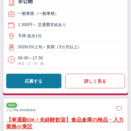
非公開
一般事務（一般事務）
1,300円～ 交通費支給あり
天神 徒歩1分
2026/10/上旬～長期（3カ月以上）
09:30～17:30
休日：土・日・祝
応募する
詳しく見る
NEW
ジョブNo.
A01492918
【車通勤OK / 未経験歓迎】食品倉庫の検品・入力
業務@東区