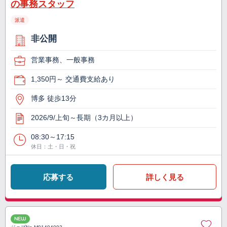
の事務スタッフ
派遣
非公開
営業事務、一般事務
1,350円～ 交通費支給あり
博多 徒歩13分
2026/9/上旬～長期（3カ月以上）
08:30～17:15
休日：土・日・祝
応募する
詳しく見る
NEW