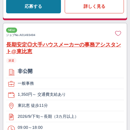
応募する
詳しく見る
NEW
ジョブNo.
A01493494
長期安定◎大手ハウスメーカーの事務アシスタン
ト@東比恵
派遣
非公開
一般事務
1,350円～ 交通費支給あり
東比恵 徒歩11分
2026/9/下旬～長期（3カ月以上）
09:00～18:00