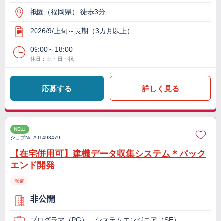
祇園（福岡県） 徒歩3分
2026/9/上旬～長期（3カ月以上）
09:00～18:00
休日：土・日・祝
応募する
詳しく見る
NEW
ジョブNo.
A01493479
【在宅併用可】建機データ収集システム＊バック
エンド開発
派遣
非公開
プログラマ（PG）、システムエンジニア（SE）