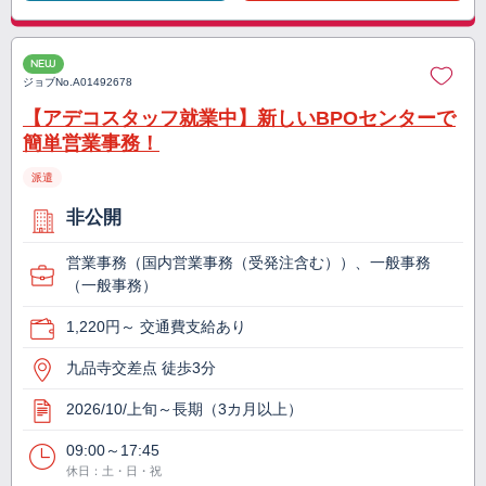
NEW
ジョブNo.
A01492678
【アデコスタッフ就業中】新しいBPOセンターで
簡単営業事務！
派遣
非公開
営業事務（国内営業事務（受発注含む））、一般事務
（一般事務）
1,220円～ 交通費支給あり
九品寺交差点 徒歩3分
2026/10/上旬～長期（3カ月以上）
09:00～17:45
休日：土・日・祝