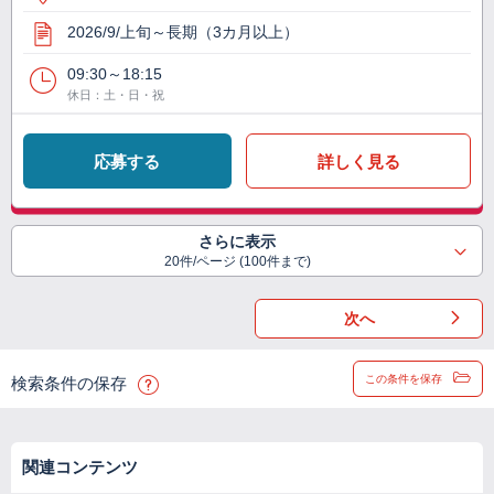
2026/9/上旬～長期（3カ月以上）
09:30～18:15
休日：土・日・祝
応募する
詳しく見る
さらに表示
20件/ページ (100件まで)
次へ
この条件を保存
検索条件の保存
関連コンテンツ