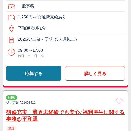
一般事務
1,250円～ 交通費支給あり
平和通 徒歩1分
2026/9/上旬～長期（3カ月以上）
09:00～17:00
休日：土・日・祝
応募する
詳しく見る
NEW
ジョブNo.
A01493412
研修充実！業界未経験でも安心♪福利厚生に関する
事務@平和通
派遣