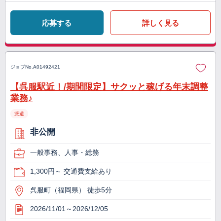
応募する
詳しく見る
ジョブNo.
A01492421
【呉服駅近！/期間限定】サクッと稼げる年末調整
業務♪
派遣
非公開
一般事務、人事・総務
1,300円～ 交通費支給あり
呉服町（福岡県） 徒歩5分
2026/11/01～2026/12/05