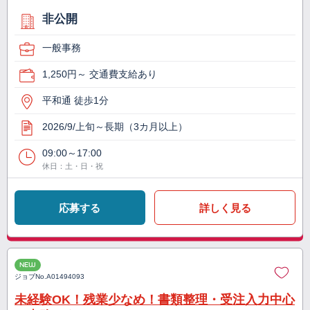
非公開
一般事務
1,250円～ 交通費支給あり
平和通 徒歩1分
2026/9/上旬～長期（3カ月以上）
09:00～17:00
休日：土・日・祝
応募する
詳しく見る
NEW
ジョブNo.
A01494093
未経験OK！残業少なめ！書類整理・受注入力中心