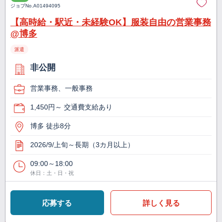
ジョブNo.
A01494095
【高時給・駅近・未経験OK】服装自由の営業事務
@博多
派遣
非公開
営業事務、一般事務
1,450円～ 交通費支給あり
博多 徒歩8分
2026/9/上旬～長期（3カ月以上）
09:00～18:00
休日：土・日・祝
応募する
詳しく見る