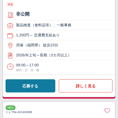
派遣
非公開
製品検査（食料品等）、一般事務
1,200円～ 交通費支給あり
貝塚（福岡県） 徒歩23分
2026/9/上旬～長期（3カ月以上）
09:00～17:00
休日：土・日・祝
応募する
詳しく見る
NEW
ジョブNo.
A01492888