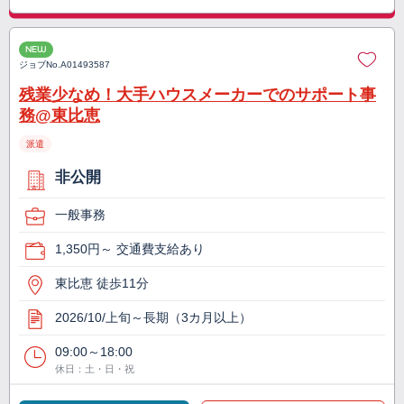
NEW
ジョブNo.
A01493587
残業少なめ！大手ハウスメーカーでのサポート事
務@東比恵
派遣
非公開
一般事務
1,350円～ 交通費支給あり
東比恵 徒歩11分
2026/10/上旬～長期（3カ月以上）
09:00～18:00
休日：土・日・祝