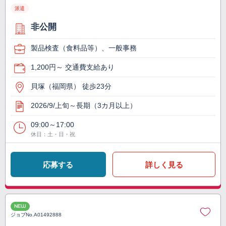
派遣
非公開
製品検査（食料品等）、一般事務
1,200円～ 交通費支給あり
貝塚（福岡県） 徒歩23分
2026/9/上旬～長期（3カ月以上）
09:00～17:00
休日：土・日・祝
応募する
詳しく見る
NEW
ジョブNo.
A01492888