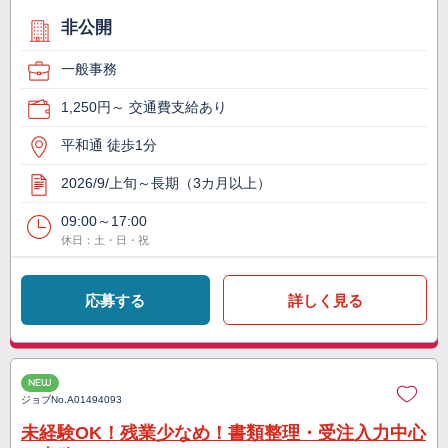
非公開
一般事務
1,250円～ 交通費支給あり
平和通 徒歩1分
2026/9/上旬～長期（3カ月以上）
09:00～17:00
休日：土・日・祝
応募する
詳しく見る
NEW
ジョブNo.
A01494093
未経験OK！残業少なめ！書類整理・受注入力中心