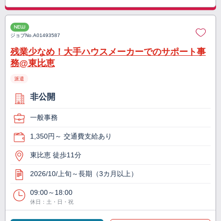
NEW
ジョブNo.
A01493587
残業少なめ！大手ハウスメーカーでのサポート事
務@東比恵
派遣
非公開
一般事務
1,350円～ 交通費支給あり
東比恵 徒歩11分
2026/10/上旬～長期（3カ月以上）
09:00～18:00
休日：土・日・祝