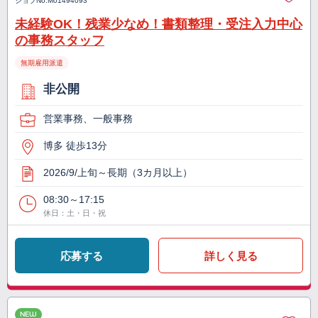
ジョブNo.
M01494093
未経験OK！残業少なめ！書類整理・受注入力中心
の事務スタッフ
無期雇用派遣
非公開
営業事務、一般事務
博多 徒歩13分
2026/9/上旬～長期（3カ月以上）
08:30～17:15
休日：土・日・祝
応募する
詳しく見る
NEW