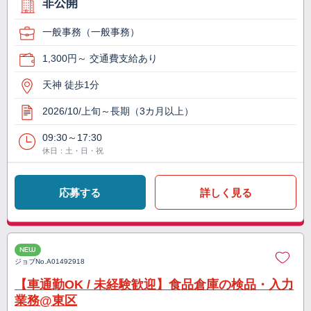
非公開
一般事務（一般事務）
1,300円～ 交通費支給あり
天神 徒歩1分
2026/10/上旬～長期（3カ月以上）
09:30～17:30
休日：土・日・祝
応募する
詳しく見る
NEW
ジョブNo.
A01492918
【車通勤OK / 未経験歓迎】食品倉庫の検品・入力
業務@東区