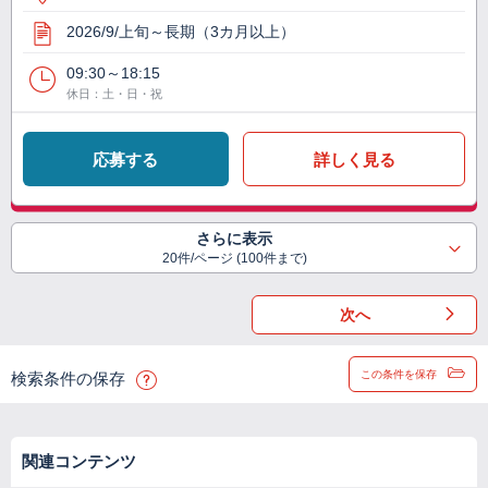
2026/9/上旬～長期（3カ月以上）
09:30～18:15
休日：土・日・祝
応募する
詳しく見る
さらに表示
20件/ページ (100件まで)
次へ
この条件を保存
検索条件の保存
関連コンテンツ