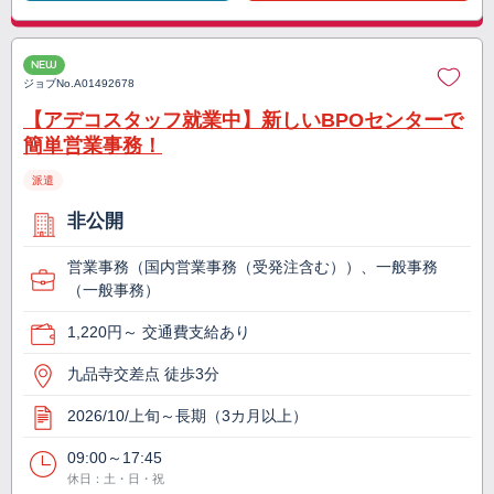
NEW
ジョブNo.
A01492678
【アデコスタッフ就業中】新しいBPOセンターで
簡単営業事務！
派遣
非公開
営業事務（国内営業事務（受発注含む））、一般事務
（一般事務）
1,220円～ 交通費支給あり
九品寺交差点 徒歩3分
2026/10/上旬～長期（3カ月以上）
09:00～17:45
休日：土・日・祝