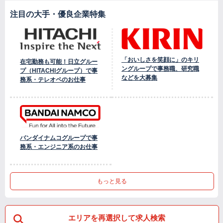
注目の大手・優良企業特集
「おいしさを笑顔に」のキリ
在宅勤務も可能！日立グルー
ングループで事務職、研究職
プ（HITACHIグループ）で事
などを大募集
務系・テレオペのお仕事
バンダイナムコグループで事
務系・エンジニア系のお仕事
もっと見る
エリアを再選択して求人検索