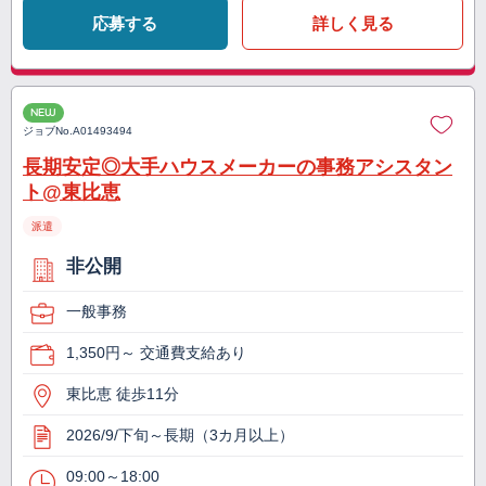
応募する
詳しく見る
NEW
ジョブNo.
A01493494
長期安定◎大手ハウスメーカーの事務アシスタン
ト@東比恵
派遣
非公開
一般事務
1,350円～ 交通費支給あり
東比恵 徒歩11分
2026/9/下旬～長期（3カ月以上）
09:00～18:00