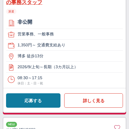
の事務スタッフ
派遣
非公開
営業事務、一般事務
1,350円～ 交通費支給あり
博多 徒歩13分
2026/9/上旬～長期（3カ月以上）
08:30～17:15
休日：土・日・祝
応募する
詳しく見る
NEW