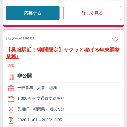
応募する
詳しく見る
ジョブNo.
A01492421
【呉服駅近！/期間限定】サクッと稼げる年末調整
業務♪
派遣
非公開
一般事務、人事・総務
1,300円～ 交通費支給あり
呉服町（福岡県） 徒歩5分
2026/11/01～2026/12/05