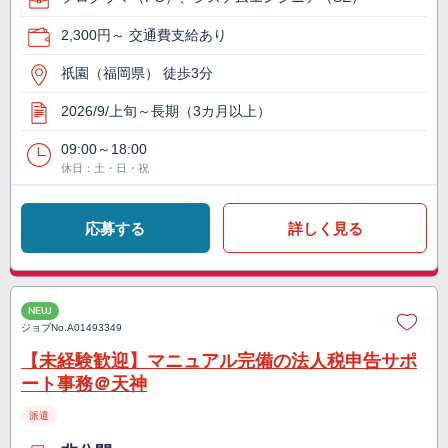
2,300円～ 交通費支給あり
祇園（福岡県） 徒歩3分
2026/9/上旬～長期（3カ月以上）
09:00～18:00
休日：土・日・祝
応募する
詳しく見る
NEW
ジョブNo.
A01493349
【未経験歓迎】マニュアル完備の法人税申告サポ
ート事務＠天神
派遣