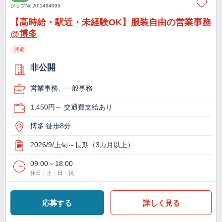
ジョブNo.
A01494095
【高時給・駅近・未経験OK】服装自由の営業事務
@博多
派遣
非公開
営業事務、一般事務
1,450円～ 交通費支給あり
博多 徒歩8分
2026/9/上旬～長期（3カ月以上）
09:00～18:00
休日：土・日・祝
応募する
詳しく見る