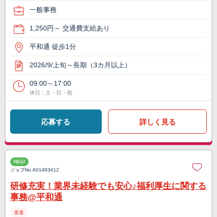
一般事務
1,250円～ 交通費支給あり
平和通 徒歩1分
2026/9/上旬～長期（3カ月以上）
09:00～17:00
休日：土・日・祝
応募する
詳しく見る
NEW
ジョブNo.
A01493412
研修充実！業界未経験でも安心♪福利厚生に関する
事務@平和通
派遣