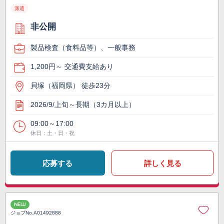
派遣
非公開
製品検査（食料品等）、一般事務
1,200円～ 交通費支給あり
貝塚（福岡県） 徒歩23分
2026/9/上旬～長期（3カ月以上）
09:00～17:00
休日：土・日・祝
応募する
詳しく見る
NEW
ジョブNo.
A01492888