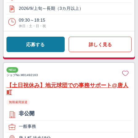
2026/9/上旬～長期（3カ月以上）
09:30～18:15
休日：土・日・祝
応募する
詳しく見る
NEW
ジョブNo.
M01492163
【土日祝休み】地元球団での事務サポート@唐人
町
無期雇用派遣
非公開
一般事務