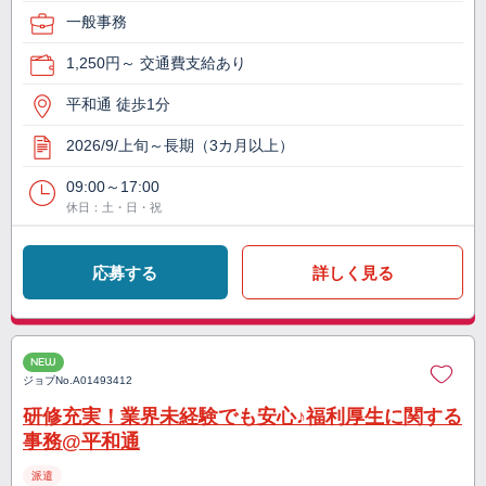
一般事務
1,250円～ 交通費支給あり
平和通 徒歩1分
2026/9/上旬～長期（3カ月以上）
09:00～17:00
休日：土・日・祝
応募する
詳しく見る
NEW
ジョブNo.
A01493412
研修充実！業界未経験でも安心♪福利厚生に関する
事務@平和通
派遣