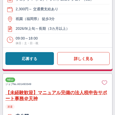
2,300円～ 交通費支給あり
祇園（福岡県） 徒歩3分
2026/9/上旬～長期（3カ月以上）
09:00～18:00
休日：土・日・祝
応募する
詳しく見る
NEW
ジョブNo.
A01493349
【未経験歓迎】マニュアル完備の法人税申告サポ
ート事務＠天神
派遣