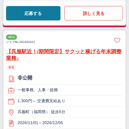
応募する
詳しく見る
NEW
ジョブNo.
A01492421
【呉服駅近！/期間限定】サクッと稼げる年末調整
業務♪
派遣
非公開
一般事務、人事・総務
1,300円～ 交通費支給あり
呉服町（福岡県） 徒歩5分
2026/11/01～2026/12/05