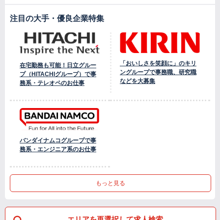
注目の大手・優良企業特集
「おいしさを笑顔に」のキリ
在宅勤務も可能！日立グルー
ングループで事務職、研究職
プ（HITACHIグループ）で事
などを大募集
務系・テレオペのお仕事
バンダイナムコグループで事
務系・エンジニア系のお仕事
もっと見る
エリアを再選択して求人検索