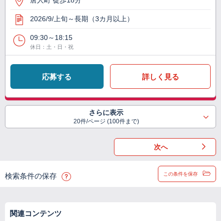
唐人町 徒歩18分
2026/9/上旬～長期（3カ月以上）
09:30～18:15
休日：土・日・祝
応募する
詳しく見る
さらに表示
20件/ページ (100件まで)
次へ
この条件を保存
検索条件の保存
関連コンテンツ