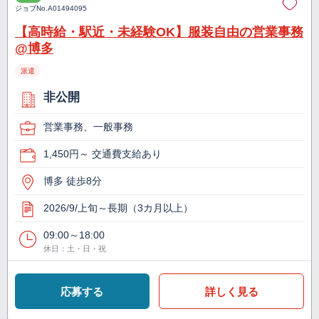
ジョブNo.
A01494095
【高時給・駅近・未経験OK】服装自由の営業事務
@博多
派遣
非公開
営業事務、一般事務
1,450円～ 交通費支給あり
博多 徒歩8分
2026/9/上旬～長期（3カ月以上）
09:00～18:00
休日：土・日・祝
応募する
詳しく見る