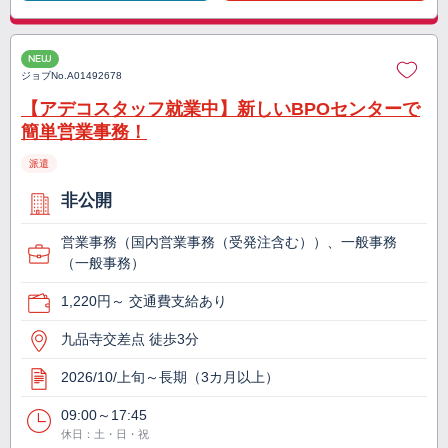
NEW
ジョブNo.
A01492678
【アデコスタッフ就業中】新しいBPOセンターで
簡単営業事務！
派遣
非公開
営業事務（国内営業事務（受発注含む））、一般事務
（一般事務）
1,220円～ 交通費支給あり
九品寺交差点 徒歩3分
2026/10/上旬～長期（3カ月以上）
09:00～17:45
休日：土・日・祝