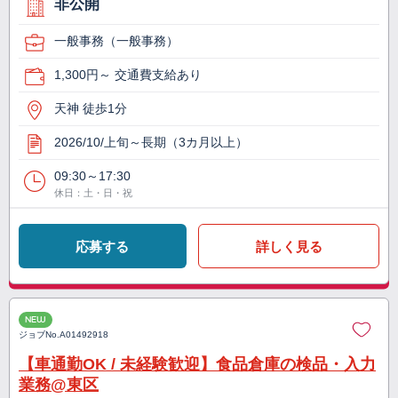
非公開
一般事務（一般事務）
1,300円～ 交通費支給あり
天神 徒歩1分
2026/10/上旬～長期（3カ月以上）
09:30～17:30
休日：土・日・祝
応募する
詳しく見る
NEW
ジョブNo.
A01492918
【車通勤OK / 未経験歓迎】食品倉庫の検品・入力
業務@東区