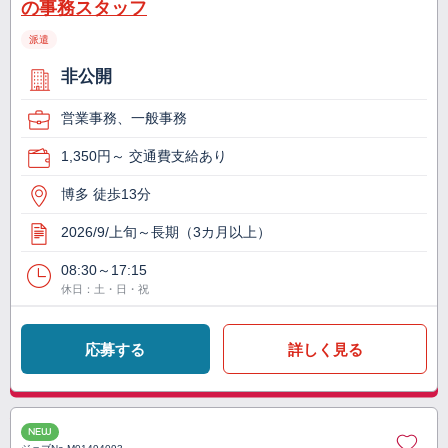
の事務スタッフ
派遣
非公開
営業事務、一般事務
1,350円～ 交通費支給あり
博多 徒歩13分
2026/9/上旬～長期（3カ月以上）
08:30～17:15
休日：土・日・祝
応募する
詳しく見る
NEW