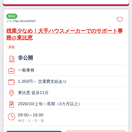
NEW
ジョブNo.
A01493587
残業少なめ！大手ハウスメーカーでのサポート事
務@東比恵
派遣
非公開
一般事務
1,350円～ 交通費支給あり
東比恵 徒歩11分
2026/10/上旬～長期（3カ月以上）
09:00～18:00
休日：土・日・祝