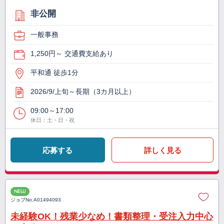
非公開
一般事務
1,250円～ 交通費支給あり
平和通 徒歩1分
2026/9/上旬～長期（3カ月以上）
09:00～17:00
休日：土・日・祝
応募する
詳しく見る
NEW
ジョブNo.
A01494093
未経験OK！残業少なめ！書類整理・受注入力中心