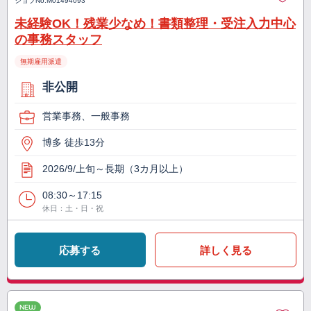
ジョブNo.
M01494093
未経験OK！残業少なめ！書類整理・受注入力中心
の事務スタッフ
無期雇用派遣
非公開
営業事務、一般事務
博多 徒歩13分
2026/9/上旬～長期（3カ月以上）
08:30～17:15
休日：土・日・祝
応募する
詳しく見る
NEW