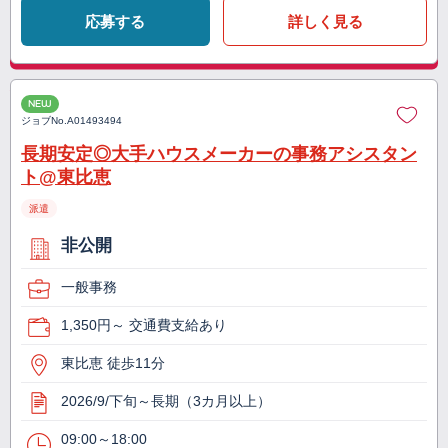
応募する
詳しく見る
NEW
ジョブNo.
A01493494
長期安定◎大手ハウスメーカーの事務アシスタン
ト@東比恵
派遣
非公開
一般事務
1,350円～ 交通費支給あり
東比恵 徒歩11分
2026/9/下旬～長期（3カ月以上）
09:00～18:00