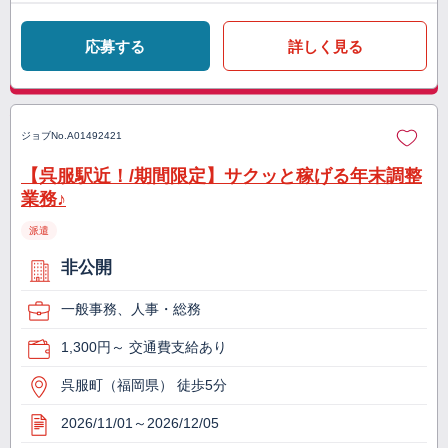
応募する
詳しく見る
ジョブNo.
A01492421
【呉服駅近！/期間限定】サクッと稼げる年末調整
業務♪
派遣
非公開
一般事務、人事・総務
1,300円～ 交通費支給あり
呉服町（福岡県） 徒歩5分
2026/11/01～2026/12/05