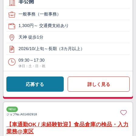
非公開
一般事務（一般事務）
1,300円～ 交通費支給あり
天神 徒歩1分
2026/10/上旬～長期（3カ月以上）
09:30～17:30
休日：土・日・祝
応募する
詳しく見る
NEW
ジョブNo.
A01492918
【車通勤OK / 未経験歓迎】食品倉庫の検品・入力
業務@東区