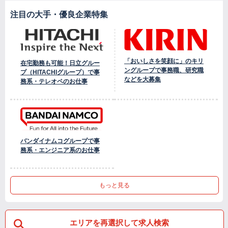
注目の大手・優良企業特集
「おいしさを笑顔に」のキリ
在宅勤務も可能！日立グルー
ングループで事務職、研究職
プ（HITACHIグループ）で事
などを大募集
務系・テレオペのお仕事
バンダイナムコグループで事
務系・エンジニア系のお仕事
もっと見る
エリアを再選択して求人検索