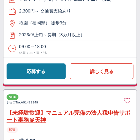
2,300円～ 交通費支給あり
祇園（福岡県） 徒歩3分
2026/9/上旬～長期（3カ月以上）
09:00～18:00
休日：土・日・祝
応募する
詳しく見る
NEW
ジョブNo.
A01493349
【未経験歓迎】マニュアル完備の法人税申告サポ
ート事務＠天神
派遣