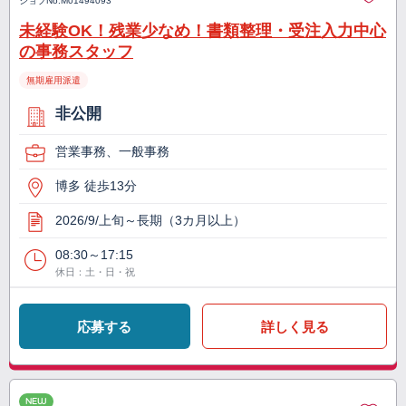
ジョブNo.
M01494093
未経験OK！残業少なめ！書類整理・受注入力中心
の事務スタッフ
無期雇用派遣
非公開
営業事務、一般事務
博多 徒歩13分
2026/9/上旬～長期（3カ月以上）
08:30～17:15
休日：土・日・祝
応募する
詳しく見る
NEW