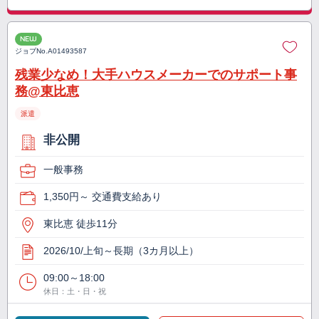
NEW
ジョブNo.
A01493587
残業少なめ！大手ハウスメーカーでのサポート事
務@東比恵
派遣
非公開
一般事務
1,350円～ 交通費支給あり
東比恵 徒歩11分
2026/10/上旬～長期（3カ月以上）
09:00～18:00
休日：土・日・祝