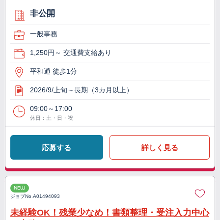
非公開
一般事務
1,250円～ 交通費支給あり
平和通 徒歩1分
2026/9/上旬～長期（3カ月以上）
09:00～17:00
休日：土・日・祝
応募する
詳しく見る
NEW
ジョブNo.
A01494093
未経験OK！残業少なめ！書類整理・受注入力中心