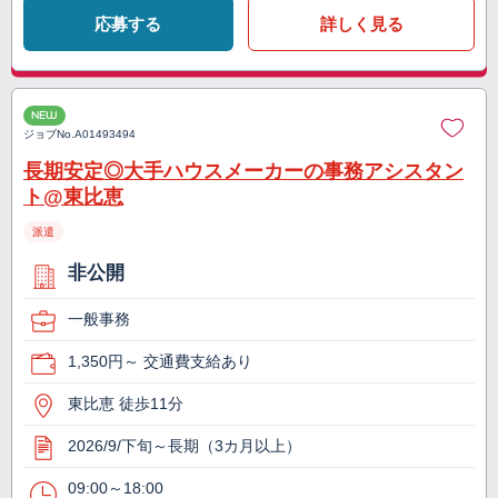
応募する
詳しく見る
NEW
ジョブNo.
A01493494
長期安定◎大手ハウスメーカーの事務アシスタン
ト@東比恵
派遣
非公開
一般事務
1,350円～ 交通費支給あり
東比恵 徒歩11分
2026/9/下旬～長期（3カ月以上）
09:00～18:00