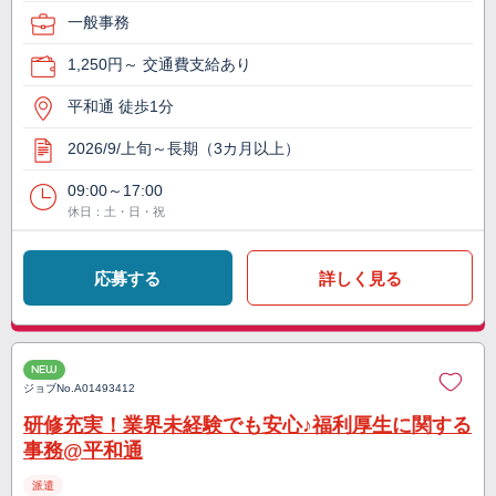
一般事務
1,250円～ 交通費支給あり
平和通 徒歩1分
2026/9/上旬～長期（3カ月以上）
09:00～17:00
休日：土・日・祝
応募する
詳しく見る
NEW
ジョブNo.
A01493412
研修充実！業界未経験でも安心♪福利厚生に関する
事務@平和通
派遣