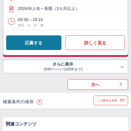
2026/9/上旬～長期（3カ月以上）
09:30～18:15
休日：土・日・祝
応募する
詳しく見る
さらに表示
20件/ページ (100件まで)
次へ
この条件を保存
検索条件の保存
関連コンテンツ