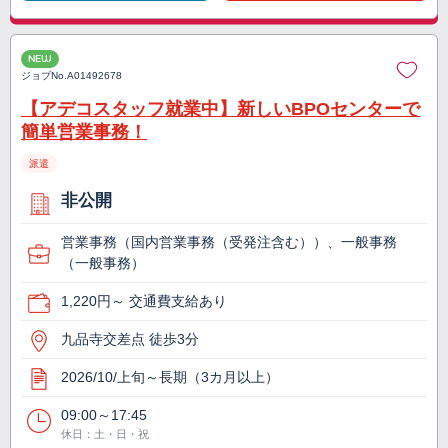
NEW
ジョブNo.
A01492678
【アデコスタッフ就業中】新しいBPOセンターで
簡単営業事務！
派遣
非公開
営業事務（国内営業事務（受発注含む））、一般事務
（一般事務）
1,220円～ 交通費支給あり
九品寺交差点 徒歩3分
2026/10/上旬～長期（3カ月以上）
09:00～17:45
休日：土・日・祝