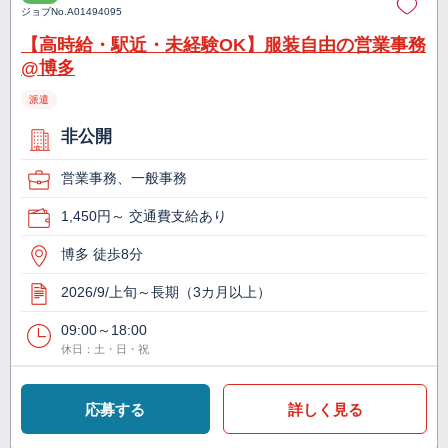
ジョブNo.
A01494095
【高時給・駅近・未経験OK】服装自由の営業事務
@博多
派遣
非公開
営業事務、一般事務
1,450円～ 交通費支給あり
博多 徒歩8分
2026/9/上旬～長期（3カ月以上）
09:00～18:00
休日：土・日・祝
応募する
詳しく見る