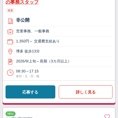
の事務スタッフ
派遣
非公開
営業事務、一般事務
1,350円～ 交通費支給あり
博多 徒歩13分
2026/9/上旬～長期（3カ月以上）
08:30～17:15
休日：土・日・祝
応募する
詳しく見る
NEW