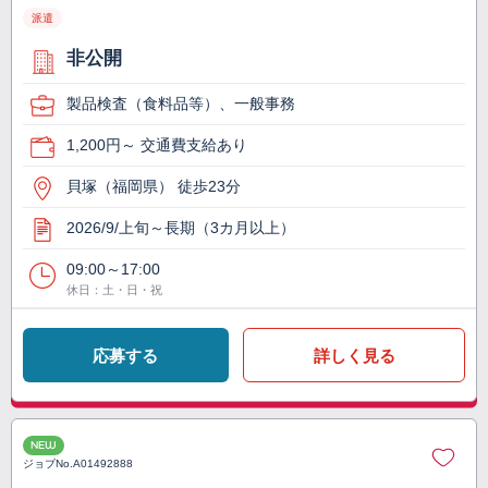
派遣
非公開
製品検査（食料品等）、一般事務
1,200円～ 交通費支給あり
貝塚（福岡県） 徒歩23分
2026/9/上旬～長期（3カ月以上）
09:00～17:00
休日：土・日・祝
応募する
詳しく見る
NEW
ジョブNo.
A01492888