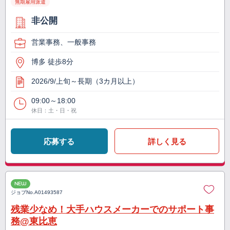
無期雇用派遣
非公開
営業事務、一般事務
博多 徒歩8分
2026/9/上旬～長期（3カ月以上）
09:00～18:00
休日：土・日・祝
応募する
詳しく見る
NEW
ジョブNo.
A01493587
残業少なめ！大手ハウスメーカーでのサポート事
務@東比恵