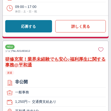
09:00～17:00
休日：土・日・祝
応募する
詳しく見る
NEW
ジョブNo.
A01493412
研修充実！業界未経験でも安心♪福利厚生に関する
事務@平和通
派遣
非公開
一般事務
1,250円～ 交通費支給あり