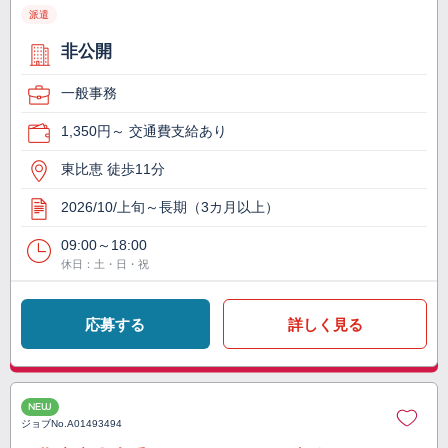
派遣
非公開
一般事務
1,350円～ 交通費支給あり
東比恵 徒歩11分
2026/10/上旬～長期（3カ月以上）
09:00～18:00
休日：土・日・祝
応募する
詳しく見る
NEW
ジョブNo.
A01493494