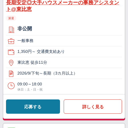
長期安定◎大手ハウスメーカーの事務アシスタン
ト@東比恵
派遣
非公開
一般事務
1,350円～ 交通費支給あり
東比恵 徒歩11分
2026/9/下旬～長期（3カ月以上）
09:00～18:00
休日：土・日・祝
応募する
詳しく見る