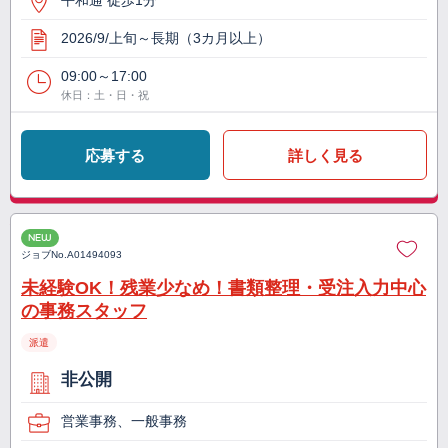
平和通 徒歩1分
2026/9/上旬～長期（3カ月以上）
09:00～17:00
休日：土・日・祝
応募する
詳しく見る
NEW
ジョブNo.
A01494093
未経験OK！残業少なめ！書類整理・受注入力中心
の事務スタッフ
派遣
非公開
営業事務、一般事務