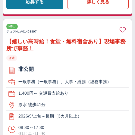
応募する
詳しく見る
NEW
ジョブNo.
A01493897
【嬉しい高時給！食堂・無料宿舎あり】現場事務
所で事務！
派遣
非公開
一般事務（一般事務）、人事・総務（総務事務）
1,400円～ 交通費支給あり
原水 徒歩41分
2026/9/上旬～長期（3カ月以上）
08:30～17:30
休日：土・日・祝