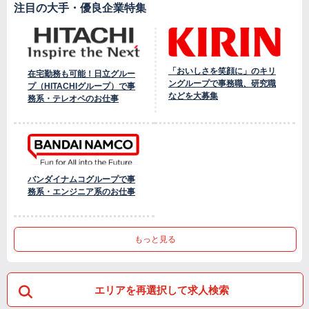
注目の大手・優良企業特集
「おいしさを笑顔に」のキリ
在宅勤務も可能！日立グルー
ングループで事務職、研究職
プ（HITACHIグループ）で事
などを大募集
務系・テレオペのお仕事
バンダイナムコグループで事
務系・エンジニア系のお仕事
もっと見る
エリアを再選択して求人検索