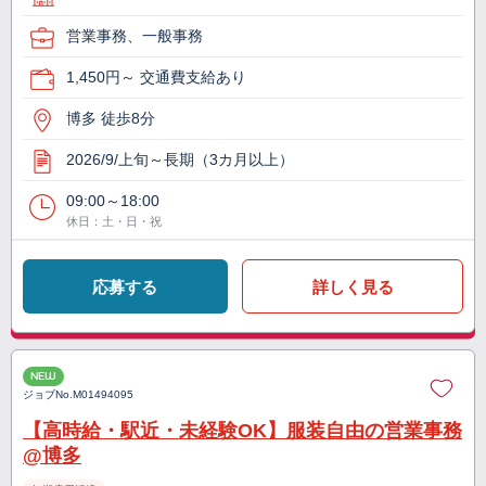
営業事務、一般事務
1,450円～ 交通費支給あり
博多 徒歩8分
2026/9/上旬～長期（3カ月以上）
09:00～18:00
休日：土・日・祝
応募する
詳しく見る
NEW
ジョブNo.
M01494095
【高時給・駅近・未経験OK】服装自由の営業事務
@博多