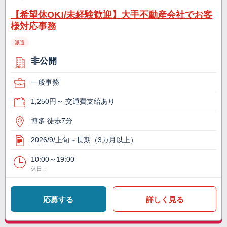
【希望休OK!/未経験歓迎】大手不動産会社でお客
様対応事務
派遣
非公開
一般事務
1,250円～ 交通費支給あり
博多 徒歩7分
2026/9/上旬～長期（3カ月以上）
10:00～19:00
休日：
応募する
詳しく見る