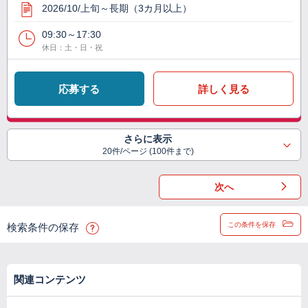
2026/10/上旬～長期（3カ月以上）
09:30～17:30
休日：土・日・祝
応募する
詳しく見る
さらに表示
20件/ページ (100件まで)
次へ
この条件を保存
検索条件の保存
関連コンテンツ