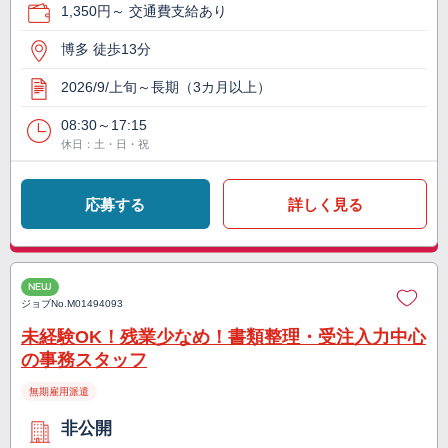
1,350円～ 交通費支給あり
博多 徒歩13分
2026/9/上旬～長期（3カ月以上）
08:30～17:15
休日：土・日・祝
応募する
詳しく見る
NEW
ジョブNo.
M01494093
未経験OK！残業少なめ！書類整理・受注入力中心
の事務スタッフ
無期雇用派遣
非公開