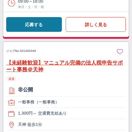
09:00～18:00
休日：土・日・祝
応募する
詳しく見る
ジョブNo.
A01493349
【未経験歓迎】マニュアル完備の法人税申告サポ
ート事務＠天神
派遣
非公開
一般事務（一般事務）
1,300円～ 交通費支給あり
天神 徒歩1分