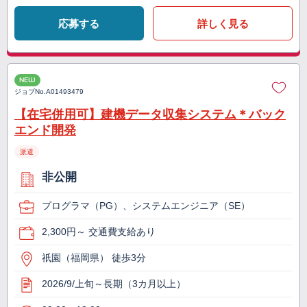
応募する
詳しく見る
NEW
ジョブNo.
A01493479
【在宅併用可】建機データ収集システム＊バック
エンド開発
派遣
非公開
プログラマ（PG）、システムエンジニア（SE）
2,300円～ 交通費支給あり
祇園（福岡県） 徒歩3分
2026/9/上旬～長期（3カ月以上）