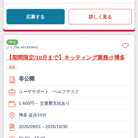
応募する
詳しく見る
NEW
ジョブNo.
A01493643
【期間限定/10月まで】キッティング業務@博多
派遣
非公開
ユーザサポート・ヘルプデスク
1,600円～ 交通費支給あり
博多 徒歩10分
2026/09/01～2026/10/30