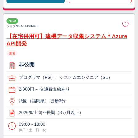
NEW
ジョブNo.
A01493440
【在宅併用可】建機データ収集システム＊Azure
API開発
派遣
非公開
プログラマ（PG）、システムエンジニア（SE）
2,300円～ 交通費支給あり
祇園（福岡県） 徒歩3分
2026/9/上旬～長期（3カ月以上）
09:00～18:00
休日：土・日・祝