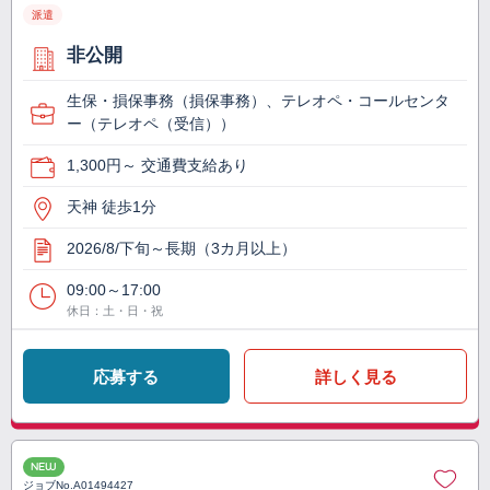
派遣
非公開
生保・損保事務（損保事務）、テレオペ・コールセンタ
ー（テレオペ（受信））
1,300円～ 交通費支給あり
天神 徒歩1分
2026/8/下旬～長期（3カ月以上）
09:00～17:00
休日：土・日・祝
応募する
詳しく見る
NEW
ジョブNo.
A01494427