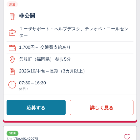
派遣
非公開
ユーザサポート・ヘルプデスク、テレオペ・コールセン
ター
1,700円～ 交通費支給あり
呉服町（福岡県） 徒歩5分
2026/10/中旬～長期（3カ月以上）
07:30～16:30
休日：
応募する
詳しく見る
NEW
ジョブNo.
A01490975