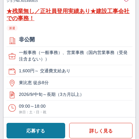
ジョブNo.
A01490815
★残業無し／正社員登用実績あり★建設工事会社
での事務！
派遣
非公開
一般事務（一般事務）、営業事務（国内営業事務（受発
注含まない））
1,600円～ 交通費支給あり
東比恵 徒歩8分
2026/9/中旬～長期（3カ月以上）
09:00～18:00
休日：土・日・祝
応募する
詳しく見る