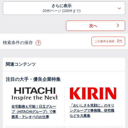
さらに表示
20件/ページ (100件まで)
次へ
この条件を保存
検索条件の保存
関連コンテンツ
注目の大手・優良企業特集
「おいしさを笑顔に」のキリ
在宅勤務も可能！日立グルー
ングループで事務職、研究職
プ（HITACHIグループ）で事
などを大募集
務系・テレオペのお仕事