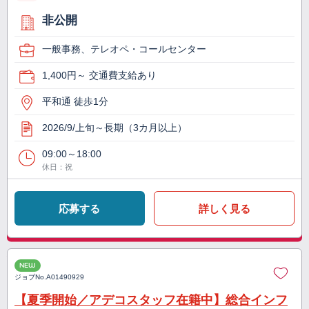
非公開
一般事務、テレオペ・コールセンター
1,400円～ 交通費支給あり
平和通 徒歩1分
2026/9/上旬～長期（3カ月以上）
09:00～18:00
休日：祝
応募する
詳しく見る
NEW
ジョブNo.
A01490929
【夏季開始／アデコスタッフ在籍中】総合インフ