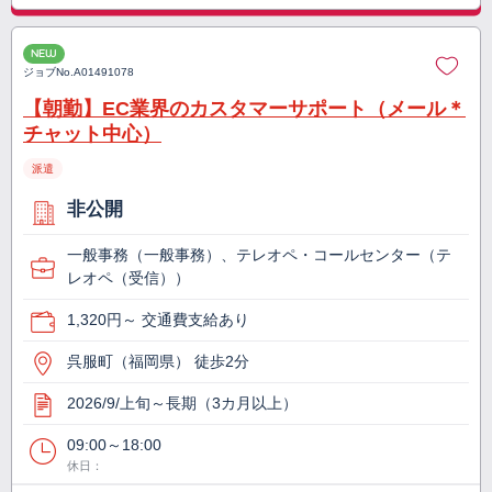
NEW
ジョブNo.
A01491078
【朝勤】EC業界のカスタマーサポート（メール＊
チャット中心）
派遣
非公開
一般事務（一般事務）、テレオペ・コールセンター（テ
レオペ（受信））
1,320円～ 交通費支給あり
呉服町（福岡県） 徒歩2分
2026/9/上旬～長期（3カ月以上）
09:00～18:00
休日：