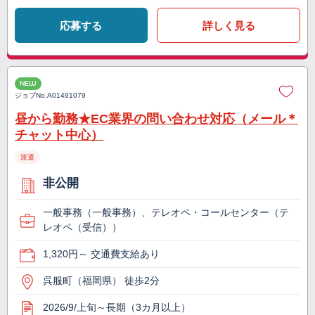
応募する
詳しく見る
NEW
ジョブNo.
A01491079
昼から勤務★EC業界の問い合わせ対応（メール＊
チャット中心）
派遣
非公開
一般事務（一般事務）、テレオペ・コールセンター（テ
レオペ（受信））
1,320円～ 交通費支給あり
呉服町（福岡県） 徒歩2分
2026/9/上旬～長期（3カ月以上）