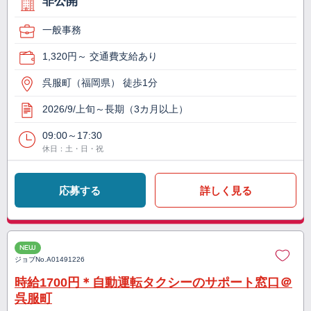
非公開
一般事務
1,320円～ 交通費支給あり
呉服町（福岡県） 徒歩1分
2026/9/上旬～長期（3カ月以上）
09:00～17:30
休日：土・日・祝
応募する
詳しく見る
NEW
ジョブNo.
A01491226
時給1700円＊自動運転タクシーのサポート窓口＠
呉服町