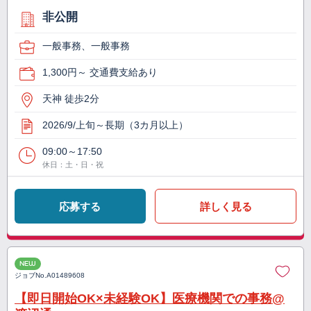
非公開
一般事務、一般事務
1,300円～ 交通費支給あり
天神 徒歩2分
2026/9/上旬～長期（3カ月以上）
09:00～17:50
休日：土・日・祝
応募する
詳しく見る
NEW
ジョブNo.
A01489608
【即日開始OK×未経験OK】医療機関での事務@