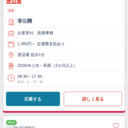
渡辺通
派遣
非公開
企業受付、医療事務
1,300円～ 交通費支給あり
渡辺通 徒歩1分
2026/9/上旬～長期（3カ月以上）
08:30～17:30
休日：土・日・祝
応募する
詳しく見る
NEW
ジョブNo.
A01489425