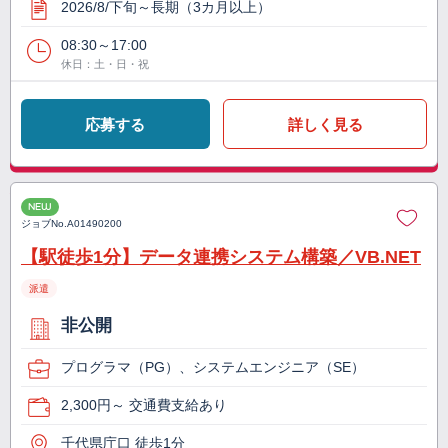
2026/8/下旬～長期（3カ月以上）
08:30～17:00
休日：土・日・祝
応募する
詳しく見る
NEW
ジョブNo.
A01490200
【駅徒歩1分】データ連携システム構築／VB.NET
派遣
非公開
プログラマ（PG）、システムエンジニア（SE）
2,300円～ 交通費支給あり
千代県庁口 徒歩1分