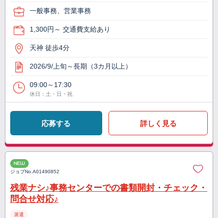
一般事務、営業事務
1,300円～ 交通費支給あり
天神 徒歩4分
2026/9/上旬～長期（3カ月以上）
09:00～17:30
休日：土・日・祝
応募する
詳しく見る
NEW
ジョブNo.
A01490852
残業ナシ♪事務センターでの書類開封・チェック・
問合せ対応♪
派遣