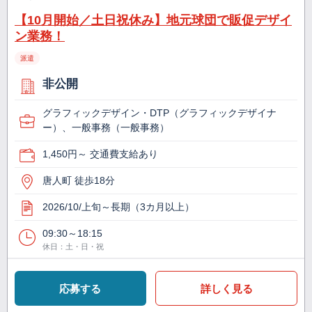
【10月開始／土日祝休み】地元球団で販促デザイ
ン業務！
派遣
非公開
グラフィックデザイン・DTP（グラフィックデザイナ
ー）、一般事務（一般事務）
1,450円～ 交通費支給あり
唐人町 徒歩18分
2026/10/上旬～長期（3カ月以上）
09:30～18:15
休日：土・日・祝
応募する
詳しく見る