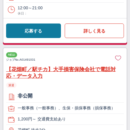
12:00～21:00
休日：
応募する
詳しく見る
NEW
ジョブNo.
A01491031
【花畑町／駅チカ】大手損害保険会社で電話対
応・データ入力
派遣
非公開
一般事務（一般事務）、生保・損保事務（損保事務）
1,200円～ 交通費支給あり