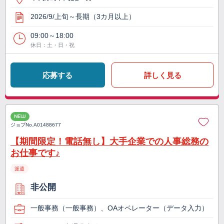
2026/9/上旬～長期（3カ月以上）
09:00～18:00
休日：土・日・祝
応募する
詳しく見る
NEW
ジョブNo.
A01488677
【期間限定！電話無し】大手企業での人事総務の
お仕事です♪
派遣
非公開
一般事務（一般事務）、OAオペレーター（データ入力）