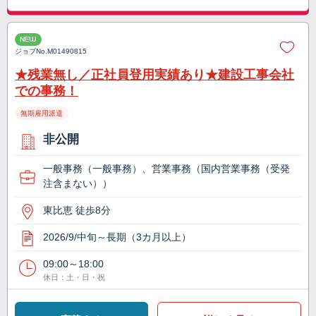
NEW
ジョブNo.
M01490815
★残業無し／正社員登用実績あり★建設工事会社
での事務！
無期雇用派遣
非公開
一般事務（一般事務）、営業事務（国内営業事務（受発
注含まない））
東比恵 徒歩8分
2026/9/中旬～長期（3カ月以上）
09:00～18:00
休日：土・日・祝