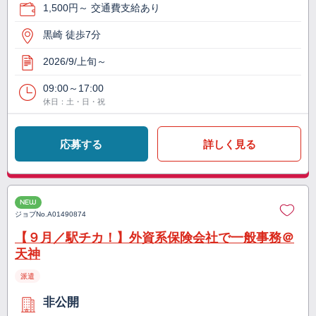
1,500円～ 交通費支給あり
黒崎 徒歩7分
2026/9/上旬～
09:00～17:00
休日：土・日・祝
応募する
詳しく見る
NEW
ジョブNo.
A01490874
【９月／駅チカ！】外資系保険会社で一般事務＠
天神
派遣
非公開