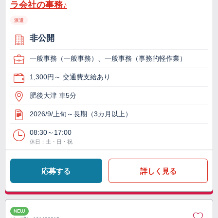
ラ会社の事務♪
派遣
非公開
一般事務（一般事務）、一般事務（事務的軽作業）
1,300円～ 交通費支給あり
肥後大津 車5分
2026/9/上旬～長期（3カ月以上）
08:30～17:00
休日：土・日・祝
応募する
詳しく見る
NEW