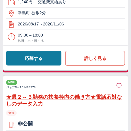
1,240円～ 交通費支給あり
辛島町 徒歩2分
2026/08/17～2026/11/06
09:00～18:00
休日：土・日・祝
応募する
詳しく見る
NEW
ジョブNo.
A01488376
★週２～３勤務の扶養枠内の働き方★電話応対な
しのデータ入力
派遣
非公開