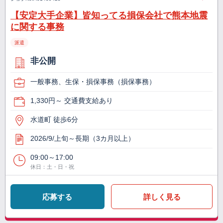
【安定大手企業】皆知ってる損保会社で熊本地震
に関する事務
派遣
非公開
一般事務、生保・損保事務（損保事務）
1,330円～ 交通費支給あり
水道町 徒歩6分
2026/9/上旬～長期（3カ月以上）
09:00～17:00
休日：土・日・祝
応募する
詳しく見る