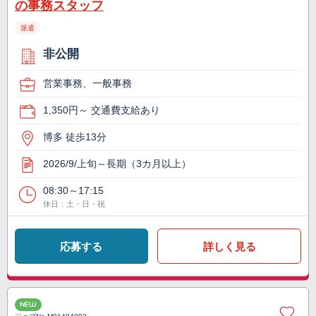
の事務スタッフ
派遣
非公開
営業事務、一般事務
1,350円～ 交通費支給あり
博多 徒歩13分
2026/9/上旬～長期（3カ月以上）
08:30～17:15
休日：土・日・祝
応募する
詳しく見る
NEW