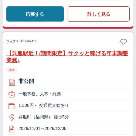
応募する
詳しく見る
ジョブNo.
A01492421
【呉服駅近！/期間限定】サクッと稼げる年末調整
業務♪
派遣
非公開
一般事務、人事・総務
1,300円～ 交通費支給あり
呉服町（福岡県） 徒歩5分
2026/11/01～2026/12/05