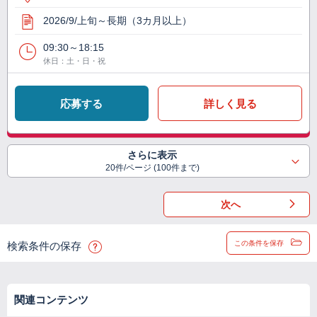
2026/9/上旬～長期（3カ月以上）
09:30～18:15
休日：土・日・祝
応募する
詳しく見る
さらに表示
20件/ページ (100件まで)
次へ
この条件を保存
検索条件の保存
関連コンテンツ