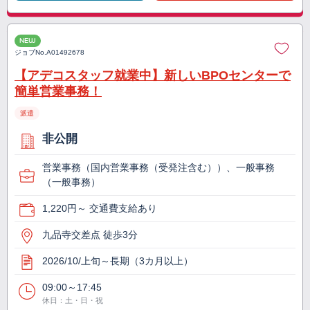
NEW
ジョブNo.
A01492678
【アデコスタッフ就業中】新しいBPOセンターで
簡単営業事務！
派遣
非公開
営業事務（国内営業事務（受発注含む））、一般事務
（一般事務）
1,220円～ 交通費支給あり
九品寺交差点 徒歩3分
2026/10/上旬～長期（3カ月以上）
09:00～17:45
休日：土・日・祝