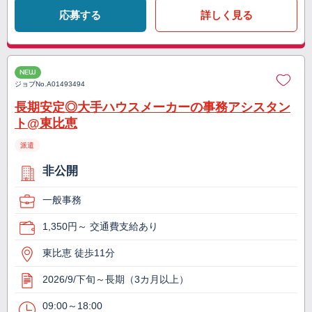
応募する
詳しく見る
NEW
ジョブNo.
A01493494
長期安定◎大手ハウスメーカーの事務アシスタン
ト@東比恵
派遣
非公開
一般事務
1,350円～ 交通費支給あり
東比恵 徒歩11分
2026/9/下旬～長期（3カ月以上）
09:00～18:00