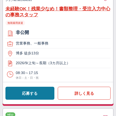
ジョブNo.
M01494093
未経験OK！残業少なめ！書類整理・受注入力中心
の事務スタッフ
無期雇用派遣
非公開
営業事務、一般事務
博多 徒歩13分
2026/9/上旬～長期（3カ月以上）
08:30～17:15
休日：土・日・祝
応募する
詳しく見る
NEW