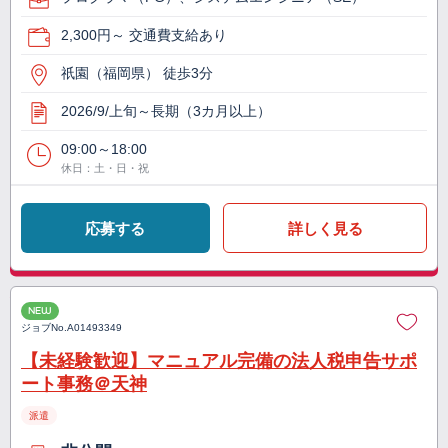
2,300円～ 交通費支給あり
祇園（福岡県） 徒歩3分
2026/9/上旬～長期（3カ月以上）
09:00～18:00
休日：土・日・祝
応募する
詳しく見る
NEW
ジョブNo.
A01493349
【未経験歓迎】マニュアル完備の法人税申告サポ
ート事務＠天神
派遣