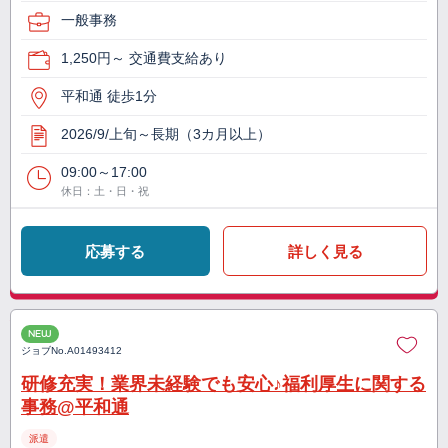
一般事務
1,250円～ 交通費支給あり
平和通 徒歩1分
2026/9/上旬～長期（3カ月以上）
09:00～17:00
休日：土・日・祝
応募する
詳しく見る
NEW
ジョブNo.
A01493412
研修充実！業界未経験でも安心♪福利厚生に関する
事務@平和通
派遣