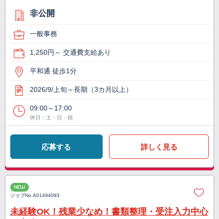
非公開
一般事務
1,250円～ 交通費支給あり
平和通 徒歩1分
2026/9/上旬～長期（3カ月以上）
09:00～17:00
休日：土・日・祝
応募する
詳しく見る
NEW
ジョブNo.
A01494093
未経験OK！残業少なめ！書類整理・受注入力中心