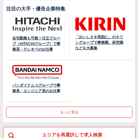
注目の大手・優良企業特集
「おいしさを笑顔に」のキリ
在宅勤務も可能！日立グルー
ングループで事務職、研究職
プ（HITACHIグループ）で事
などを大募集
務系・テレオペのお仕事
バンダイナムコグループで事
務系・エンジニア系のお仕事
もっと見る
エリアを再選択して求人検索