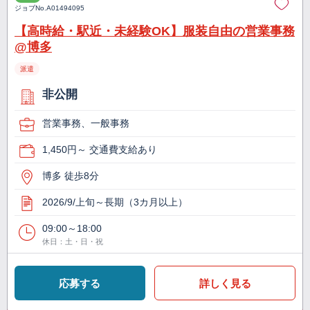
ジョブNo.
A01494095
【高時給・駅近・未経験OK】服装自由の営業事務
@博多
派遣
非公開
営業事務、一般事務
1,450円～ 交通費支給あり
博多 徒歩8分
2026/9/上旬～長期（3カ月以上）
09:00～18:00
休日：土・日・祝
応募する
詳しく見る