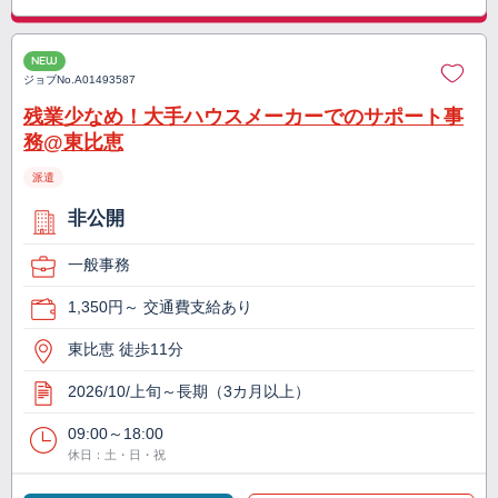
NEW
ジョブNo.
A01493587
残業少なめ！大手ハウスメーカーでのサポート事
務@東比恵
派遣
非公開
一般事務
1,350円～ 交通費支給あり
東比恵 徒歩11分
2026/10/上旬～長期（3カ月以上）
09:00～18:00
休日：土・日・祝