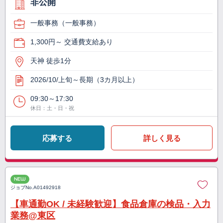
非公開
一般事務（一般事務）
1,300円～ 交通費支給あり
天神 徒歩1分
2026/10/上旬～長期（3カ月以上）
09:30～17:30
休日：土・日・祝
応募する
詳しく見る
NEW
ジョブNo.
A01492918
【車通勤OK / 未経験歓迎】食品倉庫の検品・入力
業務@東区