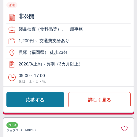
派遣
非公開
製品検査（食料品等）、一般事務
1,200円～ 交通費支給あり
貝塚（福岡県） 徒歩23分
2026/9/上旬～長期（3カ月以上）
09:00～17:00
休日：土・日・祝
応募する
詳しく見る
NEW
ジョブNo.
A01492888