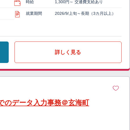
時給
1,300円～ 交通費支給あり
就業期間
2026/9/上旬～長期（3カ月以上）
詳しく見る
でのデータ入力事務＠玄海町