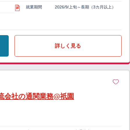
就業期間
2026/9/上旬～長期（3カ月以上）
詳しく見る
流会社の通関業務@祇園