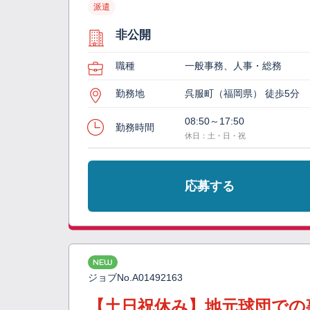
派遣
非公開
職種
一般事務、人事・総務
勤務地
呉服町（福岡県） 徒歩5分
08:50～17:50
勤務時間
休日：土・日・祝
応募する
NEW
ジョブNo.
A01492163
【土日祝休み】地元球団での