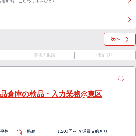
雇用形態、こだわり条件など）
次へ
募集人数順
開始日順
】食品倉庫の検品・入力業務@東区
般事務
時給
1,200円～ 交通費支給あり