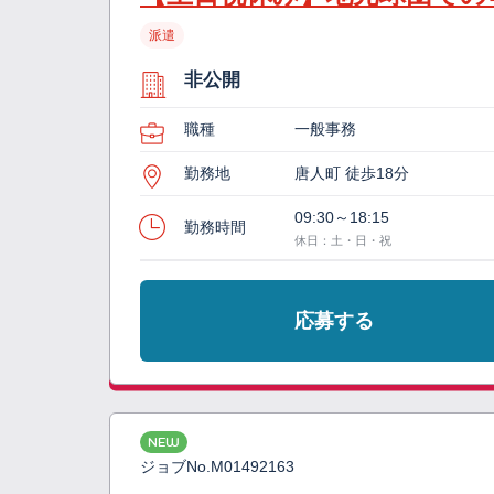
派遣
非公開
職種
一般事務
勤務地
唐人町 徒歩18分
09:30～18:15
勤務時間
休日：土・日・祝
応募する
NEW
ジョブNo.
M01492163