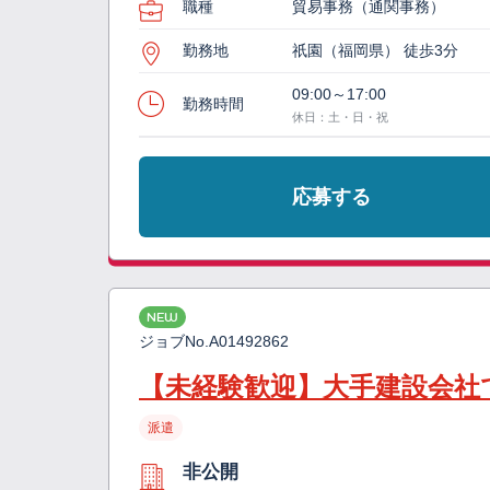
職種
貿易事務（通関事務）
勤務地
祇園（福岡県） 徒歩3分
09:00～17:00
勤務時間
休日：土・日・祝
応募する
NEW
ジョブNo.
A01492862
【未経験歓迎】大手建設会社
派遣
非公開