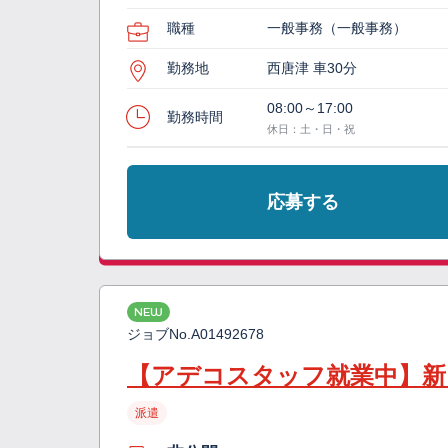
職種
一般事務（一般事務）
勤務地
西唐津 車30分
08:00～17:00
勤務時間
休日：土・日・祝
応募する
NEW
ジョブNo.
A01492678
【アデコスタッフ就業中】新
派遣