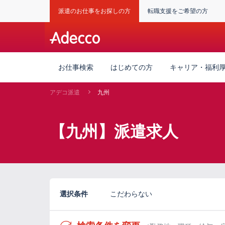
派遣のお仕事をお探しの方
転職支援をご希望の方
お仕事検索
はじめての方
キャリア・福利
アデコ派遣
九州
【九州】派遣求人
選択条件
こだわらない