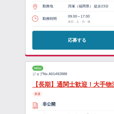
勤務地
貝塚（福岡県） 徒歩23分
09:00～17:00
勤務時間
休日：土・日・祝
応募する
NEW
ジョブNo.
A01492888
【長期】通関士歓迎！大手物
派遣
非公開