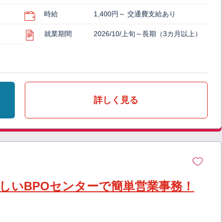
時給
1,400円～ 交通費支給あり
就業期間
2026/10/上旬～長期（3カ月以上）
詳しく見る
しいBPOセンターで簡単営業事務！