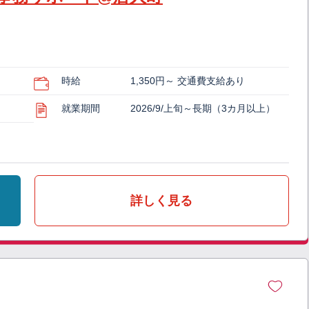
時給
1,350円～ 交通費支給あり
就業期間
2026/9/上旬～長期（3カ月以上）
詳しく見る