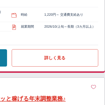
含
時給
1,220円～ 交通費支給あり
就業期間
2026/10/上旬～長期（3カ月以上）
詳しく見る
クッと稼げる年末調整業務♪