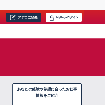
アデコに
登録
MyPage
ログイン
あなたの経験や希望に合ったお仕事
情報をご紹介