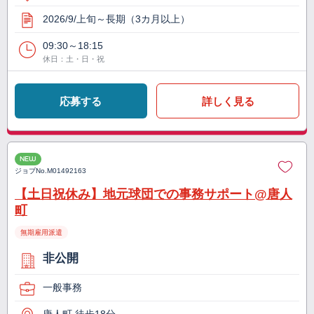
2026/9/上旬～長期（3カ月以上）
09:30～18:15
休日：土・日・祝
応募する
詳しく見る
NEW
ジョブNo.
M01492163
【土日祝休み】地元球団での事務サポート@唐人
町
無期雇用派遣
非公開
一般事務