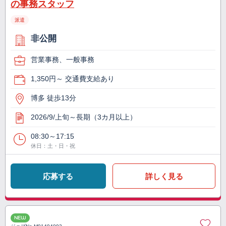
の事務スタッフ
派遣
非公開
営業事務、一般事務
1,350円～ 交通費支給あり
博多 徒歩13分
2026/9/上旬～長期（3カ月以上）
08:30～17:15
休日：土・日・祝
応募する
詳しく見る
NEW