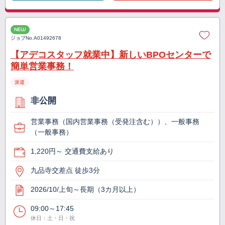
NEW
ジョブNo.
A01492678
【アデコスタッフ就業中】新しいBPOセンターで
簡単営業事務！
派遣
非公開
営業事務（国内営業事務（受発注含む））、一般事務
（一般事務）
1,220円～ 交通費支給あり
九品寺交差点 徒歩3分
2026/10/上旬～長期（3カ月以上）
09:00～17:45
休日：土・日・祝