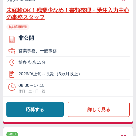
ジョブNo.
M01494093
未経験OK！残業少なめ！書類整理・受注入力中心
の事務スタッフ
無期雇用派遣
非公開
営業事務、一般事務
博多 徒歩13分
2026/9/上旬～長期（3カ月以上）
08:30～17:15
休日：土・日・祝
応募する
詳しく見る
NEW