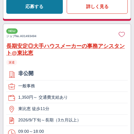
応募する
詳しく見る
NEW
ジョブNo.
A01493494
長期安定◎大手ハウスメーカーの事務アシスタン
ト@東比恵
派遣
非公開
一般事務
1,350円～ 交通費支給あり
東比恵 徒歩11分
2026/9/下旬～長期（3カ月以上）
09:00～18:00