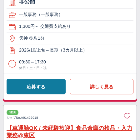
非公開
一般事務（一般事務）
1,300円～ 交通費支給あり
天神 徒歩1分
2026/10/上旬～長期（3カ月以上）
09:30～17:30
休日：土・日・祝
応募する
詳しく見る
NEW
ジョブNo.
A01492918
【車通勤OK / 未経験歓迎】食品倉庫の検品・入力
業務@東区