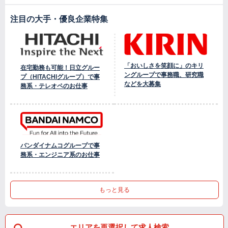
注目の大手・優良企業特集
「おいしさを笑顔に」のキリ
在宅勤務も可能！日立グルー
ングループで事務職、研究職
プ（HITACHIグループ）で事
などを大募集
務系・テレオペのお仕事
バンダイナムコグループで事
務系・エンジニア系のお仕事
もっと見る
エリアを再選択して求人検索