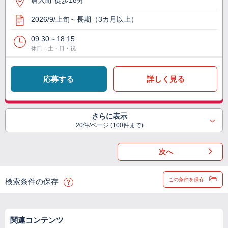
唐人町 徒歩18分
2026/9/上旬～長期（3カ月以上）
09:30～18:15
休日：土・日・祝
応募する
詳しく見る
さらに表示
20件/ページ (100件まで)
次へ
この条件を保存
検索条件の保存
関連コンテンツ