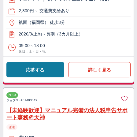
2,300円～ 交通費支給あり
祇園（福岡県） 徒歩3分
2026/9/上旬～長期（3カ月以上）
09:00～18:00
休日：土・日・祝
応募する
詳しく見る
NEW
ジョブNo.
A01493349
【未経験歓迎】マニュアル完備の法人税申告サポ
ート事務＠天神
派遣