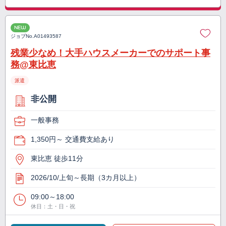
NEW
ジョブNo.
A01493587
残業少なめ！大手ハウスメーカーでのサポート事
務@東比恵
派遣
非公開
一般事務
1,350円～ 交通費支給あり
東比恵 徒歩11分
2026/10/上旬～長期（3カ月以上）
09:00～18:00
休日：土・日・祝