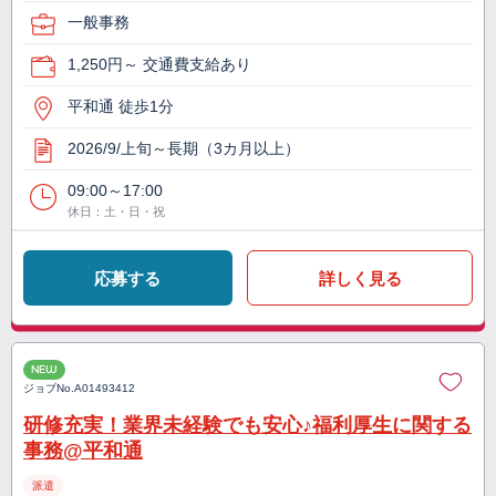
一般事務
1,250円～ 交通費支給あり
平和通 徒歩1分
2026/9/上旬～長期（3カ月以上）
09:00～17:00
休日：土・日・祝
応募する
詳しく見る
NEW
ジョブNo.
A01493412
研修充実！業界未経験でも安心♪福利厚生に関する
事務@平和通
派遣