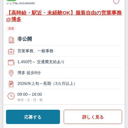
ジョブNo.
A01494095
【高時給・駅近・未経験OK】服装自由の営業事務
@博多
派遣
非公開
営業事務、一般事務
1,450円～ 交通費支給あり
博多 徒歩8分
2026/9/上旬～長期（3カ月以上）
09:00～18:00
休日：土・日・祝
応募する
詳しく見る