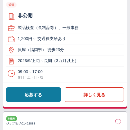
派遣
非公開
製品検査（食料品等）、一般事務
1,200円～ 交通費支給あり
貝塚（福岡県） 徒歩23分
2026/9/上旬～長期（3カ月以上）
09:00～17:00
休日：土・日・祝
応募する
詳しく見る
NEW
ジョブNo.
A01492888