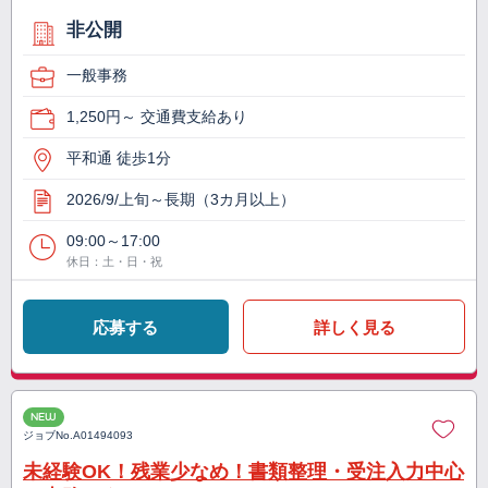
非公開
一般事務
1,250円～ 交通費支給あり
平和通 徒歩1分
2026/9/上旬～長期（3カ月以上）
09:00～17:00
休日：土・日・祝
応募する
詳しく見る
NEW
ジョブNo.
A01494093
未経験OK！残業少なめ！書類整理・受注入力中心