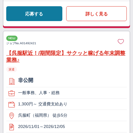
応募する
詳しく見る
NEW
ジョブNo.
A01492421
【呉服駅近！/期間限定】サクッと稼げる年末調整
業務♪
派遣
非公開
一般事務、人事・総務
1,300円～ 交通費支給あり
呉服町（福岡県） 徒歩5分
2026/11/01～2026/12/05