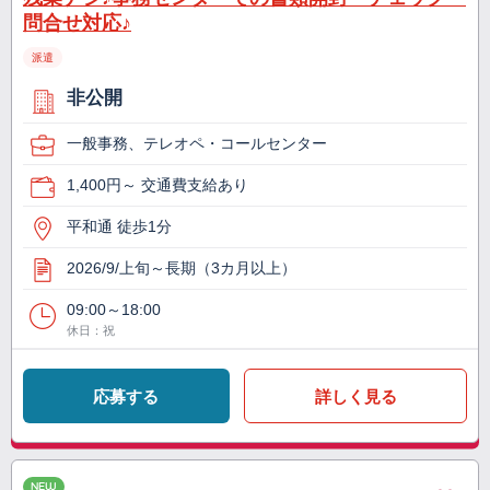
問合せ対応♪
派遣
非公開
一般事務、テレオペ・コールセンター
1,400円～ 交通費支給あり
平和通 徒歩1分
2026/9/上旬～長期（3カ月以上）
09:00～18:00
休日：祝
応募する
詳しく見る
NEW