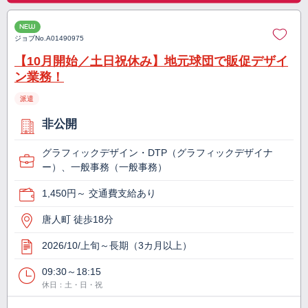
NEW
ジョブNo.
A01490975
【10月開始／土日祝休み】地元球団で販促デザイ
ン業務！
派遣
非公開
グラフィックデザイン・DTP（グラフィックデザイナ
ー）、一般事務（一般事務）
1,450円～ 交通費支給あり
唐人町 徒歩18分
2026/10/上旬～長期（3カ月以上）
09:30～18:15
休日：土・日・祝