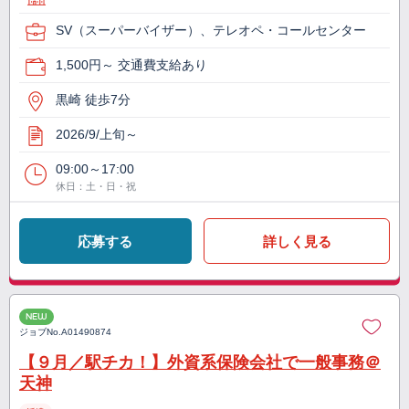
SV（スーパーバイザー）、テレオペ・コールセンター
1,500円～ 交通費支給あり
黒崎 徒歩7分
2026/9/上旬～
09:00～17:00
休日：土・日・祝
応募する
詳しく見る
NEW
ジョブNo.
A01490874
【９月／駅チカ！】外資系保険会社で一般事務＠
天神