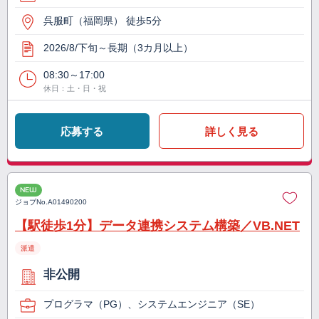
呉服町（福岡県） 徒歩5分
2026/8/下旬～長期（3カ月以上）
08:30～17:00
休日：土・日・祝
応募する
詳しく見る
NEW
ジョブNo.
A01490200
【駅徒歩1分】データ連携システム構築／VB.NET
派遣
非公開
プログラマ（PG）、システムエンジニア（SE）