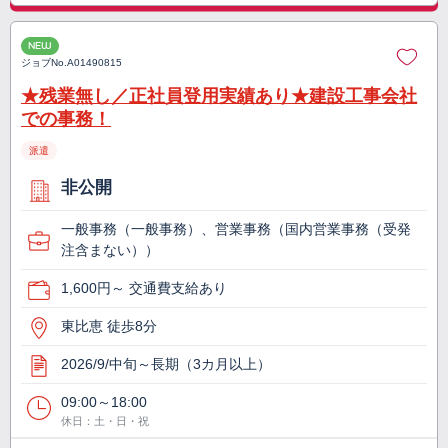
NEW
ジョブNo.
A01490815
★残業無し／正社員登用実績あり★建設工事会社
での事務！
派遣
非公開
一般事務（一般事務）、営業事務（国内営業事務（受発
注含まない））
1,600円～ 交通費支給あり
東比恵 徒歩8分
2026/9/中旬～長期（3カ月以上）
09:00～18:00
休日：土・日・祝