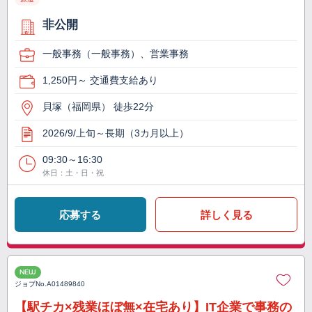
非公開
一般事務（一般事務）、営業事務
1,250円～ 交通費支給あり
貝塚（福岡県） 徒歩22分
2026/9/上旬～長期（3カ月以上）
09:30～16:30
休日：土・日・祝
応募する
詳しく見る
NEW
ジョブNo.
A01489840
【駅チカ×残業ほぼ無×在宅あり】IT企業で事務の