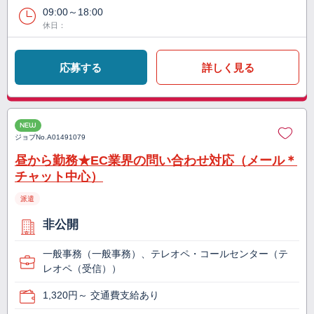
09:00～18:00
休日：
応募する
詳しく見る
NEW
ジョブNo.
A01491079
昼から勤務★EC業界の問い合わせ対応（メール＊
チャット中心）
派遣
非公開
一般事務（一般事務）、テレオペ・コールセンター（テ
レオペ（受信））
1,320円～ 交通費支給あり