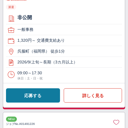
派遣
非公開
一般事務
1,320円～ 交通費支給あり
呉服町（福岡県） 徒歩1分
2026/9/上旬～長期（3カ月以上）
09:00～17:30
休日：土・日・祝
応募する
詳しく見る
NEW
ジョブNo.
A01491226