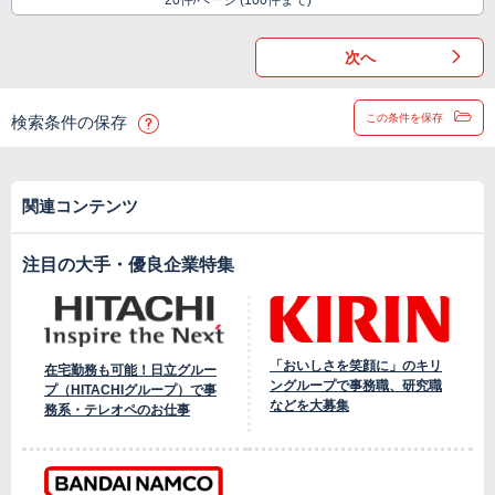
20件/ページ (100件まで)
次へ
この条件を保存
検索条件の保存
関連コンテンツ
注目の大手・優良企業特集
「おいしさを笑顔に」のキリ
在宅勤務も可能！日立グルー
ングループで事務職、研究職
プ（HITACHIグループ）で事
などを大募集
務系・テレオペのお仕事