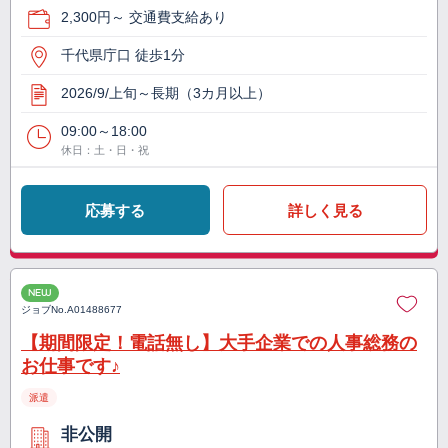
2,300円～ 交通費支給あり
千代県庁口 徒歩1分
2026/9/上旬～長期（3カ月以上）
09:00～18:00
休日：土・日・祝
応募する
詳しく見る
NEW
ジョブNo.
A01488677
【期間限定！電話無し】大手企業での人事総務の
お仕事です♪
派遣
非公開