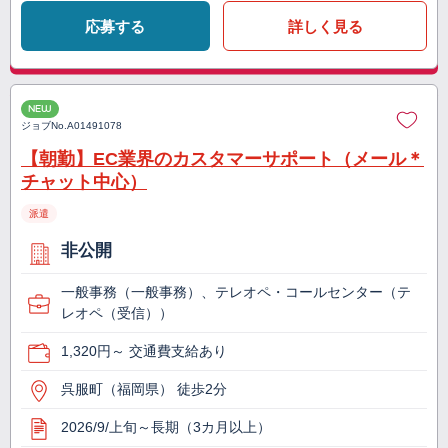
応募する
詳しく見る
NEW
ジョブNo.
A01491078
【朝勤】EC業界のカスタマーサポート（メール＊
チャット中心）
派遣
非公開
一般事務（一般事務）、テレオペ・コールセンター（テ
レオペ（受信））
1,320円～ 交通費支給あり
呉服町（福岡県） 徒歩2分
2026/9/上旬～長期（3カ月以上）