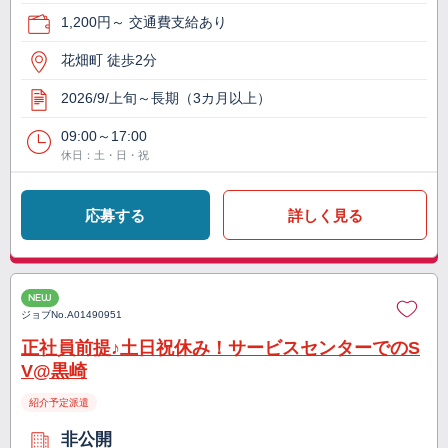
1,200円～ 交通費支給あり
花畑町 徒歩2分
2026/9/上旬～長期（3カ月以上）
09:00～17:00
休日：土・日・祝
応募する
詳しく見る
NEW
ジョブNo.
A01490951
正社員前提♪土日祝休み！サービスセンターでのS
V@黒崎
紹介予定派遣
非公開