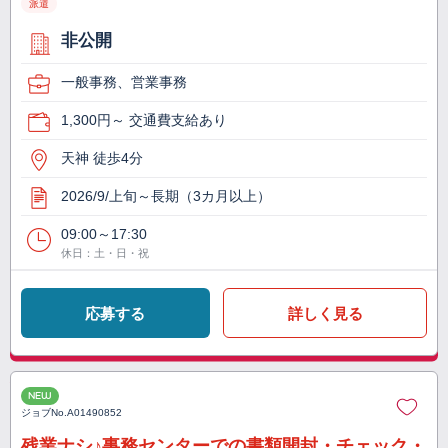
派遣
非公開
一般事務、営業事務
1,300円～ 交通費支給あり
天神 徒歩4分
2026/9/上旬～長期（3カ月以上）
09:00～17:30
休日：土・日・祝
応募する
詳しく見る
NEW
ジョブNo.
A01490852
残業ナシ♪事務センターでの書類開封・チェック・