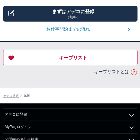
まずはアデコに登録
（無料）
お仕事開始までの流れ
キープリスト
キープリストとは
アデコ派遣
九州
アデコに登録
MyPagログイン
公開中のお仕事検索