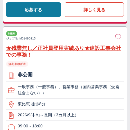
応募する
詳しく見る
NEW
ジョブNo.
M01490815
★残業無し／正社員登用実績あり★建設工事会社
での事務！
無期雇用派遣
非公開
一般事務（一般事務）、営業事務（国内営業事務（受発
注含まない））
東比恵 徒歩8分
2026/9/中旬～長期（3カ月以上）
09:00～18:00