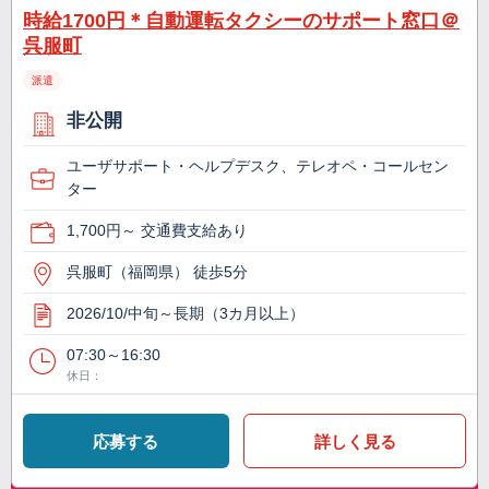
時給1700円＊自動運転タクシーのサポート窓口＠
呉服町
派遣
非公開
ユーザサポート・ヘルプデスク、テレオペ・コールセン
ター
1,700円～ 交通費支給あり
呉服町（福岡県） 徒歩5分
2026/10/中旬～長期（3カ月以上）
07:30～16:30
休日：
応募する
詳しく見る