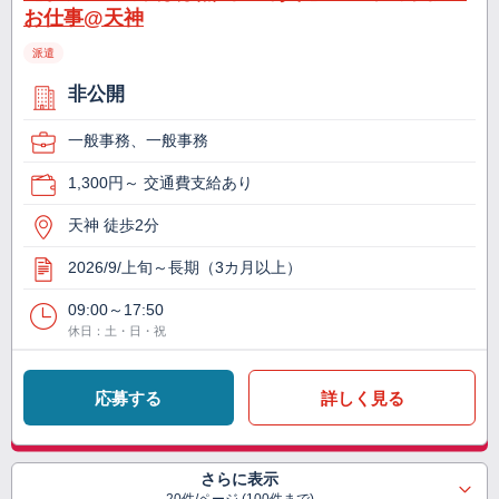
お仕事@天神
派遣
非公開
一般事務、一般事務
1,300円～ 交通費支給あり
天神 徒歩2分
2026/9/上旬～長期（3カ月以上）
09:00～17:50
休日：土・日・祝
応募する
詳しく見る
さらに表示