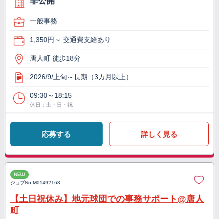
非公開
一般事務
1,350円～ 交通費支給あり
唐人町 徒歩18分
2026/9/上旬～長期（3カ月以上）
09:30～18:15
休日：土・日・祝
応募する
詳しく見る
NEW
ジョブNo.
M01492163
【土日祝休み】地元球団での事務サポート@唐人
町