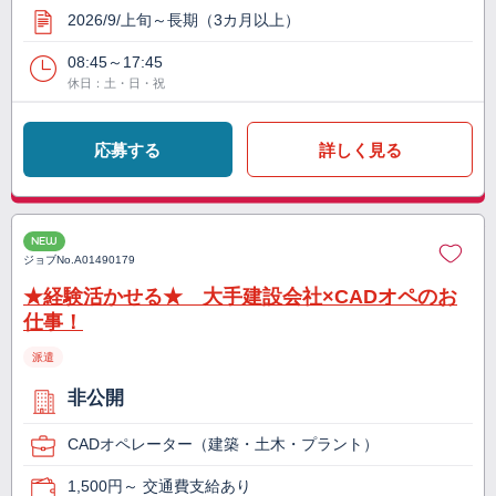
2026/9/上旬～長期（3カ月以上）
08:45～17:45
休日：土・日・祝
応募する
詳しく見る
NEW
ジョブNo.
A01490179
★経験活かせる★ 大手建設会社×CADオペのお
仕事！
派遣
非公開
CADオペレーター（建築・土木・プラント）
1,500円～ 交通費支給あり