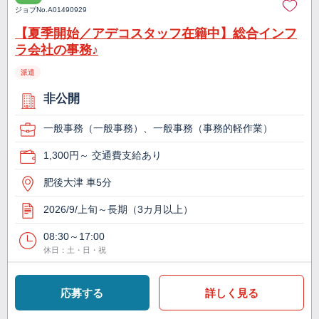
ジョブNo.
A01490929
【夏季開始／アデコスタッフ在籍中】総合インフ
ラ会社の事務♪
派遣
非公開
一般事務（一般事務）、一般事務（事務的軽作業）
1,300円～ 交通費支給あり
肥後大津 車5分
2026/9/上旬～長期（3カ月以上）
08:30～17:00
休日：土・日・祝
応募する
詳しく見る