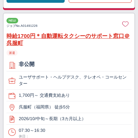
NEW
ジョブNo.
A01491226
時給1700円＊自動運転タクシーのサポート窓口＠
呉服町
派遣
非公開
ユーザサポート・ヘルプデスク、テレオペ・コールセン
ター
1,700円～ 交通費支給あり
呉服町（福岡県） 徒歩5分
2026/10/中旬～長期（3カ月以上）
07:30～16:30
休日：