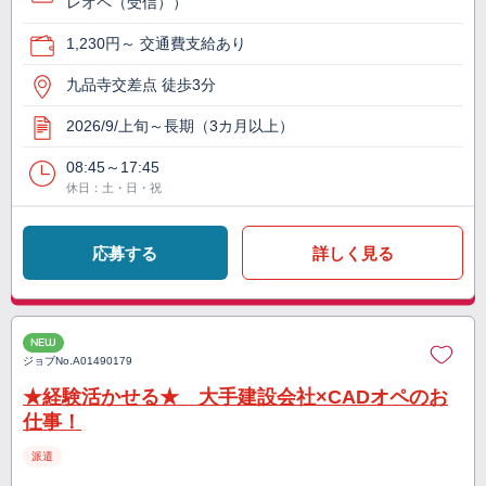
レオペ（受信））
1,230円～ 交通費支給あり
九品寺交差点 徒歩3分
2026/9/上旬～長期（3カ月以上）
08:45～17:45
休日：土・日・祝
応募する
詳しく見る
NEW
ジョブNo.
A01490179
★経験活かせる★ 大手建設会社×CADオペのお
仕事！
派遣