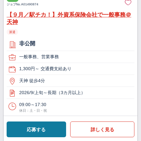
ジョブNo.
A01490874
【９月／駅チカ！】外資系保険会社で一般事務＠
天神
派遣
非公開
一般事務、営業事務
1,300円～ 交通費支給あり
天神 徒歩4分
2026/9/上旬～長期（3カ月以上）
09:00～17:30
休日：土・日・祝
応募する
詳しく見る