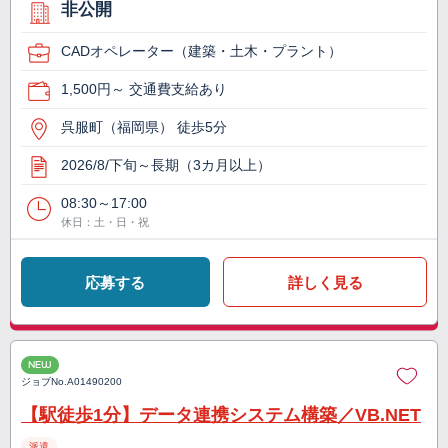
非公開
CADオペレーター（建築・土木・プラント）
1,500円～ 交通費支給あり
呉服町（福岡県） 徒歩5分
2026/8/下旬～長期（3カ月以上）
08:30～17:00
休日：土・日・祝
応募する
詳しく見る
NEW
ジョブNo.
A01490200
【駅徒歩1分】データ連携システム構築／VB.NET
派遣