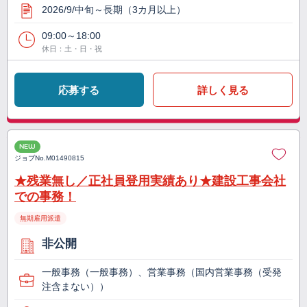
2026/9/中旬～長期（3カ月以上）
09:00～18:00
休日：土・日・祝
応募する
詳しく見る
NEW
ジョブNo.
M01490815
★残業無し／正社員登用実績あり★建設工事会社
での事務！
無期雇用派遣
非公開
一般事務（一般事務）、営業事務（国内営業事務（受発
注含まない））