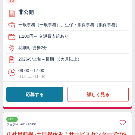
派遣
非公開
一般事務（一般事務）、生保・損保事務（損保事務）
1,200円～ 交通費支給あり
花畑町 徒歩2分
2026/9/上旬～長期（3カ月以上）
09:00～17:00
休日：土・日・祝
応募する
詳しく見る
NEW
ジョブNo.
A01490951
正社員前提♪土日祝休み！サービスセンターでのS