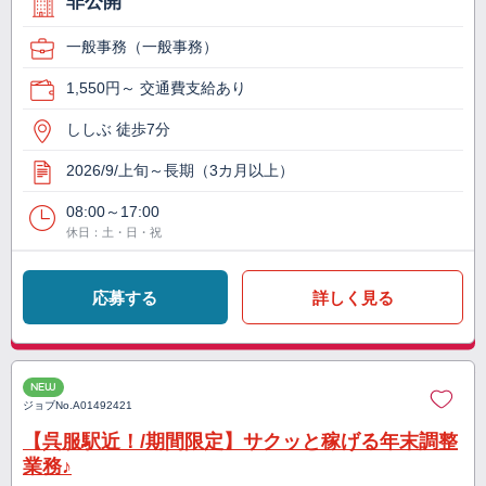
非公開
一般事務（一般事務）
1,550円～ 交通費支給あり
ししぶ 徒歩7分
2026/9/上旬～長期（3カ月以上）
08:00～17:00
休日：土・日・祝
応募する
詳しく見る
NEW
ジョブNo.
A01492421
【呉服駅近！/期間限定】サクッと稼げる年末調整
業務♪