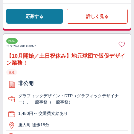
応募する
詳しく見る
NEW
ジョブNo.
A01490975
【10月開始／土日祝休み】地元球団で販促デザイ
ン業務！
派遣
非公開
グラフィックデザイン・DTP（グラフィックデザイナ
ー）、一般事務（一般事務）
1,450円～ 交通費支給あり
唐人町 徒歩18分