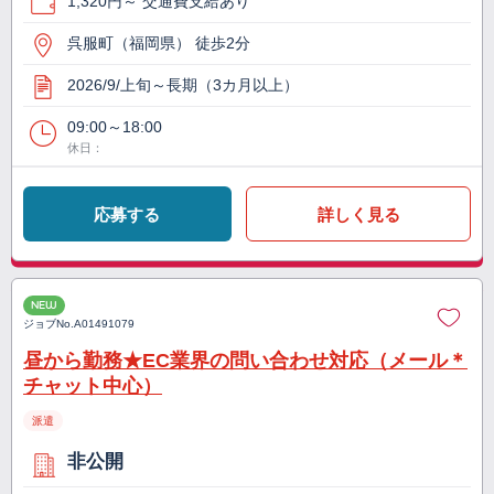
1,320円～ 交通費支給あり
呉服町（福岡県） 徒歩2分
2026/9/上旬～長期（3カ月以上）
09:00～18:00
休日：
応募する
詳しく見る
NEW
ジョブNo.
A01491079
昼から勤務★EC業界の問い合わせ対応（メール＊
チャット中心）
派遣
非公開