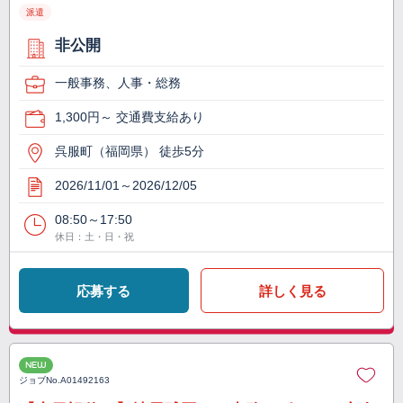
派遣
非公開
一般事務、人事・総務
1,300円～ 交通費支給あり
呉服町（福岡県） 徒歩5分
2026/11/01～2026/12/05
08:50～17:50
休日：土・日・祝
応募する
詳しく見る
NEW
ジョブNo.
A01492163