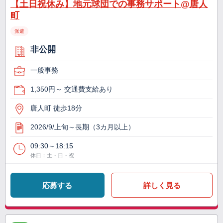
【土日祝休み】地元球団での事務サポート@唐人
町
派遣
非公開
一般事務
1,350円～ 交通費支給あり
唐人町 徒歩18分
2026/9/上旬～長期（3カ月以上）
09:30～18:15
休日：土・日・祝
応募する
詳しく見る