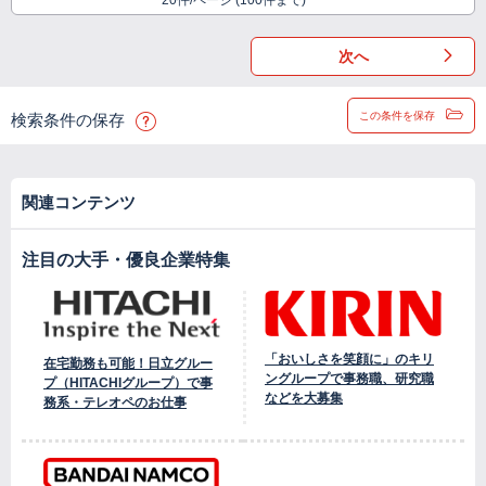
20件/ページ (100件まで)
次へ
この条件を保存
検索条件の保存
関連コンテンツ
注目の大手・優良企業特集
「おいしさを笑顔に」のキリ
在宅勤務も可能！日立グルー
ングループで事務職、研究職
プ（HITACHIグループ）で事
などを大募集
務系・テレオペのお仕事