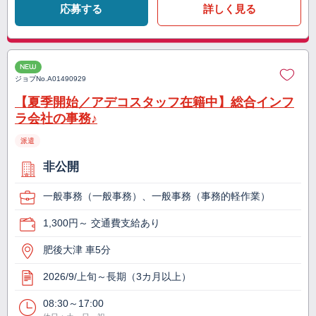
応募する
詳しく見る
NEW
ジョブNo.
A01490929
【夏季開始／アデコスタッフ在籍中】総合インフ
ラ会社の事務♪
派遣
非公開
一般事務（一般事務）、一般事務（事務的軽作業）
1,300円～ 交通費支給あり
肥後大津 車5分
2026/9/上旬～長期（3カ月以上）
08:30～17:00