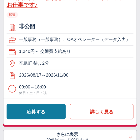
お仕事です♪
派遣
非公開
一般事務（一般事務）、OAオペレーター（データ入力）
1,240円～ 交通費支給あり
辛島町 徒歩2分
2026/08/17～2026/11/06
09:00～18:00
休日：土・日・祝
応募する
詳しく見る
さらに表示