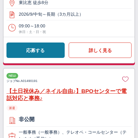
東比恵 徒歩8分
2026/9/中旬～長期（3カ月以上）
09:00～18:00
休日：土・日・祝
応募する
詳しく見る
NEW
ジョブNo.
A01490191
【土日祝休み／ネイル自由♪】BPOセンターで電
話対応と事務♪
派遣
非公開
一般事務（一般事務）、テレオペ・コールセンター（テ