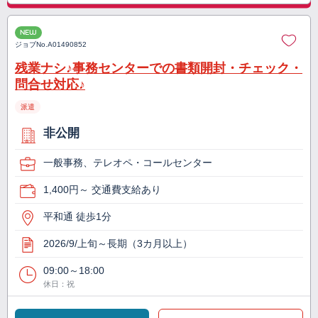
NEW
ジョブNo.
A01490852
残業ナシ♪事務センターでの書類開封・チェック・
問合せ対応♪
派遣
非公開
一般事務、テレオペ・コールセンター
1,400円～ 交通費支給あり
平和通 徒歩1分
2026/9/上旬～長期（3カ月以上）
09:00～18:00
休日：祝