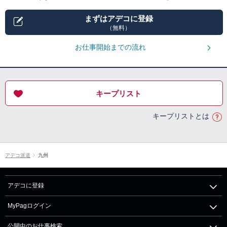
まずはアデコに登録
（無料）
お仕事開始までの流れ
キープリスト
キープリストとは
アデコ派遣
九州
アデコに登録
MyPagログイン
公開中のお仕事検索