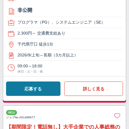
非公開
プログラマ（PG）、システムエンジニア（SE）
2,300円～ 交通費支給あり
千代県庁口 徒歩1分
2026/9/上旬～長期（3カ月以上）
09:00～18:00
休日：土・日・祝
応募する
詳しく見る
NEW
ジョブNo.
A01488677
【期間限定！電話無し】大手企業での人事総務の