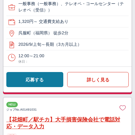
一般事務（一般事務）、テレオペ・コールセンター（テ
レオペ（受信））
1,320円～ 交通費支給あり
呉服町（福岡県） 徒歩2分
2026/9/上旬～長期（3カ月以上）
12:00～21:00
休日：
応募する
詳しく見る
NEW
ジョブNo.
A01491031
【花畑町／駅チカ】大手損害保険会社で電話対
応・データ入力