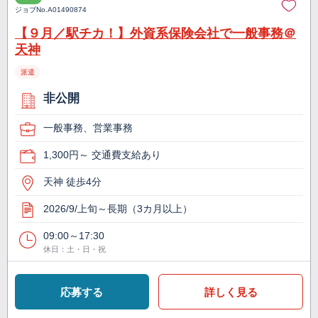
ジョブNo.
A01490874
【９月／駅チカ！】外資系保険会社で一般事務＠
天神
派遣
非公開
一般事務、営業事務
1,300円～ 交通費支給あり
天神 徒歩4分
2026/9/上旬～長期（3カ月以上）
09:00～17:30
休日：土・日・祝
応募する
詳しく見る