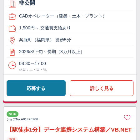
非公開
CADオペレーター（建築・土木・プラント）
1,500円～ 交通費支給あり
呉服町（福岡県） 徒歩5分
2026/8/下旬～長期（3カ月以上）
08:30～17:00
休日：土・日・祝
応募する
詳しく見る
NEW
ジョブNo.
A01490200
【駅徒歩1分】データ連携システム構築／VB.NET
派遣