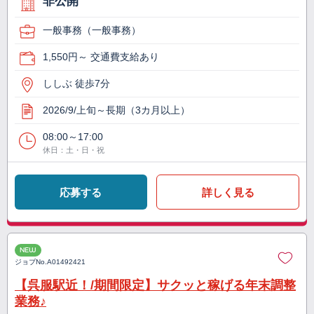
非公開
一般事務（一般事務）
1,550円～ 交通費支給あり
ししぶ 徒歩7分
2026/9/上旬～長期（3カ月以上）
08:00～17:00
休日：土・日・祝
応募する
詳しく見る
NEW
ジョブNo.
A01492421
【呉服駅近！/期間限定】サクッと稼げる年末調整
業務♪