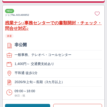
NEW
ジョブNo.
A01490852
残業ナシ♪事務センターでの書類開封・チェック・
問合せ対応♪
派遣
非公開
一般事務、テレオペ・コールセンター
1,400円～ 交通費支給あり
平和通 徒歩1分
2026/9/上旬～長期（3カ月以上）
09:00～18:00
休日：祝