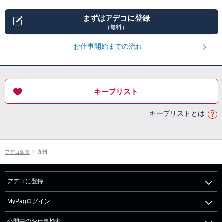
まずはアデコに登録
（無料）
お仕事開始までの流れ
キープリスト
キープリストとは
アデコ派遣
九州
アデコに登録
MyPagログイン
公開中のお仕事検索