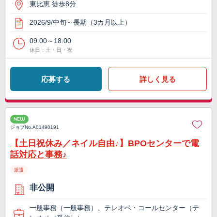
東比恵 徒歩8分
2026/9/中旬～長期（3カ月以上）
09:00～18:00
休日：土・日・祝
応募する
詳しく見る
NEW
ジョブNo.
A01490191
【土日祝休み／ネイル自由♪】BPOセンターで電
話対応と事務♪
派遣
非公開
一般事務（一般事務）、テレオペ・コールセンター（テ