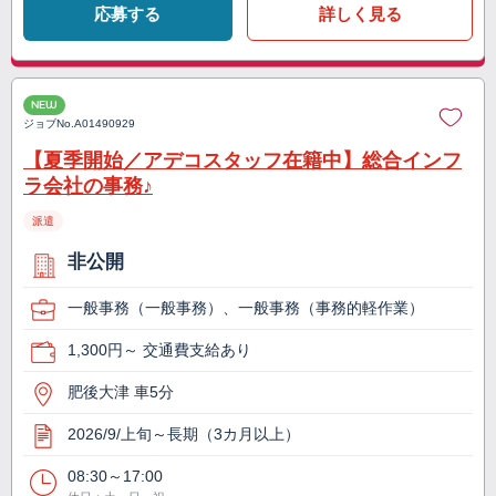
応募する
詳しく見る
NEW
ジョブNo.
A01490929
【夏季開始／アデコスタッフ在籍中】総合インフ
ラ会社の事務♪
派遣
非公開
一般事務（一般事務）、一般事務（事務的軽作業）
1,300円～ 交通費支給あり
肥後大津 車5分
2026/9/上旬～長期（3カ月以上）
08:30～17:00