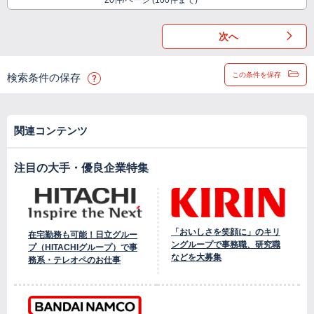
20件/ページ (100件まで)
次へ
この条件を保存
検索条件の保存
関連コンテンツ
注目の大手・優良企業特集
「おいしさを笑顔に」のキリ
在宅勤務も可能！日立グルー
ングループで事務職、研究職
プ（HITACHIグループ）で事
などを大募集
務系・テレオペのお仕事