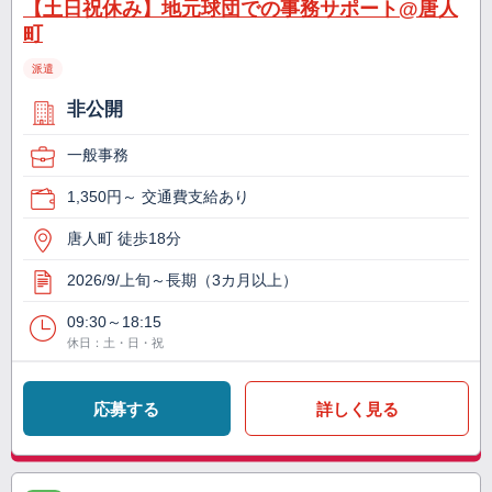
【土日祝休み】地元球団での事務サポート@唐人
町
派遣
非公開
一般事務
1,350円～ 交通費支給あり
唐人町 徒歩18分
2026/9/上旬～長期（3カ月以上）
09:30～18:15
休日：土・日・祝
応募する
詳しく見る