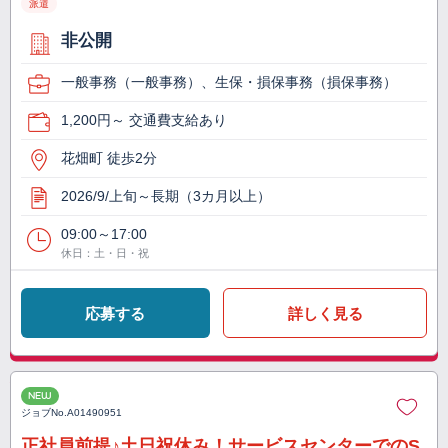
派遣
非公開
一般事務（一般事務）、生保・損保事務（損保事務）
1,200円～ 交通費支給あり
花畑町 徒歩2分
2026/9/上旬～長期（3カ月以上）
09:00～17:00
休日：土・日・祝
応募する
詳しく見る
NEW
ジョブNo.
A01490951
正社員前提♪土日祝休み！サービスセンターでのS