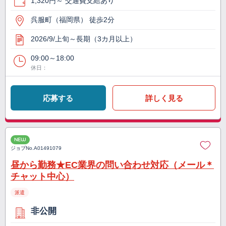
1,320円～ 交通費支給あり
呉服町（福岡県） 徒歩2分
2026/9/上旬～長期（3カ月以上）
09:00～18:00
休日：
応募する
詳しく見る
NEW
ジョブNo.
A01491079
昼から勤務★EC業界の問い合わせ対応（メール＊
チャット中心）
派遣
非公開