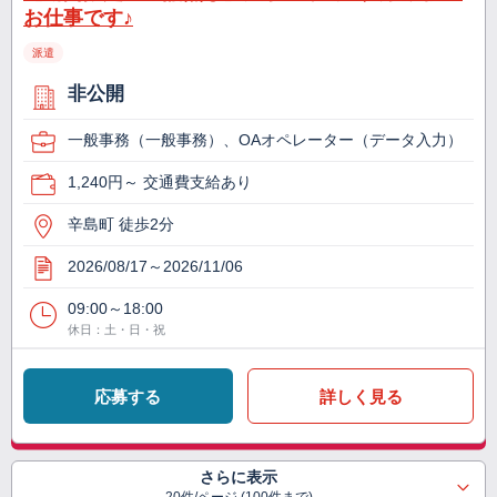
お仕事です♪
派遣
非公開
一般事務（一般事務）、OAオペレーター（データ入力）
1,240円～ 交通費支給あり
辛島町 徒歩2分
2026/08/17～2026/11/06
09:00～18:00
休日：土・日・祝
応募する
詳しく見る
さらに表示