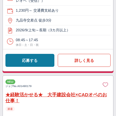
レオペ（受信））
1,230円～ 交通費支給あり
九品寺交差点 徒歩3分
2026/9/上旬～長期（3カ月以上）
08:45～17:45
休日：土・日・祝
応募する
詳しく見る
NEW
ジョブNo.
A01490179
★経験活かせる★ 大手建設会社×CADオペのお
仕事！
派遣