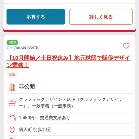
応募する
詳しく見る
NEW
ジョブNo.
A01490975
【10月開始／土日祝休み】地元球団で販促デザイ
ン業務！
派遣
非公開
グラフィックデザイン・DTP（グラフィックデザイナ
ー）、一般事務（一般事務）
1,450円～ 交通費支給あり
唐人町 徒歩18分