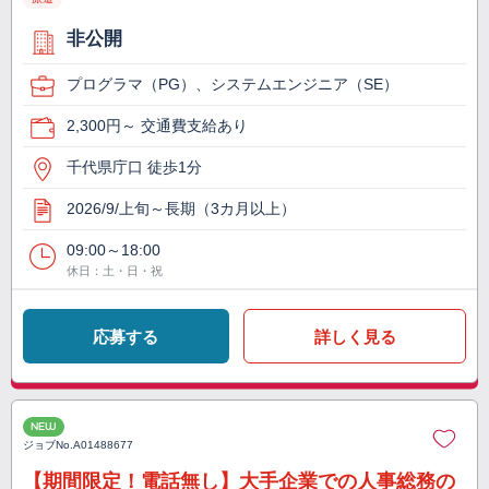
非公開
プログラマ（PG）、システムエンジニア（SE）
2,300円～ 交通費支給あり
千代県庁口 徒歩1分
2026/9/上旬～長期（3カ月以上）
09:00～18:00
休日：土・日・祝
応募する
詳しく見る
NEW
ジョブNo.
A01488677
【期間限定！電話無し】大手企業での人事総務の