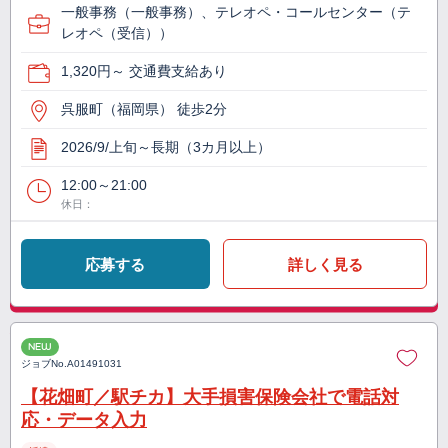
一般事務（一般事務）、テレオペ・コールセンター（テ
レオペ（受信））
1,320円～ 交通費支給あり
呉服町（福岡県） 徒歩2分
2026/9/上旬～長期（3カ月以上）
12:00～21:00
休日：
応募する
詳しく見る
NEW
ジョブNo.
A01491031
【花畑町／駅チカ】大手損害保険会社で電話対
応・データ入力