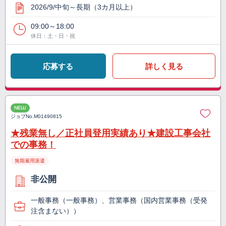
2026/9/中旬～長期（3カ月以上）
09:00～18:00
休日：土・日・祝
応募する
詳しく見る
NEW
ジョブNo.
M01490815
★残業無し／正社員登用実績あり★建設工事会社
での事務！
無期雇用派遣
非公開
一般事務（一般事務）、営業事務（国内営業事務（受発
注含まない））