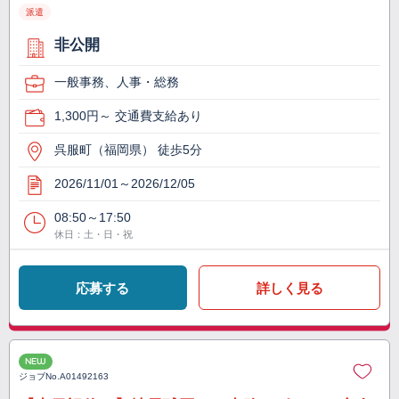
派遣
非公開
一般事務、人事・総務
1,300円～ 交通費支給あり
呉服町（福岡県） 徒歩5分
2026/11/01～2026/12/05
08:50～17:50
休日：土・日・祝
応募する
詳しく見る
NEW
ジョブNo.
A01492163