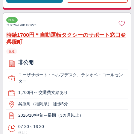
NEW
ジョブNo.
A01491226
時給1700円＊自動運転タクシーのサポート窓口＠
呉服町
派遣
非公開
ユーザサポート・ヘルプデスク、テレオペ・コールセン
ター
1,700円～ 交通費支給あり
呉服町（福岡県） 徒歩5分
2026/10/中旬～長期（3カ月以上）
07:30～16:30
休日：