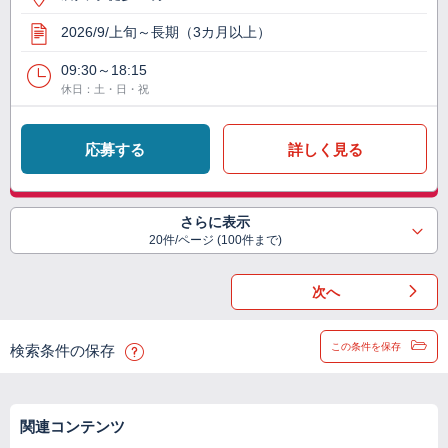
2026/9/上旬～長期（3カ月以上）
09:30～18:15
休日：土・日・祝
応募する
詳しく見る
さらに表示
20件/ページ (100件まで)
次へ
この条件を保存
検索条件の保存
関連コンテンツ