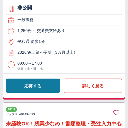
非公開
一般事務
1,250円～ 交通費支給あり
平和通 徒歩1分
2026/9/上旬～長期（3カ月以上）
09:00～17:00
休日：土・日・祝
応募する
詳しく見る
NEW
ジョブNo.
A01494093
未経験OK！残業少なめ！書類整理・受注入力中心