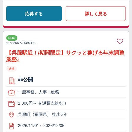
応募する
詳しく見る
NEW
ジョブNo.
A01492421
【呉服駅近！/期間限定】サクッと稼げる年末調整
業務♪
派遣
非公開
一般事務、人事・総務
1,300円～ 交通費支給あり
呉服町（福岡県） 徒歩5分
2026/11/01～2026/12/05