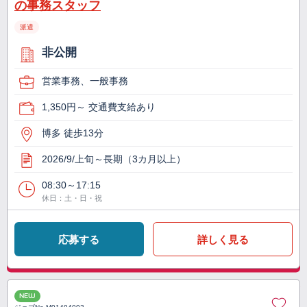
の事務スタッフ
派遣
非公開
営業事務、一般事務
1,350円～ 交通費支給あり
博多 徒歩13分
2026/9/上旬～長期（3カ月以上）
08:30～17:15
休日：土・日・祝
応募する
詳しく見る
NEW