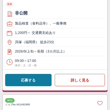
派遣
非公開
製品検査（食料品等）、一般事務
1,200円～ 交通費支給あり
貝塚（福岡県） 徒歩23分
2026/9/上旬～長期（3カ月以上）
09:00～17:00
休日：土・日・祝
応募する
詳しく見る
NEW
ジョブNo.
A01492888