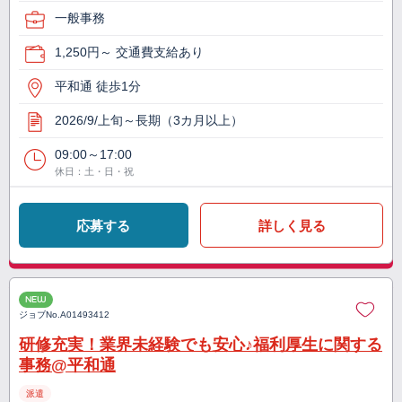
一般事務
1,250円～ 交通費支給あり
平和通 徒歩1分
2026/9/上旬～長期（3カ月以上）
09:00～17:00
休日：土・日・祝
応募する
詳しく見る
NEW
ジョブNo.
A01493412
研修充実！業界未経験でも安心♪福利厚生に関する
事務@平和通
派遣