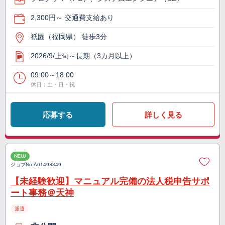
2,300円～ 交通費支給あり
祇園（福岡県） 徒歩3分
2026/9/上旬～長期（3カ月以上）
09:00～18:00
休日：土・日・祝
応募する
詳しく見る
NEW
ジョブNo.
A01493349
【未経験歓迎】マニュアル完備の法人税申告サポ
ート事務＠天神
派遣