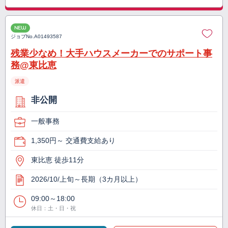
NEW
ジョブNo.
A01493587
残業少なめ！大手ハウスメーカーでのサポート事
務@東比恵
派遣
非公開
一般事務
1,350円～ 交通費支給あり
東比恵 徒歩11分
2026/10/上旬～長期（3カ月以上）
09:00～18:00
休日：土・日・祝