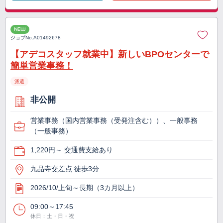
NEW
ジョブNo.
A01492678
【アデコスタッフ就業中】新しいBPOセンターで
簡単営業事務！
派遣
非公開
営業事務（国内営業事務（受発注含む））、一般事務
（一般事務）
1,220円～ 交通費支給あり
九品寺交差点 徒歩3分
2026/10/上旬～長期（3カ月以上）
09:00～17:45
休日：土・日・祝