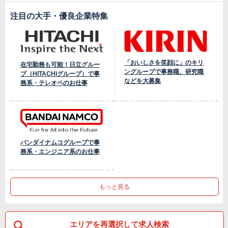
注目の大手・優良企業特集
「おいしさを笑顔に」のキリ
在宅勤務も可能！日立グルー
ングループで事務職、研究職
プ（HITACHIグループ）で事
などを大募集
務系・テレオペのお仕事
バンダイナムコグループで事
務系・エンジニア系のお仕事
もっと見る
エリアを再選択して求人検索