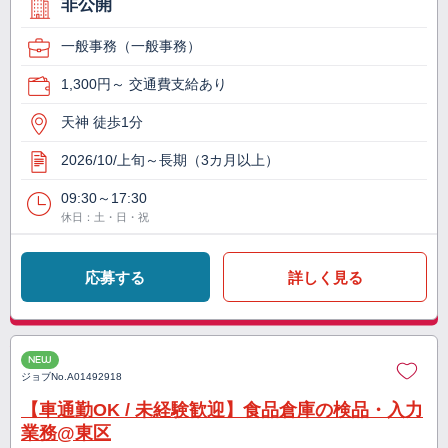
非公開
一般事務（一般事務）
1,300円～ 交通費支給あり
天神 徒歩1分
2026/10/上旬～長期（3カ月以上）
09:30～17:30
休日：土・日・祝
応募する
詳しく見る
NEW
ジョブNo.
A01492918
【車通勤OK / 未経験歓迎】食品倉庫の検品・入力
業務@東区