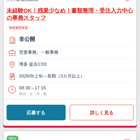
ジョブNo.
M01494093
未経験OK！残業少なめ！書類整理・受注入力中心
の事務スタッフ
無期雇用派遣
非公開
営業事務、一般事務
博多 徒歩13分
2026/9/上旬～長期（3カ月以上）
08:30～17:15
休日：土・日・祝
応募する
詳しく見る
NEW