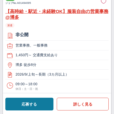
ジョブNo.
A01494095
【高時給・駅近・未経験OK】服装自由の営業事務
@博多
派遣
非公開
営業事務、一般事務
1,450円～ 交通費支給あり
博多 徒歩8分
2026/9/上旬～長期（3カ月以上）
09:00～18:00
休日：土・日・祝
応募する
詳しく見る