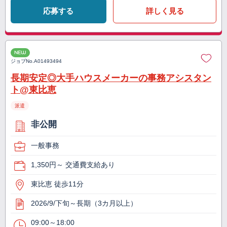
応募する
詳しく見る
NEW
ジョブNo.
A01493494
長期安定◎大手ハウスメーカーの事務アシスタン
ト@東比恵
派遣
非公開
一般事務
1,350円～ 交通費支給あり
東比恵 徒歩11分
2026/9/下旬～長期（3カ月以上）
09:00～18:00