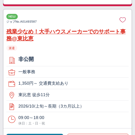
NEW
ジョブNo.
A01493587
残業少なめ！大手ハウスメーカーでのサポート事
務@東比恵
派遣
非公開
一般事務
1,350円～ 交通費支給あり
東比恵 徒歩11分
2026/10/上旬～長期（3カ月以上）
09:00～18:00
休日：土・日・祝