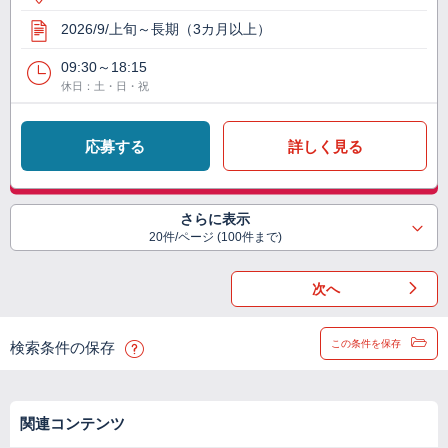
2026/9/上旬～長期（3カ月以上）
09:30～18:15
休日：土・日・祝
応募する
詳しく見る
さらに表示
20件/ページ (100件まで)
次へ
この条件を保存
検索条件の保存
関連コンテンツ