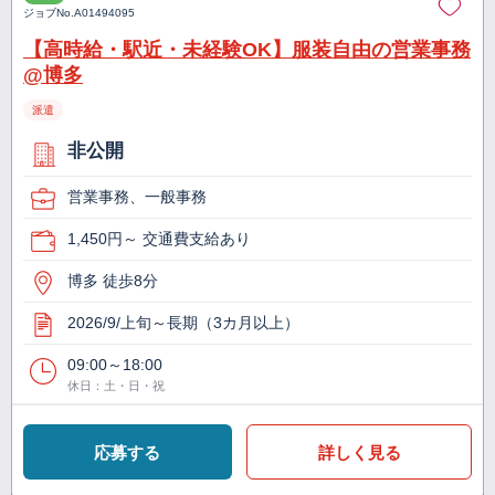
ジョブNo.
A01494095
【高時給・駅近・未経験OK】服装自由の営業事務
@博多
派遣
非公開
営業事務、一般事務
1,450円～ 交通費支給あり
博多 徒歩8分
2026/9/上旬～長期（3カ月以上）
09:00～18:00
休日：土・日・祝
応募する
詳しく見る