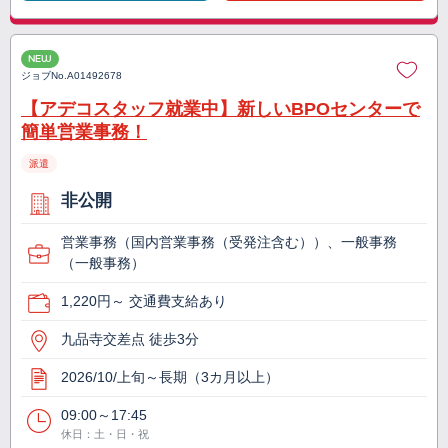
NEW
ジョブNo.
A01492678
【アデコスタッフ就業中】新しいBPOセンターで
簡単営業事務！
派遣
非公開
営業事務（国内営業事務（受発注含む））、一般事務
（一般事務）
1,220円～ 交通費支給あり
九品寺交差点 徒歩3分
2026/10/上旬～長期（3カ月以上）
09:00～17:45
休日：土・日・祝