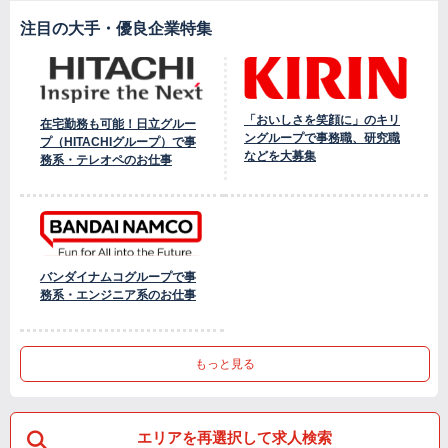
注目の大手・優良企業特集
「おいしさを笑顔に」のキリ
在宅勤務も可能！日立グルー
ングループで事務職、研究職
プ（HITACHIグループ）で事
などを大募集
務系・テレオペのお仕事
バンダイナムコグループで事
務系・エンジニア系のお仕事
もっと見る
エリアを再選択して求人検索