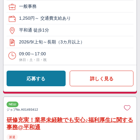
一般事務
1,250円～ 交通費支給あり
平和通 徒歩1分
2026/9/上旬～長期（3カ月以上）
09:00～17:00
休日：土・日・祝
応募する
詳しく見る
NEW
ジョブNo.
A01493412
研修充実！業界未経験でも安心♪福利厚生に関する
事務@平和通
派遣