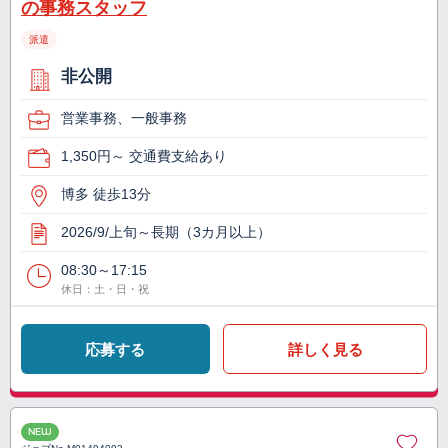
の事務スタッフ
派遣
非公開
営業事務、一般事務
1,350円～ 交通費支給あり
博多 徒歩13分
2026/9/上旬～長期（3カ月以上）
08:30～17:15
休日：土・日・祝
応募する
詳しく見る
NEW