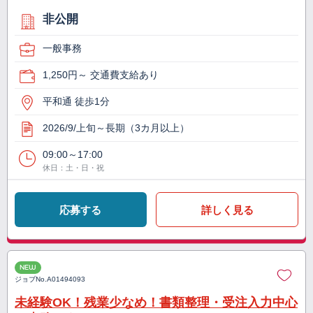
非公開
一般事務
1,250円～ 交通費支給あり
平和通 徒歩1分
2026/9/上旬～長期（3カ月以上）
09:00～17:00
休日：土・日・祝
応募する
詳しく見る
NEW
ジョブNo.
A01494093
未経験OK！残業少なめ！書類整理・受注入力中心