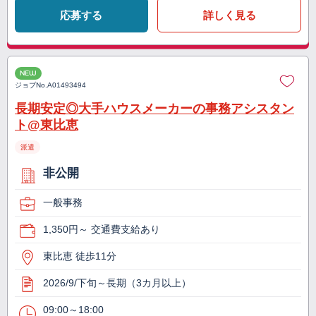
応募する
詳しく見る
NEW
ジョブNo.
A01493494
長期安定◎大手ハウスメーカーの事務アシスタン
ト@東比恵
派遣
非公開
一般事務
1,350円～ 交通費支給あり
東比恵 徒歩11分
2026/9/下旬～長期（3カ月以上）
09:00～18:00