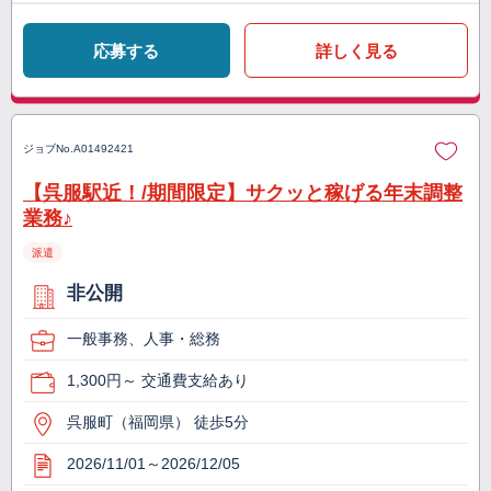
応募する
詳しく見る
ジョブNo.
A01492421
【呉服駅近！/期間限定】サクッと稼げる年末調整
業務♪
派遣
非公開
一般事務、人事・総務
1,300円～ 交通費支給あり
呉服町（福岡県） 徒歩5分
2026/11/01～2026/12/05