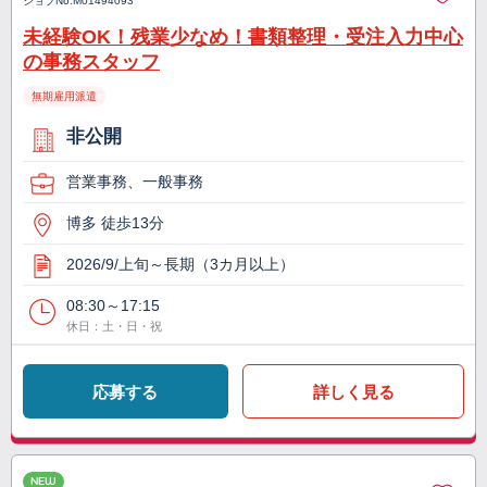
ジョブNo.
M01494093
未経験OK！残業少なめ！書類整理・受注入力中心
の事務スタッフ
無期雇用派遣
非公開
営業事務、一般事務
博多 徒歩13分
2026/9/上旬～長期（3カ月以上）
08:30～17:15
休日：土・日・祝
応募する
詳しく見る
NEW