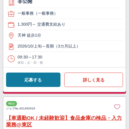
非公開
一般事務（一般事務）
1,300円～ 交通費支給あり
天神 徒歩1分
2026/10/上旬～長期（3カ月以上）
09:30～17:30
休日：土・日・祝
応募する
詳しく見る
NEW
ジョブNo.
A01492918
【車通勤OK / 未経験歓迎】食品倉庫の検品・入力
業務@東区