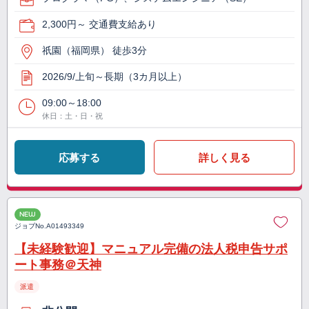
2,300円～ 交通費支給あり
祇園（福岡県） 徒歩3分
2026/9/上旬～長期（3カ月以上）
09:00～18:00
休日：土・日・祝
応募する
詳しく見る
NEW
ジョブNo.
A01493349
【未経験歓迎】マニュアル完備の法人税申告サポ
ート事務＠天神
派遣