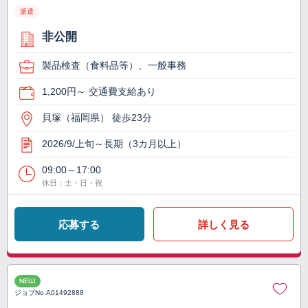
派遣
非公開
製品検査（食料品等）、一般事務
1,200円～ 交通費支給あり
貝塚（福岡県） 徒歩23分
2026/9/上旬～長期（3カ月以上）
09:00～17:00
休日：土・日・祝
応募する
詳しく見る
NEW
ジョブNo.
A01492888