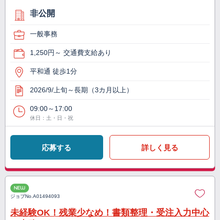
非公開
一般事務
1,250円～ 交通費支給あり
平和通 徒歩1分
2026/9/上旬～長期（3カ月以上）
09:00～17:00
休日：土・日・祝
応募する
詳しく見る
NEW
ジョブNo.
A01494093
未経験OK！残業少なめ！書類整理・受注入力中心