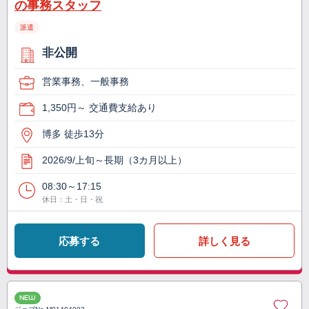
の事務スタッフ
派遣
非公開
営業事務、一般事務
1,350円～ 交通費支給あり
博多 徒歩13分
2026/9/上旬～長期（3カ月以上）
08:30～17:15
休日：土・日・祝
応募する
詳しく見る
NEW