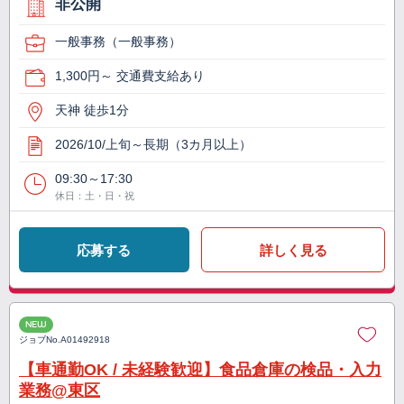
非公開
一般事務（一般事務）
1,300円～ 交通費支給あり
天神 徒歩1分
2026/10/上旬～長期（3カ月以上）
09:30～17:30
休日：土・日・祝
応募する
詳しく見る
NEW
ジョブNo.
A01492918
【車通勤OK / 未経験歓迎】食品倉庫の検品・入力
業務@東区