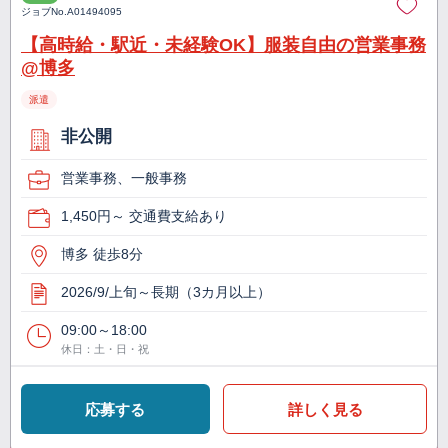
ジョブNo.
A01494095
【高時給・駅近・未経験OK】服装自由の営業事務
@博多
派遣
非公開
営業事務、一般事務
1,450円～ 交通費支給あり
博多 徒歩8分
2026/9/上旬～長期（3カ月以上）
09:00～18:00
休日：土・日・祝
応募する
詳しく見る