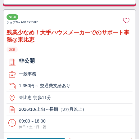
NEW
ジョブNo.
A01493587
残業少なめ！大手ハウスメーカーでのサポート事
務@東比恵
派遣
非公開
一般事務
1,350円～ 交通費支給あり
東比恵 徒歩11分
2026/10/上旬～長期（3カ月以上）
09:00～18:00
休日：土・日・祝