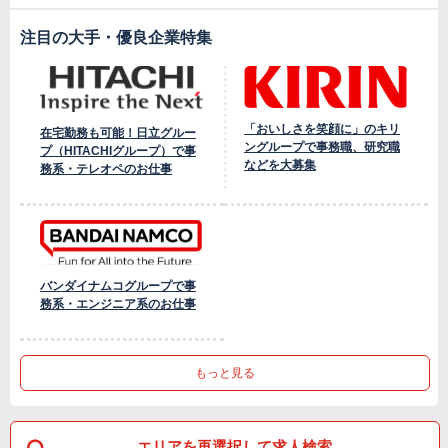
注目の大手・優良企業特集
「おいしさを笑顔に」のキリ
在宅勤務も可能！日立グルー
ングループで事務職、研究職
プ（HITACHIグループ）で事
などを大募集
務系・テレオペのお仕事
バンダイナムコグループで事
務系・エンジニア系のお仕事
もっと見る
エリアを再選択して求人検索