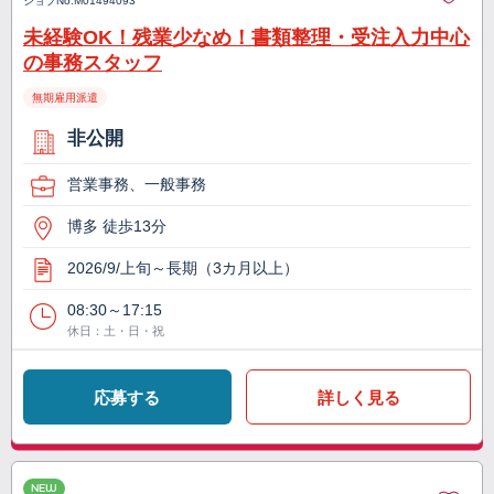
ジョブNo.
M01494093
未経験OK！残業少なめ！書類整理・受注入力中心
の事務スタッフ
無期雇用派遣
非公開
営業事務、一般事務
博多 徒歩13分
2026/9/上旬～長期（3カ月以上）
08:30～17:15
休日：土・日・祝
応募する
詳しく見る
NEW