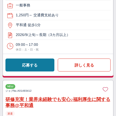
一般事務
1,250円～ 交通費支給あり
平和通 徒歩1分
2026/9/上旬～長期（3カ月以上）
09:00～17:00
休日：土・日・祝
応募する
詳しく見る
NEW
ジョブNo.
A01493412
研修充実！業界未経験でも安心♪福利厚生に関する
事務@平和通
派遣