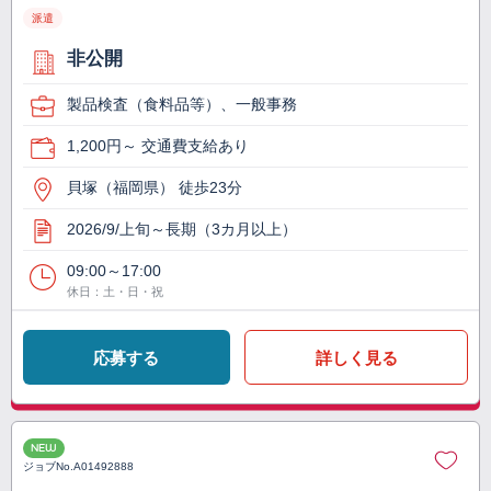
派遣
非公開
製品検査（食料品等）、一般事務
1,200円～ 交通費支給あり
貝塚（福岡県） 徒歩23分
2026/9/上旬～長期（3カ月以上）
09:00～17:00
休日：土・日・祝
応募する
詳しく見る
NEW
ジョブNo.
A01492888