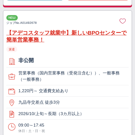
NEW
ジョブNo.
A01492678
【アデコスタッフ就業中】新しいBPOセンターで
簡単営業事務！
派遣
非公開
営業事務（国内営業事務（受発注含む））、一般事務
（一般事務）
1,220円～ 交通費支給あり
九品寺交差点 徒歩3分
2026/10/上旬～長期（3カ月以上）
09:00～17:45
休日：土・日・祝