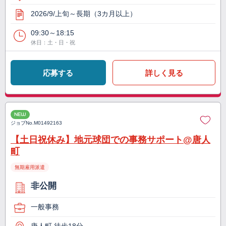
2026/9/上旬～長期（3カ月以上）
09:30～18:15
休日：土・日・祝
応募する
詳しく見る
NEW
ジョブNo.
M01492163
【土日祝休み】地元球団での事務サポート@唐人
町
無期雇用派遣
非公開
一般事務