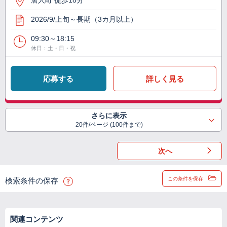
唐人町 徒歩18分
2026/9/上旬～長期（3カ月以上）
09:30～18:15
休日：土・日・祝
応募する
詳しく見る
さらに表示
20件/ページ (100件まで)
次へ
この条件を保存
検索条件の保存
関連コンテンツ