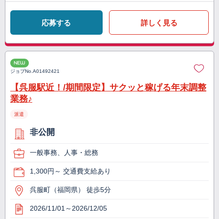
応募する
詳しく見る
NEW
ジョブNo.
A01492421
【呉服駅近！/期間限定】サクッと稼げる年末調整
業務♪
派遣
非公開
一般事務、人事・総務
1,300円～ 交通費支給あり
呉服町（福岡県） 徒歩5分
2026/11/01～2026/12/05