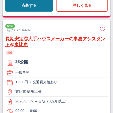
応募する
詳しく見る
NEW
ジョブNo.
A01493494
長期安定◎大手ハウスメーカーの事務アシスタン
ト@東比恵
派遣
非公開
一般事務
1,350円～ 交通費支給あり
東比恵 徒歩11分
2026/9/下旬～長期（3カ月以上）
09:00～18:00