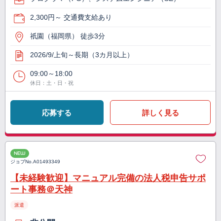
2,300円～ 交通費支給あり
祇園（福岡県） 徒歩3分
2026/9/上旬～長期（3カ月以上）
09:00～18:00
休日：土・日・祝
応募する
詳しく見る
NEW
ジョブNo.
A01493349
【未経験歓迎】マニュアル完備の法人税申告サポ
ート事務＠天神
派遣