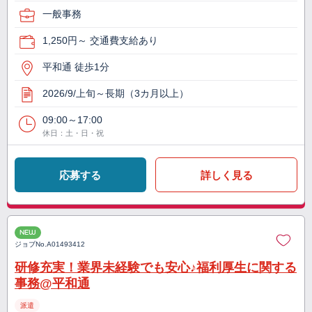
一般事務
1,250円～ 交通費支給あり
平和通 徒歩1分
2026/9/上旬～長期（3カ月以上）
09:00～17:00
休日：土・日・祝
応募する
詳しく見る
NEW
ジョブNo.
A01493412
研修充実！業界未経験でも安心♪福利厚生に関する
事務@平和通
派遣