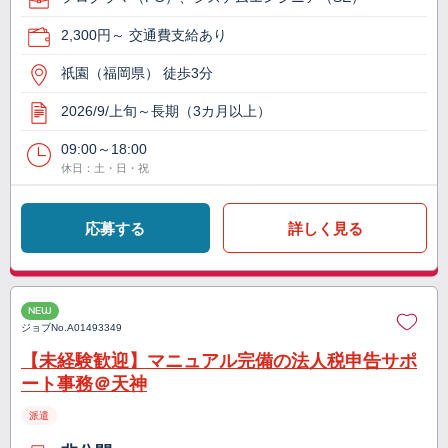
2,300円～ 交通費支給あり
祇園（福岡県） 徒歩3分
2026/9/上旬～長期（3カ月以上）
09:00～18:00
休日：土・日・祝
応募する
詳しく見る
NEW
ジョブNo.
A01493349
【未経験歓迎】マニュアル完備の法人税申告サポ
ート事務＠天神
派遣