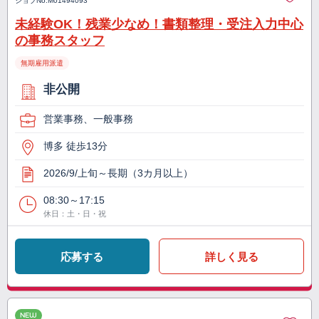
ジョブNo.
M01494093
未経験OK！残業少なめ！書類整理・受注入力中心
の事務スタッフ
無期雇用派遣
非公開
営業事務、一般事務
博多 徒歩13分
2026/9/上旬～長期（3カ月以上）
08:30～17:15
休日：土・日・祝
応募する
詳しく見る
NEW