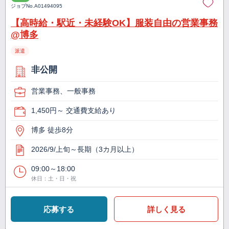
ジョブNo.
A01494095
【高時給・駅近・未経験OK】服装自由の営業事務
@博多
派遣
非公開
営業事務、一般事務
1,450円～ 交通費支給あり
博多 徒歩8分
2026/9/上旬～長期（3カ月以上）
09:00～18:00
休日：土・日・祝
応募する
詳しく見る