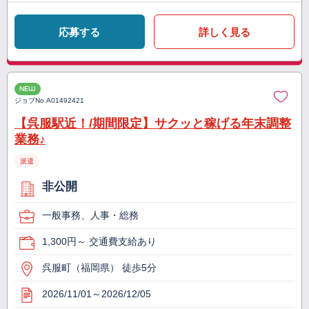
応募する
詳しく見る
NEW
ジョブNo.
A01492421
【呉服駅近！/期間限定】サクッと稼げる年末調整
業務♪
派遣
非公開
一般事務、人事・総務
1,300円～ 交通費支給あり
呉服町（福岡県） 徒歩5分
2026/11/01～2026/12/05