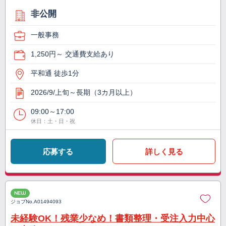
非公開
一般事務
1,250円～ 交通費支給あり
平和通 徒歩1分
2026/9/上旬～長期（3カ月以上）
09:00～17:00
休日：土・日・祝
応募する
詳しく見る
NEW
ジョブNo.
A01494093
未経験OK！残業少なめ！書類整理・受注入力中心