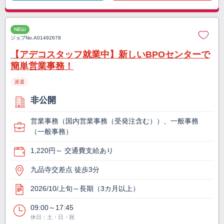
NEW
ジョブNo.
A01492678
【アデコスタッフ就業中】新しいBPOセンターで
簡単営業事務！
派遣
非公開
営業事務（国内営業事務（受発注含む））、一般事務
（一般事務）
1,220円～ 交通費支給あり
九品寺交差点 徒歩3分
2026/10/上旬～長期（3カ月以上）
09:00～17:45
休日：土・日・祝