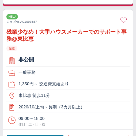
NEW
ジョブNo.
A01493587
残業少なめ！大手ハウスメーカーでのサポート事
務@東比恵
派遣
非公開
一般事務
1,350円～ 交通費支給あり
東比恵 徒歩11分
2026/10/上旬～長期（3カ月以上）
09:00～18:00
休日：土・日・祝