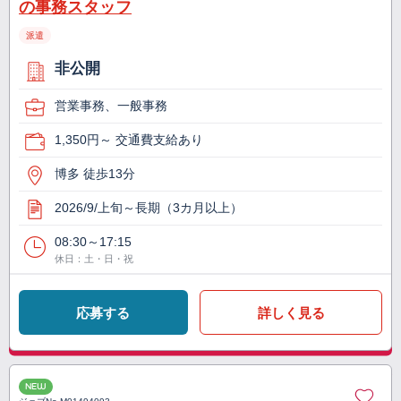
の事務スタッフ
派遣
非公開
営業事務、一般事務
1,350円～ 交通費支給あり
博多 徒歩13分
2026/9/上旬～長期（3カ月以上）
08:30～17:15
休日：土・日・祝
応募する
詳しく見る
NEW