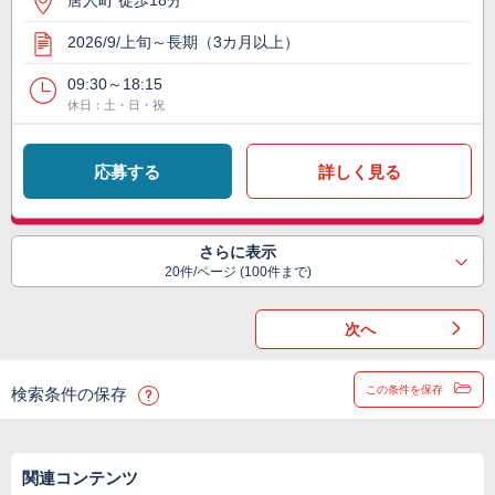
唐人町 徒歩18分
2026/9/上旬～長期（3カ月以上）
09:30～18:15
休日：土・日・祝
応募する
詳しく見る
さらに表示
20件/ページ (100件まで)
次へ
この条件を保存
検索条件の保存
関連コンテンツ