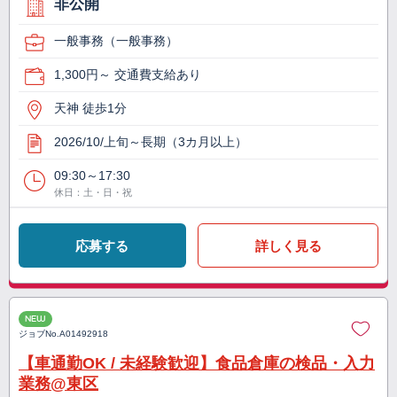
非公開
一般事務（一般事務）
1,300円～ 交通費支給あり
天神 徒歩1分
2026/10/上旬～長期（3カ月以上）
09:30～17:30
休日：土・日・祝
応募する
詳しく見る
NEW
ジョブNo.
A01492918
【車通勤OK / 未経験歓迎】食品倉庫の検品・入力
業務@東区