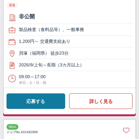
派遣
非公開
製品検査（食料品等）、一般事務
1,200円～ 交通費支給あり
貝塚（福岡県） 徒歩23分
2026/9/上旬～長期（3カ月以上）
09:00～17:00
休日：土・日・祝
応募する
詳しく見る
NEW
ジョブNo.
A01492888