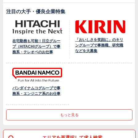
注目の大手・優良企業特集
「おいしさを笑顔に」のキリ
在宅勤務も可能！日立グルー
ングループで事務職、研究職
プ（HITACHIグループ）で事
などを大募集
務系・テレオペのお仕事
バンダイナムコグループで事
務系・エンジニア系のお仕事
もっと見る
エリアを再選択して求人検索