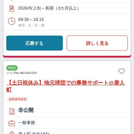
2026/9/上旬～長期（3カ月以上）
09:30～18:15
休日：土・日・祝
応募する
詳しく見る
NEW
ジョブNo.
M01492163
【土日祝休み】地元球団での事務サポート@唐人
町
無期雇用派遣
非公開
一般事務