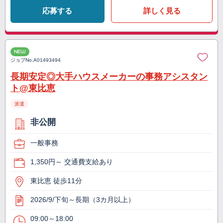
応募する
詳しく見る
NEW
ジョブNo.
A01493494
長期安定◎大手ハウスメーカーの事務アシスタン
ト@東比恵
派遣
非公開
一般事務
1,350円～ 交通費支給あり
東比恵 徒歩11分
2026/9/下旬～長期（3カ月以上）
09:00～18:00