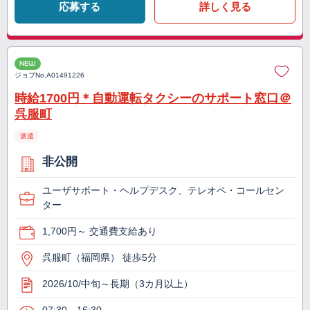
応募する
詳しく見る
NEW
ジョブNo.
A01491226
時給1700円＊自動運転タクシーのサポート窓口＠
呉服町
派遣
非公開
ユーザサポート・ヘルプデスク、テレオペ・コールセン
ター
1,700円～ 交通費支給あり
呉服町（福岡県） 徒歩5分
2026/10/中旬～長期（3カ月以上）