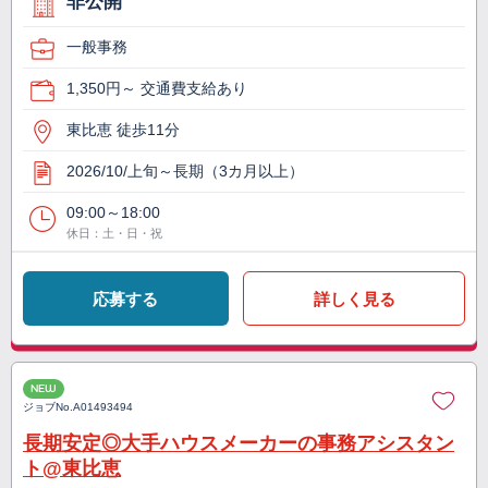
非公開
一般事務
1,350円～ 交通費支給あり
東比恵 徒歩11分
2026/10/上旬～長期（3カ月以上）
09:00～18:00
休日：土・日・祝
応募する
詳しく見る
NEW
ジョブNo.
A01493494
長期安定◎大手ハウスメーカーの事務アシスタン
ト@東比恵