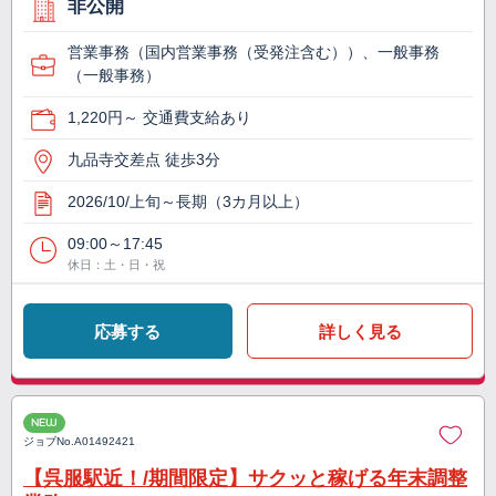
非公開
営業事務（国内営業事務（受発注含む））、一般事務
（一般事務）
1,220円～ 交通費支給あり
九品寺交差点 徒歩3分
2026/10/上旬～長期（3カ月以上）
09:00～17:45
休日：土・日・祝
応募する
詳しく見る
NEW
ジョブNo.
A01492421
【呉服駅近！/期間限定】サクッと稼げる年末調整