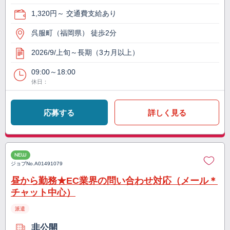
1,320円～ 交通費支給あり
呉服町（福岡県） 徒歩2分
2026/9/上旬～長期（3カ月以上）
09:00～18:00
休日：
応募する
詳しく見る
NEW
ジョブNo.
A01491079
昼から勤務★EC業界の問い合わせ対応（メール＊
チャット中心）
派遣
非公開