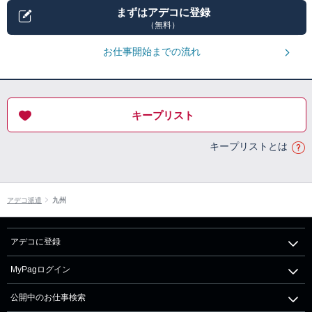
まずはアデコに登録
（無料）
お仕事開始までの流れ
キープリスト
キープリストとは
アデコ派遣
九州
アデコに登録
MyPagログイン
公開中のお仕事検索