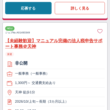
応募する
詳しく見る
NEW
ジョブNo.
A01493349
【未経験歓迎】マニュアル完備の法人税申告サポ
ート事務＠天神
派遣
非公開
一般事務（一般事務）
1,300円～ 交通費支給あり
天神 徒歩1分
2026/10/上旬～長期（3カ月以上）