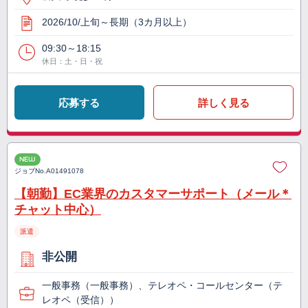
2026/10/上旬～長期（3カ月以上）
09:30～18:15
休日：土・日・祝
応募する
詳しく見る
NEW
ジョブNo.
A01491078
【朝勤】EC業界のカスタマーサポート（メール＊
チャット中心）
派遣
非公開
一般事務（一般事務）、テレオペ・コールセンター（テ
レオペ（受信））