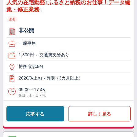
人気の在宅勤務♪ふるさと納税のお仕事！データ編
集・修正業務
派遣
非公開
一般事務
1,300円～ 交通費支給あり
博多 徒歩5分
2026/9/上旬～長期（3カ月以上）
09:00～17:45
休日：土・日・祝
応募する
詳しく見る