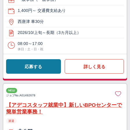
1,400円～ 交通費支給あり
西唐津 車30分
2026/10/上旬～長期（3カ月以上）
08:00～17:00
休日：土・日・祝
応募する
詳しく見る
NEW
ジョブNo.
A01492678
【アデコスタッフ就業中】新しいBPOセンターで
簡単営業事務！
派遣