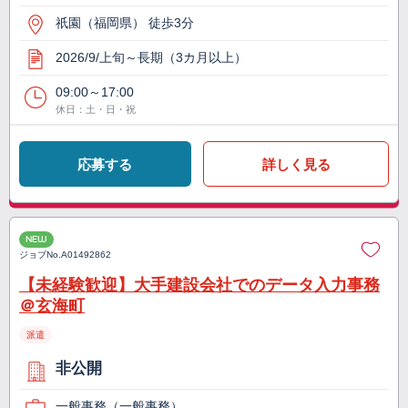
祇園（福岡県） 徒歩3分
2026/9/上旬～長期（3カ月以上）
09:00～17:00
休日：土・日・祝
応募する
詳しく見る
NEW
ジョブNo.
A01492862
【未経験歓迎】大手建設会社でのデータ入力事務
＠玄海町
派遣
非公開
一般事務（一般事務）