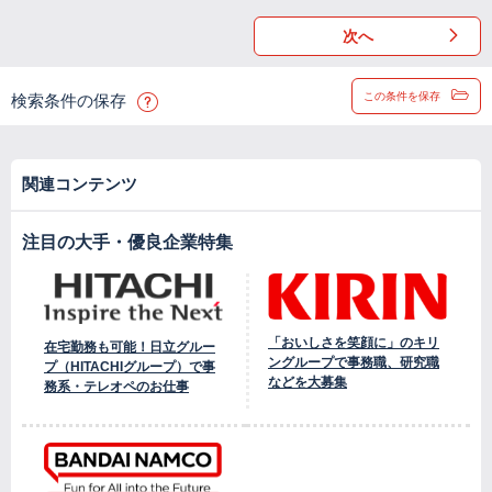
次へ
この条件を保存
検索条件の保存
関連コンテンツ
注目の大手・優良企業特集
「おいしさを笑顔に」のキリ
在宅勤務も可能！日立グルー
ングループで事務職、研究職
プ（HITACHIグループ）で事
などを大募集
務系・テレオペのお仕事