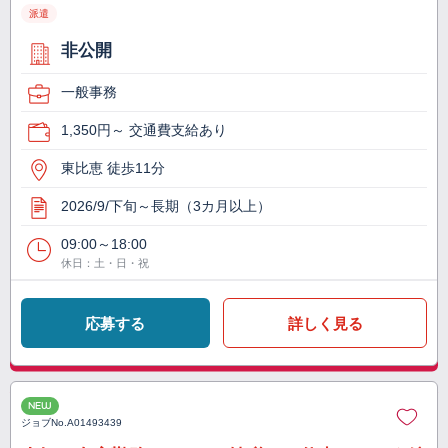
派遣
非公開
一般事務
1,350円～ 交通費支給あり
東比恵 徒歩11分
2026/9/下旬～長期（3カ月以上）
09:00～18:00
休日：土・日・祝
応募する
詳しく見る
NEW
ジョブNo.
A01493439