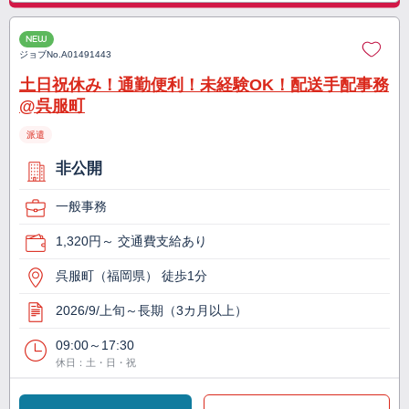
NEW
ジョブNo.
A01491443
土日祝休み！通勤便利！未経験OK！配送手配事務
@呉服町
派遣
非公開
一般事務
1,320円～ 交通費支給あり
呉服町（福岡県） 徒歩1分
2026/9/上旬～長期（3カ月以上）
09:00～17:30
休日：土・日・祝