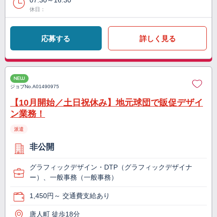
07:30～16:30
休日：
応募する
詳しく見る
NEW
ジョブNo.
A01490975
【10月開始／土日祝休み】地元球団で販促デザイ
ン業務！
派遣
非公開
グラフィックデザイン・DTP（グラフィックデザイナ
ー）、一般事務（一般事務）
1,450円～ 交通費支給あり
唐人町 徒歩18分