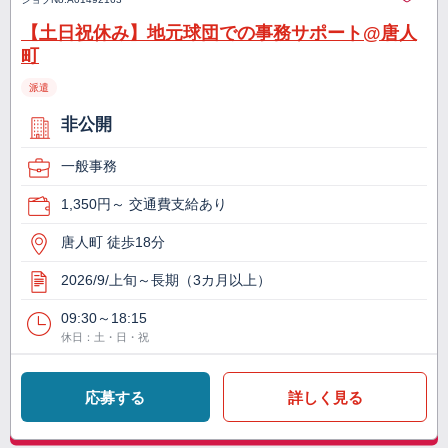
【土日祝休み】地元球団での事務サポート@唐人
町
派遣
非公開
一般事務
1,350円～ 交通費支給あり
唐人町 徒歩18分
2026/9/上旬～長期（3カ月以上）
09:30～18:15
休日：土・日・祝
応募する
詳しく見る