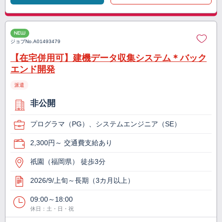
NEW
ジョブNo.
A01493479
【在宅併用可】建機データ収集システム＊バック
エンド開発
派遣
非公開
プログラマ（PG）、システムエンジニア（SE）
2,300円～ 交通費支給あり
祇園（福岡県） 徒歩3分
2026/9/上旬～長期（3カ月以上）
09:00～18:00
休日：土・日・祝