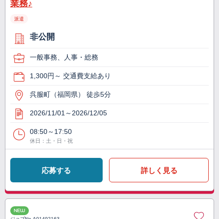
業務♪
派遣
非公開
一般事務、人事・総務
1,300円～ 交通費支給あり
呉服町（福岡県） 徒歩5分
2026/11/01～2026/12/05
08:50～17:50
休日：土・日・祝
応募する
詳しく見る
NEW
ジョブNo.
A01492163