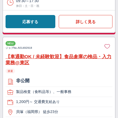
09:30～17:30
休日：土・日・祝
応募する
詳しく見る
NEW
ジョブNo.
A01492918
【車通勤OK / 未経験歓迎】食品倉庫の検品・入力
業務@東区
派遣
非公開
製品検査（食料品等）、一般事務
1,200円～ 交通費支給あり
貝塚（福岡県） 徒歩23分