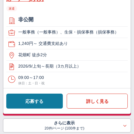
派遣
非公開
一般事務（一般事務）、生保・損保事務（損保事務）
1,240円～ 交通費支給あり
花畑町 徒歩2分
2026/9/上旬～長期（3カ月以上）
09:00～17:00
休日：土・日・祝
応募する
詳しく見る
さらに表示
20件/ページ (100件まで)