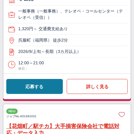
一般事務（一般事務）、テレオペ・コールセンター（テ
レオペ（受信））
1,320円～ 交通費支給あり
呉服町（福岡県） 徒歩2分
2026/9/上旬～長期（3カ月以上）
12:00～21:00
休日：
応募する
詳しく見る
NEW
ジョブNo.
A01491031
【花畑町／駅チカ】大手損害保険会社で電話対
応・データ入力