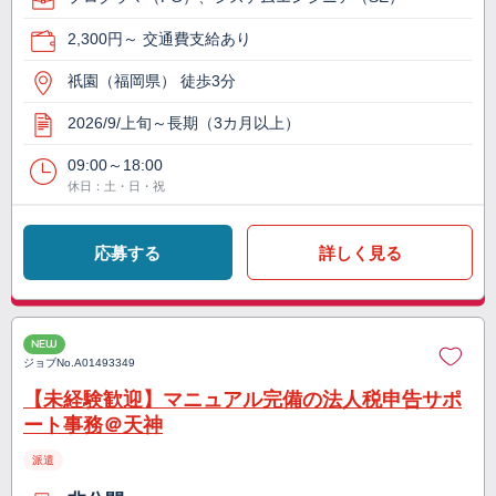
2,300円～ 交通費支給あり
祇園（福岡県） 徒歩3分
2026/9/上旬～長期（3カ月以上）
09:00～18:00
休日：土・日・祝
応募する
詳しく見る
NEW
ジョブNo.
A01493349
【未経験歓迎】マニュアル完備の法人税申告サポ
ート事務＠天神
派遣