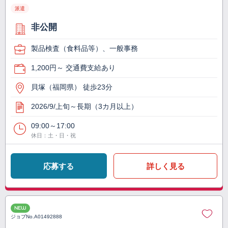
派遣
非公開
製品検査（食料品等）、一般事務
1,200円～ 交通費支給あり
貝塚（福岡県） 徒歩23分
2026/9/上旬～長期（3カ月以上）
09:00～17:00
休日：土・日・祝
応募する
詳しく見る
NEW
ジョブNo.
A01492888