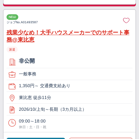
NEW
ジョブNo.
A01493587
残業少なめ！大手ハウスメーカーでのサポート事
務@東比恵
派遣
非公開
一般事務
1,350円～ 交通費支給あり
東比恵 徒歩11分
2026/10/上旬～長期（3カ月以上）
09:00～18:00
休日：土・日・祝