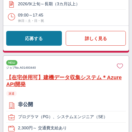
2026/9/上旬～長期（3カ月以上）
09:00～17:45
休日：土・日・祝
応募する
詳しく見る
NEW
ジョブNo.
A01493440
【在宅併用可】建機データ収集システム＊Azure
API開発
派遣
非公開
プログラマ（PG）、システムエンジニア（SE）
2,300円～ 交通費支給あり