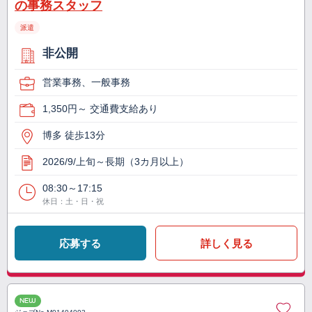
の事務スタッフ
派遣
非公開
営業事務、一般事務
1,350円～ 交通費支給あり
博多 徒歩13分
2026/9/上旬～長期（3カ月以上）
08:30～17:15
休日：土・日・祝
応募する
詳しく見る
NEW