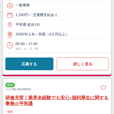
一般事務
1,250円～ 交通費支給あり
平和通 徒歩1分
2026/9/上旬～長期（3カ月以上）
09:00～17:00
休日：土・日・祝
応募する
詳しく見る
NEW
ジョブNo.
A01493412
研修充実！業界未経験でも安心♪福利厚生に関する
事務@平和通
派遣