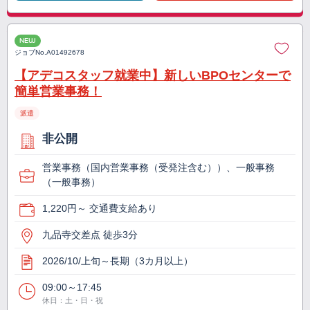
NEW
ジョブNo.
A01492678
【アデコスタッフ就業中】新しいBPOセンターで
簡単営業事務！
派遣
非公開
営業事務（国内営業事務（受発注含む））、一般事務
（一般事務）
1,220円～ 交通費支給あり
九品寺交差点 徒歩3分
2026/10/上旬～長期（3カ月以上）
09:00～17:45
休日：土・日・祝