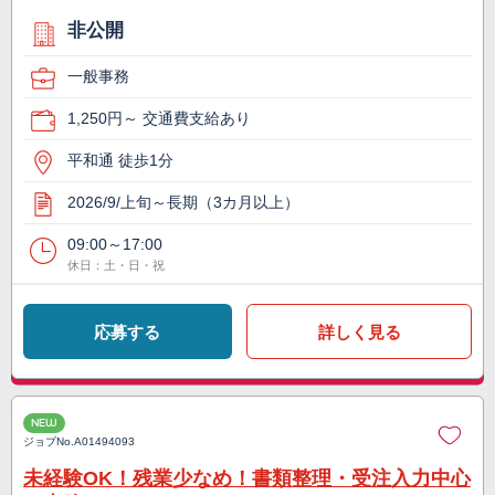
非公開
一般事務
1,250円～ 交通費支給あり
平和通 徒歩1分
2026/9/上旬～長期（3カ月以上）
09:00～17:00
休日：土・日・祝
応募する
詳しく見る
NEW
ジョブNo.
A01494093
未経験OK！残業少なめ！書類整理・受注入力中心