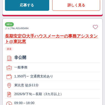
応募する
詳しく見る
NEW
ジョブNo.
A01493494
長期安定◎大手ハウスメーカーの事務アシスタン
ト@東比恵
派遣
非公開
一般事務
1,350円～ 交通費支給あり
東比恵 徒歩11分
2026/9/下旬～長期（3カ月以上）
09:00～18:00