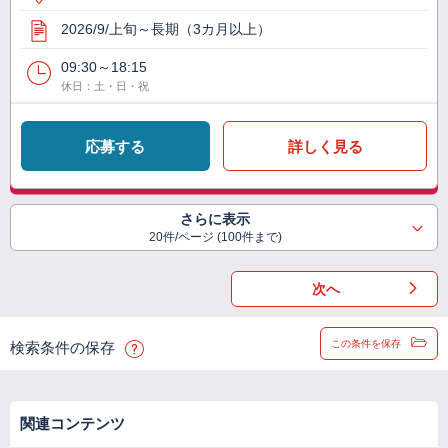
2026/9/上旬～長期（3カ月以上）
09:30～18:15
休日：土・日・祝
応募する
詳しく見る
さらに表示
20件/ページ (100件まで)
次へ
この条件を保存
検索条件の保存
関連コンテンツ