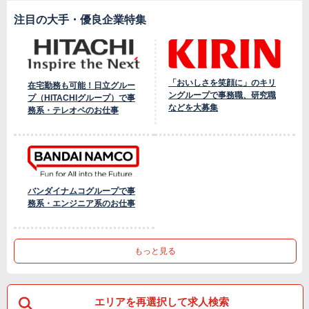
注目の大手・優良企業特集
「おいしさを笑顔に」のキリ
在宅勤務も可能！日立グルー
ングループで事務職、研究職
プ（HITACHIグループ）で事
などを大募集
務系・テレオペのお仕事
バンダイナムコグループで事
務系・エンジニア系のお仕事
もっと見る
エリアを再選択して求人検索