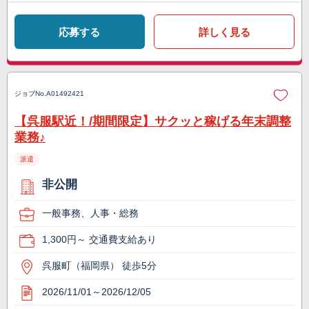
応募する
詳しく見る
ジョブNo.
A01492421
【呉服駅近！/期間限定】サクッと稼げる年末調整
業務♪
派遣
非公開
一般事務、人事・総務
1,300円～ 交通費支給あり
呉服町（福岡県） 徒歩5分
2026/11/01～2026/12/05