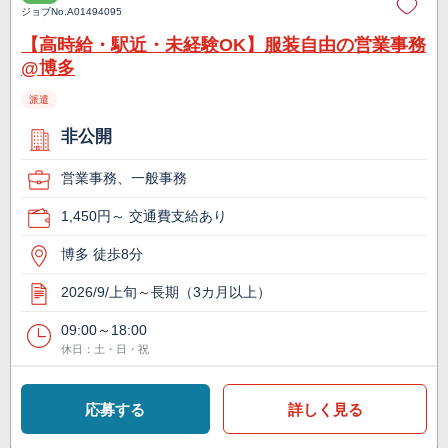
ジョブNo.
A01494095
【高時給・駅近・未経験OK】服装自由の営業事務
@博多
派遣
非公開
営業事務、一般事務
1,450円～ 交通費支給あり
博多 徒歩8分
2026/9/上旬～長期（3カ月以上）
09:00～18:00
休日：土・日・祝
応募する
詳しく見る