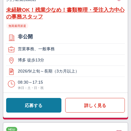
ジョブNo.
M01494093
未経験OK！残業少なめ！書類整理・受注入力中心
の事務スタッフ
無期雇用派遣
非公開
営業事務、一般事務
博多 徒歩13分
2026/9/上旬～長期（3カ月以上）
08:30～17:15
休日：土・日・祝
応募する
詳しく見る
NEW