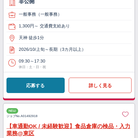
非公開
一般事務（一般事務）
1,300円～ 交通費支給あり
天神 徒歩1分
2026/10/上旬～長期（3カ月以上）
09:30～17:30
休日：土・日・祝
応募する
詳しく見る
NEW
ジョブNo.
A01492918
【車通勤OK / 未経験歓迎】食品倉庫の検品・入力
業務@東区