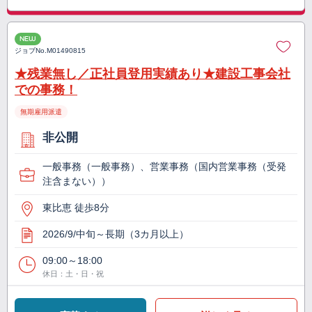
NEW
ジョブNo.
M01490815
★残業無し／正社員登用実績あり★建設工事会社
での事務！
無期雇用派遣
非公開
一般事務（一般事務）、営業事務（国内営業事務（受発
注含まない））
東比恵 徒歩8分
2026/9/中旬～長期（3カ月以上）
09:00～18:00
休日：土・日・祝