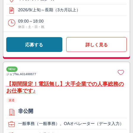
2026/9/上旬～長期（3カ月以上）
09:00～18:00
休日：土・日・祝
応募する
詳しく見る
NEW
ジョブNo.
A01488677
【期間限定！電話無し】大手企業での人事総務の
お仕事です♪
派遣
非公開
一般事務（一般事務）、OAオペレーター（データ入力）