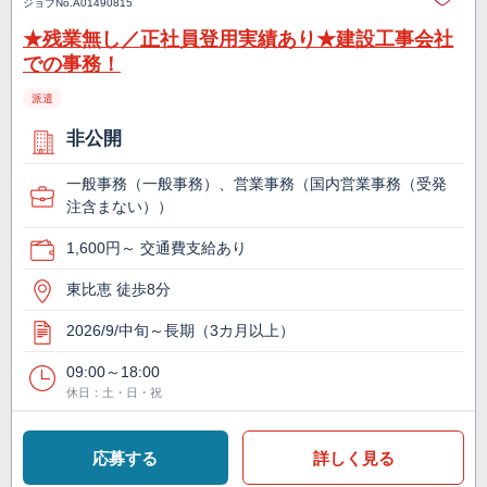
ジョブNo.
A01490815
★残業無し／正社員登用実績あり★建設工事会社
での事務！
派遣
非公開
一般事務（一般事務）、営業事務（国内営業事務（受発
注含まない））
1,600円～ 交通費支給あり
東比恵 徒歩8分
2026/9/中旬～長期（3カ月以上）
09:00～18:00
休日：土・日・祝
応募する
詳しく見る