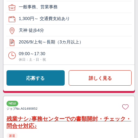
一般事務、営業事務
1,300円～ 交通費支給あり
天神 徒歩4分
2026/9/上旬～長期（3カ月以上）
09:00～17:30
休日：土・日・祝
応募する
詳しく見る
NEW
ジョブNo.
A01490852
残業ナシ♪事務センターでの書類開封・チェック・
問合せ対応♪
派遣