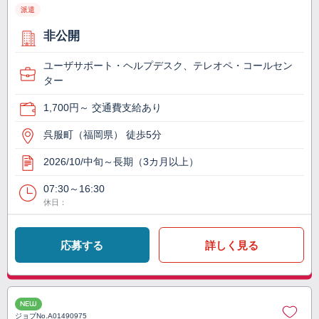
派遣
非公開
ユーザサポート・ヘルプデスク、テレオペ・コールセン
ター
1,700円～ 交通費支給あり
呉服町（福岡県） 徒歩5分
2026/10/中旬～長期（3カ月以上）
07:30～16:30
休日：
応募する
詳しく見る
NEW
ジョブNo.
A01490975