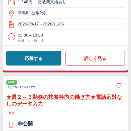
1,240円～ 交通費支給あり
辛島町 徒歩2分
2026/08/17～2026/11/06
09:00～18:00
休日：土・日・祝
応募する
詳しく見る
NEW
ジョブNo.
A01488376
★週２～３勤務の扶養枠内の働き方★電話応対な
しのデータ入力
派遣
非公開