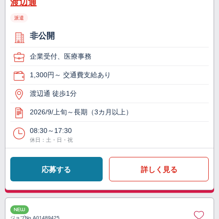
渡辺通
派遣
非公開
企業受付、医療事務
1,300円～ 交通費支給あり
渡辺通 徒歩1分
2026/9/上旬～長期（3カ月以上）
08:30～17:30
休日：土・日・祝
応募する
詳しく見る
NEW
ジョブNo.
A01489425