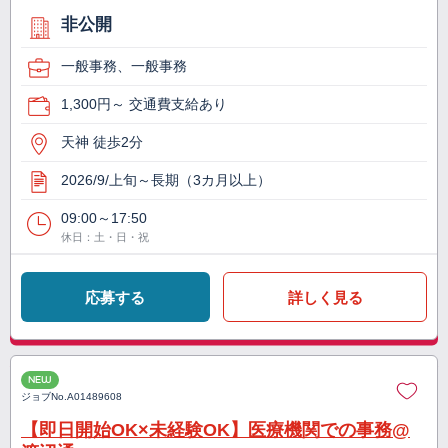
非公開
一般事務、一般事務
1,300円～ 交通費支給あり
天神 徒歩2分
2026/9/上旬～長期（3カ月以上）
09:00～17:50
休日：土・日・祝
応募する
詳しく見る
NEW
ジョブNo.
A01489608
【即日開始OK×未経験OK】医療機関での事務@