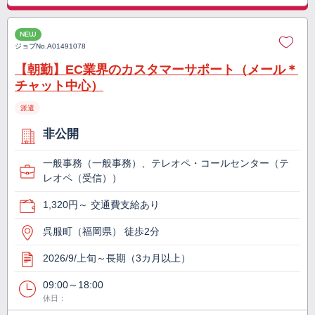
NEW
ジョブNo.
A01491078
【朝勤】EC業界のカスタマーサポート（メール＊
チャット中心）
派遣
非公開
一般事務（一般事務）、テレオペ・コールセンター（テ
レオペ（受信））
1,320円～ 交通費支給あり
呉服町（福岡県） 徒歩2分
2026/9/上旬～長期（3カ月以上）
09:00～18:00
休日：