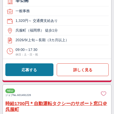
非公開
一般事務
1,320円～ 交通費支給あり
呉服町（福岡県） 徒歩1分
2026/9/上旬～長期（3カ月以上）
09:00～17:30
休日：土・日・祝
応募する
詳しく見る
NEW
ジョブNo.
A01491226
時給1700円＊自動運転タクシーのサポート窓口＠
呉服町