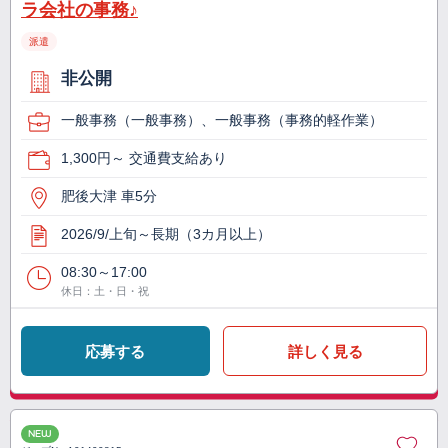
ラ会社の事務♪
派遣
非公開
一般事務（一般事務）、一般事務（事務的軽作業）
1,300円～ 交通費支給あり
肥後大津 車5分
2026/9/上旬～長期（3カ月以上）
08:30～17:00
休日：土・日・祝
応募する
詳しく見る
NEW