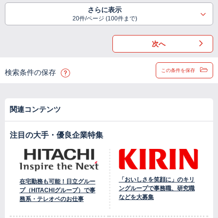
さらに表示
20件/ページ (100件まで)
次へ
この条件を保存
検索条件の保存
関連コンテンツ
注目の大手・優良企業特集
「おいしさを笑顔に」のキリ
在宅勤務も可能！日立グルー
ングループで事務職、研究職
プ（HITACHIグループ）で事
などを大募集
務系・テレオペのお仕事