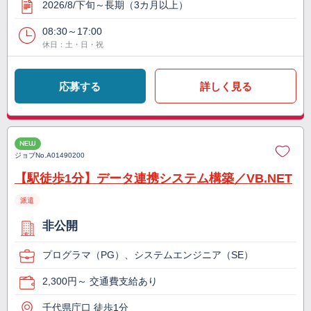
2026/8/下旬～長期（3カ月以上）
08:30～17:00
休日：土・日・祝
応募する
詳しく見る
NEW
ジョブNo.
A01490200
【駅徒歩1分】データ連携システム構築／VB.NET
派遣
非公開
プログラマ（PG）、システムエンジニア（SE）
2,300円～ 交通費支給あり
千代県庁口 徒歩1分