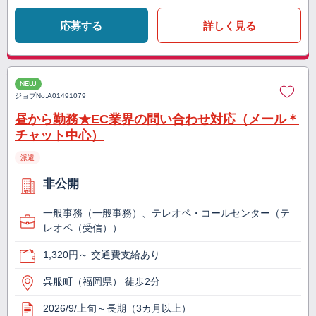
応募する
詳しく見る
NEW
ジョブNo.
A01491079
昼から勤務★EC業界の問い合わせ対応（メール＊
チャット中心）
派遣
非公開
一般事務（一般事務）、テレオペ・コールセンター（テ
レオペ（受信））
1,320円～ 交通費支給あり
呉服町（福岡県） 徒歩2分
2026/9/上旬～長期（3カ月以上）