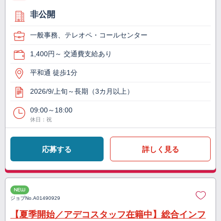
非公開
一般事務、テレオペ・コールセンター
1,400円～ 交通費支給あり
平和通 徒歩1分
2026/9/上旬～長期（3カ月以上）
09:00～18:00
休日：祝
応募する
詳しく見る
NEW
ジョブNo.
A01490929
【夏季開始／アデコスタッフ在籍中】総合インフ