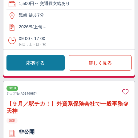
1,500円～ 交通費支給あり
黒崎 徒歩7分
2026/9/上旬～
09:00～17:00
休日：土・日・祝
応募する
詳しく見る
NEW
ジョブNo.
A01490874
【９月／駅チカ！】外資系保険会社で一般事務＠
天神
派遣
非公開