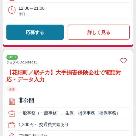
12:00～21:00
休日：
応募する
詳しく見る
NEW
ジョブNo.
A01491031
【花畑町／駅チカ】大手損害保険会社で電話対
応・データ入力
派遣
非公開
一般事務（一般事務）、生保・損保事務（損保事務）
1,200円～ 交通費支給あり