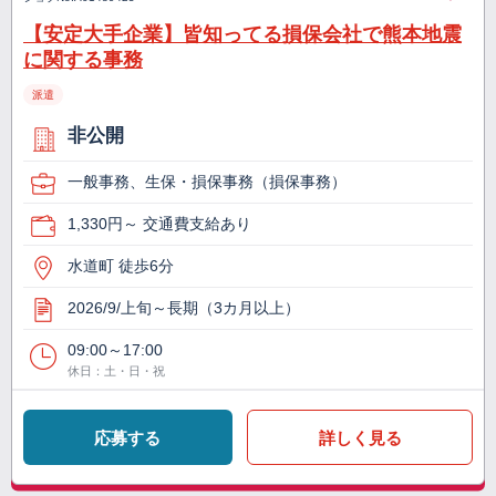
【安定大手企業】皆知ってる損保会社で熊本地震
に関する事務
派遣
非公開
一般事務、生保・損保事務（損保事務）
1,330円～ 交通費支給あり
水道町 徒歩6分
2026/9/上旬～長期（3カ月以上）
09:00～17:00
休日：土・日・祝
応募する
詳しく見る