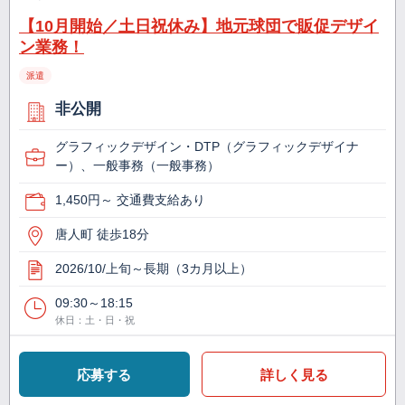
【10月開始／土日祝休み】地元球団で販促デザイ
ン業務！
派遣
非公開
グラフィックデザイン・DTP（グラフィックデザイナ
ー）、一般事務（一般事務）
1,450円～ 交通費支給あり
唐人町 徒歩18分
2026/10/上旬～長期（3カ月以上）
09:30～18:15
休日：土・日・祝
応募する
詳しく見る