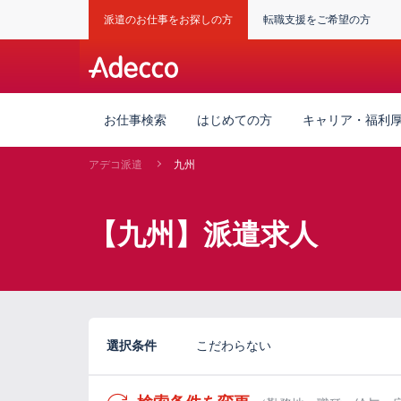
派遣のお仕事をお探しの方
転職支援をご希望の方
お仕事検索
はじめての方
キャリア・福利
アデコ派遣
九州
【九州】派遣求人
選択条件
こだわらない