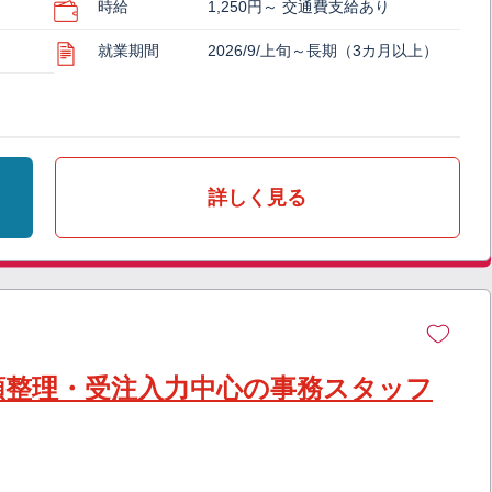
時給
1,250円～ 交通費支給あり
就業期間
2026/9/上旬～長期（3カ月以上）
詳しく見る
類整理・受注入力中心の事務スタッフ