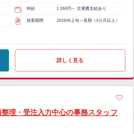
時給
1,350円～ 交通費支給あり
就業期間
2026/9/上旬～長期（3カ月以上）
詳しく見る
類整理・受注入力中心の事務スタッフ