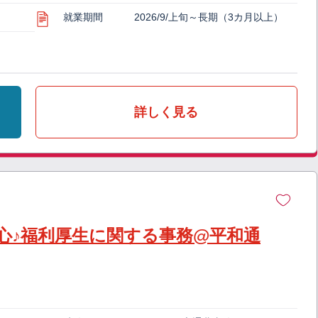
就業期間
2026/9/上旬～長期（3カ月以上）
詳しく見る
心♪福利厚生に関する事務@平和通