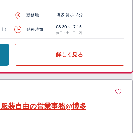
勤務地
博多 徒歩13分
08:30～17:15
以上）
勤務時間
休日：土・日・祝
詳しく見る
】服装自由の営業事務@博多