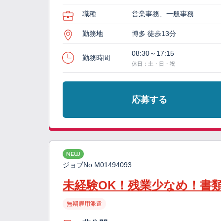
職種
営業事務、一般事務
勤務地
博多 徒歩13分
08:30～17:15
勤務時間
休日：土・日・祝
応募する
NEW
ジョブNo.
M01494093
未経験OK！残業少なめ！書
無期雇用派遣