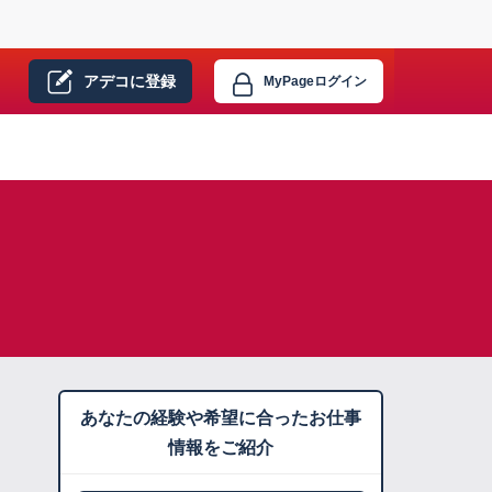
アデコに
登録
MyPage
ログイン
あなたの経験や希望に合ったお仕事
情報をご紹介