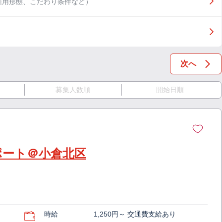
雇用形態、こだわり条件など）
次へ
募集人数順
開始日順
ポート＠小倉北区
時給
1,250円～ 交通費支給あり