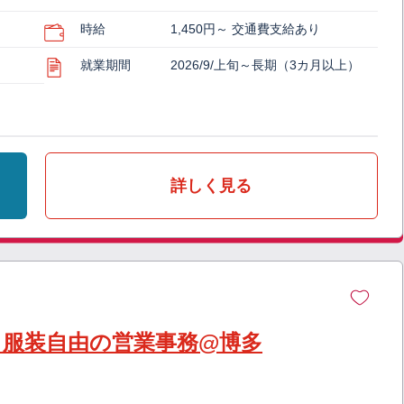
時給
1,450円～ 交通費支給あり
就業期間
2026/9/上旬～長期（3カ月以上）
詳しく見る
】服装自由の営業事務@博多