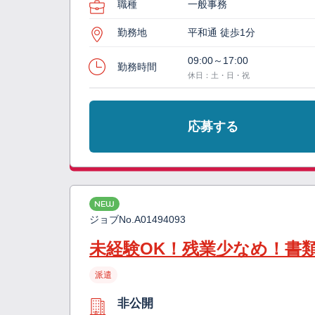
職種
一般事務
勤務地
平和通 徒歩1分
09:00～17:00
勤務時間
休日：土・日・祝
応募する
NEW
ジョブNo.
A01494093
未経験OK！残業少なめ！書
派遣
非公開