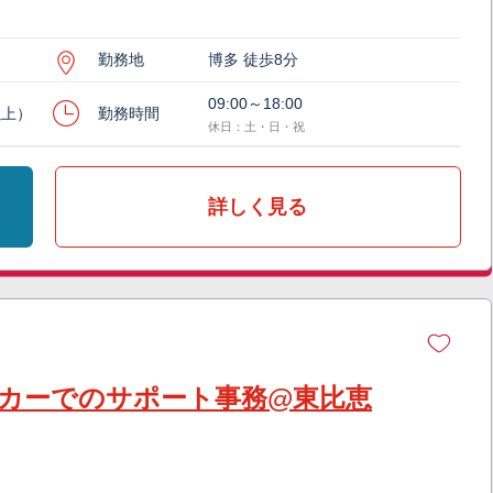
勤務地
博多 徒歩8分
09:00～18:00
以上）
勤務時間
休日：土・日・祝
詳しく見る
カーでのサポート事務@東比恵