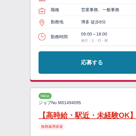
職種
営業事務、一般事務
勤務地
博多 徒歩8分
09:00～18:00
勤務時間
休日：土・日・祝
応募する
NEW
ジョブNo.
M01494095
【高時給・駅近・未経験OK
無期雇用派遣