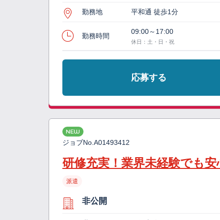
勤務地
平和通 徒歩1分
09:00～17:00
勤務時間
休日：土・日・祝
応募する
NEW
ジョブNo.
A01493412
研修充実！業界未経験でも安
派遣
非公開