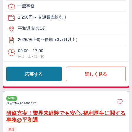
一般事務
1,250円～ 交通費支給あり
平和通 徒歩1分
2026/9/上旬～長期（3カ月以上）
09:00～17:00
休日：土・日・祝
応募する
詳しく見る
NEW
ジョブNo.
A01493412
研修充実！業界未経験でも安心♪福利厚生に関する
事務@平和通
派遣