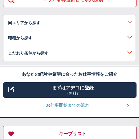
同エリアから探す
職種から探す
こだわり条件から探す
あなたの経験や希望に合ったお仕事情報をご紹介
まずはアデコに登録
（無料）
お仕事開始までの流れ
キープリスト