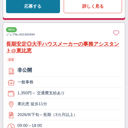
応募する
詳しく見る
NEW
ジョブNo.
A01493494
長期安定◎大手ハウスメーカーの事務アシスタン
ト@東比恵
派遣
非公開
一般事務
1,350円～ 交通費支給あり
東比恵 徒歩11分
2026/9/下旬～長期（3カ月以上）
09:00～18:00