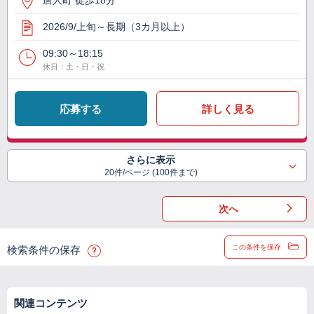
唐人町 徒歩18分
2026/9/上旬～長期（3カ月以上）
09:30～18:15
休日：土・日・祝
応募する
詳しく見る
さらに表示
20件/ページ (100件まで)
次へ
この条件を保存
検索条件の保存
関連コンテンツ