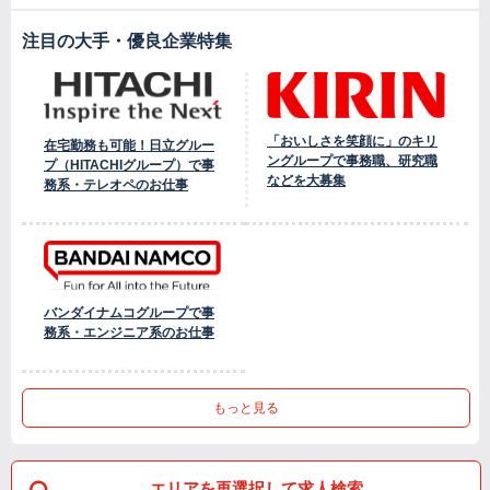
注目の大手・優良企業特集
「おいしさを笑顔に」のキリ
在宅勤務も可能！日立グルー
ングループで事務職、研究職
プ（HITACHIグループ）で事
などを大募集
務系・テレオペのお仕事
バンダイナムコグループで事
務系・エンジニア系のお仕事
もっと見る
エリアを再選択して求人検索