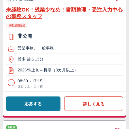
ジョブNo.
M01494093
未経験OK！残業少なめ！書類整理・受注入力中心
の事務スタッフ
無期雇用派遣
非公開
営業事務、一般事務
博多 徒歩13分
2026/9/上旬～長期（3カ月以上）
08:30～17:15
休日：土・日・祝
応募する
詳しく見る
NEW