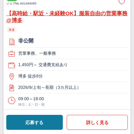
ジョブNo.
A01494095
【高時給・駅近・未経験OK】服装自由の営業事務
@博多
派遣
非公開
営業事務、一般事務
1,450円～ 交通費支給あり
博多 徒歩8分
2026/9/上旬～長期（3カ月以上）
09:00～18:00
休日：土・日・祝
応募する
詳しく見る