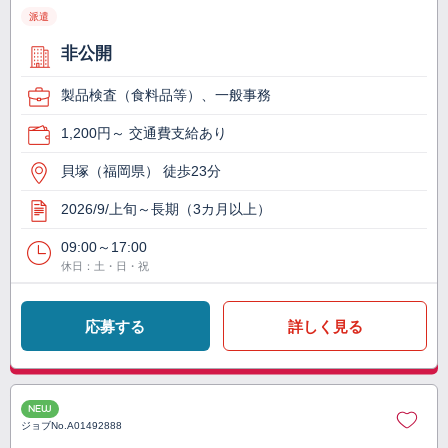
派遣
非公開
製品検査（食料品等）、一般事務
1,200円～ 交通費支給あり
貝塚（福岡県） 徒歩23分
2026/9/上旬～長期（3カ月以上）
09:00～17:00
休日：土・日・祝
応募する
詳しく見る
NEW
ジョブNo.
A01492888