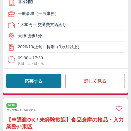
非公開
一般事務（一般事務）
1,300円～ 交通費支給あり
天神 徒歩1分
2026/10/上旬～長期（3カ月以上）
09:30～17:30
休日：土・日・祝
応募する
詳しく見る
NEW
ジョブNo.
A01492918
【車通勤OK / 未経験歓迎】食品倉庫の検品・入力
業務@東区