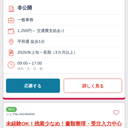
非公開
一般事務
1,250円～ 交通費支給あり
平和通 徒歩1分
2026/9/上旬～長期（3カ月以上）
09:00～17:00
休日：土・日・祝
応募する
詳しく見る
NEW
ジョブNo.
A01494093
未経験OK！残業少なめ！書類整理・受注入力中心