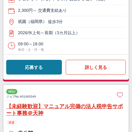
2,300円～ 交通費支給あり
祇園（福岡県） 徒歩3分
2026/9/上旬～長期（3カ月以上）
09:00～18:00
休日：土・日・祝
応募する
詳しく見る
NEW
ジョブNo.
A01493349
【未経験歓迎】マニュアル完備の法人税申告サポ
ート事務＠天神
派遣