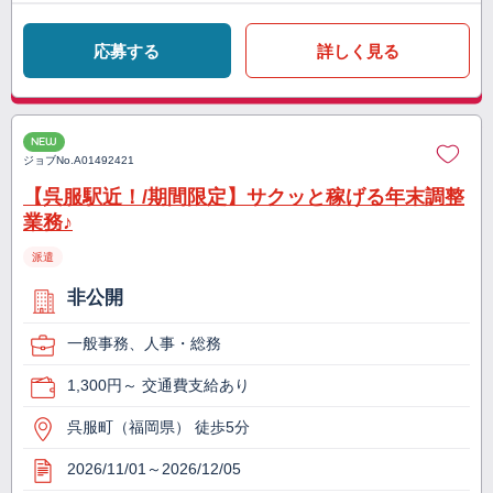
応募する
詳しく見る
NEW
ジョブNo.
A01492421
【呉服駅近！/期間限定】サクッと稼げる年末調整
業務♪
派遣
非公開
一般事務、人事・総務
1,300円～ 交通費支給あり
呉服町（福岡県） 徒歩5分
2026/11/01～2026/12/05