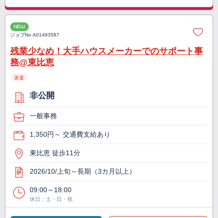
NEW
ジョブNo.
A01493587
残業少なめ！大手ハウスメーカーでのサポート事
務@東比恵
派遣
非公開
一般事務
1,350円～ 交通費支給あり
東比恵 徒歩11分
2026/10/上旬～長期（3カ月以上）
09:00～18:00
休日：土・日・祝