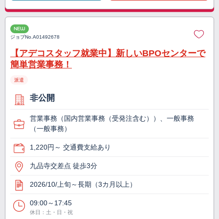
NEW
ジョブNo.
A01492678
【アデコスタッフ就業中】新しいBPOセンターで
簡単営業事務！
派遣
非公開
営業事務（国内営業事務（受発注含む））、一般事務
（一般事務）
1,220円～ 交通費支給あり
九品寺交差点 徒歩3分
2026/10/上旬～長期（3カ月以上）
09:00～17:45
休日：土・日・祝