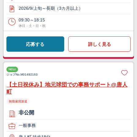
2026/9/上旬～長期（3カ月以上）
09:30～18:15
休日：土・日・祝
応募する
詳しく見る
NEW
ジョブNo.
M01492163
【土日祝休み】地元球団での事務サポート@唐人
町
無期雇用派遣
非公開
一般事務