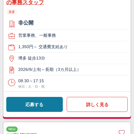
の事務スタッフ
派遣
非公開
営業事務、一般事務
1,350円～ 交通費支給あり
博多 徒歩13分
2026/9/上旬～長期（3カ月以上）
08:30～17:15
休日：土・日・祝
応募する
詳しく見る
NEW