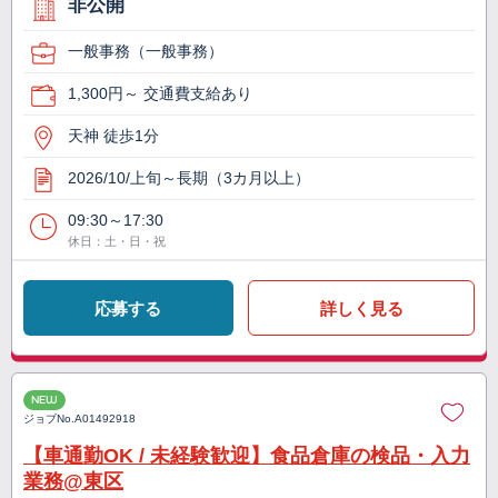
非公開
一般事務（一般事務）
1,300円～ 交通費支給あり
天神 徒歩1分
2026/10/上旬～長期（3カ月以上）
09:30～17:30
休日：土・日・祝
応募する
詳しく見る
NEW
ジョブNo.
A01492918
【車通勤OK / 未経験歓迎】食品倉庫の検品・入力
業務@東区