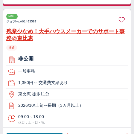
NEW
ジョブNo.
A01493587
残業少なめ！大手ハウスメーカーでのサポート事
務@東比恵
派遣
非公開
一般事務
1,350円～ 交通費支給あり
東比恵 徒歩11分
2026/10/上旬～長期（3カ月以上）
09:00～18:00
休日：土・日・祝