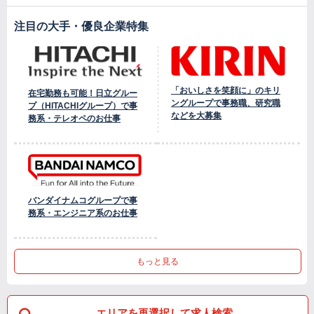
注目の大手・優良企業特集
「おいしさを笑顔に」のキリ
在宅勤務も可能！日立グルー
ングループで事務職、研究職
プ（HITACHIグループ）で事
などを大募集
務系・テレオペのお仕事
バンダイナムコグループで事
務系・エンジニア系のお仕事
もっと見る
エリアを再選択して求人検索