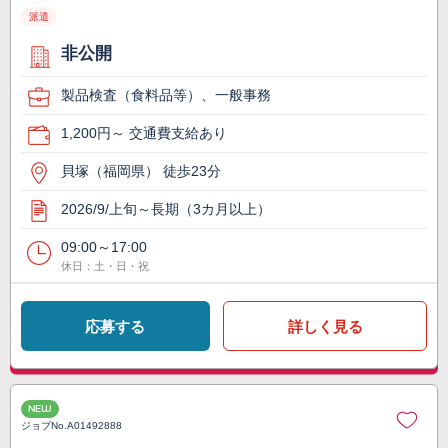
派遣
非公開
製品検査（食料品等）、一般事務
1,200円～ 交通費支給あり
貝塚（福岡県） 徒歩23分
2026/9/上旬～長期（3カ月以上）
09:00～17:00
休日：土・日・祝
応募する
詳しく見る
NEW
ジョブNo.
A01492888