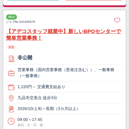
NEW
ジョブNo.
A01492678
【アデコスタッフ就業中】新しいBPOセンターで
簡単営業事務！
派遣
非公開
営業事務（国内営業事務（受発注含む））、一般事務
（一般事務）
1,220円～ 交通費支給あり
九品寺交差点 徒歩3分
2026/10/上旬～長期（3カ月以上）
09:00～17:45
休日：土・日・祝