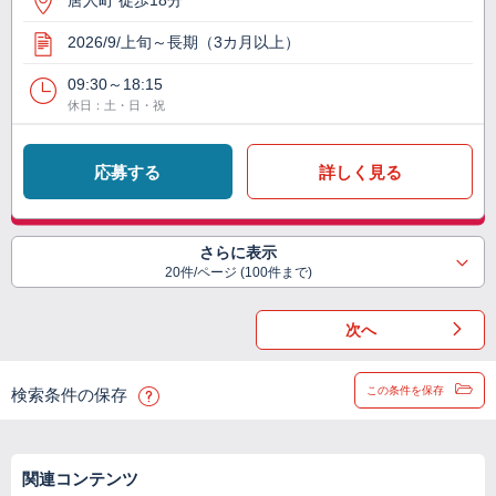
唐人町 徒歩18分
2026/9/上旬～長期（3カ月以上）
09:30～18:15
休日：土・日・祝
応募する
詳しく見る
さらに表示
20件/ページ (100件まで)
次へ
この条件を保存
検索条件の保存
関連コンテンツ