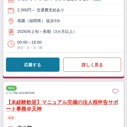
2,300円～ 交通費支給あり
祇園（福岡県） 徒歩3分
2026/9/上旬～長期（3カ月以上）
09:00～18:00
休日：土・日・祝
応募する
詳しく見る
NEW
ジョブNo.
A01493349
【未経験歓迎】マニュアル完備の法人税申告サポ
ート事務＠天神
派遣