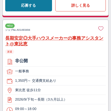
応募する
詳しく見る
NEW
ジョブNo.
A01493494
長期安定◎大手ハウスメーカーの事務アシスタン
ト@東比恵
派遣
非公開
一般事務
1,350円～ 交通費支給あり
東比恵 徒歩11分
2026/9/下旬～長期（3カ月以上）
09:00～18:00