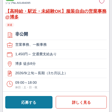
ジョブNo.
A01494095
【高時給・駅近・未経験OK】服装自由の営業事務
@博多
派遣
非公開
営業事務、一般事務
1,450円～ 交通費支給あり
博多 徒歩8分
2026/9/上旬～長期（3カ月以上）
09:00～18:00
休日：土・日・祝
応募する
詳しく見る