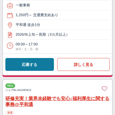
一般事務
1,250円～ 交通費支給あり
平和通 徒歩1分
2026/9/上旬～長期（3カ月以上）
09:00～17:00
休日：土・日・祝
応募する
詳しく見る
NEW
ジョブNo.
A01493412
研修充実！業界未経験でも安心♪福利厚生に関する
事務@平和通
派遣