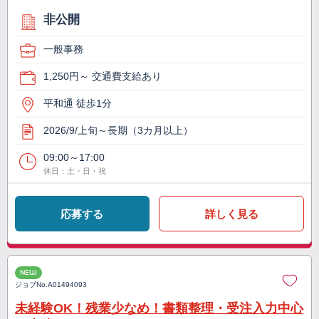
非公開
一般事務
1,250円～ 交通費支給あり
平和通 徒歩1分
2026/9/上旬～長期（3カ月以上）
09:00～17:00
休日：土・日・祝
応募する
詳しく見る
NEW
ジョブNo.
A01494093
未経験OK！残業少なめ！書類整理・受注入力中心