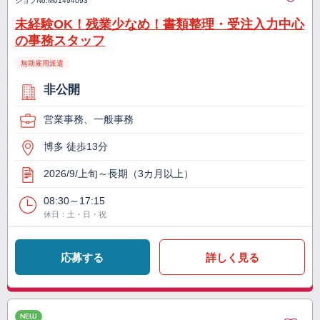
ジョブNo.
M01494093
未経験OK！残業少なめ！書類整理・受注入力中心
の事務スタッフ
無期雇用派遣
非公開
営業事務、一般事務
博多 徒歩13分
2026/9/上旬～長期（3カ月以上）
08:30～17:15
休日：土・日・祝
応募する
詳しく見る
NEW