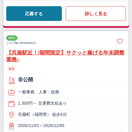
応募する
詳しく見る
NEW
ジョブNo.
A01492421
【呉服駅近！/期間限定】サクッと稼げる年末調整
業務♪
派遣
非公開
一般事務、人事・総務
1,300円～ 交通費支給あり
呉服町（福岡県） 徒歩5分
2026/11/01～2026/12/05