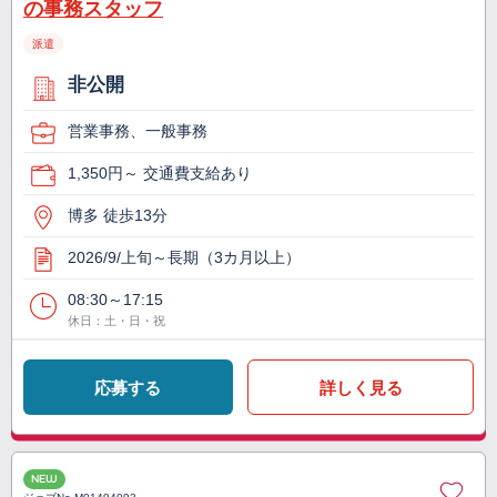
の事務スタッフ
派遣
非公開
営業事務、一般事務
1,350円～ 交通費支給あり
博多 徒歩13分
2026/9/上旬～長期（3カ月以上）
08:30～17:15
休日：土・日・祝
応募する
詳しく見る
NEW