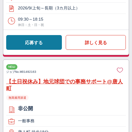
2026/9/上旬～長期（3カ月以上）
09:30～18:15
休日：土・日・祝
応募する
詳しく見る
NEW
ジョブNo.
M01492163
【土日祝休み】地元球団での事務サポート@唐人
町
無期雇用派遣
非公開
一般事務