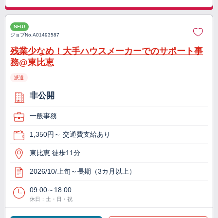
NEW
ジョブNo.
A01493587
残業少なめ！大手ハウスメーカーでのサポート事
務@東比恵
派遣
非公開
一般事務
1,350円～ 交通費支給あり
東比恵 徒歩11分
2026/10/上旬～長期（3カ月以上）
09:00～18:00
休日：土・日・祝