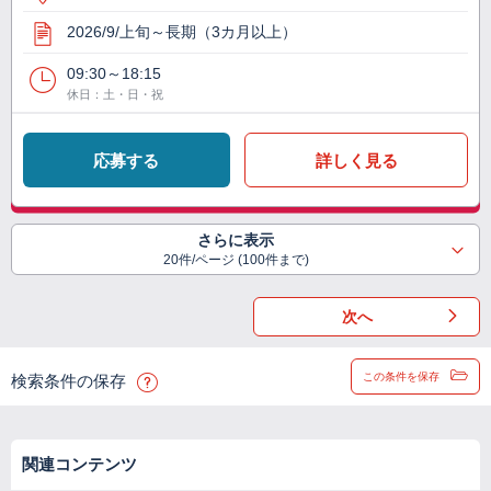
2026/9/上旬～長期（3カ月以上）
09:30～18:15
休日：土・日・祝
応募する
詳しく見る
さらに表示
20件/ページ (100件まで)
次へ
この条件を保存
検索条件の保存
関連コンテンツ