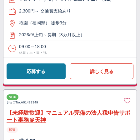
2,300円～ 交通費支給あり
祇園（福岡県） 徒歩3分
2026/9/上旬～長期（3カ月以上）
09:00～18:00
休日：土・日・祝
応募する
詳しく見る
NEW
ジョブNo.
A01493349
【未経験歓迎】マニュアル完備の法人税申告サポ
ート事務＠天神
派遣