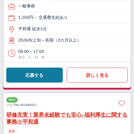
一般事務
1,250円～ 交通費支給あり
平和通 徒歩1分
2026/9/上旬～長期（3カ月以上）
09:00～17:00
休日：土・日・祝
応募する
詳しく見る
NEW
ジョブNo.
A01493412
研修充実！業界未経験でも安心♪福利厚生に関する
事務@平和通
派遣