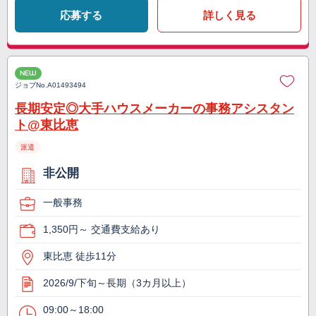
応募する
詳しく見る
NEW
ジョブNo.
A01493494
長期安定◎大手ハウスメーカーの事務アシスタン
ト@東比恵
派遣
非公開
一般事務
1,350円～ 交通費支給あり
東比恵 徒歩11分
2026/9/下旬～長期（3カ月以上）
09:00～18:00