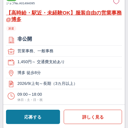
ジョブNo.
A01494095
【高時給・駅近・未経験OK】服装自由の営業事務
@博多
派遣
非公開
営業事務、一般事務
1,450円～ 交通費支給あり
博多 徒歩8分
2026/9/上旬～長期（3カ月以上）
09:00～18:00
休日：土・日・祝
応募する
詳しく見る