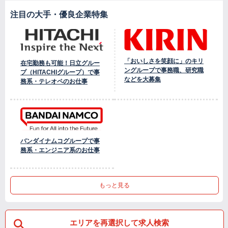
注目の大手・優良企業特集
「おいしさを笑顔に」のキリ
在宅勤務も可能！日立グルー
ングループで事務職、研究職
プ（HITACHIグループ）で事
などを大募集
務系・テレオペのお仕事
バンダイナムコグループで事
務系・エンジニア系のお仕事
もっと見る
エリアを再選択して求人検索