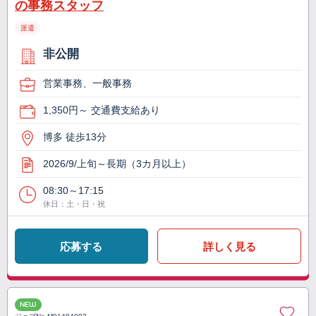
の事務スタッフ
派遣
非公開
営業事務、一般事務
1,350円～ 交通費支給あり
博多 徒歩13分
2026/9/上旬～長期（3カ月以上）
08:30～17:15
休日：土・日・祝
応募する
詳しく見る
NEW