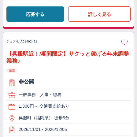
応募する
詳しく見る
ジョブNo.
A01492421
【呉服駅近！/期間限定】サクッと稼げる年末調整
業務♪
派遣
非公開
一般事務、人事・総務
1,300円～ 交通費支給あり
呉服町（福岡県） 徒歩5分
2026/11/01～2026/12/05