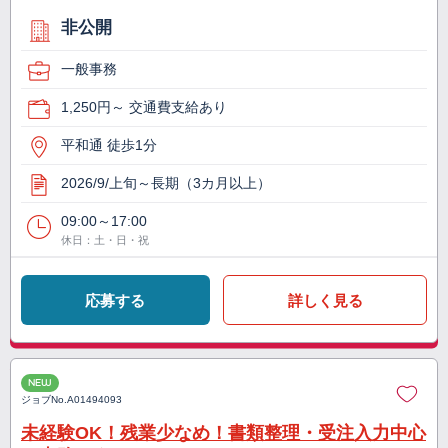
非公開
一般事務
1,250円～ 交通費支給あり
平和通 徒歩1分
2026/9/上旬～長期（3カ月以上）
09:00～17:00
休日：土・日・祝
応募する
詳しく見る
NEW
ジョブNo.
A01494093
未経験OK！残業少なめ！書類整理・受注入力中心