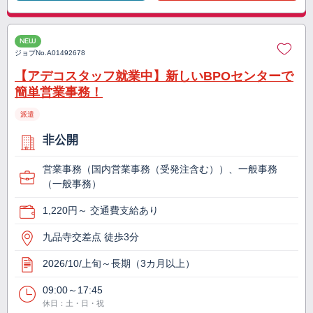
NEW
ジョブNo.
A01492678
【アデコスタッフ就業中】新しいBPOセンターで
簡単営業事務！
派遣
非公開
営業事務（国内営業事務（受発注含む））、一般事務
（一般事務）
1,220円～ 交通費支給あり
九品寺交差点 徒歩3分
2026/10/上旬～長期（3カ月以上）
09:00～17:45
休日：土・日・祝