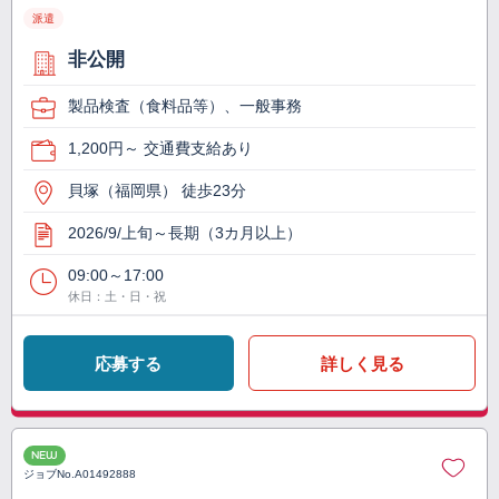
派遣
非公開
製品検査（食料品等）、一般事務
1,200円～ 交通費支給あり
貝塚（福岡県） 徒歩23分
2026/9/上旬～長期（3カ月以上）
09:00～17:00
休日：土・日・祝
応募する
詳しく見る
NEW
ジョブNo.
A01492888