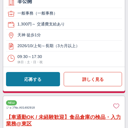
非公開
一般事務（一般事務）
1,300円～ 交通費支給あり
天神 徒歩1分
2026/10/上旬～長期（3カ月以上）
09:30～17:30
休日：土・日・祝
応募する
詳しく見る
NEW
ジョブNo.
A01492918
【車通勤OK / 未経験歓迎】食品倉庫の検品・入力
業務@東区