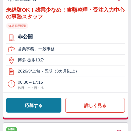
ジョブNo.
M01494093
未経験OK！残業少なめ！書類整理・受注入力中心
の事務スタッフ
無期雇用派遣
非公開
営業事務、一般事務
博多 徒歩13分
2026/9/上旬～長期（3カ月以上）
08:30～17:15
休日：土・日・祝
応募する
詳しく見る
NEW