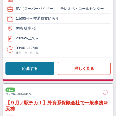
SV（スーパーバイザー）、テレオペ・コールセンター
1,500円～ 交通費支給あり
黒崎 徒歩7分
2026/9/上旬～
09:00～17:00
休日：土・日・祝
応募する
詳しく見る
NEW
ジョブNo.
A01490874
【９月／駅チカ！】外資系保険会社で一般事務＠
天神