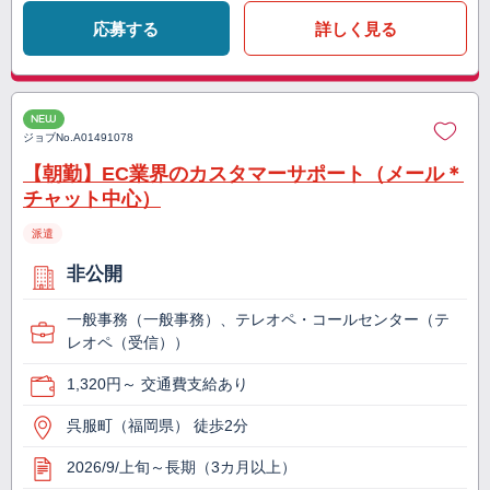
応募する
詳しく見る
NEW
ジョブNo.
A01491078
【朝勤】EC業界のカスタマーサポート（メール＊
チャット中心）
派遣
非公開
一般事務（一般事務）、テレオペ・コールセンター（テ
レオペ（受信））
1,320円～ 交通費支給あり
呉服町（福岡県） 徒歩2分
2026/9/上旬～長期（3カ月以上）