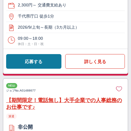
2,300円～ 交通費支給あり
千代県庁口 徒歩1分
2026/9/上旬～長期（3カ月以上）
09:00～18:00
休日：土・日・祝
応募する
詳しく見る
NEW
ジョブNo.
A01488677
【期間限定！電話無し】大手企業での人事総務の
お仕事です♪
派遣
非公開