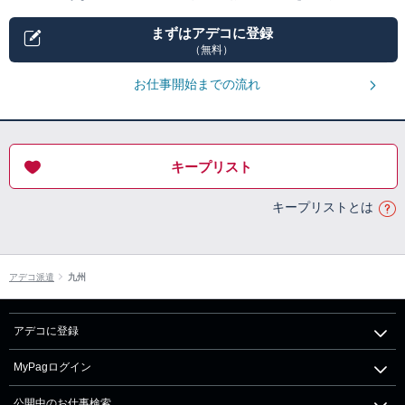
まずはアデコに登録
（無料）
お仕事開始までの流れ
キープリスト
キープリストとは
アデコ派遣
九州
アデコに登録
MyPagログイン
公開中のお仕事検索