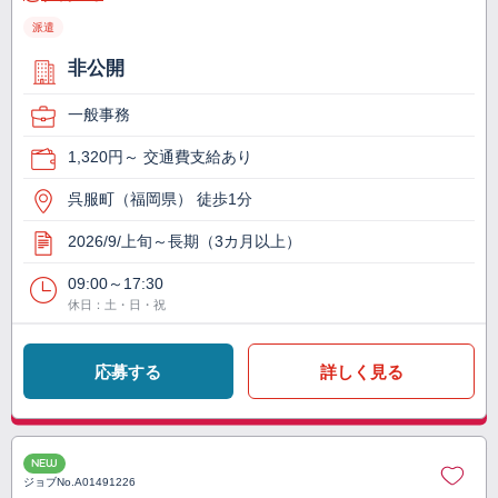
派遣
非公開
一般事務
1,320円～ 交通費支給あり
呉服町（福岡県） 徒歩1分
2026/9/上旬～長期（3カ月以上）
09:00～17:30
休日：土・日・祝
応募する
詳しく見る
NEW
ジョブNo.
A01491226