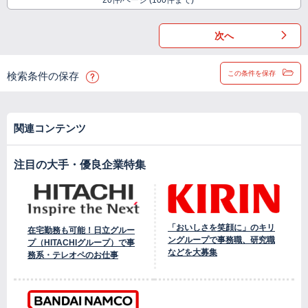
20件/ページ (100件まで)
次へ
この条件を保存
検索条件の保存
関連コンテンツ
注目の大手・優良企業特集
「おいしさを笑顔に」のキリ
在宅勤務も可能！日立グルー
ングループで事務職、研究職
プ（HITACHIグループ）で事
などを大募集
務系・テレオペのお仕事