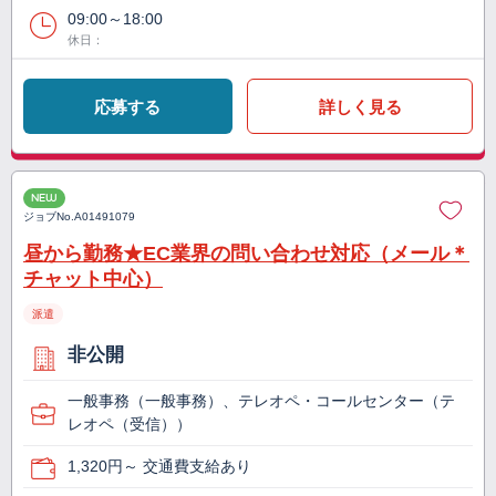
09:00～18:00
休日：
応募する
詳しく見る
NEW
ジョブNo.
A01491079
昼から勤務★EC業界の問い合わせ対応（メール＊
チャット中心）
派遣
非公開
一般事務（一般事務）、テレオペ・コールセンター（テ
レオペ（受信））
1,320円～ 交通費支給あり