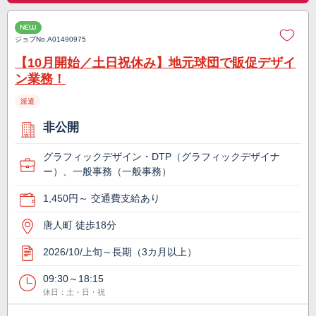
NEW
ジョブNo.
A01490975
【10月開始／土日祝休み】地元球団で販促デザイ
ン業務！
派遣
非公開
グラフィックデザイン・DTP（グラフィックデザイナ
ー）、一般事務（一般事務）
1,450円～ 交通費支給あり
唐人町 徒歩18分
2026/10/上旬～長期（3カ月以上）
09:30～18:15
休日：土・日・祝