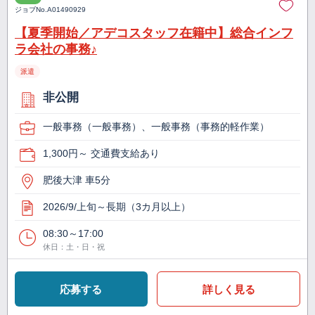
ジョブNo.
A01490929
【夏季開始／アデコスタッフ在籍中】総合インフ
ラ会社の事務♪
派遣
非公開
一般事務（一般事務）、一般事務（事務的軽作業）
1,300円～ 交通費支給あり
肥後大津 車5分
2026/9/上旬～長期（3カ月以上）
08:30～17:00
休日：土・日・祝
応募する
詳しく見る