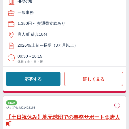
非公開
一般事務
1,350円～ 交通費支給あり
唐人町 徒歩18分
2026/9/上旬～長期（3カ月以上）
09:30～18:15
休日：土・日・祝
応募する
詳しく見る
NEW
ジョブNo.
M01492163
【土日祝休み】地元球団での事務サポート@唐人
町