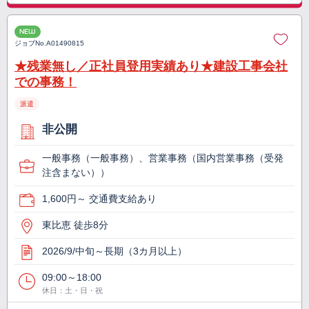
NEW
ジョブNo.
A01490815
★残業無し／正社員登用実績あり★建設工事会社
での事務！
派遣
非公開
一般事務（一般事務）、営業事務（国内営業事務（受発
注含まない））
1,600円～ 交通費支給あり
東比恵 徒歩8分
2026/9/中旬～長期（3カ月以上）
09:00～18:00
休日：土・日・祝