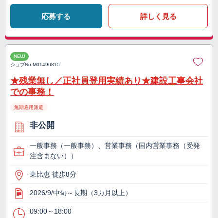
応募する
詳しく見る
NEW
ジョブNo.
M01490815
★残業無し／正社員登用実績あり★建設工事会社
での事務！
無期雇用派遣
非公開
一般事務（一般事務）、営業事務（国内営業事務（受発
注含まない））
東比恵 徒歩8分
2026/9/中旬～長期（3カ月以上）
09:00～18:00