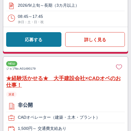
2026/9/上旬～長期（3カ月以上）
08:45～17:45
休日：土・日・祝
応募する
詳しく見る
NEW
ジョブNo.
A01490179
★経験活かせる★ 大手建設会社×CADオペのお
仕事！
派遣
非公開
CADオペレーター（建築・土木・プラント）
1,500円～ 交通費支給あり