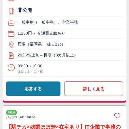
非公開
一般事務（一般事務）、営業事務
1,250円～ 交通費支給あり
貝塚（福岡県） 徒歩22分
2026/9/上旬～長期（3カ月以上）
09:30～16:30
休日：土・日・祝
応募する
詳しく見る
NEW
ジョブNo.
A01489840
【駅チカ×残業ほぼ無×在宅あり】IT企業で事務の