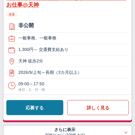
お仕事@天神
派遣
非公開
一般事務、一般事務
1,300円～ 交通費支給あり
天神 徒歩2分
2026/9/上旬～長期（3カ月以上）
09:00～17:50
休日：土・日・祝
応募する
詳しく見る
さらに表示