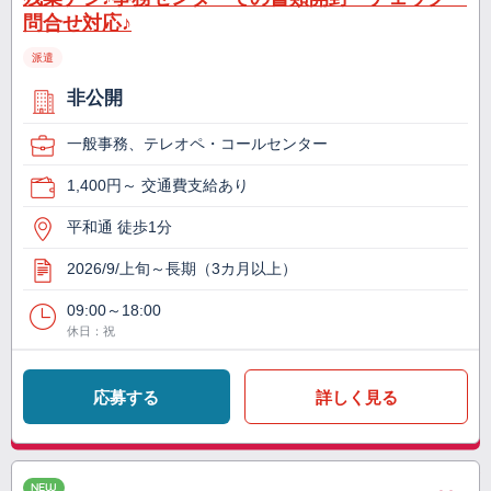
問合せ対応♪
派遣
非公開
一般事務、テレオペ・コールセンター
1,400円～ 交通費支給あり
平和通 徒歩1分
2026/9/上旬～長期（3カ月以上）
09:00～18:00
休日：祝
応募する
詳しく見る
NEW