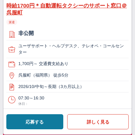
時給1700円＊自動運転タクシーのサポート窓口＠
呉服町
派遣
非公開
ユーザサポート・ヘルプデスク、テレオペ・コールセン
ター
1,700円～ 交通費支給あり
呉服町（福岡県） 徒歩5分
2026/10/中旬～長期（3カ月以上）
07:30～16:30
休日：
応募する
詳しく見る