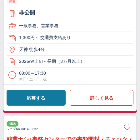
派遣
非公開
一般事務、営業事務
1,300円～ 交通費支給あり
天神 徒歩4分
2026/9/上旬～長期（3カ月以上）
09:00～17:30
休日：土・日・祝
応募する
詳しく見る
NEW
ジョブNo.
A01490852
残業ナシ♪事務センターでの書類開封・チェック・