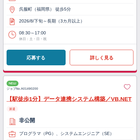
呉服町（福岡県） 徒歩5分
2026/8/下旬～長期（3カ月以上）
08:30～17:00
休日：土・日・祝
応募する
詳しく見る
NEW
ジョブNo.
A01490200
【駅徒歩1分】データ連携システム構築／VB.NET
派遣
非公開
プログラマ（PG）、システムエンジニア（SE）