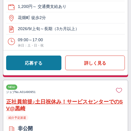
1,200円～ 交通費支給あり
花畑町 徒歩2分
2026/9/上旬～長期（3カ月以上）
09:00～17:00
休日：土・日・祝
応募する
詳しく見る
NEW
ジョブNo.
A01490951
正社員前提♪土日祝休み！サービスセンターでのS
V@黒崎
紹介予定派遣
非公開