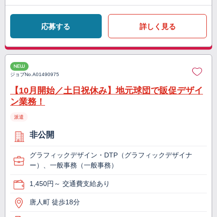
応募する
詳しく見る
NEW
ジョブNo.
A01490975
【10月開始／土日祝休み】地元球団で販促デザイ
ン業務！
派遣
非公開
グラフィックデザイン・DTP（グラフィックデザイナ
ー）、一般事務（一般事務）
1,450円～ 交通費支給あり
唐人町 徒歩18分