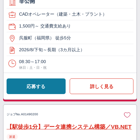
非公開
CADオペレーター（建築・土木・プラント）
1,500円～ 交通費支給あり
呉服町（福岡県） 徒歩5分
2026/8/下旬～長期（3カ月以上）
08:30～17:00
休日：土・日・祝
応募する
詳しく見る
ジョブNo.
A01490200
【駅徒歩1分】データ連携システム構築／VB.NET
派遣