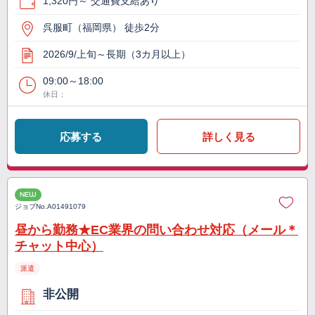
1,320円～ 交通費支給あり
呉服町（福岡県） 徒歩2分
2026/9/上旬～長期（3カ月以上）
09:00～18:00
休日：
応募する
詳しく見る
NEW
ジョブNo.
A01491079
昼から勤務★EC業界の問い合わせ対応（メール＊
チャット中心）
派遣
非公開