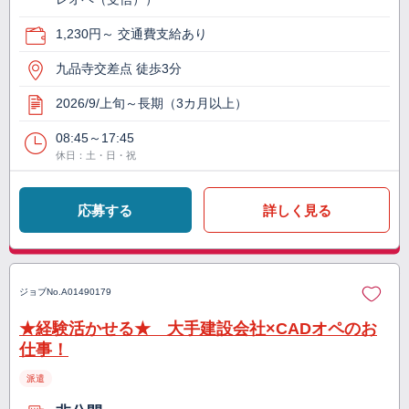
1,230円～ 交通費支給あり
九品寺交差点 徒歩3分
2026/9/上旬～長期（3カ月以上）
08:45～17:45
休日：土・日・祝
応募する
詳しく見る
ジョブNo.
A01490179
★経験活かせる★ 大手建設会社×CADオペのお
仕事！
派遣