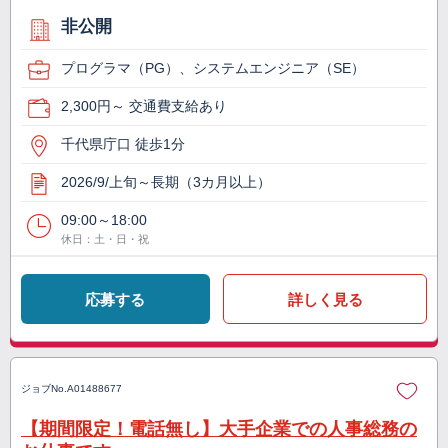
非公開
プログラマ（PG）、システムエンジニア（SE）
2,300円～ 交通費支給あり
千代県庁口 徒歩1分
2026/9/上旬～長期（3カ月以上）
09:00～18:00
休日：土・日・祝
応募する
詳しく見る
ジョブNo.
A01488677
【期間限定！電話無し】大手企業での人事総務の