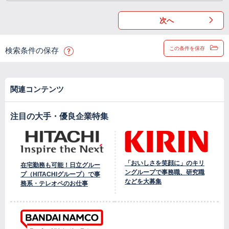
次へ
この条件を保存
検索条件の保存
関連コンテンツ
注目の大手・優良企業特集
「おいしさを笑顔に」のキリ
在宅勤務も可能！日立グルー
ングループで事務職、研究職
プ（HITACHIグループ）で事
などを大募集
務系・テレオペのお仕事