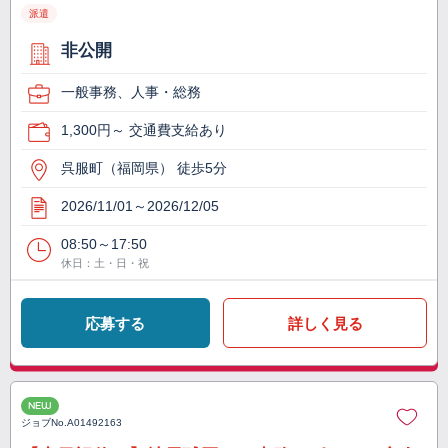
派遣
非公開
一般事務、人事・総務
1,300円～ 交通費支給あり
呉服町（福岡県） 徒歩5分
2026/11/01～2026/12/05
08:50～17:50
休日：土・日・祝
応募する
詳しく見る
NEW
ジョブNo.
A01492163