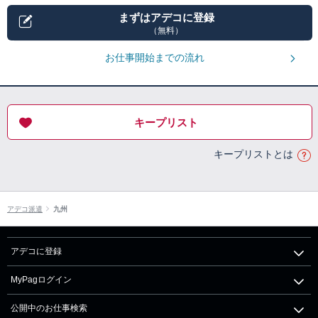
まずはアデコに登録
（無料）
お仕事開始までの流れ
キープリスト
キープリストとは
アデコ派遣
九州
アデコに登録
MyPagログイン
公開中のお仕事検索