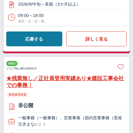
2026/9/中旬～長期（3カ月以上）
09:00～18:00
休日：土・日・祝
応募する
詳しく見る
NEW
ジョブNo.
M01490815
★残業無し／正社員登用実績あり★建設工事会社
での事務！
無期雇用派遣
非公開
一般事務（一般事務）、営業事務（国内営業事務（受発
注含まない））