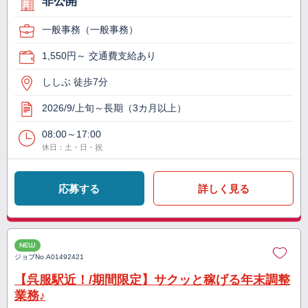
非公開
一般事務（一般事務）
1,550円～ 交通費支給あり
ししぶ 徒歩7分
2026/9/上旬～長期（3カ月以上）
08:00～17:00
休日：土・日・祝
応募する
詳しく見る
NEW
ジョブNo.
A01492421
【呉服駅近！/期間限定】サクッと稼げる年末調整
業務♪