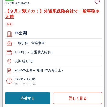
ジョブNo.
A01490874
【９月／駅チカ！】外資系保険会社で一般事務＠
天神
派遣
非公開
一般事務、営業事務
1,300円～ 交通費支給あり
天神 徒歩4分
2026/9/上旬～長期（3カ月以上）
09:00～17:30
休日：土・日・祝
応募する
詳しく見る