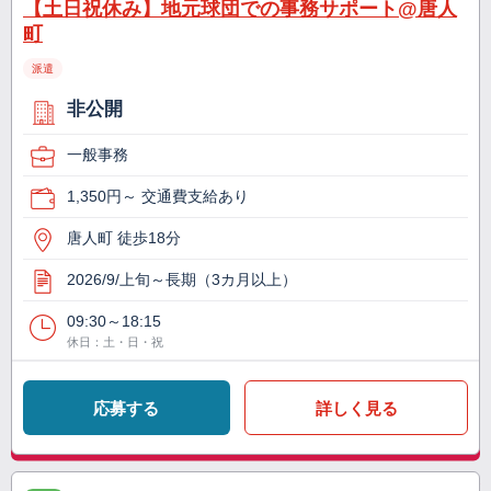
【土日祝休み】地元球団での事務サポート@唐人
町
派遣
非公開
一般事務
1,350円～ 交通費支給あり
唐人町 徒歩18分
2026/9/上旬～長期（3カ月以上）
09:30～18:15
休日：土・日・祝
応募する
詳しく見る