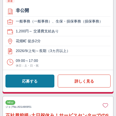
派遣
非公開
一般事務（一般事務）、生保・損保事務（損保事務）
1,200円～ 交通費支給あり
花畑町 徒歩2分
2026/9/上旬～長期（3カ月以上）
09:00～17:00
休日：土・日・祝
応募する
詳しく見る
NEW
ジョブNo.
A01490951
正社員前提♪土日祝休み！サービスセンターでのS