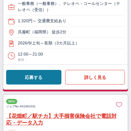
一般事務（一般事務）、テレオペ・コールセンター（テ
レオペ（受信））
1,320円～ 交通費支給あり
呉服町（福岡県） 徒歩2分
2026/9/上旬～長期（3カ月以上）
12:00～21:00
休日：
応募する
詳しく見る
NEW
ジョブNo.
A01491031
【花畑町／駅チカ】大手損害保険会社で電話対
応・データ入力