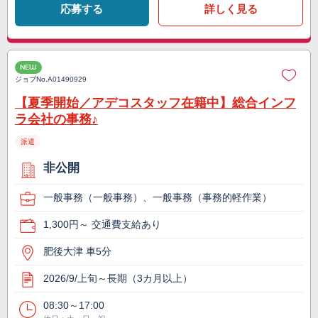
応募する
詳しく見る
NEW
ジョブNo.
A01490929
【夏季開始／アデコスタッフ在籍中】総合インフ
ラ会社の事務♪
派遣
非公開
一般事務（一般事務）、一般事務（事務的軽作業）
1,300円～ 交通費支給あり
肥後大津 車5分
2026/9/上旬～長期（3カ月以上）
08:30～17:00