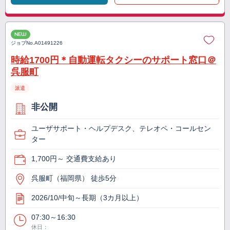
NEW
ジョブNo.
A01491226
時給1700円＊自動運転タクシーのサポート窓口＠
呉服町
派遣
非公開
ユーザサポート・ヘルプデスク、テレオペ・コールセン
ター
1,700円～ 交通費支給あり
呉服町（福岡県） 徒歩5分
2026/10/中旬～長期（3カ月以上）
07:30～16:30
休日：