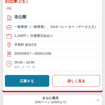
お仕事です♪
派遣
非公開
一般事務（一般事務）、OAオペレーター（データ入力）
1,240円～ 交通費支給あり
辛島町 徒歩2分
2026/08/17～2026/11/06
09:00～18:00
休日：土・日・祝
応募する
詳しく見る
さらに表示
20件/ページ (100件まで)