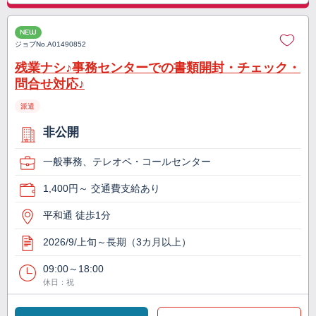
NEW
ジョブNo.
A01490852
残業ナシ♪事務センターでの書類開封・チェック・
問合せ対応♪
派遣
非公開
一般事務、テレオペ・コールセンター
1,400円～ 交通費支給あり
平和通 徒歩1分
2026/9/上旬～長期（3カ月以上）
09:00～18:00
休日：祝