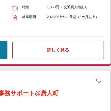
時給
1,350円～ 交通費支給あり
就業期間
2026/9/上旬～長期（3カ月以上）
詳しく見る
事務サポート@唐人町