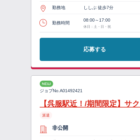
勤務地
ししぶ 徒歩7分
08:00～17:00
勤務時間
休日：土・日・祝
応募する
NEW
ジョブNo.
A01492421
【呉服駅近！/期間限定】サ
派遣
非公開