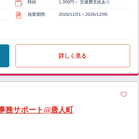
時給
1,300円～ 交通費支給あり
就業期間
2026/11/01～2026/12/05
詳しく見る
事務サポート@唐人町