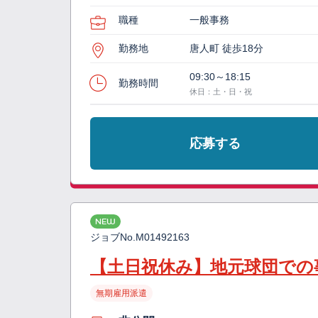
職種
一般事務
勤務地
唐人町 徒歩18分
09:30～18:15
勤務時間
休日：土・日・祝
応募する
NEW
ジョブNo.
M01492163
【土日祝休み】地元球団での
無期雇用派遣