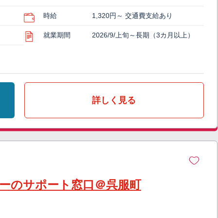
時給
1,320円～ 交通費支給あり
就業期間
2026/9/上旬～長期（3カ月以上）
詳しく見る
シーのサポート窓口＠呉服町