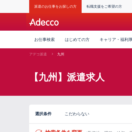
派遣のお仕事をお探しの方
転職支援をご希望の方
お仕事検索
はじめての方
キャリア・福利
アデコ派遣
九州
【九州】派遣求人
選択条件
こだわらない