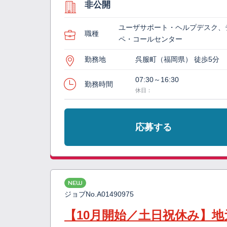
非公開
ユーザサポート・ヘルプデスク、
職種
ペ・コールセンター
勤務地
呉服町（福岡県） 徒歩5分
07:30～16:30
勤務時間
休日：
応募する
NEW
ジョブNo.
A01490975
【10月開始／土日祝休み】