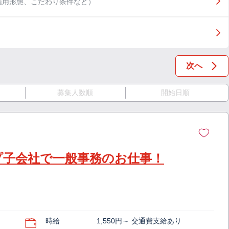
雇用形態、こだわり条件など）
次へ
募集人数順
開始日順
プ子会社で一般事務のお仕事！
時給
1,550円～ 交通費支給あり