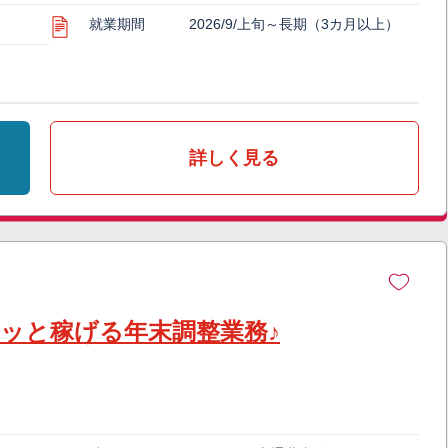
就業期間
2026/9/上旬～長期（3カ月以上）
詳しく見る
クッと稼げる年末調整業務♪