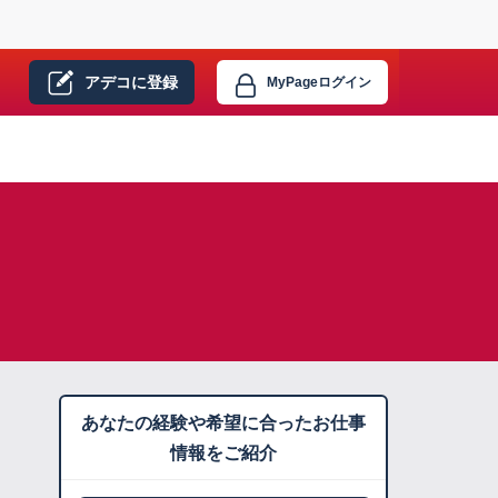
アデコに
登録
MyPage
ログイン
あなたの経験や希望に合ったお仕事
情報をご紹介