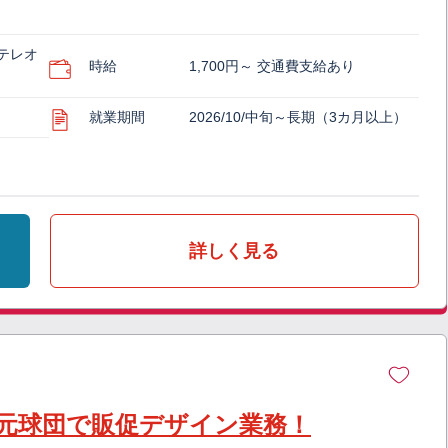
テレオ
時給
1,700円～ 交通費支給あり
就業期間
2026/10/中旬～長期（3カ月以上）
詳しく見る
地元球団で販促デザイン業務！