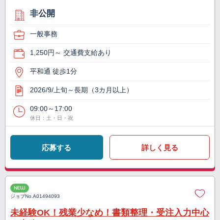
非公開
一般事務
1,250円～ 交通費支給あり
平和通 徒歩1分
2026/9/上旬～長期（3カ月以上）
09:00～17:00
休日：土・日・祝
応募する
詳しく見る
NEW
ジョブNo.
A01494093
未経験OK！残業少なめ！書類整理・受注入力中心