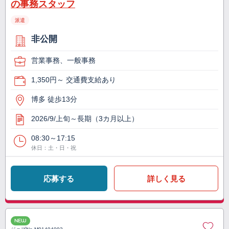
の事務スタッフ
派遣
非公開
営業事務、一般事務
1,350円～ 交通費支給あり
博多 徒歩13分
2026/9/上旬～長期（3カ月以上）
08:30～17:15
休日：土・日・祝
応募する
詳しく見る
NEW