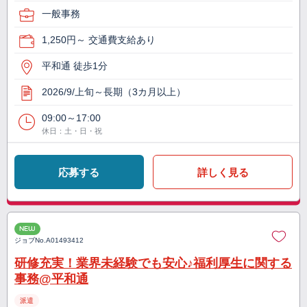
一般事務
1,250円～ 交通費支給あり
平和通 徒歩1分
2026/9/上旬～長期（3カ月以上）
09:00～17:00
休日：土・日・祝
応募する
詳しく見る
NEW
ジョブNo.
A01493412
研修充実！業界未経験でも安心♪福利厚生に関する
事務@平和通
派遣