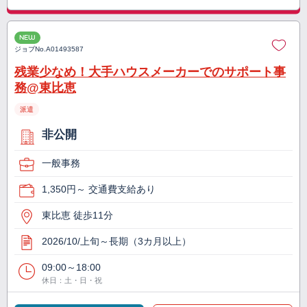
NEW
ジョブNo.
A01493587
残業少なめ！大手ハウスメーカーでのサポート事
務@東比恵
派遣
非公開
一般事務
1,350円～ 交通費支給あり
東比恵 徒歩11分
2026/10/上旬～長期（3カ月以上）
09:00～18:00
休日：土・日・祝