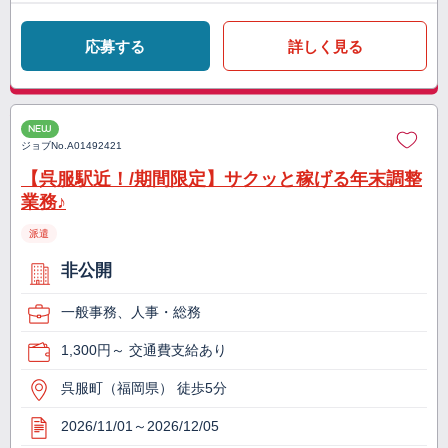
応募する
詳しく見る
NEW
ジョブNo.
A01492421
【呉服駅近！/期間限定】サクッと稼げる年末調整
業務♪
派遣
非公開
一般事務、人事・総務
1,300円～ 交通費支給あり
呉服町（福岡県） 徒歩5分
2026/11/01～2026/12/05