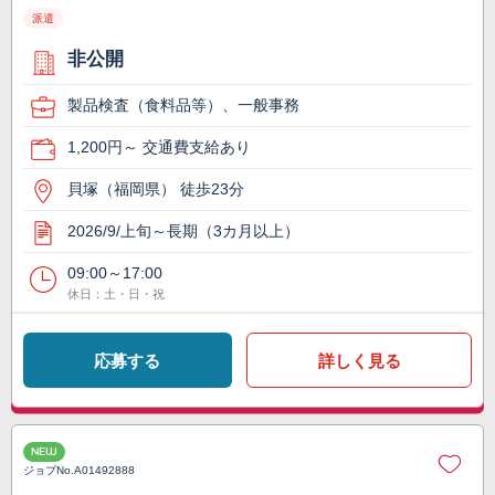
派遣
非公開
製品検査（食料品等）、一般事務
1,200円～ 交通費支給あり
貝塚（福岡県） 徒歩23分
2026/9/上旬～長期（3カ月以上）
09:00～17:00
休日：土・日・祝
応募する
詳しく見る
NEW
ジョブNo.
A01492888