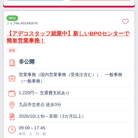
NEW
ジョブNo.
A01492678
【アデコスタッフ就業中】新しいBPOセンターで
簡単営業事務！
派遣
非公開
営業事務（国内営業事務（受発注含む））、一般事務
（一般事務）
1,220円～ 交通費支給あり
九品寺交差点 徒歩3分
2026/10/上旬～長期（3カ月以上）
09:00～17:45
休日：土・日・祝