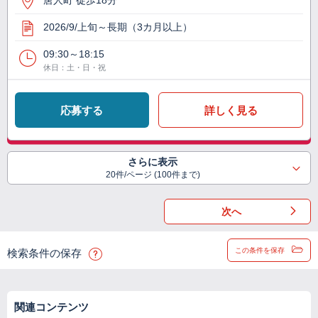
唐人町 徒歩18分
2026/9/上旬～長期（3カ月以上）
09:30～18:15
休日：土・日・祝
応募する
詳しく見る
さらに表示
20件/ページ (100件まで)
次へ
この条件を保存
検索条件の保存
関連コンテンツ