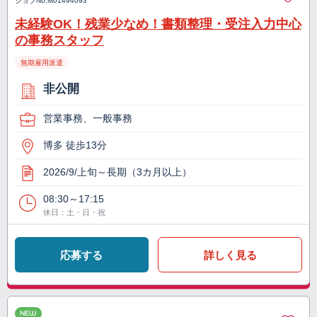
ジョブNo.
M01494093
未経験OK！残業少なめ！書類整理・受注入力中心
の事務スタッフ
無期雇用派遣
非公開
営業事務、一般事務
博多 徒歩13分
2026/9/上旬～長期（3カ月以上）
08:30～17:15
休日：土・日・祝
応募する
詳しく見る
NEW