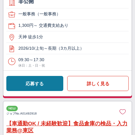
非公開
一般事務（一般事務）
1,300円～ 交通費支給あり
天神 徒歩1分
2026/10/上旬～長期（3カ月以上）
09:30～17:30
休日：土・日・祝
応募する
詳しく見る
NEW
ジョブNo.
A01492918
【車通勤OK / 未経験歓迎】食品倉庫の検品・入力
業務@東区