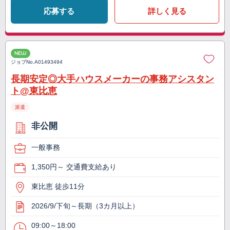
応募する
詳しく見る
NEW
ジョブNo.
A01493494
長期安定◎大手ハウスメーカーの事務アシスタン
ト@東比恵
派遣
非公開
一般事務
1,350円～ 交通費支給あり
東比恵 徒歩11分
2026/9/下旬～長期（3カ月以上）
09:00～18:00