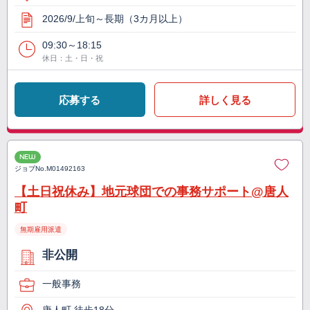
2026/9/上旬～長期（3カ月以上）
09:30～18:15
休日：土・日・祝
応募する
詳しく見る
NEW
ジョブNo.
M01492163
【土日祝休み】地元球団での事務サポート@唐人
町
無期雇用派遣
非公開
一般事務