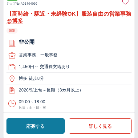
ジョブNo.
A01494095
【高時給・駅近・未経験OK】服装自由の営業事務
@博多
派遣
非公開
営業事務、一般事務
1,450円～ 交通費支給あり
博多 徒歩8分
2026/9/上旬～長期（3カ月以上）
09:00～18:00
休日：土・日・祝
応募する
詳しく見る