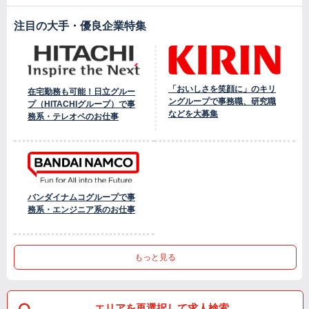
注目の大手・優良企業特集
「おいしさを笑顔に」のキリ
在宅勤務も可能！日立グルー
ングループで事務職、研究職
プ（HITACHIグループ）で事
などを大募集
務系・テレオペのお仕事
バンダイナムコグループで事
務系・エンジニア系のお仕事
もっと見る
エリアを再選択して求人検索