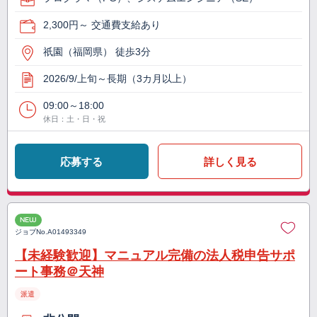
2,300円～ 交通費支給あり
祇園（福岡県） 徒歩3分
2026/9/上旬～長期（3カ月以上）
09:00～18:00
休日：土・日・祝
応募する
詳しく見る
NEW
ジョブNo.
A01493349
【未経験歓迎】マニュアル完備の法人税申告サポ
ート事務＠天神
派遣