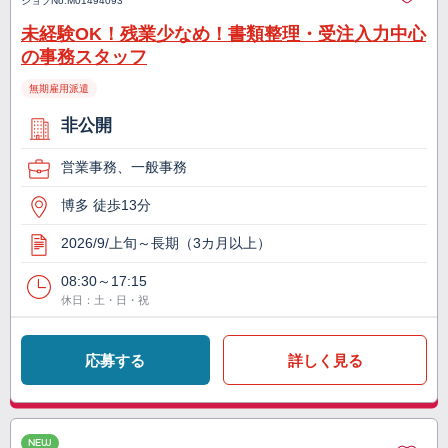
ジョブNo.
M01494093
未経験OK！残業少なめ！書類整理・受注入力中心
の事務スタッフ
無期雇用派遣
非公開
営業事務、一般事務
博多 徒歩13分
2026/9/上旬～長期（3カ月以上）
08:30～17:15
休日：土・日・祝
応募する
詳しく見る
NEW