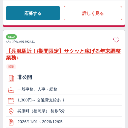
応募する
詳しく見る
NEW
ジョブNo.
A01492421
【呉服駅近！/期間限定】サクッと稼げる年末調整
業務♪
派遣
非公開
一般事務、人事・総務
1,300円～ 交通費支給あり
呉服町（福岡県） 徒歩5分
2026/11/01～2026/12/05