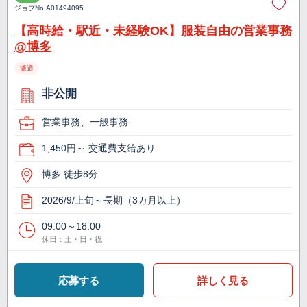
ジョブNo.
A01494095
【高時給・駅近・未経験OK】服装自由の営業事務
@博多
派遣
非公開
営業事務、一般事務
1,450円～ 交通費支給あり
博多 徒歩8分
2026/9/上旬～長期（3カ月以上）
09:00～18:00
休日：土・日・祝
応募する
詳しく見る