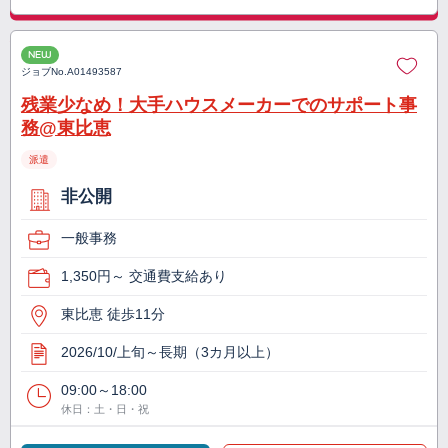
NEW
ジョブNo.
A01493587
残業少なめ！大手ハウスメーカーでのサポート事
務@東比恵
派遣
非公開
一般事務
1,350円～ 交通費支給あり
東比恵 徒歩11分
2026/10/上旬～長期（3カ月以上）
09:00～18:00
休日：土・日・祝