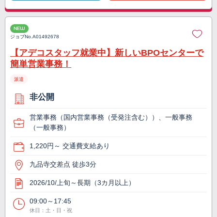
NEW
ジョブNo.
A01492678
【アデコスタッフ就業中】新しいBPOセンターで
簡単営業事務！
派遣
非公開
営業事務（国内営業事務（受発注含む））、一般事務
（一般事務）
1,220円～ 交通費支給あり
九品寺交差点 徒歩3分
2026/10/上旬～長期（3カ月以上）
09:00～17:45
休日：土・日・祝