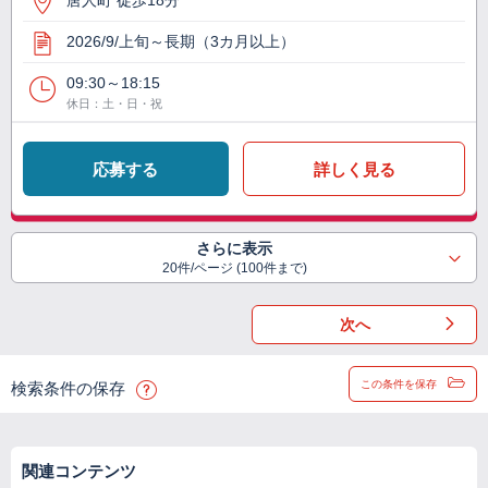
唐人町 徒歩18分
2026/9/上旬～長期（3カ月以上）
09:30～18:15
休日：土・日・祝
応募する
詳しく見る
さらに表示
20件/ページ (100件まで)
次へ
この条件を保存
検索条件の保存
関連コンテンツ