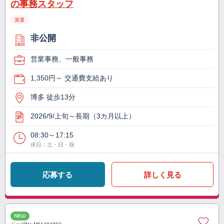
の事務スタッフ
派遣
非公開
営業事務、一般事務
1,350円～ 交通費支給あり
博多 徒歩13分
2026/9/上旬～長期（3カ月以上）
08:30～17:15
休日：土・日・祝
応募する
詳しく見る
NEW