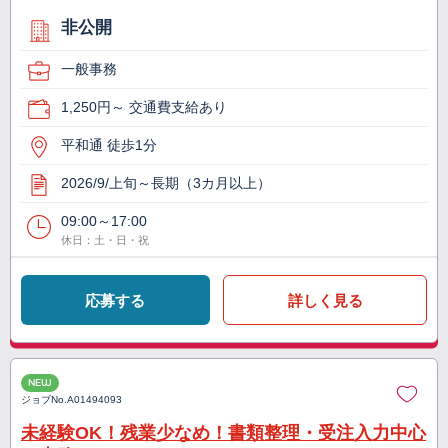
非公開
一般事務
1,250円～ 交通費支給あり
平和通 徒歩1分
2026/9/上旬～長期（3カ月以上）
09:00～17:00
休日：土・日・祝
応募する
詳しく見る
NEW
ジョブNo.
A01494093
未経験OK！残業少なめ！書類整理・受注入力中心