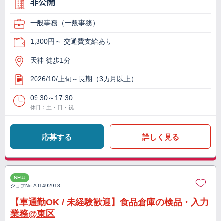
非公開
一般事務（一般事務）
1,300円～ 交通費支給あり
天神 徒歩1分
2026/10/上旬～長期（3カ月以上）
09:30～17:30
休日：土・日・祝
応募する
詳しく見る
NEW
ジョブNo.
A01492918
【車通勤OK / 未経験歓迎】食品倉庫の検品・入力
業務@東区