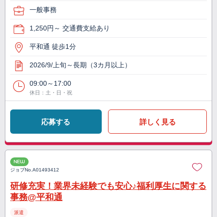
一般事務
1,250円～ 交通費支給あり
平和通 徒歩1分
2026/9/上旬～長期（3カ月以上）
09:00～17:00
休日：土・日・祝
応募する
詳しく見る
NEW
ジョブNo.
A01493412
研修充実！業界未経験でも安心♪福利厚生に関する
事務@平和通
派遣