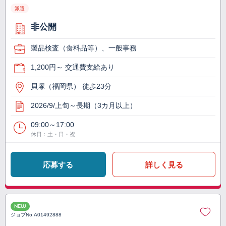
派遣
非公開
製品検査（食料品等）、一般事務
1,200円～ 交通費支給あり
貝塚（福岡県） 徒歩23分
2026/9/上旬～長期（3カ月以上）
09:00～17:00
休日：土・日・祝
応募する
詳しく見る
NEW
ジョブNo.
A01492888