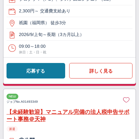
2,300円～ 交通費支給あり
祇園（福岡県） 徒歩3分
2026/9/上旬～長期（3カ月以上）
09:00～18:00
休日：土・日・祝
応募する
詳しく見る
NEW
ジョブNo.
A01493349
【未経験歓迎】マニュアル完備の法人税申告サポ
ート事務＠天神
派遣