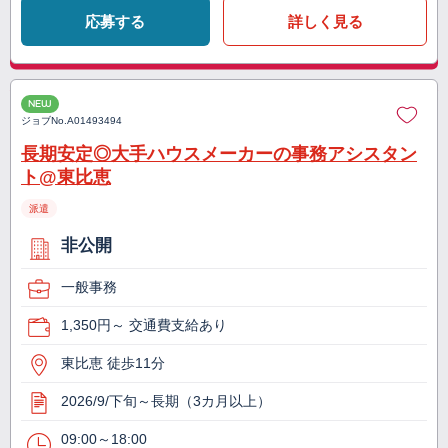
応募する
詳しく見る
NEW
ジョブNo.
A01493494
長期安定◎大手ハウスメーカーの事務アシスタン
ト@東比恵
派遣
非公開
一般事務
1,350円～ 交通費支給あり
東比恵 徒歩11分
2026/9/下旬～長期（3カ月以上）
09:00～18:00