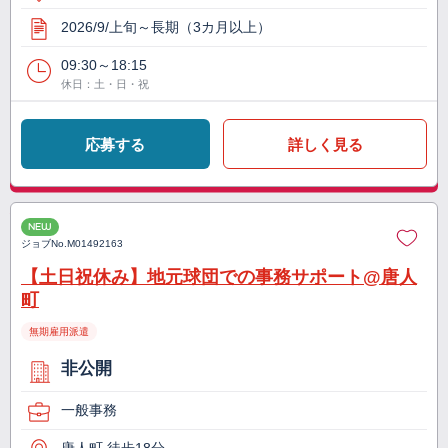
2026/9/上旬～長期（3カ月以上）
09:30～18:15
休日：土・日・祝
応募する
詳しく見る
NEW
ジョブNo.
M01492163
【土日祝休み】地元球団での事務サポート@唐人
町
無期雇用派遣
非公開
一般事務