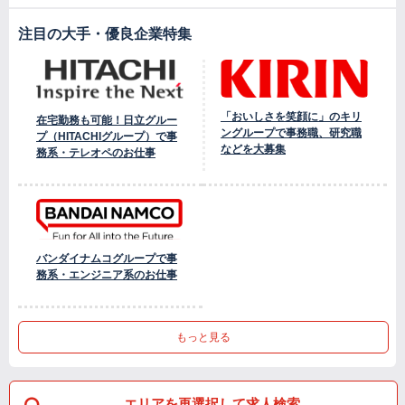
注目の大手・優良企業特集
「おいしさを笑顔に」のキリ
在宅勤務も可能！日立グルー
ングループで事務職、研究職
プ（HITACHIグループ）で事
などを大募集
務系・テレオペのお仕事
バンダイナムコグループで事
務系・エンジニア系のお仕事
もっと見る
エリアを再選択して求人検索