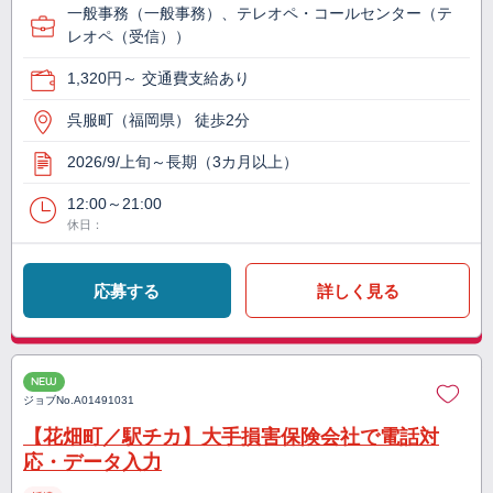
一般事務（一般事務）、テレオペ・コールセンター（テ
レオペ（受信））
1,320円～ 交通費支給あり
呉服町（福岡県） 徒歩2分
2026/9/上旬～長期（3カ月以上）
12:00～21:00
休日：
応募する
詳しく見る
NEW
ジョブNo.
A01491031
【花畑町／駅チカ】大手損害保険会社で電話対
応・データ入力