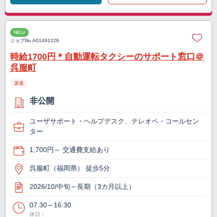
NEW
ジョブNo.
A01491226
時給1700円＊自動運転タクシーのサポート窓口＠
呉服町
派遣
非公開
ユーザサポート・ヘルプデスク、テレオペ・コールセン
ター
1,700円～ 交通費支給あり
呉服町（福岡県） 徒歩5分
2026/10/中旬～長期（3カ月以上）
07:30～16:30
休日：