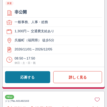
派遣
非公開
一般事務、人事・総務
1,300円～ 交通費支給あり
呉服町（福岡県） 徒歩5分
2026/11/01～2026/12/05
08:50～17:50
休日：土・日・祝
応募する
詳しく見る
NEW
ジョブNo.
A01492163