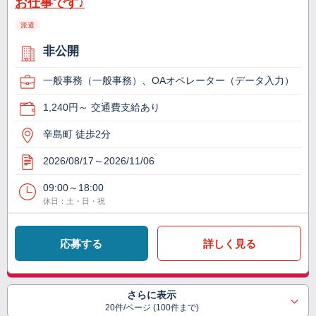
お仕事です♪
派遣
非公開
一般事務（一般事務）、OAオペレーター（データ入力）
1,240円～ 交通費支給あり
辛島町 徒歩2分
2026/08/17～2026/11/06
09:00～18:00
休日：土・日・祝
応募する
詳しく見る
さらに表示
20件/ページ (100件まで)