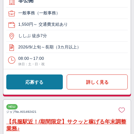
非公開
一般事務（一般事務）
1,550円～ 交通費支給あり
ししぶ 徒歩7分
2026/9/上旬～長期（3カ月以上）
08:00～17:00
休日：土・日・祝
応募する
詳しく見る
NEW
ジョブNo.
A01492421
【呉服駅近！/期間限定】サクッと稼げる年末調整
業務♪