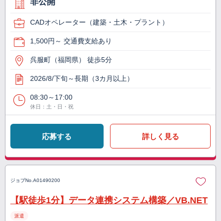
非公開
CADオペレーター（建築・土木・プラント）
1,500円～ 交通費支給あり
呉服町（福岡県） 徒歩5分
2026/8/下旬～長期（3カ月以上）
08:30～17:00
休日：土・日・祝
応募する
詳しく見る
ジョブNo.
A01490200
【駅徒歩1分】データ連携システム構築／VB.NET
派遣