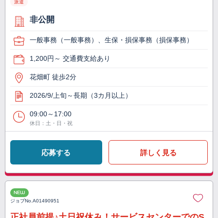
派遣
非公開
一般事務（一般事務）、生保・損保事務（損保事務）
1,200円～ 交通費支給あり
花畑町 徒歩2分
2026/9/上旬～長期（3カ月以上）
09:00～17:00
休日：土・日・祝
応募する
詳しく見る
NEW
ジョブNo.
A01490951
正社員前提♪土日祝休み！サービスセンターでのS