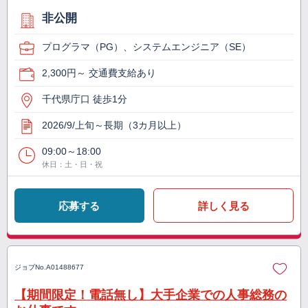
非公開
プログラマ（PG）、システムエンジニア（SE）
2,300円～ 交通費支給あり
千代県庁口 徒歩1分
2026/9/上旬～長期（3カ月以上）
09:00～18:00
休日：土・日・祝
応募する
詳しく見る
ジョブNo.
A01488677
【期間限定！電話無し】大手企業での人事総務の