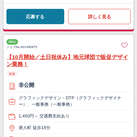
応募する
詳しく見る
NEW
ジョブNo.
A01490975
【10月開始／土日祝休み】地元球団で販促デザイ
ン業務！
派遣
非公開
グラフィックデザイン・DTP（グラフィックデザイナ
ー）、一般事務（一般事務）
1,450円～ 交通費支給あり
唐人町 徒歩18分