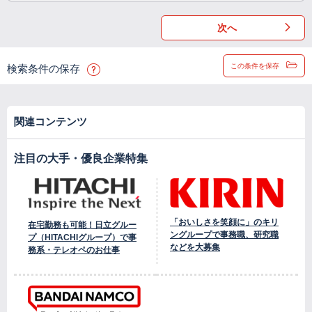
次へ
この条件を保存
検索条件の保存
関連コンテンツ
注目の大手・優良企業特集
「おいしさを笑顔に」のキリ
在宅勤務も可能！日立グルー
ングループで事務職、研究職
プ（HITACHIグループ）で事
などを大募集
務系・テレオペのお仕事