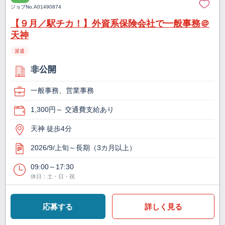
ジョブNo.
A01490874
【９月／駅チカ！】外資系保険会社で一般事務＠
天神
派遣
非公開
一般事務、営業事務
1,300円～ 交通費支給あり
天神 徒歩4分
2026/9/上旬～長期（3カ月以上）
09:00～17:30
休日：土・日・祝
応募する
詳しく見る