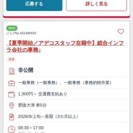
応募する
詳しく見る
NEW
ジョブNo.
A01490929
【夏季開始／アデコスタッフ在籍中】総合インフ
ラ会社の事務♪
派遣
非公開
一般事務（一般事務）、一般事務（事務的軽作業）
1,300円～ 交通費支給あり
肥後大津 車5分
2026/9/上旬～長期（3カ月以上）
08:30～17:00