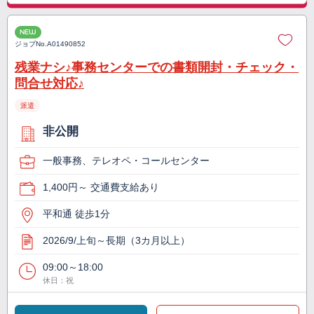
NEW
ジョブNo.
A01490852
残業ナシ♪事務センターでの書類開封・チェック・
問合せ対応♪
派遣
非公開
一般事務、テレオペ・コールセンター
1,400円～ 交通費支給あり
平和通 徒歩1分
2026/9/上旬～長期（3カ月以上）
09:00～18:00
休日：祝