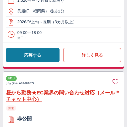
1,320円～ 交通費支給あり
呉服町（福岡県） 徒歩2分
2026/9/上旬～長期（3カ月以上）
09:00～18:00
休日：
応募する
詳しく見る
NEW
ジョブNo.
A01491079
昼から勤務★EC業界の問い合わせ対応（メール＊
チャット中心）
派遣
非公開