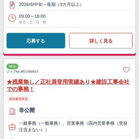
2026/9/中旬～長期（3カ月以上）
09:00～18:00
休日：土・日・祝
応募する
詳しく見る
NEW
ジョブNo.
M01490815
★残業無し／正社員登用実績あり★建設工事会社
での事務！
無期雇用派遣
非公開
一般事務（一般事務）、営業事務（国内営業事務（受発
注含まない））