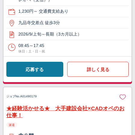
1,230円～ 交通費支給あり
九品寺交差点 徒歩3分
2026/9/上旬～長期（3カ月以上）
08:45～17:45
休日：土・日・祝
応募する
詳しく見る
ジョブNo.
A01490179
★経験活かせる★ 大手建設会社×CADオペのお
仕事！
派遣