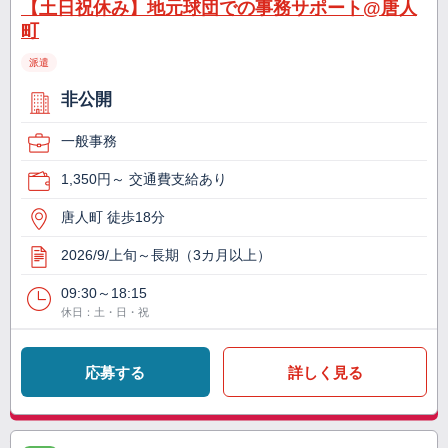
【土日祝休み】地元球団での事務サポート@唐人
町
派遣
非公開
一般事務
1,350円～ 交通費支給あり
唐人町 徒歩18分
2026/9/上旬～長期（3カ月以上）
09:30～18:15
休日：土・日・祝
応募する
詳しく見る