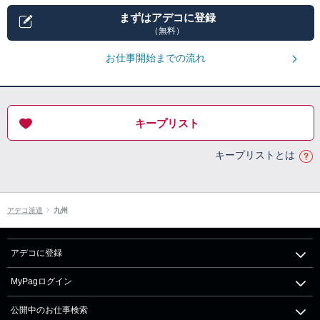
まずはアデコに登録
（無料）
お仕事開始までの流れ
キープリスト
キープリストとは
アデコ派遣
九州
アデコに登録
MyPagログイン
公開中のお仕事検索