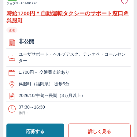
ジョブNo.
A01491226
時給1700円＊自動運転タクシーのサポート窓口＠
呉服町
派遣
非公開
ユーザサポート・ヘルプデスク、テレオペ・コールセン
ター
1,700円～ 交通費支給あり
呉服町（福岡県） 徒歩5分
2026/10/中旬～長期（3カ月以上）
07:30～16:30
休日：
応募する
詳しく見る