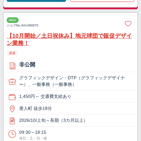
NEW
ジョブNo.
A01490975
【10月開始／土日祝休み】地元球団で販促デザイ
ン業務！
派遣
非公開
グラフィックデザイン・DTP（グラフィックデザイナ
ー）、一般事務（一般事務）
1,450円～ 交通費支給あり
唐人町 徒歩18分
2026/10/上旬～長期（3カ月以上）
09:30～18:15
休日：土・日・祝