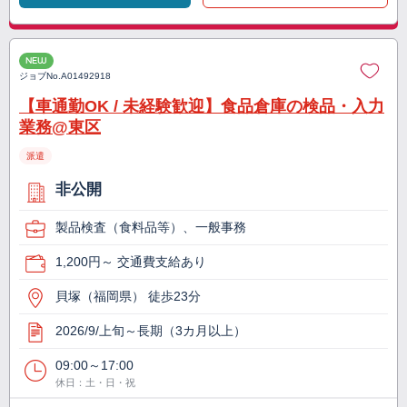
NEW
ジョブNo.
A01492918
【車通勤OK / 未経験歓迎】食品倉庫の検品・入力
業務@東区
派遣
非公開
製品検査（食料品等）、一般事務
1,200円～ 交通費支給あり
貝塚（福岡県） 徒歩23分
2026/9/上旬～長期（3カ月以上）
09:00～17:00
休日：土・日・祝