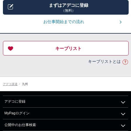
まずはアデコに登録
（無料）
お仕事開始までの流れ
キープリスト
キープリストとは
アデコ派遣
九州
アデコに登録
MyPagログイン
公開中のお仕事検索