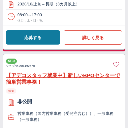
2026/10/上旬～長期（3カ月以上）
08:00～17:00
休日：土・日・祝
応募する
詳しく見る
NEW
ジョブNo.
A01492678
【アデコスタッフ就業中】新しいBPOセンターで
簡単営業事務！
派遣
非公開
営業事務（国内営業事務（受発注含む））、一般事務
（一般事務）