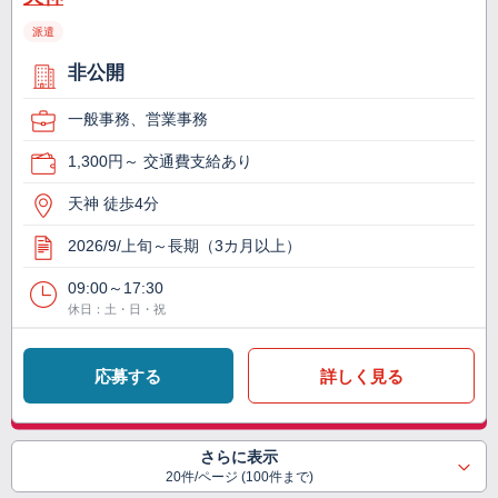
派遣
非公開
一般事務、営業事務
1,300円～ 交通費支給あり
天神 徒歩4分
2026/9/上旬～長期（3カ月以上）
09:00～17:30
休日：土・日・祝
応募する
詳しく見る
さらに表示
20件/ページ (100件まで)