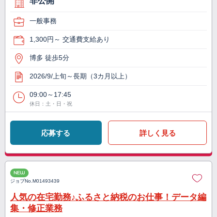
非公開
一般事務
1,300円～ 交通費支給あり
博多 徒歩5分
2026/9/上旬～長期（3カ月以上）
09:00～17:45
休日：土・日・祝
応募する
詳しく見る
NEW
ジョブNo.
M01493439
人気の在宅勤務♪ふるさと納税のお仕事！データ編
集・修正業務