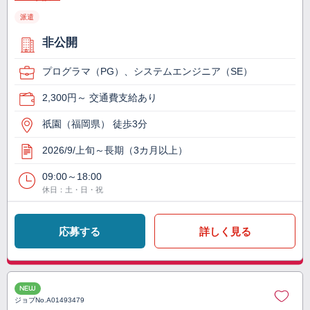
派遣
非公開
プログラマ（PG）、システムエンジニア（SE）
2,300円～ 交通費支給あり
祇園（福岡県） 徒歩3分
2026/9/上旬～長期（3カ月以上）
09:00～18:00
休日：土・日・祝
応募する
詳しく見る
NEW
ジョブNo.
A01493479