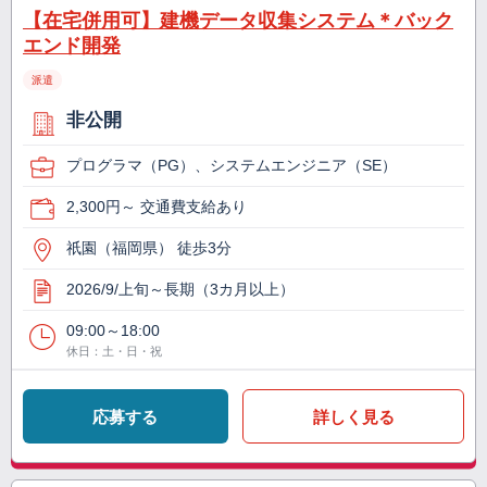
【在宅併用可】建機データ収集システム＊バック
エンド開発
派遣
非公開
プログラマ（PG）、システムエンジニア（SE）
2,300円～ 交通費支給あり
祇園（福岡県） 徒歩3分
2026/9/上旬～長期（3カ月以上）
09:00～18:00
休日：土・日・祝
応募する
詳しく見る