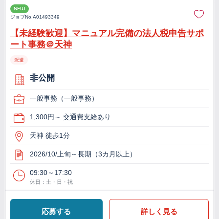
NEW
ジョブNo.
A01493349
【未経験歓迎】マニュアル完備の法人税申告サポ
ート事務＠天神
派遣
非公開
一般事務（一般事務）
1,300円～ 交通費支給あり
天神 徒歩1分
2026/10/上旬～長期（3カ月以上）
09:30～17:30
休日：土・日・祝
応募する
詳しく見る