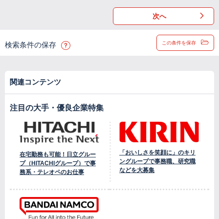
次へ
この条件を保存
検索条件の保存
関連コンテンツ
注目の大手・優良企業特集
「おいしさを笑顔に」のキリ
在宅勤務も可能！日立グルー
ングループで事務職、研究職
プ（HITACHIグループ）で事
などを大募集
務系・テレオペのお仕事