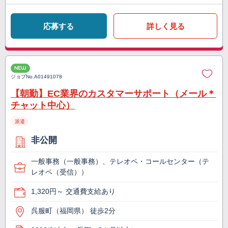
応募する
詳しく見る
NEW
ジョブNo.
A01491078
【朝勤】EC業界のカスタマーサポート（メール＊
チャット中心）
派遣
非公開
一般事務（一般事務）、テレオペ・コールセンター（テ
レオペ（受信））
1,320円～ 交通費支給あり
呉服町（福岡県） 徒歩2分