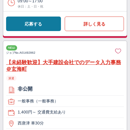
09:00～17:00
休日：土・日・祝
応募する
詳しく見る
NEW
ジョブNo.
A01492862
【未経験歓迎】大手建設会社でのデータ入力事務
＠玄海町
派遣
非公開
一般事務（一般事務）
1,400円～ 交通費支給あり
西唐津 車30分