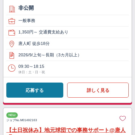
非公開
一般事務
1,350円～ 交通費支給あり
唐人町 徒歩18分
2026/9/上旬～長期（3カ月以上）
09:30～18:15
休日：土・日・祝
応募する
詳しく見る
NEW
ジョブNo.
M01492163
【土日祝休み】地元球団での事務サポート@唐人