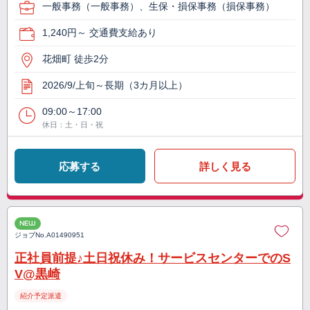
一般事務（一般事務）、生保・損保事務（損保事務）
1,240円～ 交通費支給あり
花畑町 徒歩2分
2026/9/上旬～長期（3カ月以上）
09:00～17:00
休日：土・日・祝
応募する
詳しく見る
NEW
ジョブNo.
A01490951
正社員前提♪土日祝休み！サービスセンターでのS
V@黒崎
紹介予定派遣