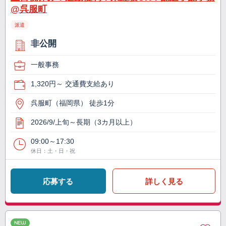
@呉服町
派遣
非公開
一般事務
1,320円～ 交通費支給あり
呉服町（福岡県） 徒歩1分
2026/9/上旬～長期（3カ月以上）
09:00～17:30
休日：土・日・祝
応募する
詳しく見る
NEW