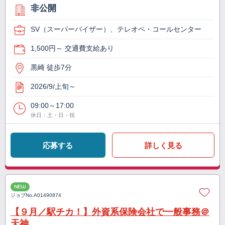
非公開
SV（スーパーバイザー）、テレオペ・コールセンター
1,500円～ 交通費支給あり
黒崎 徒歩7分
2026/9/上旬～
09:00～17:00
休日：土・日・祝
応募する
詳しく見る
NEW
ジョブNo.
A01490874
【９月／駅チカ！】外資系保険会社で一般事務＠
天神