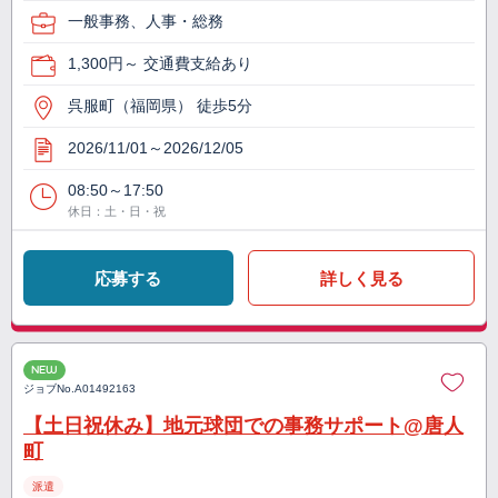
一般事務、人事・総務
1,300円～ 交通費支給あり
呉服町（福岡県） 徒歩5分
2026/11/01～2026/12/05
08:50～17:50
休日：土・日・祝
応募する
詳しく見る
NEW
ジョブNo.
A01492163
【土日祝休み】地元球団での事務サポート@唐人
町
派遣