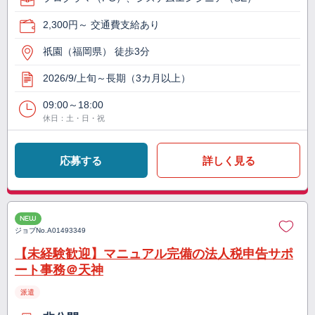
2,300円～ 交通費支給あり
祇園（福岡県） 徒歩3分
2026/9/上旬～長期（3カ月以上）
09:00～18:00
休日：土・日・祝
応募する
詳しく見る
NEW
ジョブNo.
A01493349
【未経験歓迎】マニュアル完備の法人税申告サポ
ート事務＠天神
派遣