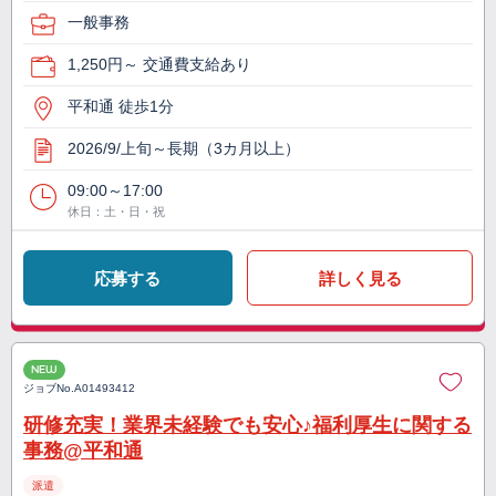
一般事務
1,250円～ 交通費支給あり
平和通 徒歩1分
2026/9/上旬～長期（3カ月以上）
09:00～17:00
休日：土・日・祝
応募する
詳しく見る
NEW
ジョブNo.
A01493412
研修充実！業界未経験でも安心♪福利厚生に関する
事務@平和通
派遣