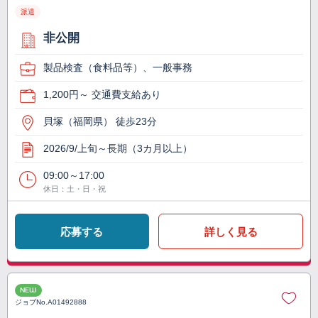
派遣
非公開
製品検査（食料品等）、一般事務
1,200円～ 交通費支給あり
貝塚（福岡県） 徒歩23分
2026/9/上旬～長期（3カ月以上）
09:00～17:00
休日：土・日・祝
応募する
詳しく見る
NEW
ジョブNo.
A01492888