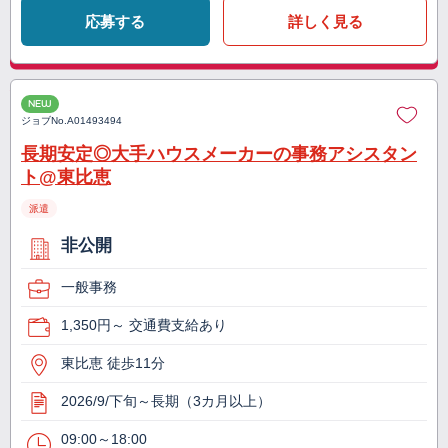
応募する
詳しく見る
NEW
ジョブNo.
A01493494
長期安定◎大手ハウスメーカーの事務アシスタン
ト@東比恵
派遣
非公開
一般事務
1,350円～ 交通費支給あり
東比恵 徒歩11分
2026/9/下旬～長期（3カ月以上）
09:00～18:00