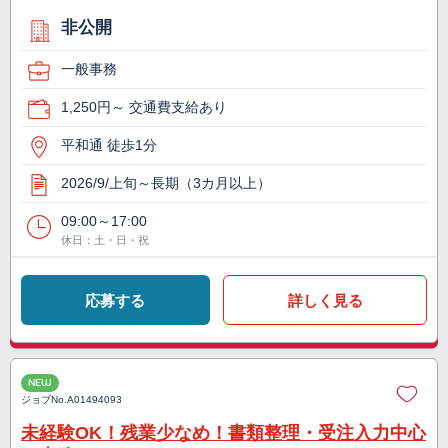
非公開
一般事務
1,250円～ 交通費支給あり
平和通 徒歩1分
2026/9/上旬～長期（3カ月以上）
09:00～17:00
休日：土・日・祝
応募する
詳しく見る
NEW
ジョブNo.
A01494093
未経験OK！残業少なめ！書類整理・受注入力中心