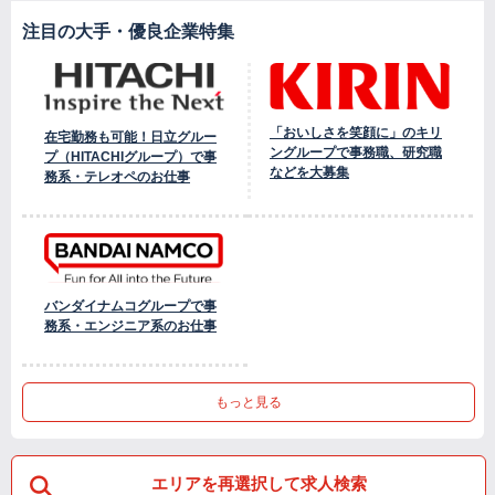
注目の大手・優良企業特集
「おいしさを笑顔に」のキリ
在宅勤務も可能！日立グルー
ングループで事務職、研究職
プ（HITACHIグループ）で事
などを大募集
務系・テレオペのお仕事
バンダイナムコグループで事
務系・エンジニア系のお仕事
もっと見る
エリアを再選択して求人検索