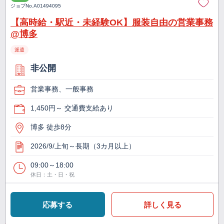
ジョブNo.
A01494095
【高時給・駅近・未経験OK】服装自由の営業事務
@博多
派遣
非公開
営業事務、一般事務
1,450円～ 交通費支給あり
博多 徒歩8分
2026/9/上旬～長期（3カ月以上）
09:00～18:00
休日：土・日・祝
応募する
詳しく見る