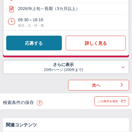
2026/9/上旬～長期（3カ月以上）
09:30～18:15
休日：土・日・祝
応募する
詳しく見る
さらに表示
20件/ページ (100件まで)
次へ
この条件を保存
検索条件の保存
関連コンテンツ