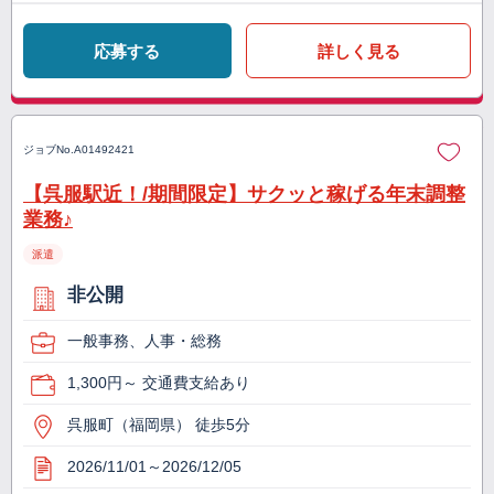
応募する
詳しく見る
ジョブNo.
A01492421
【呉服駅近！/期間限定】サクッと稼げる年末調整
業務♪
派遣
非公開
一般事務、人事・総務
1,300円～ 交通費支給あり
呉服町（福岡県） 徒歩5分
2026/11/01～2026/12/05