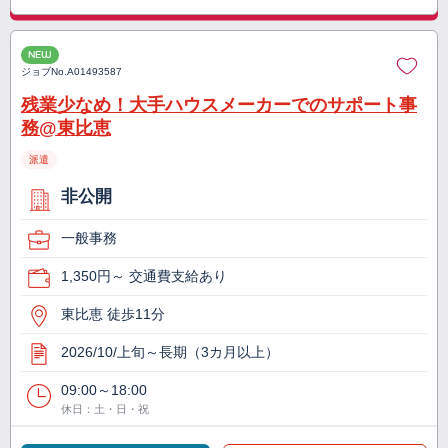
NEW
ジョブNo.
A01493587
残業少なめ！大手ハウスメーカーでのサポート事
務@東比恵
派遣
非公開
一般事務
1,350円～ 交通費支給あり
東比恵 徒歩11分
2026/10/上旬～長期（3カ月以上）
09:00～18:00
休日：土・日・祝