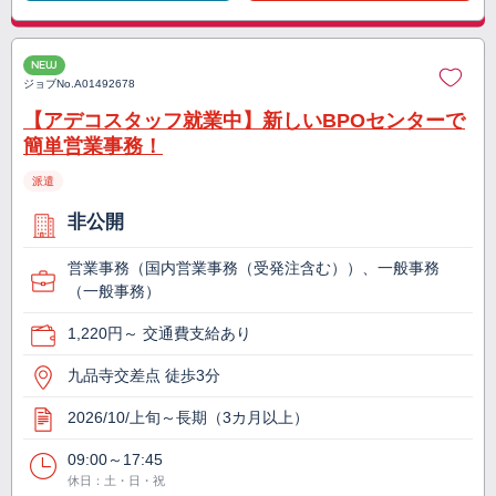
NEW
ジョブNo.
A01492678
【アデコスタッフ就業中】新しいBPOセンターで
簡単営業事務！
派遣
非公開
営業事務（国内営業事務（受発注含む））、一般事務
（一般事務）
1,220円～ 交通費支給あり
九品寺交差点 徒歩3分
2026/10/上旬～長期（3カ月以上）
09:00～17:45
休日：土・日・祝