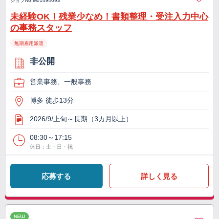
ジョブNo.
M01494093
未経験OK！残業少なめ！書類整理・受注入力中心
の事務スタッフ
無期雇用派遣
非公開
営業事務、一般事務
博多 徒歩13分
2026/9/上旬～長期（3カ月以上）
08:30～17:15
休日：土・日・祝
応募する
詳しく見る
NEW