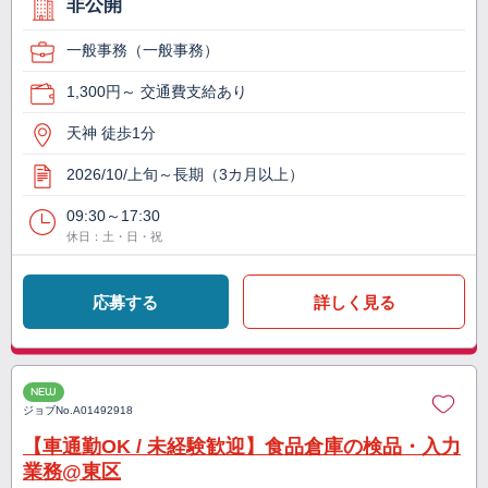
非公開
一般事務（一般事務）
1,300円～ 交通費支給あり
天神 徒歩1分
2026/10/上旬～長期（3カ月以上）
09:30～17:30
休日：土・日・祝
応募する
詳しく見る
NEW
ジョブNo.
A01492918
【車通勤OK / 未経験歓迎】食品倉庫の検品・入力
業務@東区