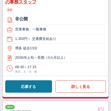
の事務スタッフ
派遣
非公開
営業事務、一般事務
1,350円～ 交通費支給あり
博多 徒歩13分
2026/9/上旬～長期（3カ月以上）
08:30～17:15
休日：土・日・祝
応募する
詳しく見る
NEW