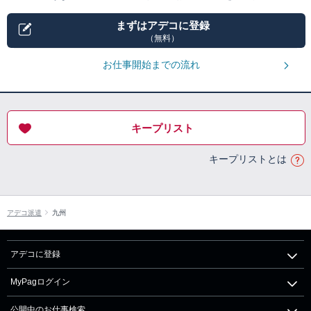
まずはアデコに登録
（無料）
お仕事開始までの流れ
キープリスト
キープリストとは
アデコ派遣
九州
アデコに登録
MyPagログイン
公開中のお仕事検索