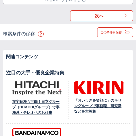
20件/ページ (100件まで)
次へ
この条件を保存
検索条件の保存
関連コンテンツ
注目の大手・優良企業特集
「おいしさを笑顔に」のキリ
在宅勤務も可能！日立グルー
ングループで事務職、研究職
プ（HITACHIグループ）で事
などを大募集
務系・テレオペのお仕事