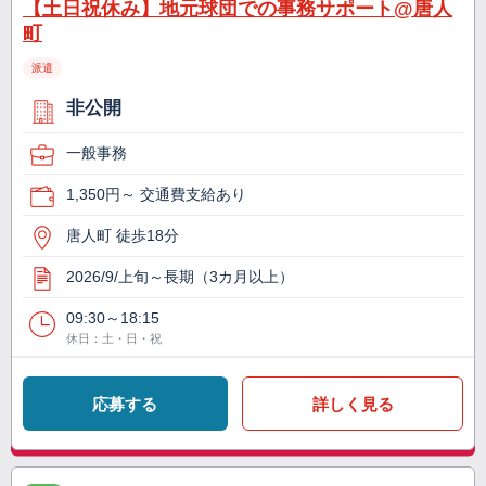
【土日祝休み】地元球団での事務サポート@唐人
町
派遣
非公開
一般事務
1,350円～ 交通費支給あり
唐人町 徒歩18分
2026/9/上旬～長期（3カ月以上）
09:30～18:15
休日：土・日・祝
応募する
詳しく見る