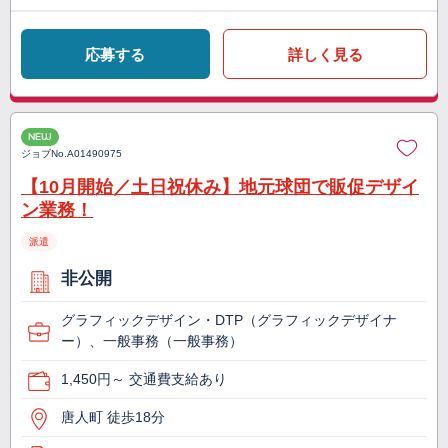
応募する
詳しく見る
NEW
ジョブNo.
A01490975
【10月開始／土日祝休み】地元球団で販促デザイ
ン業務！
派遣
非公開
グラフィックデザイン・DTP（グラフィックデザイナ
ー）、一般事務（一般事務）
1,450円～ 交通費支給あり
唐人町 徒歩18分