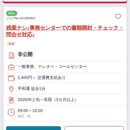
NEW
ジョブNo.
A01490852
残業ナシ♪事務センターでの書類開封・チェック・
問合せ対応♪
派遣
非公開
一般事務、テレオペ・コールセンター
1,400円～ 交通費支給あり
平和通 徒歩1分
2026/9/上旬～長期（3カ月以上）
09:00～18:00
休日：祝