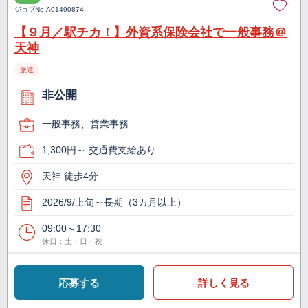
ジョブNo.
A01490874
【９月／駅チカ！】外資系保険会社で一般事務＠
天神
派遣
非公開
一般事務、営業事務
1,300円～ 交通費支給あり
天神 徒歩4分
2026/9/上旬～長期（3カ月以上）
09:00～17:30
休日：土・日・祝
応募する
詳しく見る