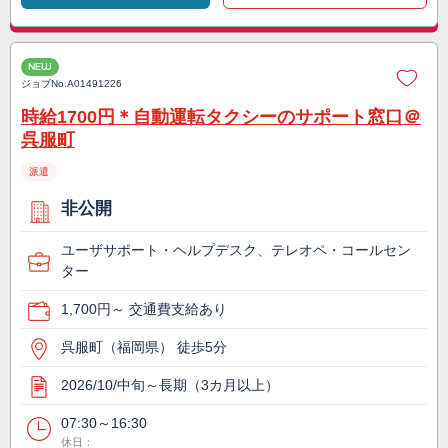
NEW
ジョブNo.
A01491226
時給1700円＊自動運転タクシーのサポート窓口＠
呉服町
派遣
非公開
ユーザサポート・ヘルプデスク、テレオペ・コールセン
ター
1,700円～ 交通費支給あり
呉服町（福岡県） 徒歩5分
2026/10/中旬～長期（3カ月以上）
07:30～16:30
休日：