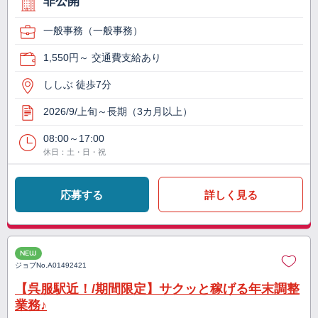
非公開
一般事務（一般事務）
1,550円～ 交通費支給あり
ししぶ 徒歩7分
2026/9/上旬～長期（3カ月以上）
08:00～17:00
休日：土・日・祝
応募する
詳しく見る
NEW
ジョブNo.
A01492421
【呉服駅近！/期間限定】サクッと稼げる年末調整
業務♪