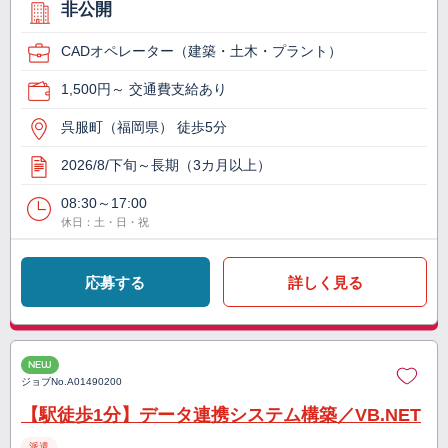
非公開
CADオペレーター（建築・土木・プラント）
1,500円～ 交通費支給あり
呉服町（福岡県） 徒歩5分
2026/8/下旬～長期（3カ月以上）
08:30～17:00
休日：土・日・祝
応募する
詳しく見る
NEW
ジョブNo.
A01490200
【駅徒歩1分】データ連携システム構築／VB.NET
派遣