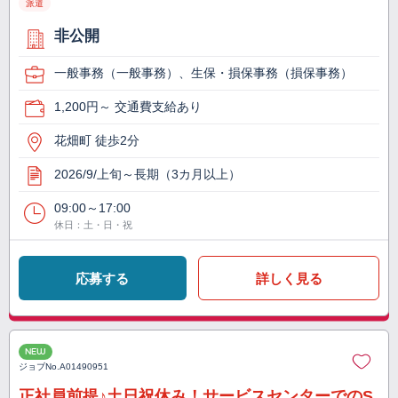
派遣
非公開
一般事務（一般事務）、生保・損保事務（損保事務）
1,200円～ 交通費支給あり
花畑町 徒歩2分
2026/9/上旬～長期（3カ月以上）
09:00～17:00
休日：土・日・祝
応募する
詳しく見る
NEW
ジョブNo.
A01490951
正社員前提♪土日祝休み！サービスセンターでのS