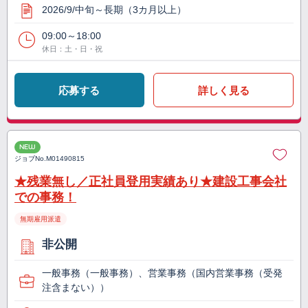
2026/9/中旬～長期（3カ月以上）
09:00～18:00
休日：土・日・祝
応募する
詳しく見る
NEW
ジョブNo.
M01490815
★残業無し／正社員登用実績あり★建設工事会社
での事務！
無期雇用派遣
非公開
一般事務（一般事務）、営業事務（国内営業事務（受発
注含まない））