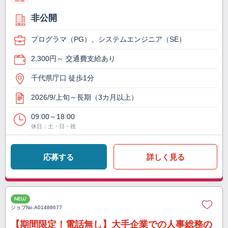
非公開
プログラマ（PG）、システムエンジニア（SE）
2,300円～ 交通費支給あり
千代県庁口 徒歩1分
2026/9/上旬～長期（3カ月以上）
09:00～18:00
休日：土・日・祝
応募する
詳しく見る
NEW
ジョブNo.
A01488677
【期間限定！電話無し】大手企業での人事総務の