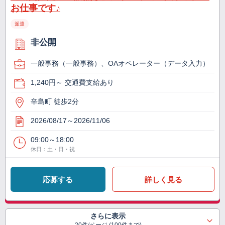
お仕事です♪
派遣
非公開
一般事務（一般事務）、OAオペレーター（データ入力）
1,240円～ 交通費支給あり
辛島町 徒歩2分
2026/08/17～2026/11/06
09:00～18:00
休日：土・日・祝
応募する
詳しく見る
さらに表示