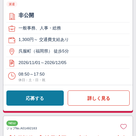
派遣
非公開
一般事務、人事・総務
1,300円～ 交通費支給あり
呉服町（福岡県） 徒歩5分
2026/11/01～2026/12/05
08:50～17:50
休日：土・日・祝
応募する
詳しく見る
NEW
ジョブNo.
A01492163