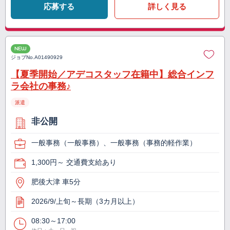
応募する
詳しく見る
NEW
ジョブNo.
A01490929
【夏季開始／アデコスタッフ在籍中】総合インフ
ラ会社の事務♪
派遣
非公開
一般事務（一般事務）、一般事務（事務的軽作業）
1,300円～ 交通費支給あり
肥後大津 車5分
2026/9/上旬～長期（3カ月以上）
08:30～17:00