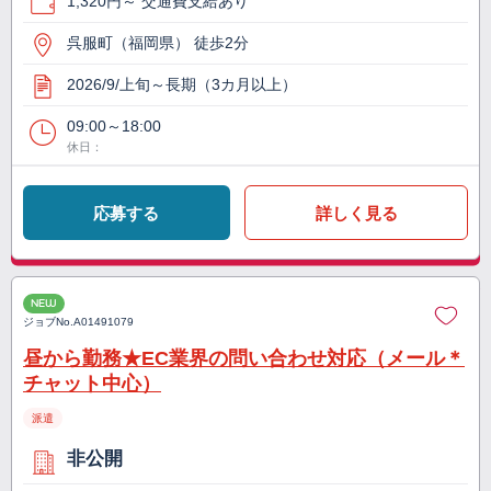
1,320円～ 交通費支給あり
呉服町（福岡県） 徒歩2分
2026/9/上旬～長期（3カ月以上）
09:00～18:00
休日：
応募する
詳しく見る
NEW
ジョブNo.
A01491079
昼から勤務★EC業界の問い合わせ対応（メール＊
チャット中心）
派遣
非公開