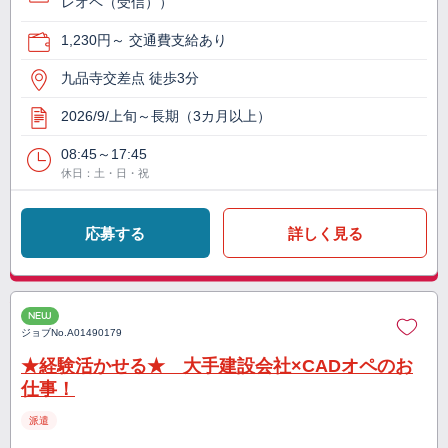
レオペ（受信））
1,230円～ 交通費支給あり
九品寺交差点 徒歩3分
2026/9/上旬～長期（3カ月以上）
08:45～17:45
休日：土・日・祝
応募する
詳しく見る
NEW
ジョブNo.
A01490179
★経験活かせる★ 大手建設会社×CADオペのお
仕事！
派遣