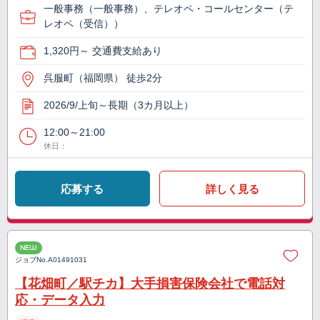
一般事務（一般事務）、テレオペ・コールセンター（テ
レオペ（受信））
1,320円～ 交通費支給あり
呉服町（福岡県） 徒歩2分
2026/9/上旬～長期（3カ月以上）
12:00～21:00
休日：
応募する
詳しく見る
NEW
ジョブNo.
A01491031
【花畑町／駅チカ】大手損害保険会社で電話対
応・データ入力