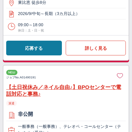
東比恵 徒歩8分
2026/9/中旬～長期（3カ月以上）
09:00～18:00
休日：土・日・祝
応募する
詳しく見る
NEW
ジョブNo.
A01490191
【土日祝休み／ネイル自由♪】BPOセンターで電
話対応と事務♪
派遣
非公開
一般事務（一般事務）、テレオペ・コールセンター（テ