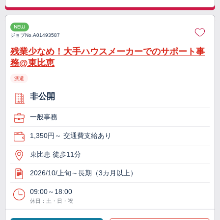
NEW
ジョブNo.
A01493587
残業少なめ！大手ハウスメーカーでのサポート事
務@東比恵
派遣
非公開
一般事務
1,350円～ 交通費支給あり
東比恵 徒歩11分
2026/10/上旬～長期（3カ月以上）
09:00～18:00
休日：土・日・祝