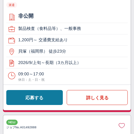
派遣
非公開
製品検査（食料品等）、一般事務
1,200円～ 交通費支給あり
貝塚（福岡県） 徒歩23分
2026/9/上旬～長期（3カ月以上）
09:00～17:00
休日：土・日・祝
応募する
詳しく見る
NEW
ジョブNo.
A01492888