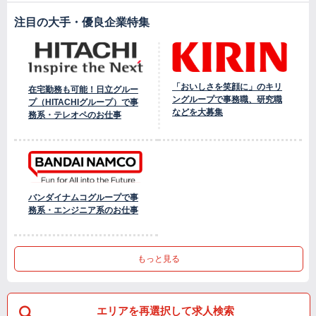
注目の大手・優良企業特集
「おいしさを笑顔に」のキリ
在宅勤務も可能！日立グルー
ングループで事務職、研究職
プ（HITACHIグループ）で事
などを大募集
務系・テレオペのお仕事
バンダイナムコグループで事
務系・エンジニア系のお仕事
もっと見る
エリアを再選択して求人検索