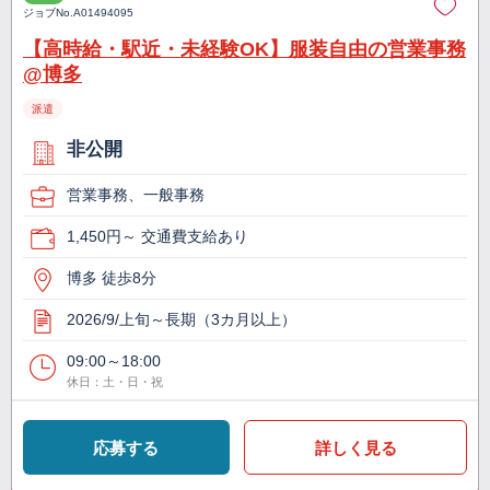
ジョブNo.
A01494095
【高時給・駅近・未経験OK】服装自由の営業事務
@博多
派遣
非公開
営業事務、一般事務
1,450円～ 交通費支給あり
博多 徒歩8分
2026/9/上旬～長期（3カ月以上）
09:00～18:00
休日：土・日・祝
応募する
詳しく見る