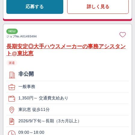
応募する
詳しく見る
NEW
ジョブNo.
A01493494
長期安定◎大手ハウスメーカーの事務アシスタン
ト@東比恵
派遣
非公開
一般事務
1,350円～ 交通費支給あり
東比恵 徒歩11分
2026/9/下旬～長期（3カ月以上）
09:00～18:00