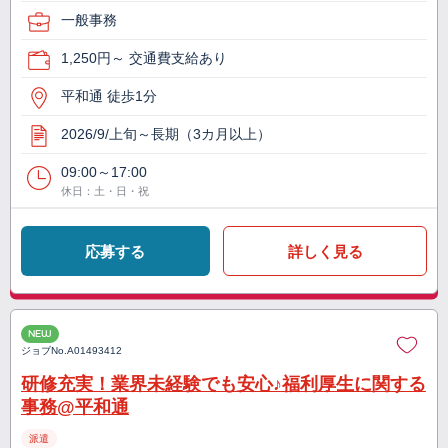
一般事務
1,250円～ 交通費支給あり
平和通 徒歩1分
2026/9/上旬～長期（3カ月以上）
09:00～17:00
休日：土・日・祝
応募する
詳しく見る
NEW
ジョブNo.
A01493412
研修充実！業界未経験でも安心♪福利厚生に関する
事務@平和通
派遣