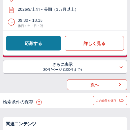
2026/9/上旬～長期（3カ月以上）
09:30～18:15
休日：土・日・祝
応募する
詳しく見る
さらに表示
20件/ページ (100件まで)
次へ
この条件を保存
検索条件の保存
関連コンテンツ