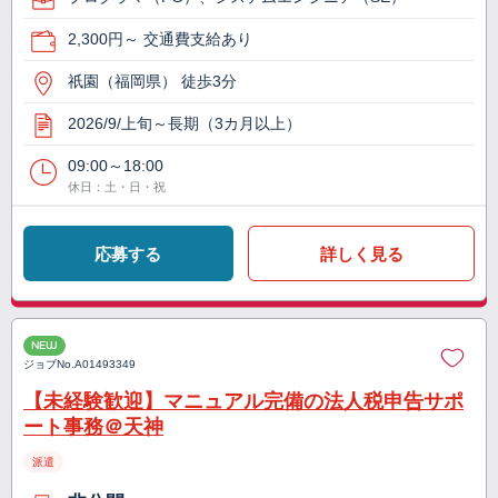
2,300円～ 交通費支給あり
祇園（福岡県） 徒歩3分
2026/9/上旬～長期（3カ月以上）
09:00～18:00
休日：土・日・祝
応募する
詳しく見る
NEW
ジョブNo.
A01493349
【未経験歓迎】マニュアル完備の法人税申告サポ
ート事務＠天神
派遣