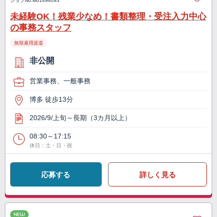
ジョブNo.
M01494093
未経験OK！残業少なめ！書類整理・受注入力中心
の事務スタッフ
無期雇用派遣
非公開
営業事務、一般事務
博多 徒歩13分
2026/9/上旬～長期（3カ月以上）
08:30～17:15
休日：土・日・祝
応募する
詳しく見る
NEW