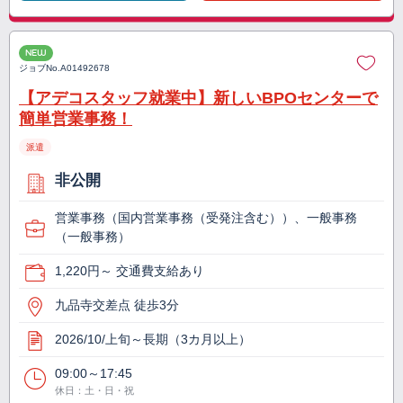
NEW
ジョブNo.
A01492678
【アデコスタッフ就業中】新しいBPOセンターで
簡単営業事務！
派遣
非公開
営業事務（国内営業事務（受発注含む））、一般事務
（一般事務）
1,220円～ 交通費支給あり
九品寺交差点 徒歩3分
2026/10/上旬～長期（3カ月以上）
09:00～17:45
休日：土・日・祝