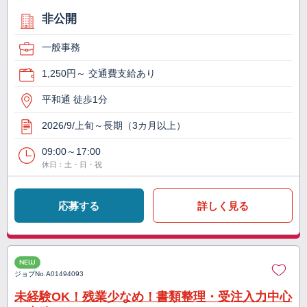
非公開
一般事務
1,250円～ 交通費支給あり
平和通 徒歩1分
2026/9/上旬～長期（3カ月以上）
09:00～17:00
休日：土・日・祝
応募する
詳しく見る
NEW
ジョブNo.
A01494093
未経験OK！残業少なめ！書類整理・受注入力中心