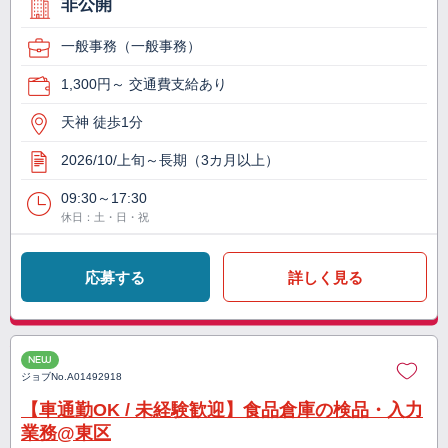
非公開
一般事務（一般事務）
1,300円～ 交通費支給あり
天神 徒歩1分
2026/10/上旬～長期（3カ月以上）
09:30～17:30
休日：土・日・祝
応募する
詳しく見る
NEW
ジョブNo.
A01492918
【車通勤OK / 未経験歓迎】食品倉庫の検品・入力
業務@東区