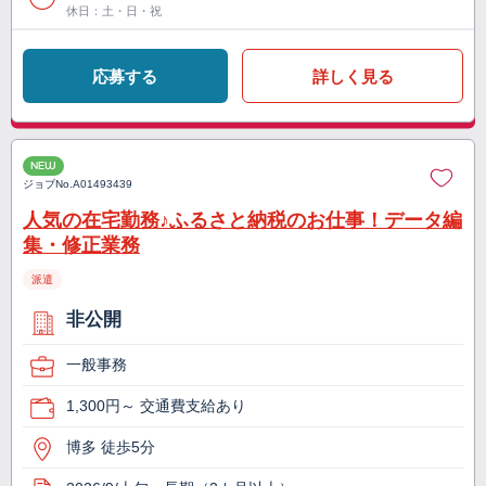
休日：土・日・祝
応募する
詳しく見る
NEW
ジョブNo.
A01493439
人気の在宅勤務♪ふるさと納税のお仕事！データ編
集・修正業務
派遣
非公開
一般事務
1,300円～ 交通費支給あり
博多 徒歩5分