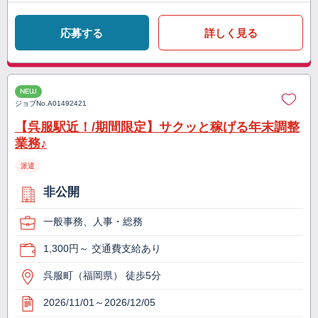
応募する
詳しく見る
NEW
ジョブNo.
A01492421
【呉服駅近！/期間限定】サクッと稼げる年末調整
業務♪
派遣
非公開
一般事務、人事・総務
1,300円～ 交通費支給あり
呉服町（福岡県） 徒歩5分
2026/11/01～2026/12/05