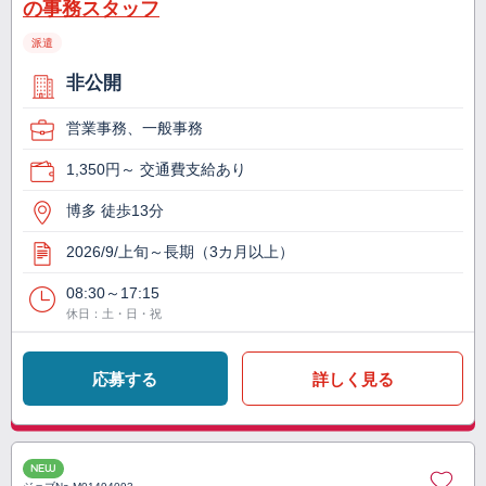
の事務スタッフ
派遣
非公開
営業事務、一般事務
1,350円～ 交通費支給あり
博多 徒歩13分
2026/9/上旬～長期（3カ月以上）
08:30～17:15
休日：土・日・祝
応募する
詳しく見る
NEW