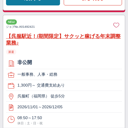
NEW
ジョブNo.
A01492421
【呉服駅近！/期間限定】サクッと稼げる年末調整
業務♪
派遣
非公開
一般事務、人事・総務
1,300円～ 交通費支給あり
呉服町（福岡県） 徒歩5分
2026/11/01～2026/12/05
08:50～17:50
休日：土・日・祝