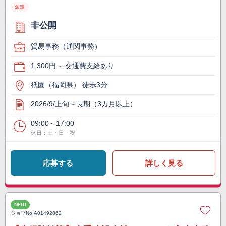
派遣
非公開
貿易事務（通関事務）
1,300円～ 交通費支給あり
祇園（福岡県） 徒歩3分
2026/9/上旬～長期（3カ月以上）
09:00～17:00
休日：土・日・祝
応募する
詳しく見る
NEW
ジョブNo.
A01492862