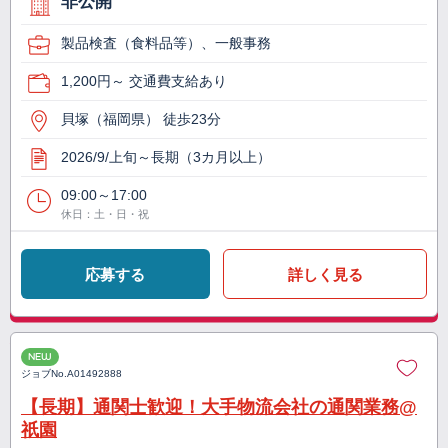
非公開
製品検査（食料品等）、一般事務
1,200円～ 交通費支給あり
貝塚（福岡県） 徒歩23分
2026/9/上旬～長期（3カ月以上）
09:00～17:00
休日：土・日・祝
応募する
詳しく見る
NEW
ジョブNo.
A01492888
【長期】通関士歓迎！大手物流会社の通関業務@
祇園