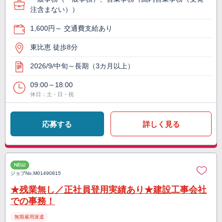
注含まない））
1,600円～ 交通費支給あり
東比恵 徒歩8分
2026/9/中旬～長期（3カ月以上）
09:00～18:00
休日：土・日・祝
応募する
詳しく見る
NEW
ジョブNo.
M01490815
★残業無し／正社員登用実績あり★建設工事会社
での事務！
無期雇用派遣