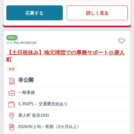
応募する
詳しく見る
NEW
ジョブNo.
A01492163
【土日祝休み】地元球団での事務サポート@唐人
町
派遣
非公開
一般事務
1,350円～ 交通費支給あり
唐人町 徒歩18分
2026/9/上旬～長期（3カ月以上）