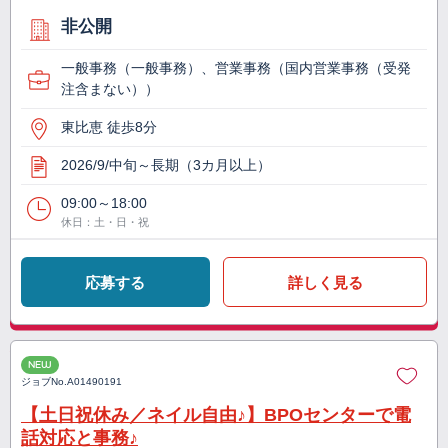
非公開
一般事務（一般事務）、営業事務（国内営業事務（受発
注含まない））
東比恵 徒歩8分
2026/9/中旬～長期（3カ月以上）
09:00～18:00
休日：土・日・祝
応募する
詳しく見る
NEW
ジョブNo.
A01490191
【土日祝休み／ネイル自由♪】BPOセンターで電
話対応と事務♪