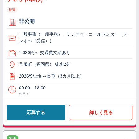
チャット中心）
派遣
非公開
一般事務（一般事務）、テレオペ・コールセンター（テ
レオペ（受信））
1,320円～ 交通費支給あり
呉服町（福岡県） 徒歩2分
2026/9/上旬～長期（3カ月以上）
09:00～18:00
休日：
応募する
詳しく見る
NEW