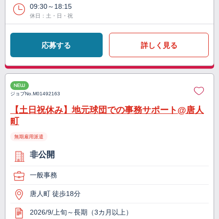
09:30～18:15
休日：土・日・祝
応募する
詳しく見る
NEW
ジョブNo.
M01492163
【土日祝休み】地元球団での事務サポート@唐人
町
無期雇用派遣
非公開
一般事務
唐人町 徒歩18分
2026/9/上旬～長期（3カ月以上）