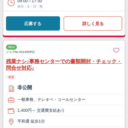
09:00～17:30
休日：土・日・祝
応募する
詳しく見る
NEW
ジョブNo.
A01490852
残業ナシ♪事務センターでの書類開封・チェック・
問合せ対応♪
派遣
非公開
一般事務、テレオペ・コールセンター
1,400円～ 交通費支給あり
平和通 徒歩1分