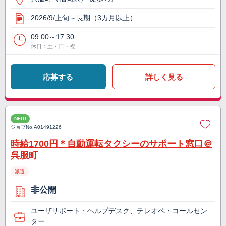
2026/9/上旬～長期（3カ月以上）
09:00～17:30
休日：土・日・祝
応募する
詳しく見る
NEW
ジョブNo.
A01491226
時給1700円＊自動運転タクシーのサポート窓口＠
呉服町
派遣
非公開
ユーザサポート・ヘルプデスク、テレオペ・コールセン
ター