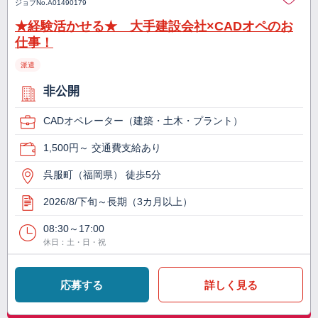
ジョブNo.
A01490179
★経験活かせる★ 大手建設会社×CADオペのお
仕事！
派遣
非公開
CADオペレーター（建築・土木・プラント）
1,500円～ 交通費支給あり
呉服町（福岡県） 徒歩5分
2026/8/下旬～長期（3カ月以上）
08:30～17:00
休日：土・日・祝
応募する
詳しく見る