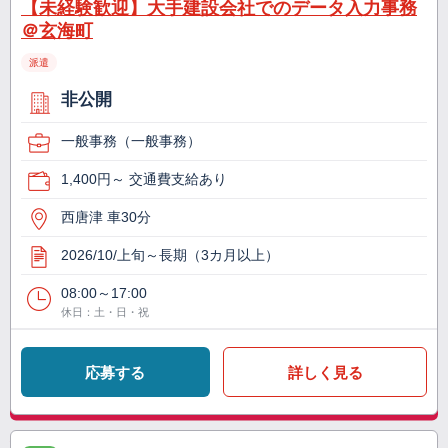
【未経験歓迎】大手建設会社でのデータ入力事務
＠玄海町
派遣
非公開
一般事務（一般事務）
1,400円～ 交通費支給あり
西唐津 車30分
2026/10/上旬～長期（3カ月以上）
08:00～17:00
休日：土・日・祝
応募する
詳しく見る