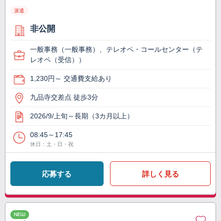
派遣
非公開
一般事務（一般事務）、テレオペ・コールセンター（テ
レオペ（受信））
1,230円～ 交通費支給あり
九品寺交差点 徒歩3分
2026/9/上旬～長期（3カ月以上）
08:45～17:45
休日：土・日・祝
応募する
詳しく見る
NEW