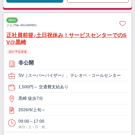
NEW
ジョブNo.
A01490951
正社員前提♪土日祝休み！サービスセンターでのS
V@黒崎
紹介予定派遣
非公開
SV（スーパーバイザー）、テレオペ・コールセンター
1,500円～ 交通費支給あり
黒崎 徒歩7分
2026/9/上旬～
09:00～17:00
休日：土・日・祝