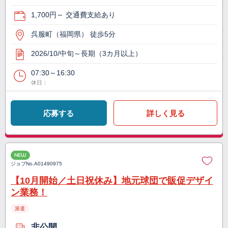
1,700円～ 交通費支給あり
呉服町（福岡県） 徒歩5分
2026/10/中旬～長期（3カ月以上）
07:30～16:30
休日：
応募する
詳しく見る
NEW
ジョブNo.
A01490975
【10月開始／土日祝休み】地元球団で販促デザイ
ン業務！
派遣
非公開