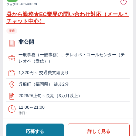
ジョブNo.
A01491079
昼から勤務★EC業界の問い合わせ対応（メール＊
チャット中心）
派遣
非公開
一般事務（一般事務）、テレオペ・コールセンター（テ
レオペ（受信））
1,320円～ 交通費支給あり
呉服町（福岡県） 徒歩2分
2026/9/上旬～長期（3カ月以上）
12:00～21:00
休日：
応募する
詳しく見る