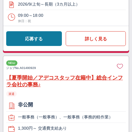
2026/9/上旬～長期（3カ月以上）
09:00～18:00
休日：祝
応募する
詳しく見る
NEW
ジョブNo.
A01490929
【夏季開始／アデコスタッフ在籍中】総合インフ
ラ会社の事務♪
派遣
非公開
一般事務（一般事務）、一般事務（事務的軽作業）
1,300円～ 交通費支給あり