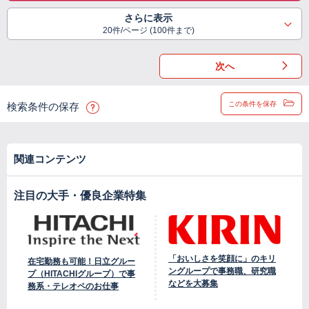
さらに表示
20件/ページ (100件まで)
次へ
この条件を保存
検索条件の保存
関連コンテンツ
注目の大手・優良企業特集
「おいしさを笑顔に」のキリ
在宅勤務も可能！日立グルー
ングループで事務職、研究職
プ（HITACHIグループ）で事
などを大募集
務系・テレオペのお仕事