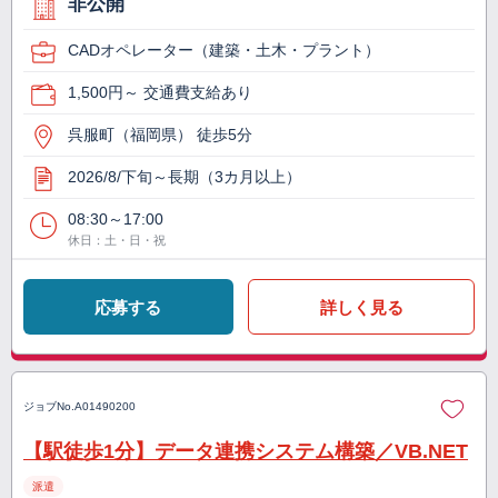
非公開
CADオペレーター（建築・土木・プラント）
1,500円～ 交通費支給あり
呉服町（福岡県） 徒歩5分
2026/8/下旬～長期（3カ月以上）
08:30～17:00
休日：土・日・祝
応募する
詳しく見る
ジョブNo.
A01490200
【駅徒歩1分】データ連携システム構築／VB.NET
派遣