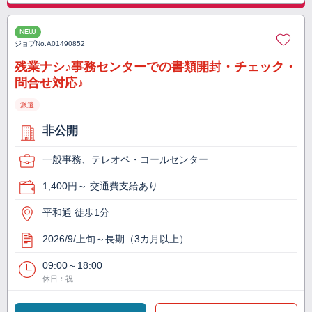
NEW
ジョブNo.
A01490852
残業ナシ♪事務センターでの書類開封・チェック・
問合せ対応♪
派遣
非公開
一般事務、テレオペ・コールセンター
1,400円～ 交通費支給あり
平和通 徒歩1分
2026/9/上旬～長期（3カ月以上）
09:00～18:00
休日：祝