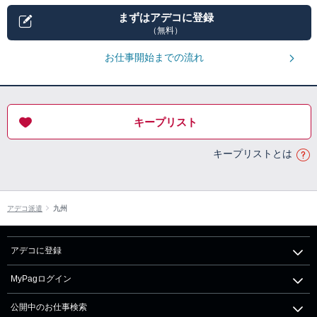
まずはアデコに登録
（無料）
お仕事開始までの流れ
キープリスト
キープリストとは
アデコ派遣
九州
アデコに登録
MyPagログイン
公開中のお仕事検索