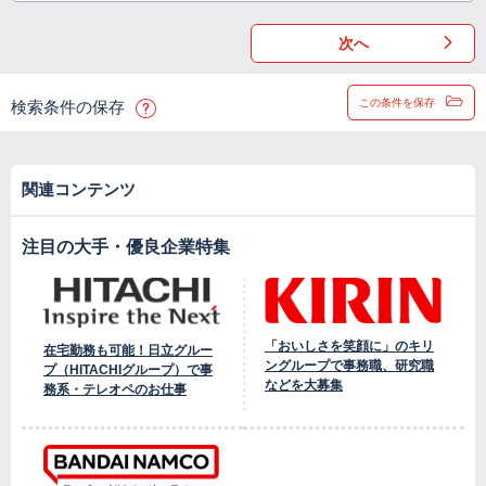
次へ
この条件を保存
検索条件の保存
関連コンテンツ
注目の大手・優良企業特集
「おいしさを笑顔に」のキリ
在宅勤務も可能！日立グルー
ングループで事務職、研究職
プ（HITACHIグループ）で事
などを大募集
務系・テレオペのお仕事