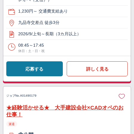
1,230円～ 交通費支給あり
九品寺交差点 徒歩3分
2026/9/上旬～長期（3カ月以上）
08:45～17:45
休日：土・日・祝
応募する
詳しく見る
ジョブNo.
A01490179
★経験活かせる★ 大手建設会社×CADオペのお
仕事！
派遣