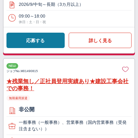
2026/9/中旬～長期（3カ月以上）
09:00～18:00
休日：土・日・祝
応募する
詳しく見る
NEW
ジョブNo.
M01490815
★残業無し／正社員登用実績あり★建設工事会社
での事務！
無期雇用派遣
非公開
一般事務（一般事務）、営業事務（国内営業事務（受発
注含まない））