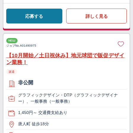
応募する
詳しく見る
NEW
ジョブNo.
A01490975
【10月開始／土日祝休み】地元球団で販促デザイ
ン業務！
派遣
非公開
グラフィックデザイン・DTP（グラフィックデザイナ
ー）、一般事務（一般事務）
1,450円～ 交通費支給あり
唐人町 徒歩18分