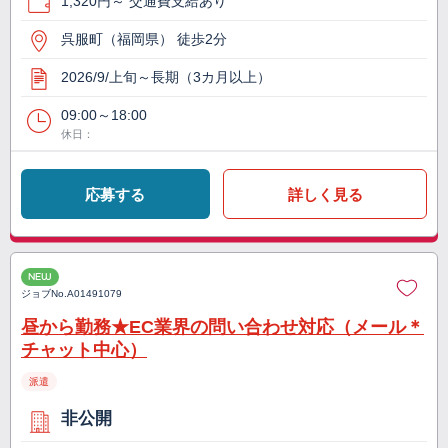
1,320円～ 交通費支給あり
呉服町（福岡県） 徒歩2分
2026/9/上旬～長期（3カ月以上）
09:00～18:00
休日：
応募する
詳しく見る
NEW
ジョブNo.
A01491079
昼から勤務★EC業界の問い合わせ対応（メール＊
チャット中心）
派遣
非公開