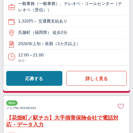
一般事務（一般事務）、テレオペ・コールセンター（テ
レオペ（受信））
1,320円～ 交通費支給あり
呉服町（福岡県） 徒歩2分
2026/9/上旬～長期（3カ月以上）
12:00～21:00
休日：
応募する
詳しく見る
NEW
ジョブNo.
A01491031
【花畑町／駅チカ】大手損害保険会社で電話対
応・データ入力