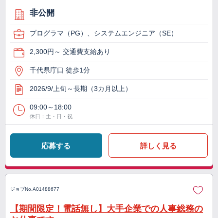
非公開
プログラマ（PG）、システムエンジニア（SE）
2,300円～ 交通費支給あり
千代県庁口 徒歩1分
2026/9/上旬～長期（3カ月以上）
09:00～18:00
休日：土・日・祝
応募する
詳しく見る
ジョブNo.
A01488677
【期間限定！電話無し】大手企業での人事総務の