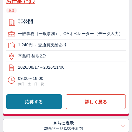
お仕事です♪
派遣
非公開
一般事務（一般事務）、OAオペレーター（データ入力）
1,240円～ 交通費支給あり
辛島町 徒歩2分
2026/08/17～2026/11/06
09:00～18:00
休日：土・日・祝
応募する
詳しく見る
さらに表示
20件/ページ (100件まで)