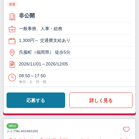
派遣
非公開
一般事務、人事・総務
1,300円～ 交通費支給あり
呉服町（福岡県） 徒歩5分
2026/11/01～2026/12/05
08:50～17:50
休日：土・日・祝
応募する
詳しく見る
NEW
ジョブNo.
A01492163