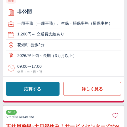
派遣
非公開
一般事務（一般事務）、生保・損保事務（損保事務）
1,200円～ 交通費支給あり
花畑町 徒歩2分
2026/9/上旬～長期（3カ月以上）
09:00～17:00
休日：土・日・祝
応募する
詳しく見る
NEW
ジョブNo.
A01490951
正社員前提♪土日祝休み！サービスセンターでのS