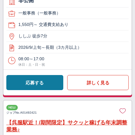
非公開
一般事務（一般事務）
1,550円～ 交通費支給あり
ししぶ 徒歩7分
2026/9/上旬～長期（3カ月以上）
08:00～17:00
休日：土・日・祝
応募する
詳しく見る
NEW
ジョブNo.
A01492421
【呉服駅近！/期間限定】サクッと稼げる年末調整
業務♪