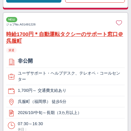
NEW
ジョブNo.
A01491226
時給1700円＊自動運転タクシーのサポート窓口＠
呉服町
派遣
非公開
ユーザサポート・ヘルプデスク、テレオペ・コールセン
ター
1,700円～ 交通費支給あり
呉服町（福岡県） 徒歩5分
2026/10/中旬～長期（3カ月以上）
07:30～16:30
休日：