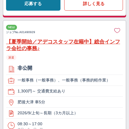
応募する
詳しく見る
NEW
ジョブNo.
A01490929
【夏季開始／アデコスタッフ在籍中】総合インフ
ラ会社の事務♪
派遣
非公開
一般事務（一般事務）、一般事務（事務的軽作業）
1,300円～ 交通費支給あり
肥後大津 車5分
2026/9/上旬～長期（3カ月以上）
08:30～17:00