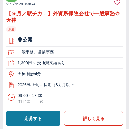
ジョブNo.
A01490874
【９月／駅チカ！】外資系保険会社で一般事務＠
天神
派遣
非公開
一般事務、営業事務
1,300円～ 交通費支給あり
天神 徒歩4分
2026/9/上旬～長期（3カ月以上）
09:00～17:30
休日：土・日・祝
応募する
詳しく見る