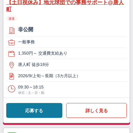
【土日祝休み】地元球団での事務サポート@唐人
町
派遣
非公開
一般事務
1,350円～ 交通費支給あり
唐人町 徒歩18分
2026/9/上旬～長期（3カ月以上）
09:30～18:15
休日：土・日・祝
応募する
詳しく見る