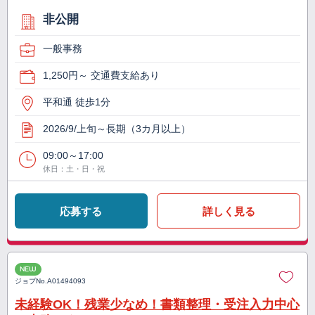
非公開
一般事務
1,250円～ 交通費支給あり
平和通 徒歩1分
2026/9/上旬～長期（3カ月以上）
09:00～17:00
休日：土・日・祝
応募する
詳しく見る
NEW
ジョブNo.
A01494093
未経験OK！残業少なめ！書類整理・受注入力中心