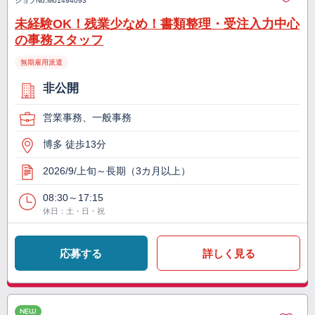
ジョブNo.
M01494093
未経験OK！残業少なめ！書類整理・受注入力中心
の事務スタッフ
無期雇用派遣
非公開
営業事務、一般事務
博多 徒歩13分
2026/9/上旬～長期（3カ月以上）
08:30～17:15
休日：土・日・祝
応募する
詳しく見る
NEW