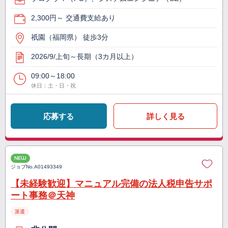
2,300円～ 交通費支給あり
祇園（福岡県） 徒歩3分
2026/9/上旬～長期（3カ月以上）
09:00～18:00
休日：土・日・祝
応募する
詳しく見る
NEW
ジョブNo.
A01493349
【未経験歓迎】マニュアル完備の法人税申告サポ
ート事務＠天神
派遣