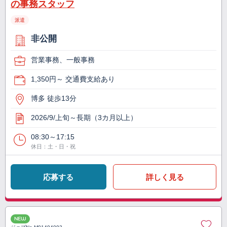
の事務スタッフ
派遣
非公開
営業事務、一般事務
1,350円～ 交通費支給あり
博多 徒歩13分
2026/9/上旬～長期（3カ月以上）
08:30～17:15
休日：土・日・祝
応募する
詳しく見る
NEW