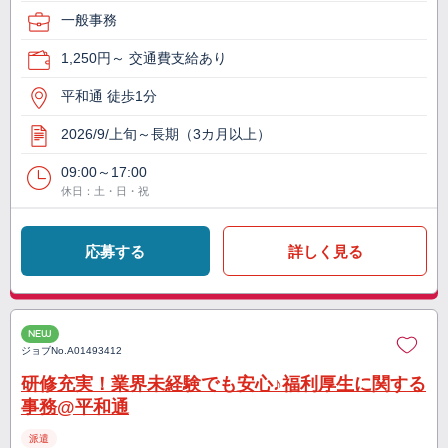
一般事務
1,250円～ 交通費支給あり
平和通 徒歩1分
2026/9/上旬～長期（3カ月以上）
09:00～17:00
休日：土・日・祝
応募する
詳しく見る
NEW
ジョブNo.
A01493412
研修充実！業界未経験でも安心♪福利厚生に関する
事務@平和通
派遣