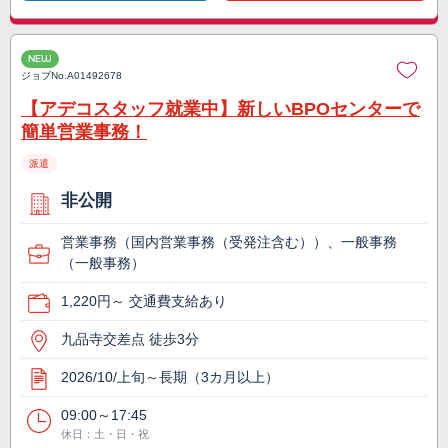
NEW
ジョブNo.
A01492678
【アデコスタッフ就業中】新しいBPOセンターで
簡単営業事務！
派遣
非公開
営業事務（国内営業事務（受発注含む））、一般事務
（一般事務）
1,220円～ 交通費支給あり
九品寺交差点 徒歩3分
2026/10/上旬～長期（3カ月以上）
09:00～17:45
休日：土・日・祝