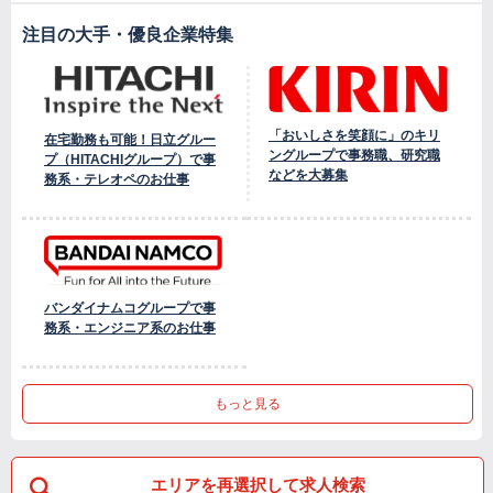
注目の大手・優良企業特集
「おいしさを笑顔に」のキリ
在宅勤務も可能！日立グルー
ングループで事務職、研究職
プ（HITACHIグループ）で事
などを大募集
務系・テレオペのお仕事
バンダイナムコグループで事
務系・エンジニア系のお仕事
もっと見る
エリアを再選択して求人検索