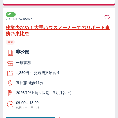
NEW
ジョブNo.
A01493587
残業少なめ！大手ハウスメーカーでのサポート事
務@東比恵
派遣
非公開
一般事務
1,350円～ 交通費支給あり
東比恵 徒歩11分
2026/10/上旬～長期（3カ月以上）
09:00～18:00
休日：土・日・祝