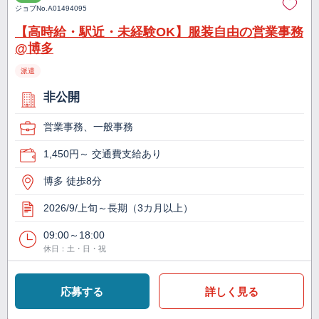
ジョブNo.
A01494095
【高時給・駅近・未経験OK】服装自由の営業事務
@博多
派遣
非公開
営業事務、一般事務
1,450円～ 交通費支給あり
博多 徒歩8分
2026/9/上旬～長期（3カ月以上）
09:00～18:00
休日：土・日・祝
応募する
詳しく見る