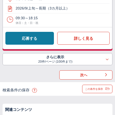
2026/9/上旬～長期（3カ月以上）
09:30～18:15
休日：土・日・祝
応募する
詳しく見る
さらに表示
20件/ページ (100件まで)
次へ
この条件を保存
検索条件の保存
関連コンテンツ