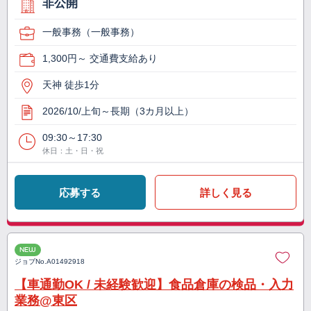
非公開
一般事務（一般事務）
1,300円～ 交通費支給あり
天神 徒歩1分
2026/10/上旬～長期（3カ月以上）
09:30～17:30
休日：土・日・祝
応募する
詳しく見る
NEW
ジョブNo.
A01492918
【車通勤OK / 未経験歓迎】食品倉庫の検品・入力
業務@東区