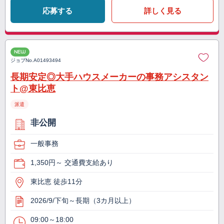
応募する
詳しく見る
NEW
ジョブNo.
A01493494
長期安定◎大手ハウスメーカーの事務アシスタン
ト@東比恵
派遣
非公開
一般事務
1,350円～ 交通費支給あり
東比恵 徒歩11分
2026/9/下旬～長期（3カ月以上）
09:00～18:00