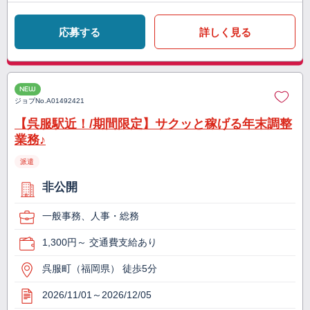
応募する
詳しく見る
NEW
ジョブNo.
A01492421
【呉服駅近！/期間限定】サクッと稼げる年末調整
業務♪
派遣
非公開
一般事務、人事・総務
1,300円～ 交通費支給あり
呉服町（福岡県） 徒歩5分
2026/11/01～2026/12/05