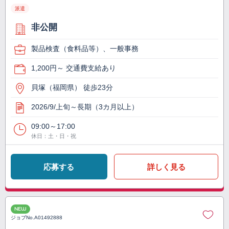
派遣
非公開
製品検査（食料品等）、一般事務
1,200円～ 交通費支給あり
貝塚（福岡県） 徒歩23分
2026/9/上旬～長期（3カ月以上）
09:00～17:00
休日：土・日・祝
応募する
詳しく見る
NEW
ジョブNo.
A01492888