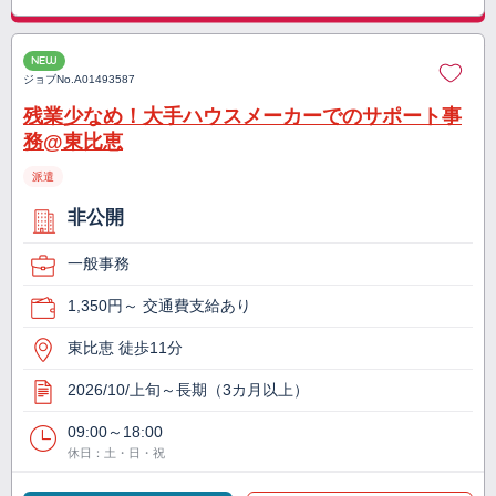
NEW
ジョブNo.
A01493587
残業少なめ！大手ハウスメーカーでのサポート事
務@東比恵
派遣
非公開
一般事務
1,350円～ 交通費支給あり
東比恵 徒歩11分
2026/10/上旬～長期（3カ月以上）
09:00～18:00
休日：土・日・祝