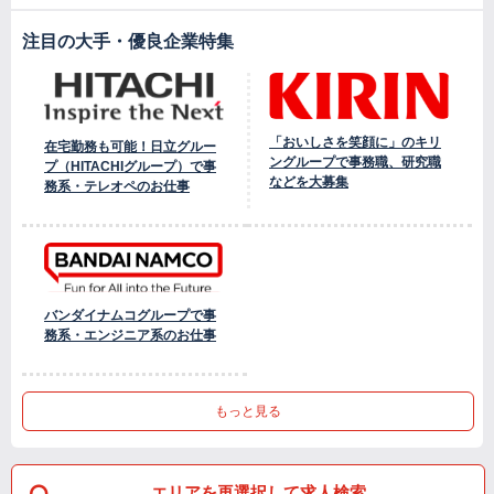
注目の大手・優良企業特集
「おいしさを笑顔に」のキリ
在宅勤務も可能！日立グルー
ングループで事務職、研究職
プ（HITACHIグループ）で事
などを大募集
務系・テレオペのお仕事
バンダイナムコグループで事
務系・エンジニア系のお仕事
もっと見る
エリアを再選択して求人検索