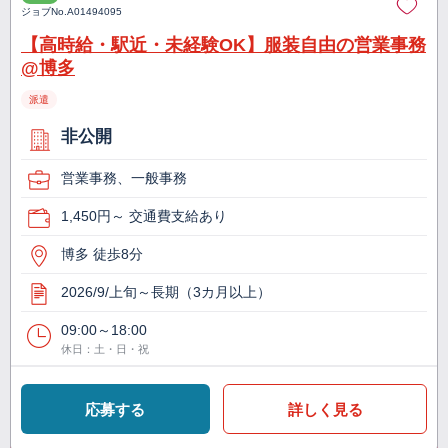
ジョブNo.
A01494095
【高時給・駅近・未経験OK】服装自由の営業事務
@博多
派遣
非公開
営業事務、一般事務
1,450円～ 交通費支給あり
博多 徒歩8分
2026/9/上旬～長期（3カ月以上）
09:00～18:00
休日：土・日・祝
応募する
詳しく見る