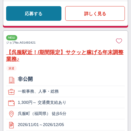
応募する
詳しく見る
NEW
ジョブNo.
A01492421
【呉服駅近！/期間限定】サクッと稼げる年末調整
業務♪
派遣
非公開
一般事務、人事・総務
1,300円～ 交通費支給あり
呉服町（福岡県） 徒歩5分
2026/11/01～2026/12/05