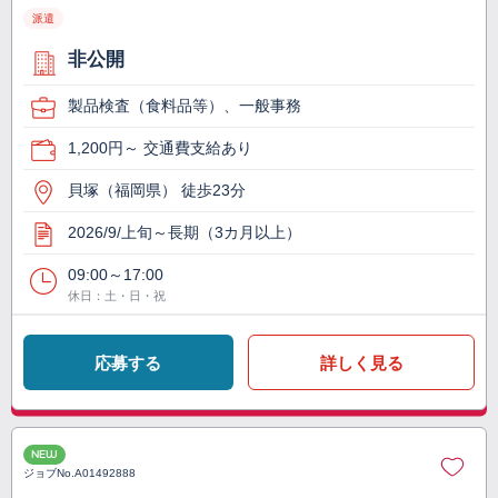
派遣
非公開
製品検査（食料品等）、一般事務
1,200円～ 交通費支給あり
貝塚（福岡県） 徒歩23分
2026/9/上旬～長期（3カ月以上）
09:00～17:00
休日：土・日・祝
応募する
詳しく見る
NEW
ジョブNo.
A01492888