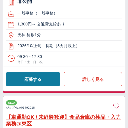
非公開
一般事務（一般事務）
1,300円～ 交通費支給あり
天神 徒歩1分
2026/10/上旬～長期（3カ月以上）
09:30～17:30
休日：土・日・祝
応募する
詳しく見る
NEW
ジョブNo.
A01492918
【車通勤OK / 未経験歓迎】食品倉庫の検品・入力
業務@東区