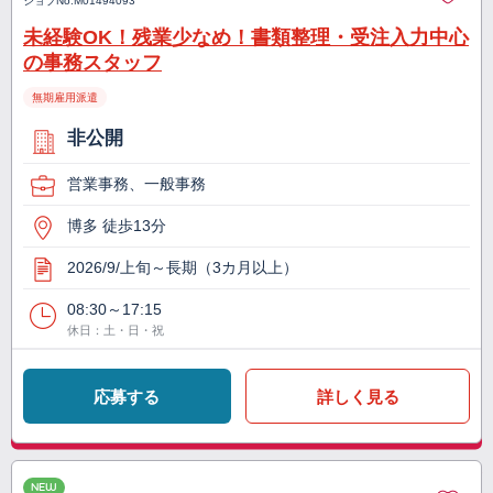
ジョブNo.
M01494093
未経験OK！残業少なめ！書類整理・受注入力中心
の事務スタッフ
無期雇用派遣
非公開
営業事務、一般事務
博多 徒歩13分
2026/9/上旬～長期（3カ月以上）
08:30～17:15
休日：土・日・祝
応募する
詳しく見る
NEW