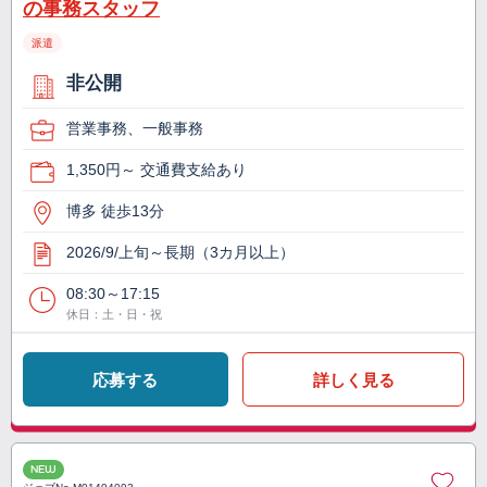
の事務スタッフ
派遣
非公開
営業事務、一般事務
1,350円～ 交通費支給あり
博多 徒歩13分
2026/9/上旬～長期（3カ月以上）
08:30～17:15
休日：土・日・祝
応募する
詳しく見る
NEW