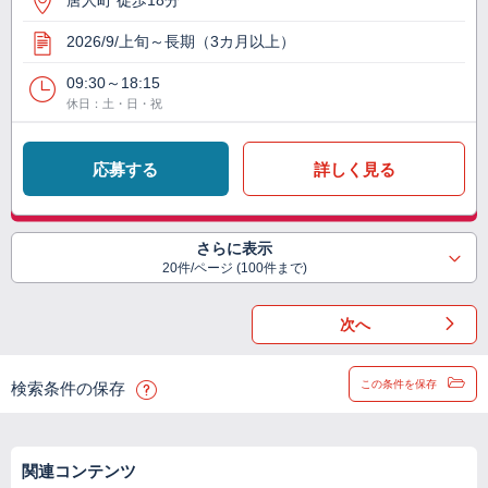
唐人町 徒歩18分
2026/9/上旬～長期（3カ月以上）
09:30～18:15
休日：土・日・祝
応募する
詳しく見る
さらに表示
20件/ページ (100件まで)
次へ
この条件を保存
検索条件の保存
関連コンテンツ