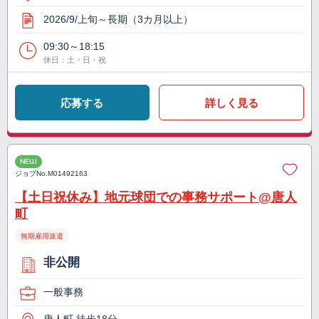
2026/9/上旬～長期（3カ月以上）
09:30～18:15
休日：土・日・祝
応募する
詳しく見る
NEW
ジョブNo.
M01492163
【土日祝休み】地元球団での事務サポート@唐人
町
無期雇用派遣
非公開
一般事務