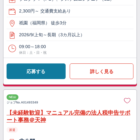
2,300円～ 交通費支給あり
祇園（福岡県） 徒歩3分
2026/9/上旬～長期（3カ月以上）
09:00～18:00
休日：土・日・祝
応募する
詳しく見る
NEW
ジョブNo.
A01493349
【未経験歓迎】マニュアル完備の法人税申告サポ
ート事務＠天神
派遣