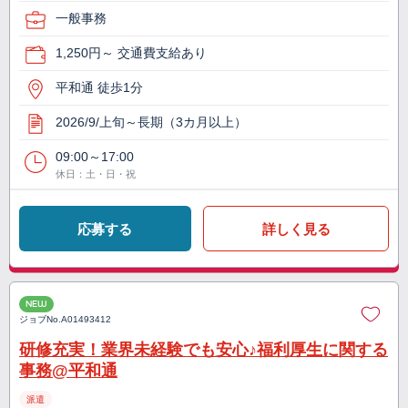
一般事務
1,250円～ 交通費支給あり
平和通 徒歩1分
2026/9/上旬～長期（3カ月以上）
09:00～17:00
休日：土・日・祝
応募する
詳しく見る
NEW
ジョブNo.
A01493412
研修充実！業界未経験でも安心♪福利厚生に関する
事務@平和通
派遣