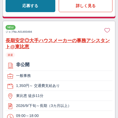
応募する
詳しく見る
NEW
ジョブNo.
A01493494
長期安定◎大手ハウスメーカーの事務アシスタン
ト@東比恵
派遣
非公開
一般事務
1,350円～ 交通費支給あり
東比恵 徒歩11分
2026/9/下旬～長期（3カ月以上）
09:00～18:00