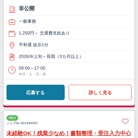
非公開
一般事務
1,250円～ 交通費支給あり
平和通 徒歩1分
2026/9/上旬～長期（3カ月以上）
09:00～17:00
休日：土・日・祝
応募する
詳しく見る
NEW
ジョブNo.
A01494093
未経験OK！残業少なめ！書類整理・受注入力中心