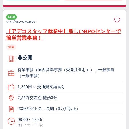
NEW
ジョブNo.
A01492678
【アデコスタッフ就業中】新しいBPOセンターで
簡単営業事務！
派遣
非公開
営業事務（国内営業事務（受発注含む））、一般事務
（一般事務）
1,220円～ 交通費支給あり
九品寺交差点 徒歩3分
2026/10/上旬～長期（3カ月以上）
09:00～17:45
休日：土・日・祝