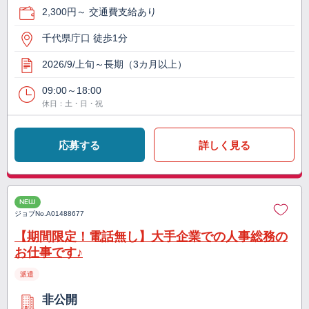
2,300円～ 交通費支給あり
千代県庁口 徒歩1分
2026/9/上旬～長期（3カ月以上）
09:00～18:00
休日：土・日・祝
応募する
詳しく見る
NEW
ジョブNo.
A01488677
【期間限定！電話無し】大手企業での人事総務の
お仕事です♪
派遣
非公開