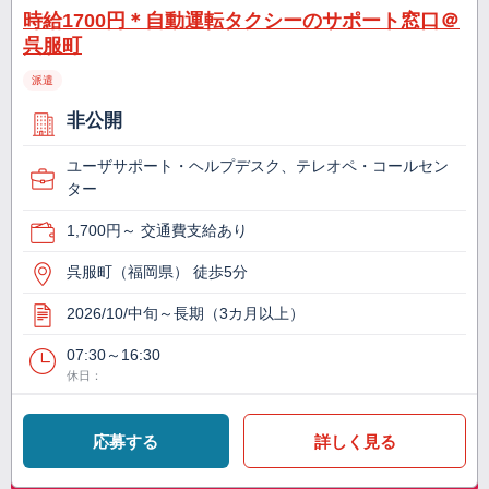
時給1700円＊自動運転タクシーのサポート窓口＠
呉服町
派遣
非公開
ユーザサポート・ヘルプデスク、テレオペ・コールセン
ター
1,700円～ 交通費支給あり
呉服町（福岡県） 徒歩5分
2026/10/中旬～長期（3カ月以上）
07:30～16:30
休日：
応募する
詳しく見る