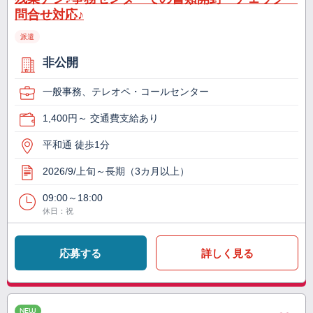
問合せ対応♪
派遣
非公開
一般事務、テレオペ・コールセンター
1,400円～ 交通費支給あり
平和通 徒歩1分
2026/9/上旬～長期（3カ月以上）
09:00～18:00
休日：祝
応募する
詳しく見る
NEW