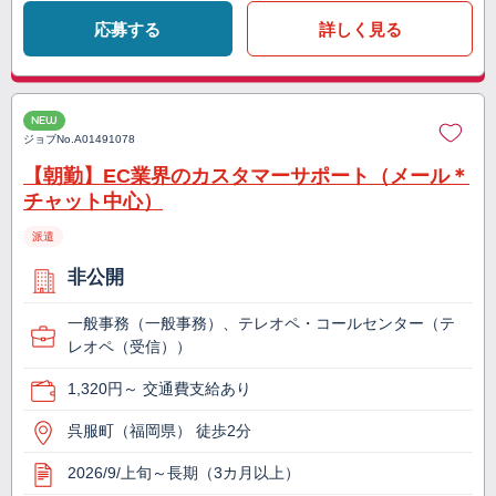
応募する
詳しく見る
NEW
ジョブNo.
A01491078
【朝勤】EC業界のカスタマーサポート（メール＊
チャット中心）
派遣
非公開
一般事務（一般事務）、テレオペ・コールセンター（テ
レオペ（受信））
1,320円～ 交通費支給あり
呉服町（福岡県） 徒歩2分
2026/9/上旬～長期（3カ月以上）