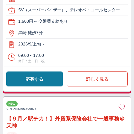
SV（スーパーバイザー）、テレオペ・コールセンター
1,500円～ 交通費支給あり
黒崎 徒歩7分
2026/9/上旬～
09:00～17:00
休日：土・日・祝
応募する
詳しく見る
NEW
ジョブNo.
A01490874
【９月／駅チカ！】外資系保険会社で一般事務＠
天神