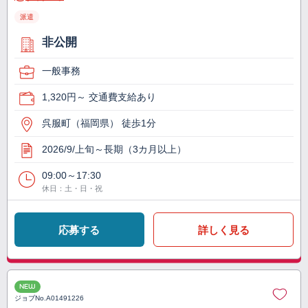
派遣
非公開
一般事務
1,320円～ 交通費支給あり
呉服町（福岡県） 徒歩1分
2026/9/上旬～長期（3カ月以上）
09:00～17:30
休日：土・日・祝
応募する
詳しく見る
NEW
ジョブNo.
A01491226