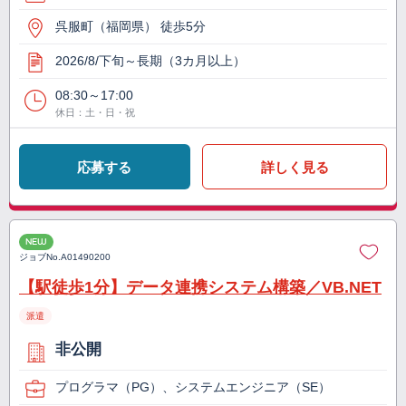
呉服町（福岡県） 徒歩5分
2026/8/下旬～長期（3カ月以上）
08:30～17:00
休日：土・日・祝
応募する
詳しく見る
NEW
ジョブNo.
A01490200
【駅徒歩1分】データ連携システム構築／VB.NET
派遣
非公開
プログラマ（PG）、システムエンジニア（SE）