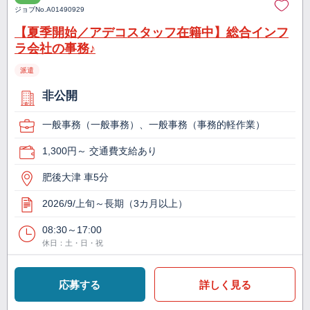
ジョブNo.
A01490929
【夏季開始／アデコスタッフ在籍中】総合インフ
ラ会社の事務♪
派遣
非公開
一般事務（一般事務）、一般事務（事務的軽作業）
1,300円～ 交通費支給あり
肥後大津 車5分
2026/9/上旬～長期（3カ月以上）
08:30～17:00
休日：土・日・祝
応募する
詳しく見る