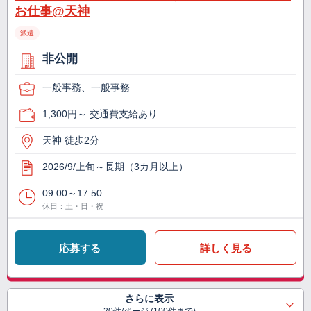
お仕事@天神
派遣
非公開
一般事務、一般事務
1,300円～ 交通費支給あり
天神 徒歩2分
2026/9/上旬～長期（3カ月以上）
09:00～17:50
休日：土・日・祝
応募する
詳しく見る
さらに表示