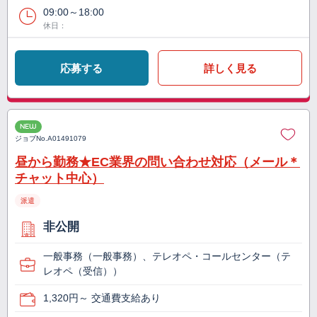
09:00～18:00
休日：
応募する
詳しく見る
NEW
ジョブNo.
A01491079
昼から勤務★EC業界の問い合わせ対応（メール＊
チャット中心）
派遣
非公開
一般事務（一般事務）、テレオペ・コールセンター（テ
レオペ（受信））
1,320円～ 交通費支給あり