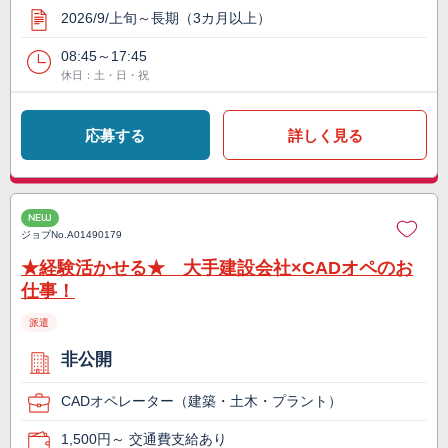
2026/9/上旬～長期（3カ月以上）
08:45～17:45
休日：土・日・祝
応募する
詳しく見る
NEW
ジョブNo.
A01490179
★経験活かせる★ 大手建設会社×CADオペのお
仕事！
派遣
非公開
CADオペレーター（建築・土木・プラント）
1,500円～ 交通費支給あり