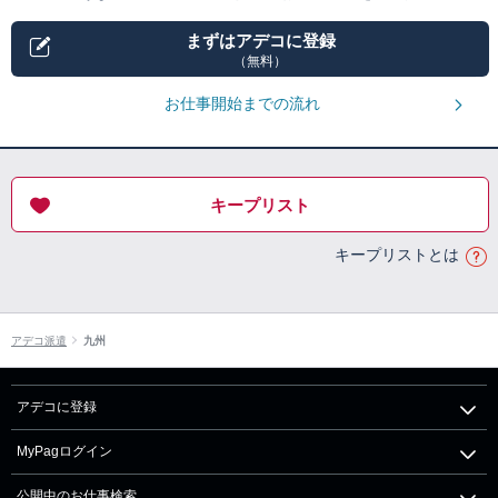
まずはアデコに登録
（無料）
お仕事開始までの流れ
キープリスト
キープリストとは
アデコ派遣
九州
アデコに登録
MyPagログイン
公開中のお仕事検索