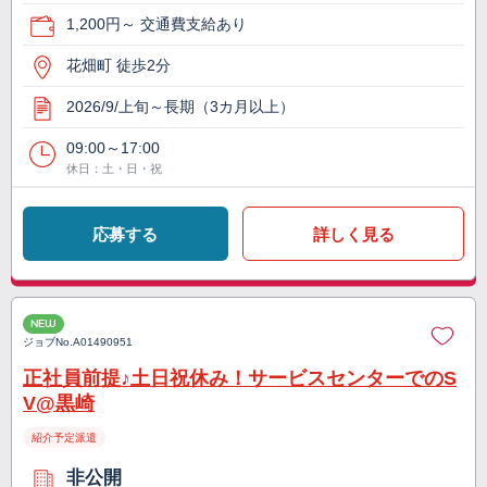
1,200円～ 交通費支給あり
花畑町 徒歩2分
2026/9/上旬～長期（3カ月以上）
09:00～17:00
休日：土・日・祝
応募する
詳しく見る
NEW
ジョブNo.
A01490951
正社員前提♪土日祝休み！サービスセンターでのS
V@黒崎
紹介予定派遣
非公開