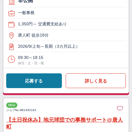
非公開
一般事務
1,350円～ 交通費支給あり
唐人町 徒歩18分
2026/9/上旬～長期（3カ月以上）
09:30～18:15
休日：土・日・祝
応募する
詳しく見る
NEW
ジョブNo.
M01492163
【土日祝休み】地元球団での事務サポート@唐人
町