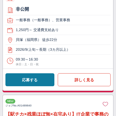
非公開
一般事務（一般事務）、営業事務
1,250円～ 交通費支給あり
貝塚（福岡県） 徒歩22分
2026/9/上旬～長期（3カ月以上）
09:30～16:30
休日：土・日・祝
応募する
詳しく見る
NEW
ジョブNo.
A01489840
【駅チカ×残業ほぼ無×在宅あり】IT企業で事務の