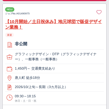
NEW
ジョブNo.
A01490975
【10月開始／土日祝休み】地元球団で販促デザイ
ン業務！
派遣
非公開
グラフィックデザイン・DTP（グラフィックデザイナ
ー）、一般事務（一般事務）
1,450円～ 交通費支給あり
唐人町 徒歩18分
2026/10/上旬～長期（3カ月以上）
09:30～18:15
休日：土・日・祝