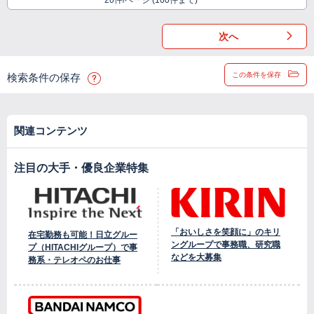
20件/ページ (100件まで)
次へ
この条件を保存
検索条件の保存
関連コンテンツ
注目の大手・優良企業特集
「おいしさを笑顔に」のキリ
在宅勤務も可能！日立グルー
ングループで事務職、研究職
プ（HITACHIグループ）で事
などを大募集
務系・テレオペのお仕事