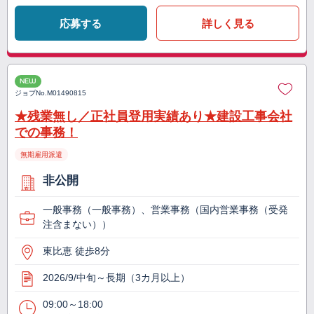
応募する
詳しく見る
NEW
ジョブNo.
M01490815
★残業無し／正社員登用実績あり★建設工事会社
での事務！
無期雇用派遣
非公開
一般事務（一般事務）、営業事務（国内営業事務（受発
注含まない））
東比恵 徒歩8分
2026/9/中旬～長期（3カ月以上）
09:00～18:00