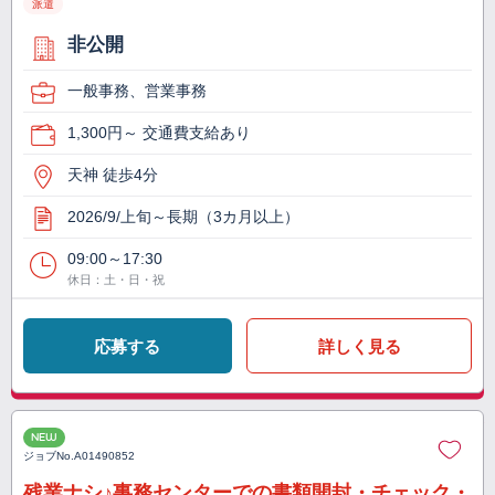
派遣
非公開
一般事務、営業事務
1,300円～ 交通費支給あり
天神 徒歩4分
2026/9/上旬～長期（3カ月以上）
09:00～17:30
休日：土・日・祝
応募する
詳しく見る
NEW
ジョブNo.
A01490852
残業ナシ♪事務センターでの書類開封・チェック・