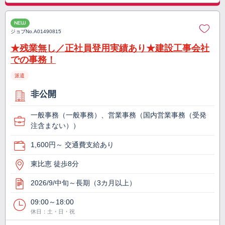
NEW
ジョブNo.
A01490815
★残業無し／正社員登用実績あり★建設工事会社
での事務！
派遣
非公開
一般事務（一般事務）、営業事務（国内営業事務（受発
注含まない））
1,600円～ 交通費支給あり
東比恵 徒歩8分
2026/9/中旬～長期（3カ月以上）
09:00～18:00
休日：土・日・祝