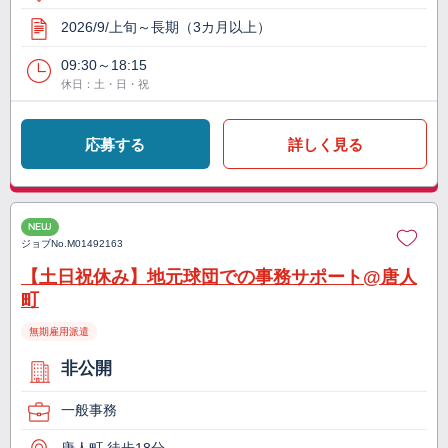
2026/9/上旬～長期（3カ月以上）
09:30～18:15
休日：土・日・祝
応募する
詳しく見る
NEW
ジョブNo.
M01492163
【土日祝休み】地元球団での事務サポート@唐人
町
無期雇用派遣
非公開
一般事務