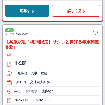
応募する
詳しく見る
NEW
ジョブNo.
A01492421
【呉服駅近！/期間限定】サクッと稼げる年末調整
業務♪
派遣
非公開
一般事務、人事・総務
1,300円～ 交通費支給あり
呉服町（福岡県） 徒歩5分
2026/11/01～2026/12/05