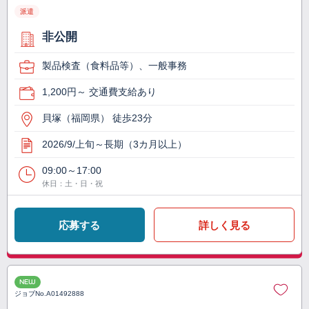
派遣
非公開
製品検査（食料品等）、一般事務
1,200円～ 交通費支給あり
貝塚（福岡県） 徒歩23分
2026/9/上旬～長期（3カ月以上）
09:00～17:00
休日：土・日・祝
応募する
詳しく見る
NEW
ジョブNo.
A01492888