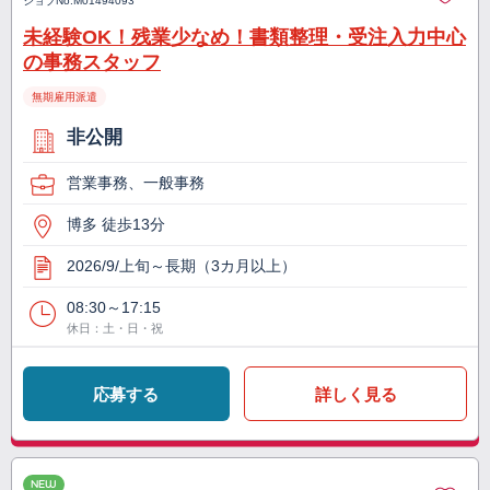
ジョブNo.
M01494093
未経験OK！残業少なめ！書類整理・受注入力中心
の事務スタッフ
無期雇用派遣
非公開
営業事務、一般事務
博多 徒歩13分
2026/9/上旬～長期（3カ月以上）
08:30～17:15
休日：土・日・祝
応募する
詳しく見る
NEW