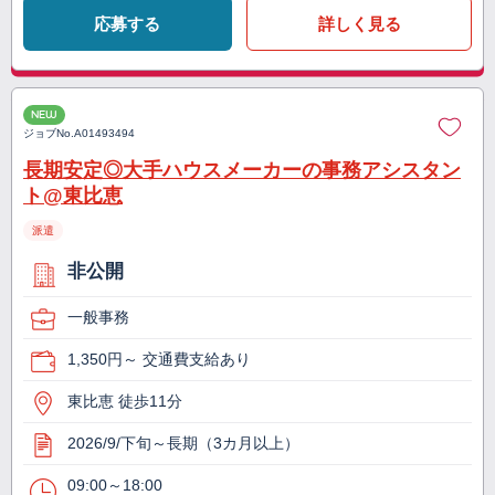
応募する
詳しく見る
NEW
ジョブNo.
A01493494
長期安定◎大手ハウスメーカーの事務アシスタン
ト@東比恵
派遣
非公開
一般事務
1,350円～ 交通費支給あり
東比恵 徒歩11分
2026/9/下旬～長期（3カ月以上）
09:00～18:00