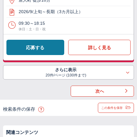
唐人町 徒歩18分
2026/9/上旬～長期（3カ月以上）
09:30～18:15
休日：土・日・祝
応募する
詳しく見る
さらに表示
20件/ページ (100件まで)
次へ
この条件を保存
検索条件の保存
関連コンテンツ