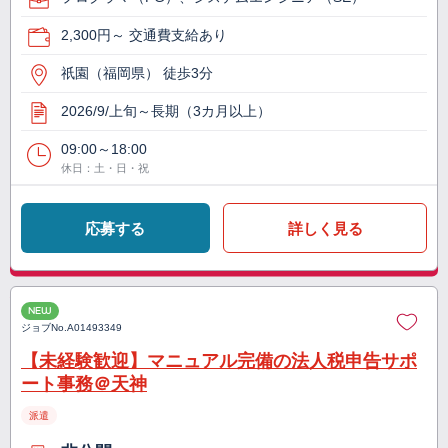
2,300円～ 交通費支給あり
祇園（福岡県） 徒歩3分
2026/9/上旬～長期（3カ月以上）
09:00～18:00
休日：土・日・祝
応募する
詳しく見る
NEW
ジョブNo.
A01493349
【未経験歓迎】マニュアル完備の法人税申告サポ
ート事務＠天神
派遣