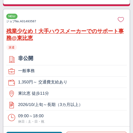
NEW
ジョブNo.
A01493587
残業少なめ！大手ハウスメーカーでのサポート事
務@東比恵
派遣
非公開
一般事務
1,350円～ 交通費支給あり
東比恵 徒歩11分
2026/10/上旬～長期（3カ月以上）
09:00～18:00
休日：土・日・祝