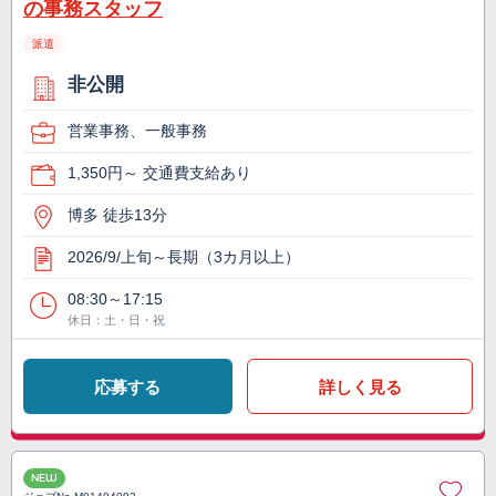
の事務スタッフ
派遣
非公開
営業事務、一般事務
1,350円～ 交通費支給あり
博多 徒歩13分
2026/9/上旬～長期（3カ月以上）
08:30～17:15
休日：土・日・祝
応募する
詳しく見る
NEW