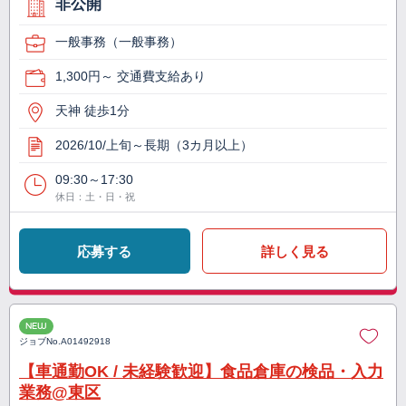
非公開
一般事務（一般事務）
1,300円～ 交通費支給あり
天神 徒歩1分
2026/10/上旬～長期（3カ月以上）
09:30～17:30
休日：土・日・祝
応募する
詳しく見る
NEW
ジョブNo.
A01492918
【車通勤OK / 未経験歓迎】食品倉庫の検品・入力
業務@東区