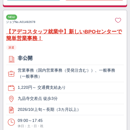
NEW
ジョブNo.
A01492678
【アデコスタッフ就業中】新しいBPOセンターで
簡単営業事務！
派遣
非公開
営業事務（国内営業事務（受発注含む））、一般事務
（一般事務）
1,220円～ 交通費支給あり
九品寺交差点 徒歩3分
2026/10/上旬～長期（3カ月以上）
09:00～17:45
休日：土・日・祝