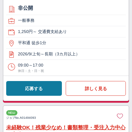
非公開
一般事務
1,250円～ 交通費支給あり
平和通 徒歩1分
2026/9/上旬～長期（3カ月以上）
09:00～17:00
休日：土・日・祝
応募する
詳しく見る
NEW
ジョブNo.
A01494093
未経験OK！残業少なめ！書類整理・受注入力中心