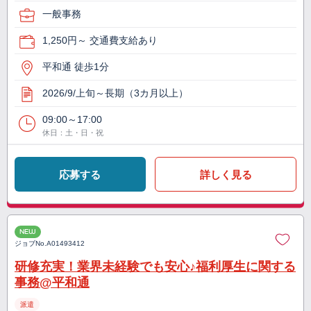
一般事務
1,250円～ 交通費支給あり
平和通 徒歩1分
2026/9/上旬～長期（3カ月以上）
09:00～17:00
休日：土・日・祝
応募する
詳しく見る
NEW
ジョブNo.
A01493412
研修充実！業界未経験でも安心♪福利厚生に関する
事務@平和通
派遣