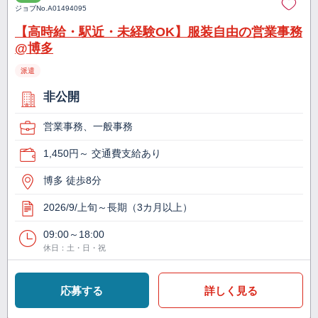
ジョブNo.
A01494095
【高時給・駅近・未経験OK】服装自由の営業事務
@博多
派遣
非公開
営業事務、一般事務
1,450円～ 交通費支給あり
博多 徒歩8分
2026/9/上旬～長期（3カ月以上）
09:00～18:00
休日：土・日・祝
応募する
詳しく見る