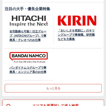
注目の大手・優良企業特集
「おいしさを笑顔に」のキリ
在宅勤務も可能！日立グルー
ングループで事務職、研究職
プ（HITACHIグループ）で事
などを大募集
務系・テレオペのお仕事
バンダイナムコグループで事
務系・エンジニア系のお仕事
もっと見る
エリアを再選択して求人検索