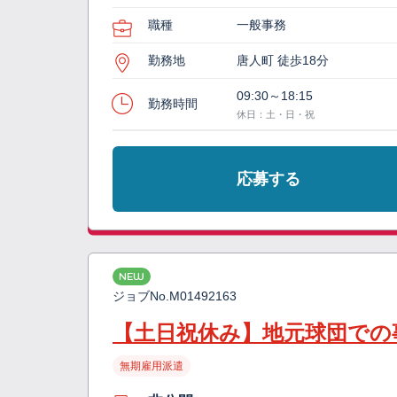
職種
一般事務
勤務地
唐人町 徒歩18分
09:30～18:15
勤務時間
休日：土・日・祝
応募する
NEW
ジョブNo.
M01492163
【土日祝休み】地元球団での
無期雇用派遣