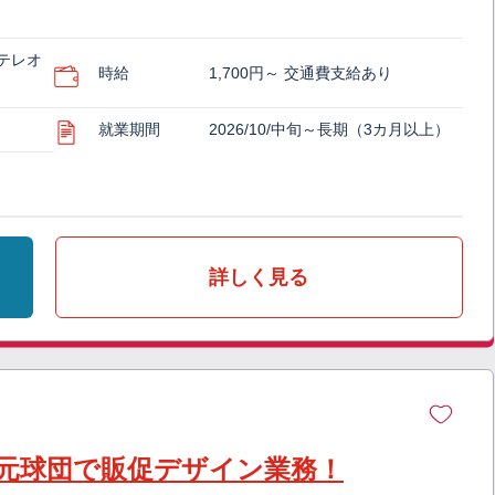
テレオ
時給
1,700円～ 交通費支給あり
就業期間
2026/10/中旬～長期（3カ月以上）
詳しく見る
地元球団で販促デザイン業務！