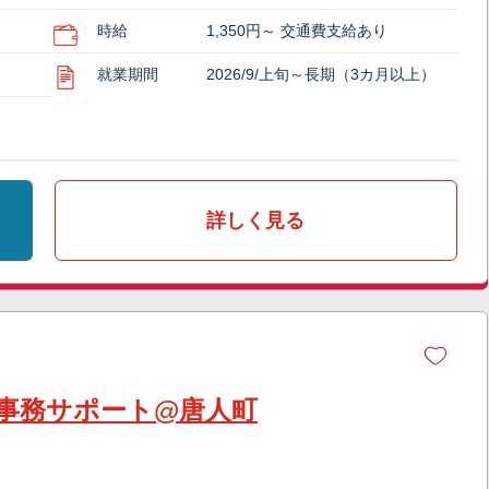
時給
1,350円～ 交通費支給あり
就業期間
2026/9/上旬～長期（3カ月以上）
詳しく見る
事務サポート@唐人町