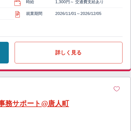
時給
1,300円～ 交通費支給あり
就業期間
2026/11/01～2026/12/05
詳しく見る
事務サポート@唐人町