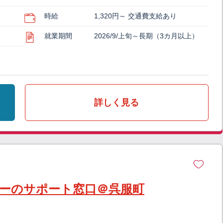
時給
1,320円～ 交通費支給あり
就業期間
2026/9/上旬～長期（3カ月以上）
詳しく見る
シーのサポート窓口＠呉服町