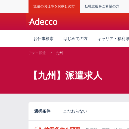
派遣のお仕事をお探しの方
転職支援をご希望の方
お仕事検索
はじめての方
キャリア・福利
アデコ派遣
九州
【九州】派遣求人
選択条件
こだわらない