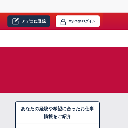
アデコに
登録
MyPage
ログイン
あなたの経験や希望に合ったお仕事
情報をご紹介