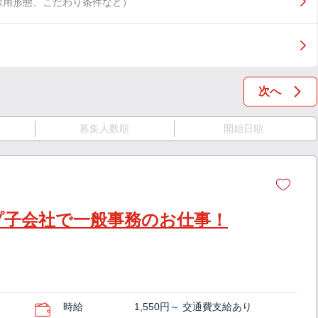
雇用形態、こだわり条件など）
次へ
募集人数順
開始日順
プ子会社で一般事務のお仕事！
時給
1,550円～ 交通費支給あり