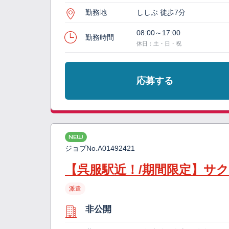
勤務地
ししぶ 徒歩7分
08:00～17:00
勤務時間
休日：土・日・祝
応募する
NEW
ジョブNo.
A01492421
【呉服駅近！/期間限定】サ
派遣
非公開