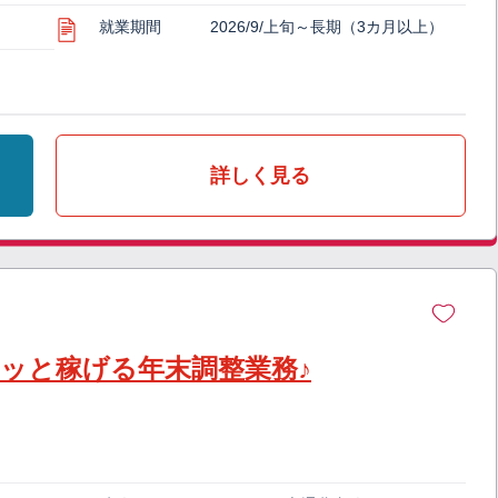
就業期間
2026/9/上旬～長期（3カ月以上）
詳しく見る
クッと稼げる年末調整業務♪