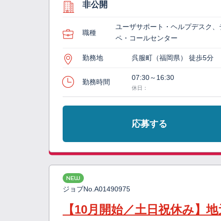
非公開
ユーザサポート・ヘルプデスク、
職種
ペ・コールセンター
勤務地
呉服町（福岡県） 徒歩5分
07:30～16:30
勤務時間
休日：
応募する
NEW
ジョブNo.
A01490975
【10月開始／土日祝休み】