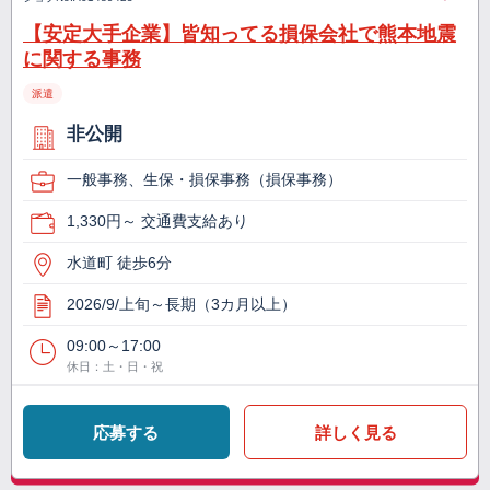
【安定大手企業】皆知ってる損保会社で熊本地震
に関する事務
派遣
非公開
一般事務、生保・損保事務（損保事務）
1,330円～ 交通費支給あり
水道町 徒歩6分
2026/9/上旬～長期（3カ月以上）
09:00～17:00
休日：土・日・祝
応募する
詳しく見る