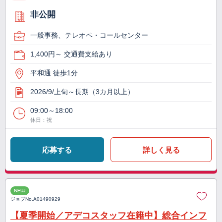
非公開
一般事務、テレオペ・コールセンター
1,400円～ 交通費支給あり
平和通 徒歩1分
2026/9/上旬～長期（3カ月以上）
09:00～18:00
休日：祝
応募する
詳しく見る
NEW
ジョブNo.
A01490929
【夏季開始／アデコスタッフ在籍中】総合インフ