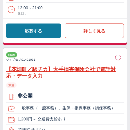
12:00～21:00
休日：
応募する
詳しく見る
NEW
ジョブNo.
A01491031
【花畑町／駅チカ】大手損害保険会社で電話対
応・データ入力
派遣
非公開
一般事務（一般事務）、生保・損保事務（損保事務）
1,200円～ 交通費支給あり