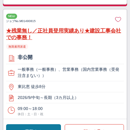
NEW
ジョブNo.
M01490815
★残業無し／正社員登用実績あり★建設工事会社
での事務！
無期雇用派遣
非公開
一般事務（一般事務）、営業事務（国内営業事務（受発
注含まない））
東比恵 徒歩8分
2026/9/中旬～長期（3カ月以上）
09:00～18:00
休日：土・日・祝