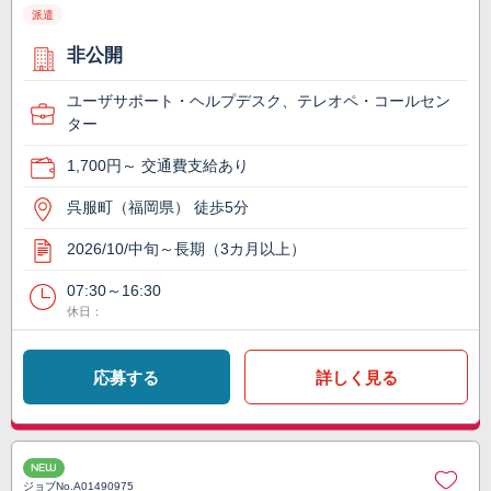
派遣
非公開
ユーザサポート・ヘルプデスク、テレオペ・コールセン
ター
1,700円～ 交通費支給あり
呉服町（福岡県） 徒歩5分
2026/10/中旬～長期（3カ月以上）
07:30～16:30
休日：
応募する
詳しく見る
NEW
ジョブNo.
A01490975