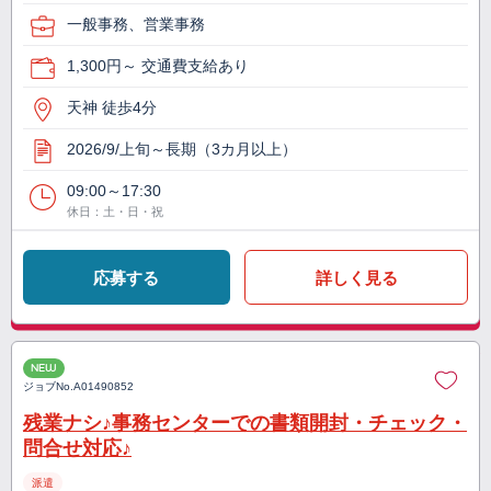
一般事務、営業事務
1,300円～ 交通費支給あり
天神 徒歩4分
2026/9/上旬～長期（3カ月以上）
09:00～17:30
休日：土・日・祝
応募する
詳しく見る
NEW
ジョブNo.
A01490852
残業ナシ♪事務センターでの書類開封・チェック・
問合せ対応♪
派遣