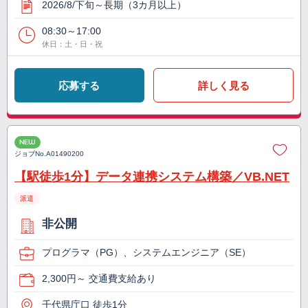
2026/8/下旬～長期（3カ月以上）
08:30～17:00
休日：土・日・祝
応募する
詳しく見る
NEW
ジョブNo.
A01490200
【駅徒歩1分】データ連携システム構築／VB.NET
派遣
非公開
プログラマ（PG）、システムエンジニア（SE）
2,300円～ 交通費支給あり
千代県庁口 徒歩1分