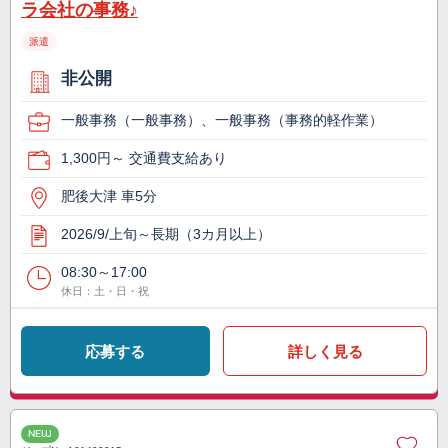
ラ会社の事務♪
派遣
非公開
一般事務（一般事務）、一般事務（事務的軽作業）
1,300円～ 交通費支給あり
肥後大津 車5分
2026/9/上旬～長期（3カ月以上）
08:30～17:00
休日：土・日・祝
応募する
詳しく見る
NEW