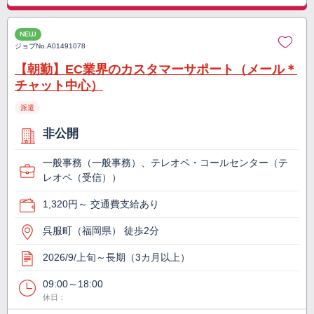
NEW
ジョブNo.
A01491078
【朝勤】EC業界のカスタマーサポート（メール＊
チャット中心）
派遣
非公開
一般事務（一般事務）、テレオペ・コールセンター（テ
レオペ（受信））
1,320円～ 交通費支給あり
呉服町（福岡県） 徒歩2分
2026/9/上旬～長期（3カ月以上）
09:00～18:00
休日：