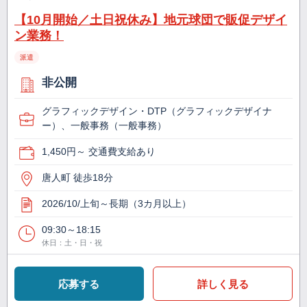
【10月開始／土日祝休み】地元球団で販促デザイ
ン業務！
派遣
非公開
グラフィックデザイン・DTP（グラフィックデザイナ
ー）、一般事務（一般事務）
1,450円～ 交通費支給あり
唐人町 徒歩18分
2026/10/上旬～長期（3カ月以上）
09:30～18:15
休日：土・日・祝
応募する
詳しく見る