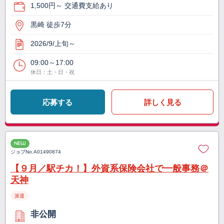
1,500円～ 交通費支給あり
黒崎 徒歩7分
2026/9/上旬～
09:00～17:00
休日：土・日・祝
応募する
詳しく見る
NEW
ジョブNo.
A01490874
【９月／駅チカ！】外資系保険会社で一般事務＠
天神
派遣
非公開