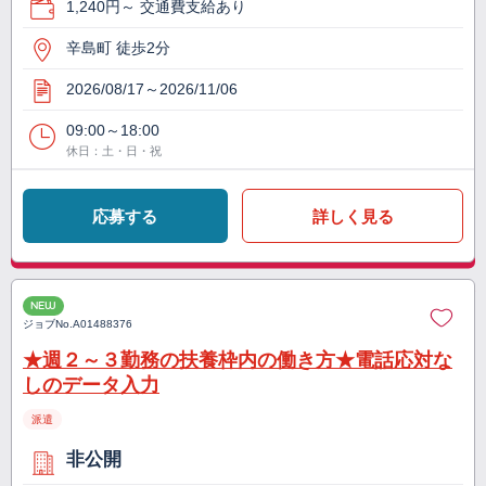
1,240円～ 交通費支給あり
辛島町 徒歩2分
2026/08/17～2026/11/06
09:00～18:00
休日：土・日・祝
応募する
詳しく見る
NEW
ジョブNo.
A01488376
★週２～３勤務の扶養枠内の働き方★電話応対な
しのデータ入力
派遣
非公開