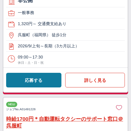
非公開
一般事務
1,320円～ 交通費支給あり
呉服町（福岡県） 徒歩1分
2026/9/上旬～長期（3カ月以上）
09:00～17:30
休日：土・日・祝
応募する
詳しく見る
NEW
ジョブNo.
A01491226
時給1700円＊自動運転タクシーのサポート窓口＠
呉服町