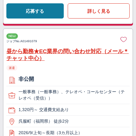
応募する
詳しく見る
NEW
ジョブNo.
A01491079
昼から勤務★EC業界の問い合わせ対応（メール＊
チャット中心）
派遣
非公開
一般事務（一般事務）、テレオペ・コールセンター（テ
レオペ（受信））
1,320円～ 交通費支給あり
呉服町（福岡県） 徒歩2分
2026/9/上旬～長期（3カ月以上）