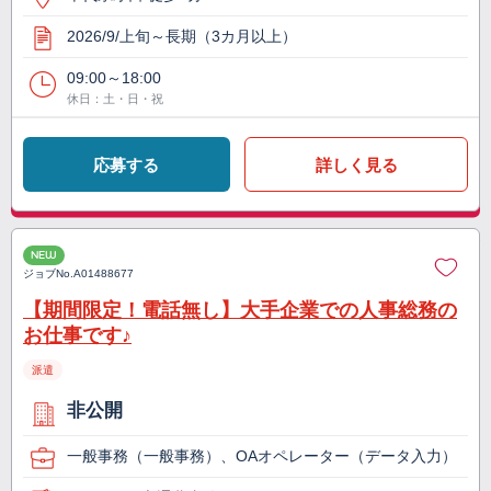
2026/9/上旬～長期（3カ月以上）
09:00～18:00
休日：土・日・祝
応募する
詳しく見る
NEW
ジョブNo.
A01488677
【期間限定！電話無し】大手企業での人事総務の
お仕事です♪
派遣
非公開
一般事務（一般事務）、OAオペレーター（データ入力）