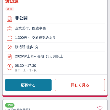
渡辺通
派遣
非公開
企業受付、医療事務
1,300円～ 交通費支給あり
渡辺通 徒歩1分
2026/9/上旬～長期（3カ月以上）
08:30～17:30
休日：土・日・祝
応募する
詳しく見る
NEW
ジョブNo.
A01489425