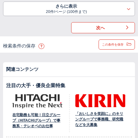
さらに表示
20件/ページ (100件まで)
次へ
この条件を保存
検索条件の保存
関連コンテンツ
注目の大手・優良企業特集
「おいしさを笑顔に」のキリ
在宅勤務も可能！日立グルー
ングループで事務職、研究職
プ（HITACHIグループ）で事
などを大募集
務系・テレオペのお仕事