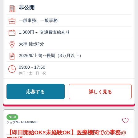
非公開
一般事務、一般事務
1,300円～ 交通費支給あり
天神 徒歩2分
2026/9/上旬～長期（3カ月以上）
09:00～17:50
休日：土・日・祝
応募する
詳しく見る
NEW
ジョブNo.
A01489608
【即日開始OK×未経験OK】医療機関での事務@