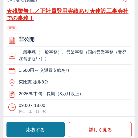
ジョブNo.
A01490815
★残業無し／正社員登用実績あり★建設工事会社
での事務！
派遣
非公開
一般事務（一般事務）、営業事務（国内営業事務（受発
注含まない））
1,600円～ 交通費支給あり
東比恵 徒歩8分
2026/9/中旬～長期（3カ月以上）
09:00～18:00
休日：土・日・祝
応募する
詳しく見る