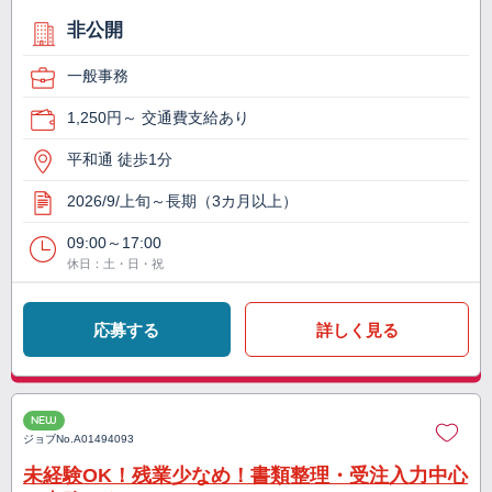
非公開
一般事務
1,250円～ 交通費支給あり
平和通 徒歩1分
2026/9/上旬～長期（3カ月以上）
09:00～17:00
休日：土・日・祝
応募する
詳しく見る
NEW
ジョブNo.
A01494093
未経験OK！残業少なめ！書類整理・受注入力中心