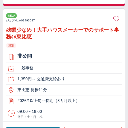
NEW
ジョブNo.
A01493587
残業少なめ！大手ハウスメーカーでのサポート事
務@東比恵
派遣
非公開
一般事務
1,350円～ 交通費支給あり
東比恵 徒歩11分
2026/10/上旬～長期（3カ月以上）
09:00～18:00
休日：土・日・祝