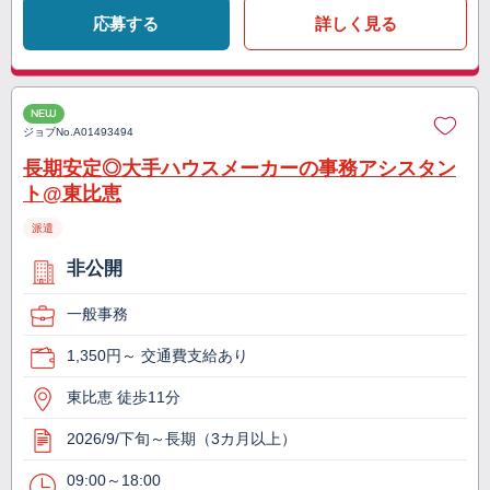
応募する
詳しく見る
NEW
ジョブNo.
A01493494
長期安定◎大手ハウスメーカーの事務アシスタン
ト@東比恵
派遣
非公開
一般事務
1,350円～ 交通費支給あり
東比恵 徒歩11分
2026/9/下旬～長期（3カ月以上）
09:00～18:00