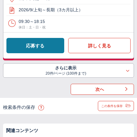
2026/9/上旬～長期（3カ月以上）
09:30～18:15
休日：土・日・祝
応募する
詳しく見る
さらに表示
20件/ページ (100件まで)
次へ
この条件を保存
検索条件の保存
関連コンテンツ