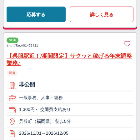
応募する
詳しく見る
NEW
ジョブNo.
A01492421
【呉服駅近！/期間限定】サクッと稼げる年末調整
業務♪
派遣
非公開
一般事務、人事・総務
1,300円～ 交通費支給あり
呉服町（福岡県） 徒歩5分
2026/11/01～2026/12/05