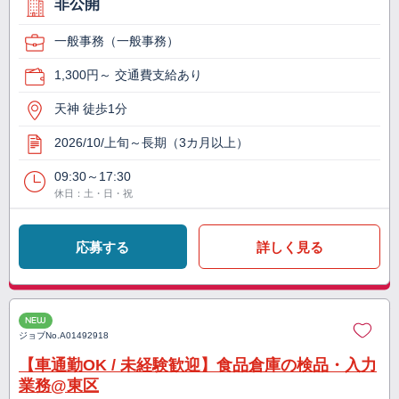
非公開
一般事務（一般事務）
1,300円～ 交通費支給あり
天神 徒歩1分
2026/10/上旬～長期（3カ月以上）
09:30～17:30
休日：土・日・祝
応募する
詳しく見る
NEW
ジョブNo.
A01492918
【車通勤OK / 未経験歓迎】食品倉庫の検品・入力
業務@東区