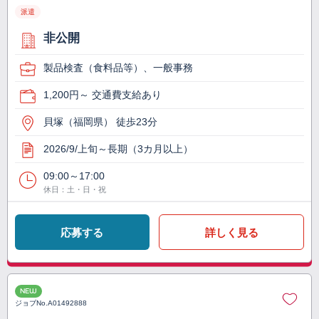
派遣
非公開
製品検査（食料品等）、一般事務
1,200円～ 交通費支給あり
貝塚（福岡県） 徒歩23分
2026/9/上旬～長期（3カ月以上）
09:00～17:00
休日：土・日・祝
応募する
詳しく見る
NEW
ジョブNo.
A01492888