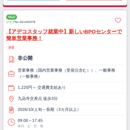
NEW
ジョブNo.
A01492678
【アデコスタッフ就業中】新しいBPOセンターで
簡単営業事務！
派遣
非公開
営業事務（国内営業事務（受発注含む））、一般事務
（一般事務）
1,220円～ 交通費支給あり
九品寺交差点 徒歩3分
2026/10/上旬～長期（3カ月以上）
09:00～17:45
休日：土・日・祝