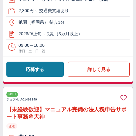
2,300円～ 交通費支給あり
祇園（福岡県） 徒歩3分
2026/9/上旬～長期（3カ月以上）
09:00～18:00
休日：土・日・祝
応募する
詳しく見る
NEW
ジョブNo.
A01493349
【未経験歓迎】マニュアル完備の法人税申告サポ
ート事務＠天神
派遣