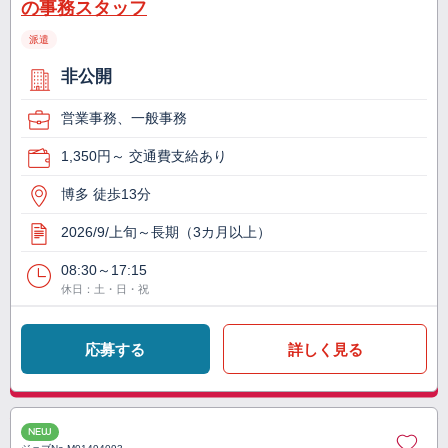
の事務スタッフ
派遣
非公開
営業事務、一般事務
1,350円～ 交通費支給あり
博多 徒歩13分
2026/9/上旬～長期（3カ月以上）
08:30～17:15
休日：土・日・祝
応募する
詳しく見る
NEW