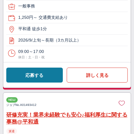
一般事務
1,250円～ 交通費支給あり
平和通 徒歩1分
2026/9/上旬～長期（3カ月以上）
09:00～17:00
休日：土・日・祝
応募する
詳しく見る
NEW
ジョブNo.
A01493412
研修充実！業界未経験でも安心♪福利厚生に関する
事務@平和通
派遣