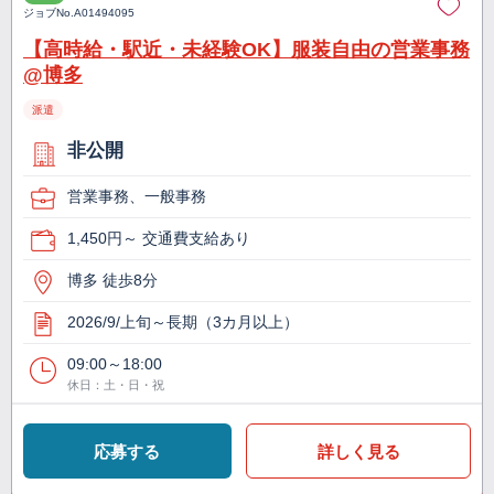
ジョブNo.
A01494095
【高時給・駅近・未経験OK】服装自由の営業事務
@博多
派遣
非公開
営業事務、一般事務
1,450円～ 交通費支給あり
博多 徒歩8分
2026/9/上旬～長期（3カ月以上）
09:00～18:00
休日：土・日・祝
応募する
詳しく見る