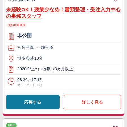
ジョブNo.
M01494093
未経験OK！残業少なめ！書類整理・受注入力中心
の事務スタッフ
無期雇用派遣
非公開
営業事務、一般事務
博多 徒歩13分
2026/9/上旬～長期（3カ月以上）
08:30～17:15
休日：土・日・祝
応募する
詳しく見る
NEW