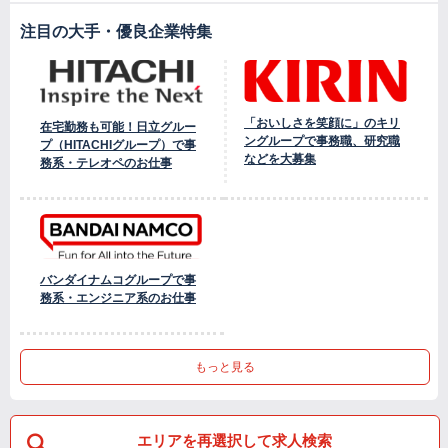
注目の大手・優良企業特集
「おいしさを笑顔に」のキリ
在宅勤務も可能！日立グルー
ングループで事務職、研究職
プ（HITACHIグループ）で事
などを大募集
務系・テレオペのお仕事
バンダイナムコグループで事
務系・エンジニア系のお仕事
もっと見る
エリアを再選択して求人検索