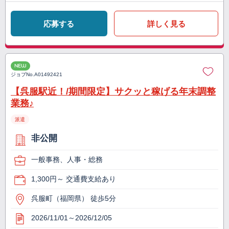
応募する
詳しく見る
NEW
ジョブNo.
A01492421
【呉服駅近！/期間限定】サクッと稼げる年末調整
業務♪
派遣
非公開
一般事務、人事・総務
1,300円～ 交通費支給あり
呉服町（福岡県） 徒歩5分
2026/11/01～2026/12/05