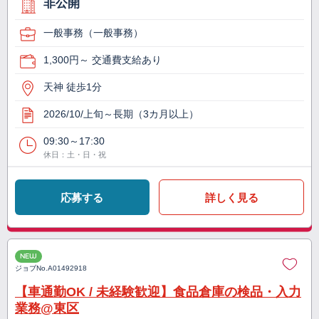
非公開
一般事務（一般事務）
1,300円～ 交通費支給あり
天神 徒歩1分
2026/10/上旬～長期（3カ月以上）
09:30～17:30
休日：土・日・祝
応募する
詳しく見る
NEW
ジョブNo.
A01492918
【車通勤OK / 未経験歓迎】食品倉庫の検品・入力
業務@東区