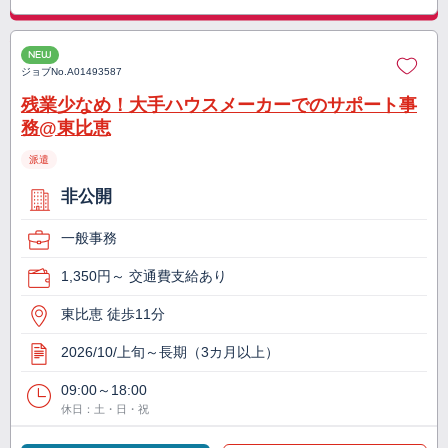
NEW
ジョブNo.
A01493587
残業少なめ！大手ハウスメーカーでのサポート事
務@東比恵
派遣
非公開
一般事務
1,350円～ 交通費支給あり
東比恵 徒歩11分
2026/10/上旬～長期（3カ月以上）
09:00～18:00
休日：土・日・祝