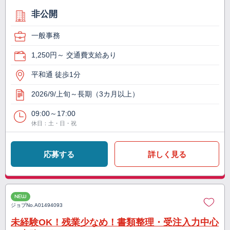
非公開
一般事務
1,250円～ 交通費支給あり
平和通 徒歩1分
2026/9/上旬～長期（3カ月以上）
09:00～17:00
休日：土・日・祝
応募する
詳しく見る
NEW
ジョブNo.
A01494093
未経験OK！残業少なめ！書類整理・受注入力中心