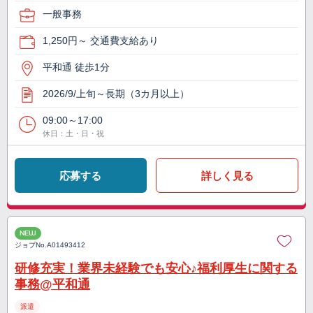
一般事務
1,250円～ 交通費支給あり
平和通 徒歩1分
2026/9/上旬～長期（3カ月以上）
09:00～17:00
休日：土・日・祝
応募する
詳しく見る
NEW
ジョブNo.
A01493412
研修充実！業界未経験でも安心♪福利厚生に関する
事務@平和通
派遣