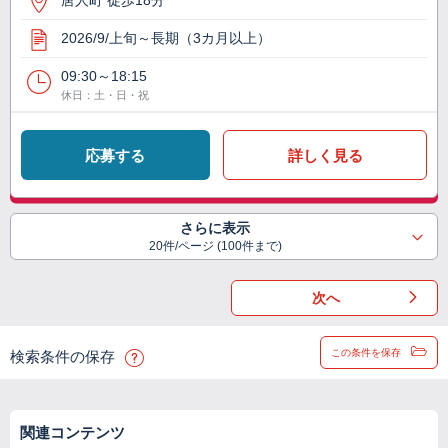
唐人町 徒歩18分
2026/9/上旬～長期（3カ月以上）
09:30～18:15
休日：土・日・祝
応募する
詳しく見る
さらに表示
20件/ページ (100件まで)
次へ
この条件を保存
検索条件の保存
関連コンテンツ