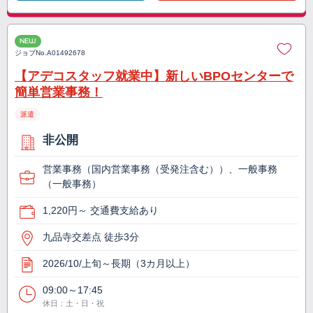
NEW
ジョブNo.
A01492678
【アデコスタッフ就業中】新しいBPOセンターで
簡単営業事務！
派遣
非公開
営業事務（国内営業事務（受発注含む））、一般事務
（一般事務）
1,220円～ 交通費支給あり
九品寺交差点 徒歩3分
2026/10/上旬～長期（3カ月以上）
09:00～17:45
休日：土・日・祝