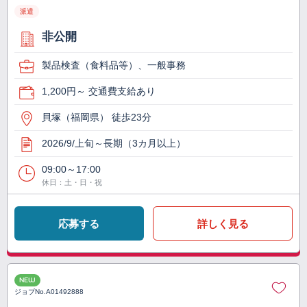
派遣
非公開
製品検査（食料品等）、一般事務
1,200円～ 交通費支給あり
貝塚（福岡県） 徒歩23分
2026/9/上旬～長期（3カ月以上）
09:00～17:00
休日：土・日・祝
応募する
詳しく見る
NEW
ジョブNo.
A01492888