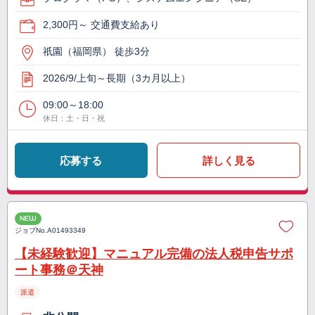
2,300円～ 交通費支給あり
祇園（福岡県） 徒歩3分
2026/9/上旬～長期（3カ月以上）
09:00～18:00
休日：土・日・祝
応募する
詳しく見る
NEW
ジョブNo.
A01493349
【未経験歓迎】マニュアル完備の法人税申告サポ
ート事務＠天神
派遣