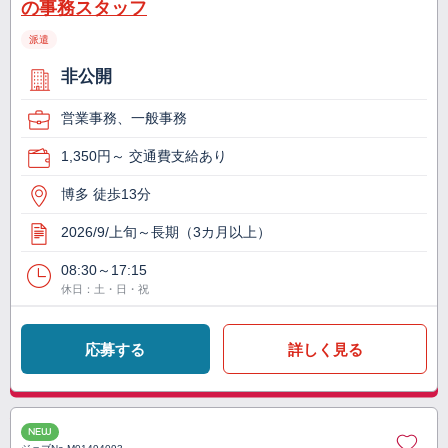
の事務スタッフ
派遣
非公開
営業事務、一般事務
1,350円～ 交通費支給あり
博多 徒歩13分
2026/9/上旬～長期（3カ月以上）
08:30～17:15
休日：土・日・祝
応募する
詳しく見る
NEW