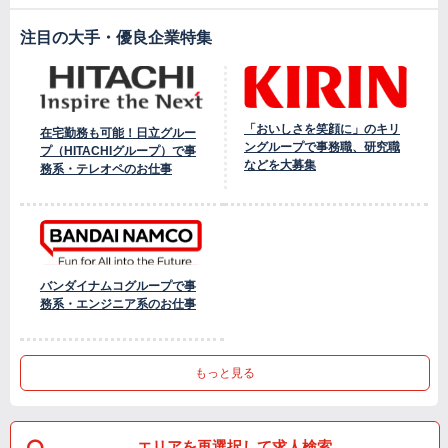
注目の大手・優良企業特集
「おいしさを笑顔に」のキリ
在宅勤務も可能！日立グルー
ングループで事務職、研究職
プ（HITACHIグループ）で事
などを大募集
務系・テレオペのお仕事
バンダイナムコグループで事
務系・エンジニア系のお仕事
もっと見る
エリアを再選択して求人検索