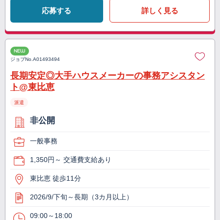
応募する
詳しく見る
NEW
ジョブNo.
A01493494
長期安定◎大手ハウスメーカーの事務アシスタン
ト@東比恵
派遣
非公開
一般事務
1,350円～ 交通費支給あり
東比恵 徒歩11分
2026/9/下旬～長期（3カ月以上）
09:00～18:00