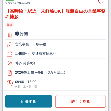
ジョブNo.
A01494095
【高時給・駅近・未経験OK】服装自由の営業事務
@博多
派遣
非公開
営業事務、一般事務
1,450円～ 交通費支給あり
博多 徒歩8分
2026/9/上旬～長期（3カ月以上）
09:00～18:00
休日：土・日・祝
応募する
詳しく見る