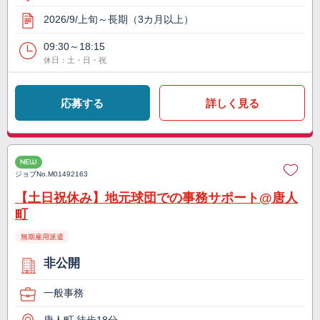
2026/9/上旬～長期（3カ月以上）
09:30～18:15
休日：土・日・祝
応募する
詳しく見る
NEW
ジョブNo.
M01492163
【土日祝休み】地元球団での事務サポート@唐人
町
無期雇用派遣
非公開
一般事務