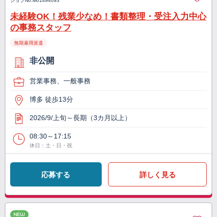
ジョブNo.
M01494093
未経験OK！残業少なめ！書類整理・受注入力中心
の事務スタッフ
無期雇用派遣
非公開
営業事務、一般事務
博多 徒歩13分
2026/9/上旬～長期（3カ月以上）
08:30～17:15
休日：土・日・祝
応募する
詳しく見る
NEW